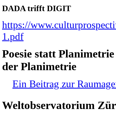
DADA trifft DIGIT
https://www.culturprospect
1.pdf
Poesie statt Planimetrie
der Planimetrie
Ein Beitrag zur Raumag
Weltobservatorium Züri