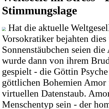
Stimmungslage
Hat die aktuelle Weltgesel
Vorsokratiker bejahten dies
Sonnenstäubchen seien die 
wurde dann von ihrem Brud
gespielt - die Göttin Psych
göttlichen Bohemien Amor f
virtuellen Datenstaub. Amor
Menschentyp sein - der ho