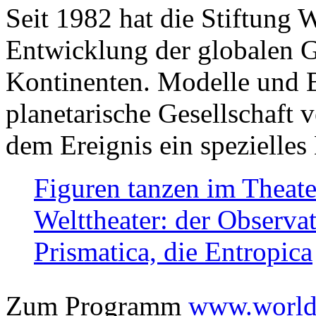
Seit 1982 hat die Stiftung 
Entwicklung der globalen Ge
Kontinenten. Modelle und Bi
planetarische Gesellschaft 
dem Ereignis ein spezielles 
Figuren tanzen im Theat
Welttheater: der Observat
Prismatica, die Entropica
Zum Programm
www.worlds