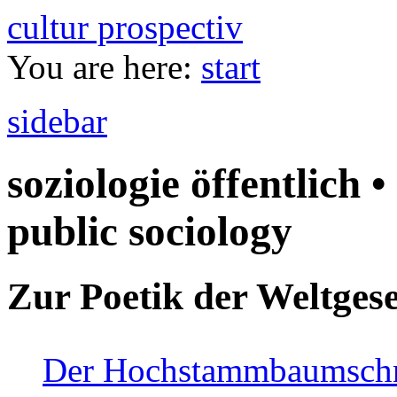
cultur prospectiv
You are here:
start
sidebar
soziologie öffentlich •
public sociology
Zur Poetik der Weltgese
Der Hochstammbaumschnei