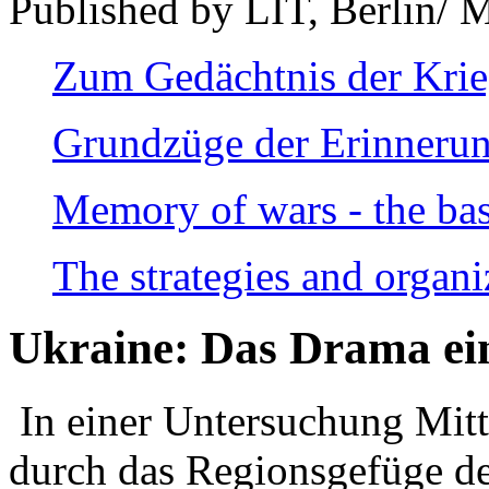
Published by LIT, Berlin/ 
Zum Gedächtnis der Kri
Grundzüge der Erinnerun
Memory of wars - the bas
The strategies and organi
Ukraine: Das Drama ei
In einer Untersuchung Mitte
durch das Regionsgefüge de