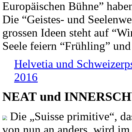
Europäischen Bühne” haben 
Die “Geistes- und Seelenwer
grossen Ideen steht auf “Wi
Seele feiern “Frühling” und
Helvetia und Schweizerp
2016
NEAT und INNERSCHWEI
Die „Suisse primitive“, da
von nun an anders, wird i