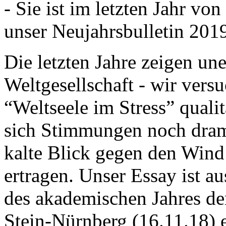
- Sie ist im letzten Jahr v
unser Neujahrsbulletin 201
Die letzten Jahre zeigen u
Weltgesellschaft - wir versu
“Weltseele im Stress” quali
sich Stimmungen noch drama
kalte Blick gegen den Wind d
ertragen. Unser Essay ist a
des akademischen Jahres de
Stein-Nürnberg (16.11.18) 