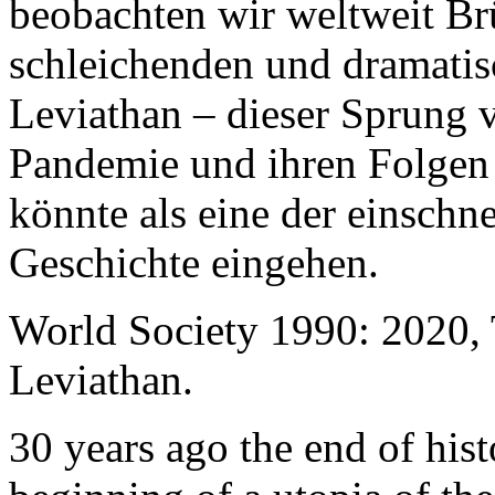
beobachten wir weltweit B
schleichenden und dramati
Leviathan – dieser Sprung 
Pandemie und ihren Folgen 
könnte als eine der einschn
Geschichte eingehen.
World Society 1990: 2020,
Leviathan.
30 years ago the end of his