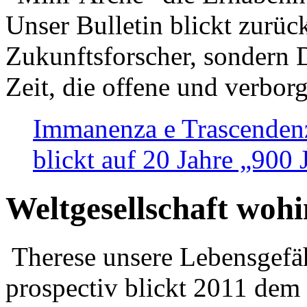
Unser Bulletin blickt zurüc
Zukunftsforscher, sondern 
Zeit, die offene und verbor
Immanenza e Trascendenz
blickt auf 20 Jahre „900
Weltgesellschaft woh
Therese unsere Lebensgefäh
prospectiv blickt 2011 dem 