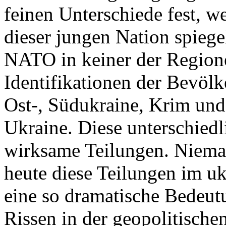
feinen Unterschiede fest, w
dieser jungen Nation spiegel
NATO in keiner der Regione
Identifikationen der Bevölk
Ost-, Südukraine, Krim und
Ukraine. Diese unterschiedl
wirksame Teilungen. Nieman
heute diese Teilungen im uk
eine so dramatische Bedeutu
Rissen in der geopolitische