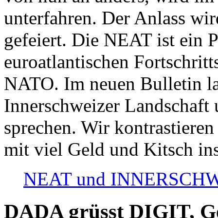
unterfahren. Der Anlass wir
gefeiert. Die NEAT ist ein P
euroatlantischen Fortschritt
NATO. Im neuen Bulletin la
Innerschweizer Landschaft 
sprechen. Wir kontrastieren
mit viel Geld und Kitsch in
NEAT und INNERSCHWEIZ
DADA grüsst DIGIT, Geo