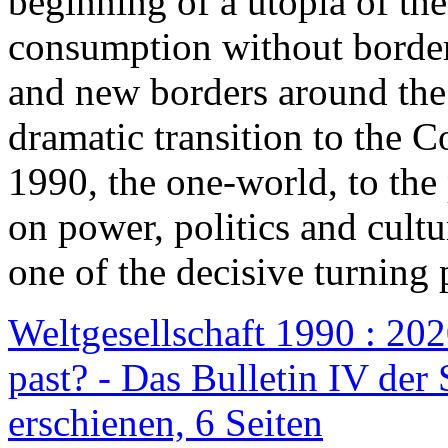
beginning of a utopia of th
consumption without border
and new borders around the
dramatic transition to the C
1990, the one-world, to th
on power, politics and cult
one of the decisive turning 
Weltgesellschaft 1990 : 2020
past? - Das Bulletin IV der 
erschienen, 6 Seiten