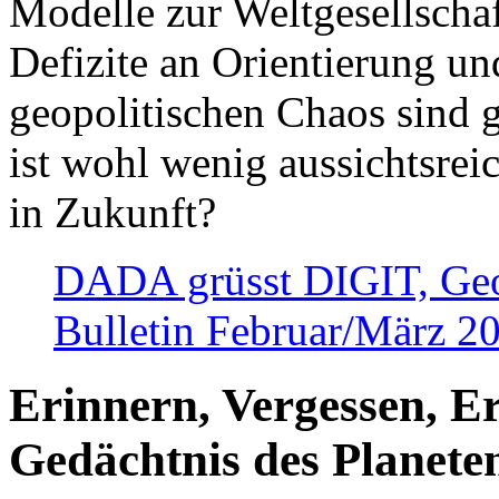
Modelle zur Weltgesellsch
Defizite an Orientierung u
geopolitischen Chaos sind 
ist wohl wenig aussichtsre
in Zukunft?
DADA grüsst DIGIT, Geopo
Bulletin Februar/März 2
Erinnern, Vergessen, E
Gedächtnis des Planete