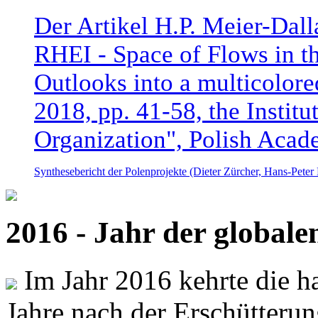
Der Artikel H.P. Meier-Dal
RHEI - Space of Flows in t
Outlooks into a multicolore
2018, pp. 41-58, the Instit
Organization", Polish Acad
Synthesebericht der Polenprojekte (Dieter Zürcher, Hans-Pete
2016 - Jahr der global
Im Jahr 2016 kehrte die ha
Jahre nach der Erschütterun