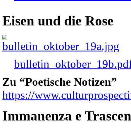
Eisen und die Rose
bulletin_oktober_19b.pd
Zu “Poetische Notizen”
https://www.culturprospect
Immanenza e Trasce