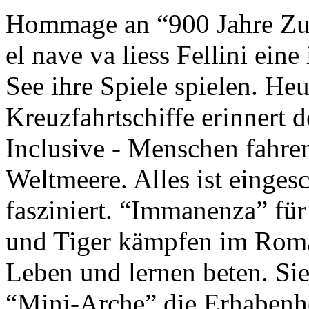
Hommage an “900 Jahre Zuk
el nave va liess Fellini eine
See ihre Spiele spielen. Heu
Kreuzfahrtschiffe erinnert 
Inclusive - Menschen fahre
Weltmeere. Alles ist einges
fasziniert. “Immanenza” für
und Tiger kämpfen im Roma
Leben und lernen beten. Sie
“Mini-Arche” die Erhabenhe