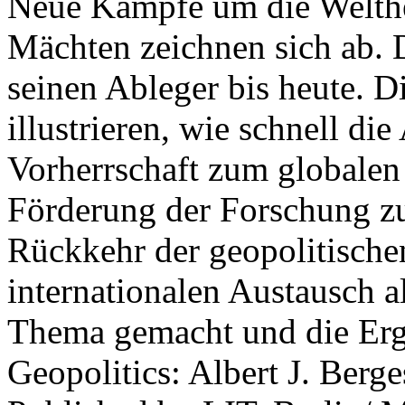
Neue Kämpfe um die Welther
Mächten zeichnen sich ab. 
seinen Ableger bis heute. D
illustrieren, wie schnell d
Vorherrschaft zum globalen
Förderung der Forschung zur
Rückkehr der geopolitisch
internationalen Austausch a
Thema gemacht und die Erge
Geopolitics: Albert J. Berge