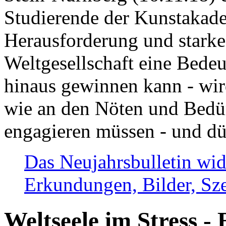
Studierende der Kunstakadem
Herausforderung und stark
Weltgesellschaft eine Bede
hinaus gewinnen kann - wir
wie an den Nöten und Bedü
engagieren müssen - und dü
Das Neujahrsbulletin wid
Erkundungen, Bilder, Sze
Weltseele im Stress - 