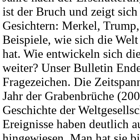
ist der Bruch und zeigt sich
Gesichtern: Merkel, Trump,
Beispiele, wie sich die Welt
hat. Wie entwickeln sich di
weiter? Unser Bulletin End
Fragezeichen. Die Zeitspan
Jahr der Grabenbrüche (200
Geschichte der Weltgesellsc
Ereignisse haben deutlich a
hingewiesen. Man hat sie bi