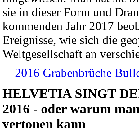
sie in dieser Form und Dra
kommenden Jahr 2017 beob
Ereignisse, wie sich die geo
Weltgesellschaft an verschi
2016 Grabenbrüche Bull
HELVETIA SINGT D
2016 - oder warum man
vertonen kann