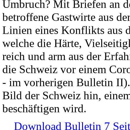
Umbruch? Mit Briefen an de
betroffene Gastwirte aus de
Linien eines Konflikts aus
welche die Härte, Vielseiti
reich und arm aus der Erfah
die Schweiz vor einem Coro
- im vorherigen Bulletin II)
Bild der Schweiz hin, einem
beschäftigen wird.
Download Bulletin 7 Sei