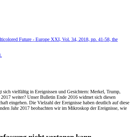
icolored Future - Europe XXI, Vol. 34, 2018, pp. 41-58, the
.
t sich vielfältig in Ereignissen und Gesichtern: Merkel, Trump,
ahr 2017 weiter? Unser Bulletin Ende 2016 widmet sich diesen
aft eingehen. Die Vielzahl der Ereignisse haben deutlich auf diese
enden Jahr 2017 beobachten wir im Mikroskop der Ereignisse, wie
ssung nicht vertonen kann