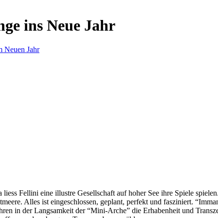
nge ins Neue Jahr
m Neuen Jahr
s Fellini eine illustre Gesellschaft auf hoher See ihre Spiele spielen.
eere. Alles ist eingeschlossen, geplant, perfekt und fasziniert. “Imm
ren in der Langsamkeit der “Mini-Arche” die Erhabenheit und Transzend