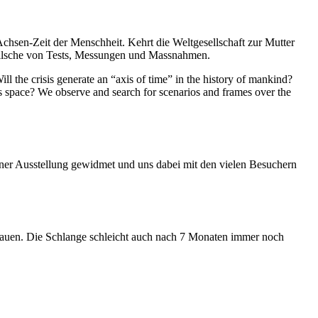
Achsen-Zeit der Menschheit. Kehrt die Weltgesellschaft zur Mutter
feilsche von Tests, Messungen und Massnahmen.
ll the crisis generate an “axis of time” in the history of mankind?
ess space? We observe and search for scenarios and frames over the
iner Ausstellung gewidmet und uns dabei mit den vielen Besuchern
hauen. Die Schlange schleicht auch nach 7 Monaten immer noch