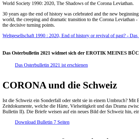
World Society 1990: 2020, The Shadows of the Corona Leviathan.
30 years ago the end of history was celebrated and the new beginnin
world, the creeping and dramatic transition to the Corona Leviathan -
the decisive turning points.
Weltgesellschaft 1990 : 2020, End of history or revival of past? - Das
Das Osterbulletin 2021 widmet sich der EROTIK MEINES BÜCHE
Das Osterbulletin 2021 ist erschienen
CORONA und die Schweiz
Ist die Schweiz ein Sonderfall oder steht sie in einem Umbruch? Mit 
Zeitdokumente, welche die Härte, Vielseitigkeit und das Drama zwisc
Bulletin II). Die Briefe weisen auf ein neues Bild der Schweiz hin, ei
Download Bulletin 7 Seiten