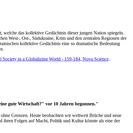
t, welche das kollektive Gedächtnis dieser jungen Nation spiegeln.
schen West-, Ost-, Südukraine, Krim und den zentralen Regionen der
rainischen kollektive Gedächtnis eine so dramatische Bedeutung
un.
vil Society in a Globalizing World - 159-184, Nova Science,
 eine gute Wirtschaft?" vor 10 Jahren begonnen."
ms ohne Grenzen. Heute beobachten wir weltweit Brüche und neue
hren Folgen auf Macht, Politik und Kultur könnte als eine der