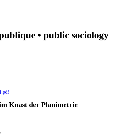
e publique • public sociology
1.pdf
k im Knast der Planimetrie