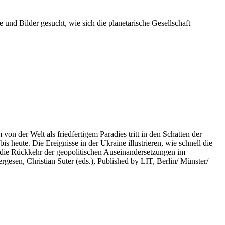
 und Bilder gesucht, wie sich die planetarische Gesellschaft
on der Welt als friedfertigem Paradies tritt in den Schatten der
heute. Die Ereignisse in der Ukraine illustrieren, wie schnell die
 die Rückkehr der geopolitischen Auseinandersetzungen im
rgesen, Christian Suter (eds.), Published by LIT, Berlin/ Münster/