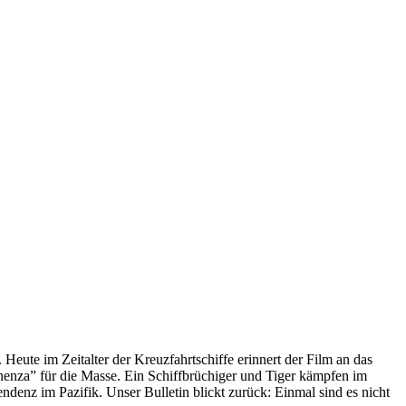
 Heute im Zeitalter der Kreuzfahrtschiffe erinnert der Film an das
anenza” für die Masse. Ein Schiffbrüchiger und Tiger kämpfen im
enz im Pazifik. Unser Bulletin blickt zurück: Einmal sind es nicht