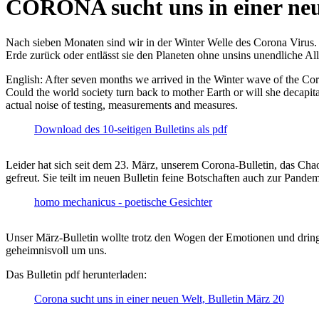
CORONA sucht uns in einer ne
Nach sieben Monaten sind wir in der Winter Welle des Corona Virus. U
Erde zurück oder entlässt sie den Planeten ohne unsins unendliche 
English: After seven months we arrived in the Winter wave of the Corona
Could the world society turn back to mother Earth or will she decapita
actual noise of testing, measurements and measures.
Download des 10-seitigen Bulletins als pdf
Leider hat sich seit dem 23. März, unserem Corona-Bulletin, das Cha
gefreut. Sie teilt im neuen Bulletin feine Botschaften auch zur Pandem
homo mechanicus - poetische Gesichter
Unser März-Bulletin wollte trotz den Wogen der Emotionen und drin
geheimnisvoll um uns.
Das Bulletin pdf herunterladen:
Corona sucht uns in einer neuen Welt, Bulletin März 20