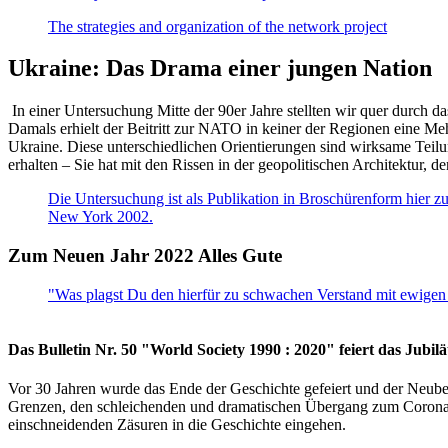
The strategies and organization of the network project
Ukraine: Das Drama einer jungen Nation
In einer Untersuchung Mitte der 90er Jahre stellten wir quer durch d
Damals erhielt der Beitritt zur NATO in keiner der Regionen eine Me
Ukraine. Diese unterschiedlichen Orientierungen sind wirksame Teilu
erhalten – Sie hat mit den Rissen in der geopolitischen Architektur,
Die Untersuchung ist als Publikation in Broschürenform hier zug
New York 2002.
Zum Neuen Jahr 2022 Alles Gute
"Was plagst Du den hierfür zu schwachen Verstand mit ewigen 
Das Bulletin Nr. 50 "World Society 1990 : 2020" feiert das Jubi
Vor 30 Jahren wurde das Ende der Geschichte gefeiert und der Neub
Grenzen, den schleichenden und dramatischen Übergang zum Corona-Le
einschneidenden Zäsuren in die Geschichte eingehen.