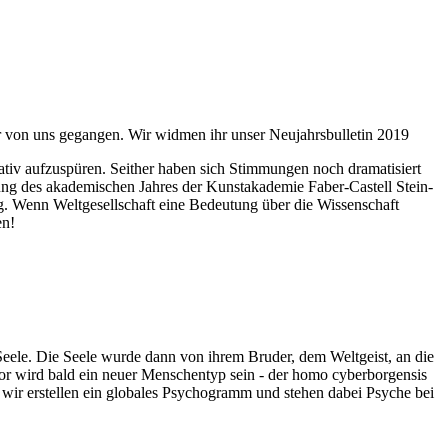
ahr von uns gegangen. Wir widmen ihr unser Neujahrsbulletin 2019
itativ aufzuspüren. Seither haben sich Stimmungen noch dramatisiert
fnung des akademischen Jahres der Kunstakademie Faber-Castell Stein-
g. Wenn Weltgesellschaft eine Bedeutung über die Wissenschaft
en!
 Seele. Die Seele wurde dann von ihrem Bruder, dem Weltgeist, an die
or wird bald ein neuer Menschentyp sein - der homo cyberborgensis
wir erstellen ein globales Psychogramm und stehen dabei Psyche bei