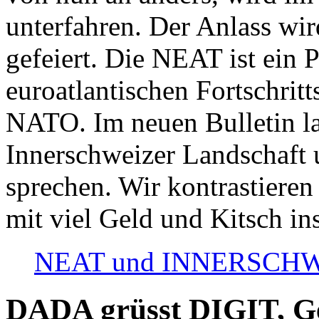
unterfahren. Der Anlass wir
gefeiert. Die NEAT ist ein P
euroatlantischen Fortschritt
NATO. Im neuen Bulletin la
Innerschweizer Landschaft 
sprechen. Wir kontrastieren
mit viel Geld und Kitsch in
NEAT und INNERSCHWEIZ
DADA grüsst DIGIT, Geo