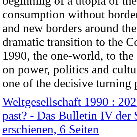
beginning of a utopia of th
consumption without border
and new borders around the
dramatic transition to the C
1990, the one-world, to th
on power, politics and cult
one of the decisive turning 
Weltgesellschaft 1990 : 2020
past? - Das Bulletin IV der 
erschienen, 6 Seiten