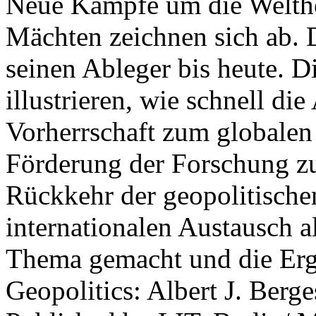
Neue Kämpfe um die Welther
Mächten zeichnen sich ab. 
seinen Ableger bis heute. D
illustrieren, wie schnell d
Vorherrschaft zum globalen
Förderung der Forschung zur
Rückkehr der geopolitisch
internationalen Austausch a
Thema gemacht und die Erge
Geopolitics: Albert J. Berge