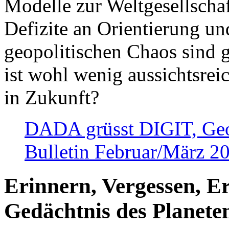
Modelle zur Weltgesellsch
Defizite an Orientierung u
geopolitischen Chaos sind 
ist wohl wenig aussichtsre
in Zukunft?
DADA grüsst DIGIT, Geopo
Bulletin Februar/März 2
Erinnern, Vergessen, E
Gedächtnis des Planete