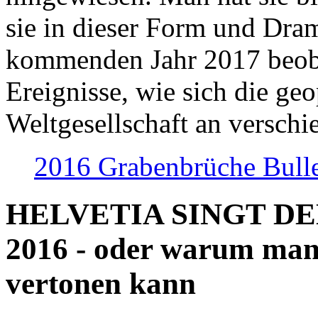
sie in dieser Form und Dra
kommenden Jahr 2017 beob
Ereignisse, wie sich die geo
Weltgesellschaft an verschi
2016 Grabenbrüche Bull
HELVETIA SINGT D
2016 - oder warum man
vertonen kann