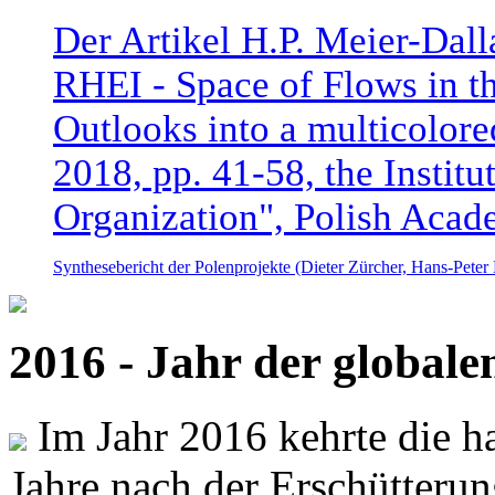
Der Artikel H.P. Meier-Dal
RHEI - Space of Flows in t
Outlooks into a multicolore
2018, pp. 41-58, the Instit
Organization", Polish Acad
Synthesebericht der Polenprojekte (Dieter Zürcher, Hans-Pete
2016 - Jahr der global
Im Jahr 2016 kehrte die ha
Jahre nach der Erschütterun