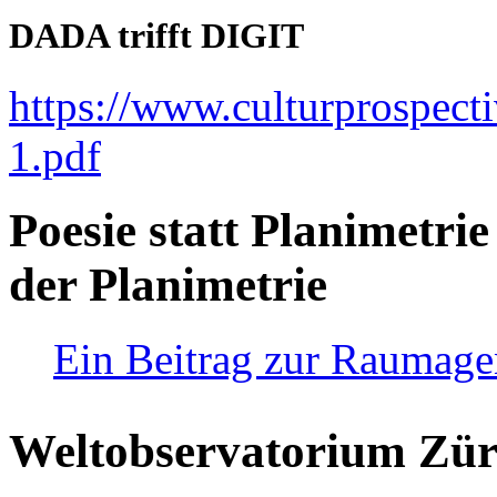
DADA trifft DIGIT
https://www.culturprospect
1.pdf
Poesie statt Planimetrie
der Planimetrie
Ein Beitrag zur Raumag
Weltobservatorium Züri