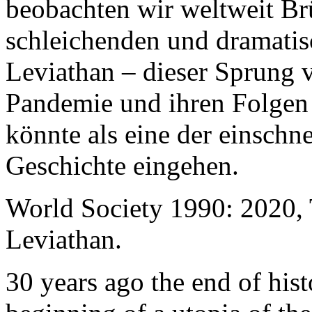
beobachten wir weltweit B
schleichenden und dramati
Leviathan – dieser Sprung 
Pandemie und ihren Folgen 
könnte als eine der einschn
Geschichte eingehen.
World Society 1990: 2020,
Leviathan.
30 years ago the end of his