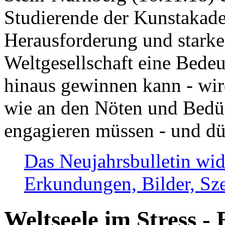
Studierende der Kunstakadem
Herausforderung und stark
Weltgesellschaft eine Bede
hinaus gewinnen kann - wir
wie an den Nöten und Bedü
engagieren müssen - und dü
Das Neujahrsbulletin wid
Erkundungen, Bilder, Sze
Weltseele im Stress - 