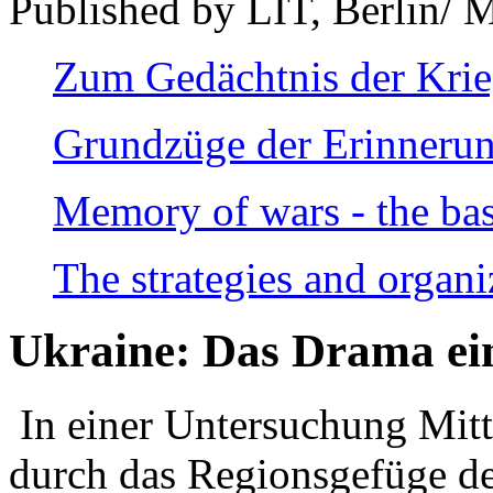
Published by LIT, Berlin/ 
Zum Gedächtnis der Kri
Grundzüge der Erinnerun
Memory of wars - the bas
The strategies and organi
Ukraine: Das Drama ei
In einer Untersuchung Mitte
durch das Regionsgefüge de