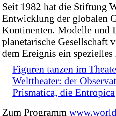
Seit 1982 hat die Stiftung 
Entwicklung der globalen Ge
Kontinenten. Modelle und Bi
planetarische Gesellschaft 
dem Ereignis ein spezielles 
Figuren tanzen im Theat
Welttheater: der Observat
Prismatica, die Entropica
Zum Programm
www.worlds