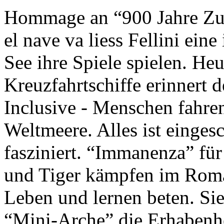
Hommage an “900 Jahre Zuk
el nave va liess Fellini eine
See ihre Spiele spielen. Heu
Kreuzfahrtschiffe erinnert 
Inclusive - Menschen fahre
Weltmeere. Alles ist einges
fasziniert. “Immanenza” für
und Tiger kämpfen im Roma
Leben und lernen beten. Sie
“Mini-Arche” die Erhabenhe