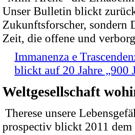
Unser Bulletin blickt zurüc
Zukunftsforscher, sondern 
Zeit, die offene und verbor
Immanenza e Trascendenz
blickt auf 20 Jahre „900
Weltgesellschaft woh
Therese unsere Lebensgefäh
prospectiv blickt 2011 dem 