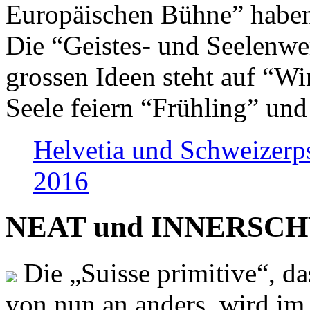
Europäischen Bühne” haben 
Die “Geistes- und Seelenwer
grossen Ideen steht auf “Wi
Seele feiern “Frühling” und
Helvetia und Schweizerp
2016
NEAT und INNERSCHWEI
Die „Suisse primitive“, da
von nun an anders, wird i