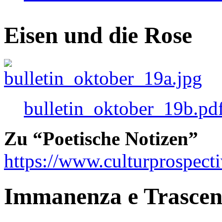
Eisen und die Rose
bulletin_oktober_19b.pd
Zu “Poetische Notizen”
https://www.culturprospect
Immanenza e Trasce