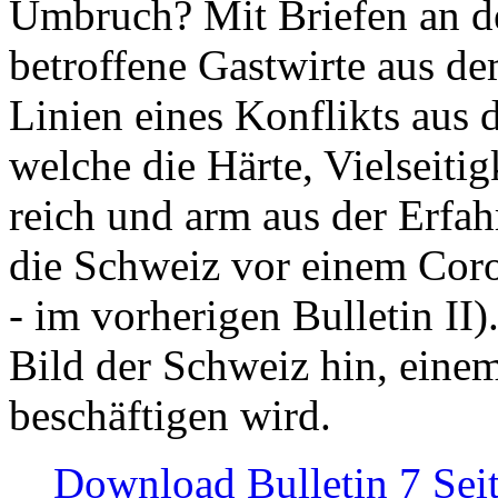
Umbruch? Mit Briefen an de
betroffene Gastwirte aus de
Linien eines Konflikts aus
welche die Härte, Vielseiti
reich und arm aus der Erfah
die Schweiz vor einem Coro
- im vorherigen Bulletin II)
Bild der Schweiz hin, einem
beschäftigen wird.
Download Bulletin 7 Sei