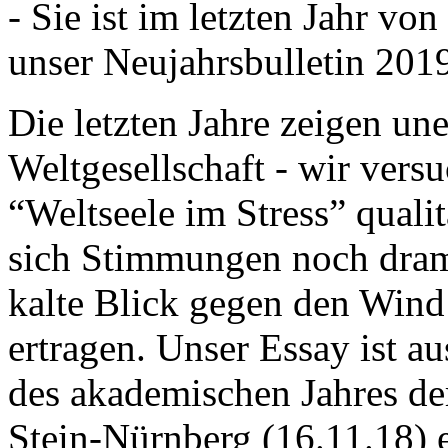
- Sie ist im letzten Jahr v
unser Neujahrsbulletin 201
Die letzten Jahre zeigen u
Weltgesellschaft - wir versu
“Weltseele im Stress” quali
sich Stimmungen noch drama
kalte Blick gegen den Wind d
ertragen. Unser Essay ist a
des akademischen Jahres de
Stein-Nürnberg (16.11.18) 