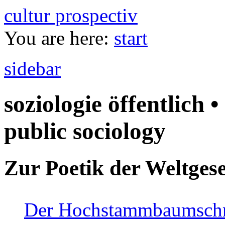
cultur prospectiv
You are here:
start
sidebar
soziologie öffentlich •
public sociology
Zur Poetik der Weltgese
Der Hochstammbaumschnei