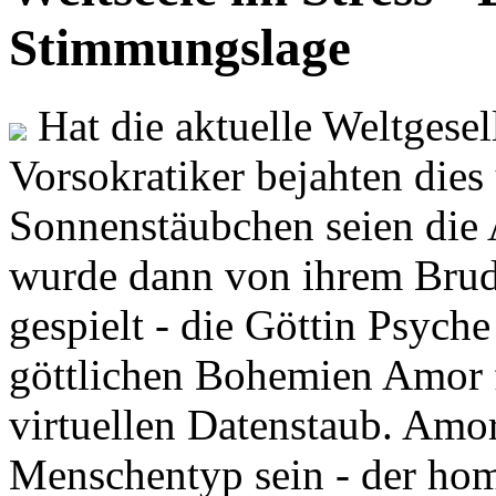
Stimmungslage
Hat die aktuelle Weltgesel
Vorsokratiker bejahten dies
Sonnenstäubchen seien die 
wurde dann von ihrem Brud
gespielt - die Göttin Psych
göttlichen Bohemien Amor f
virtuellen Datenstaub. Amor
Menschentyp sein - der ho