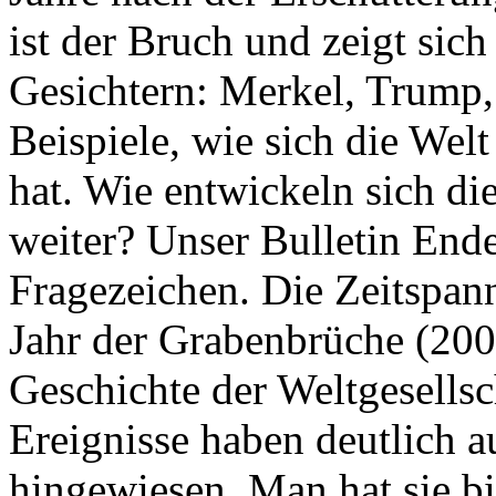
ist der Bruch und zeigt sich
Gesichtern: Merkel, Trump,
Beispiele, wie sich die Welt
hat. Wie entwickeln sich di
weiter? Unser Bulletin End
Fragezeichen. Die Zeitspan
Jahr der Grabenbrüche (200
Geschichte der Weltgesellsc
Ereignisse haben deutlich a
hingewiesen. Man hat sie bi