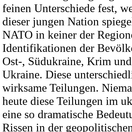
feinen Unterschiede fest, w
dieser jungen Nation spiegel
NATO in keiner der Regione
Identifikationen der Bevölk
Ost-, Südukraine, Krim und
Ukraine. Diese unterschiedl
wirksame Teilungen. Nieman
heute diese Teilungen im uk
eine so dramatische Bedeutu
Rissen in der geopolitische