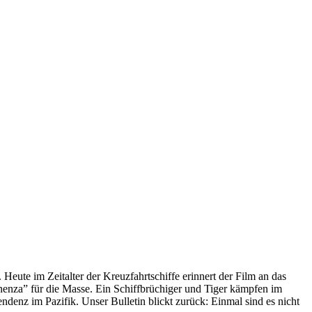
 Heute im Zeitalter der Kreuzfahrtschiffe erinnert der Film an das
anenza” für die Masse. Ein Schiffbrüchiger und Tiger kämpfen im
enz im Pazifik. Unser Bulletin blickt zurück: Einmal sind es nicht