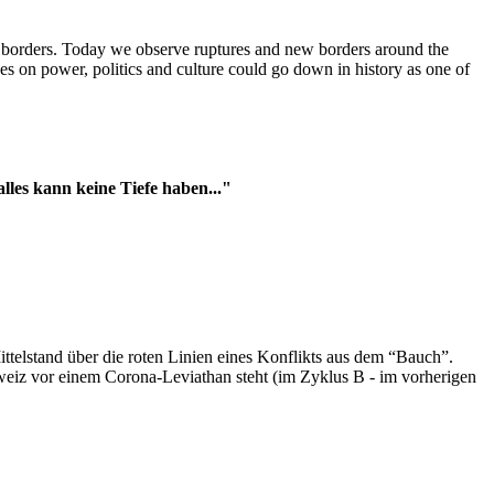
t borders. Today we observe ruptures and new borders around the
es on power, politics and culture could go down in history as one of
es kann keine Tiefe haben..."
ttelstand über die roten Linien eines Konflikts aus dem “Bauch”.
hweiz vor einem Corona-Leviathan steht (im Zyklus B - im vorherigen