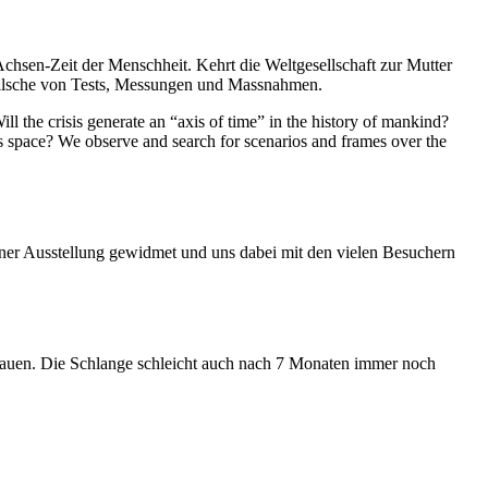
Achsen-Zeit der Menschheit. Kehrt die Weltgesellschaft zur Mutter
feilsche von Tests, Messungen und Massnahmen.
ll the crisis generate an “axis of time” in the history of mankind?
ess space? We observe and search for scenarios and frames over the
iner Ausstellung gewidmet und uns dabei mit den vielen Besuchern
hauen. Die Schlange schleicht auch nach 7 Monaten immer noch