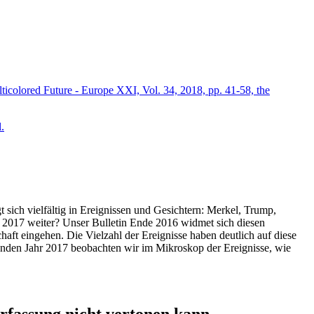
icolored Future - Europe XXI, Vol. 34, 2018, pp. 41-58, the
.
t sich vielfältig in Ereignissen und Gesichtern: Merkel, Trump,
ahr 2017 weiter? Unser Bulletin Ende 2016 widmet sich diesen
aft eingehen. Die Vielzahl der Ereignisse haben deutlich auf diese
enden Jahr 2017 beobachten wir im Mikroskop der Ereignisse, wie
ssung nicht vertonen kann