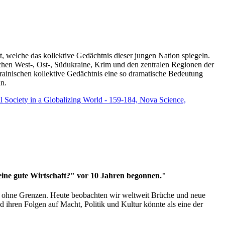
t, welche das kollektive Gedächtnis dieser jungen Nation spiegeln.
schen West-, Ost-, Südukraine, Krim und den zentralen Regionen der
rainischen kollektive Gedächtnis eine so dramatische Bedeutung
un.
vil Society in a Globalizing World - 159-184, Nova Science,
 eine gute Wirtschaft?" vor 10 Jahren begonnen."
ms ohne Grenzen. Heute beobachten wir weltweit Brüche und neue
hren Folgen auf Macht, Politik und Kultur könnte als eine der