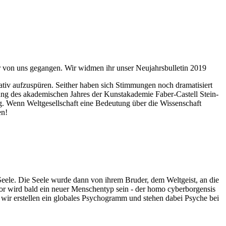
ahr von uns gegangen. Wir widmen ihr unser Neujahrsbulletin 2019
itativ aufzuspüren. Seither haben sich Stimmungen noch dramatisiert
fnung des akademischen Jahres der Kunstakademie Faber-Castell Stein-
g. Wenn Weltgesellschaft eine Bedeutung über die Wissenschaft
en!
 Seele. Die Seele wurde dann von ihrem Bruder, dem Weltgeist, an die
or wird bald ein neuer Menschentyp sein - der homo cyberborgensis
wir erstellen ein globales Psychogramm und stehen dabei Psyche bei