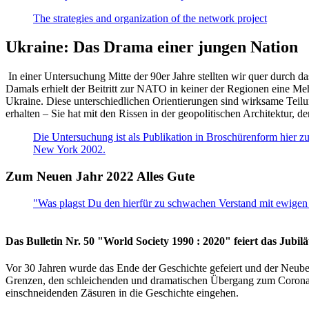
The strategies and organization of the network project
Ukraine: Das Drama einer jungen Nation
In einer Untersuchung Mitte der 90er Jahre stellten wir quer durch d
Damals erhielt der Beitritt zur NATO in keiner der Regionen eine Me
Ukraine. Diese unterschiedlichen Orientierungen sind wirksame Teilu
erhalten – Sie hat mit den Rissen in der geopolitischen Architektur,
Die Untersuchung ist als Publikation in Broschürenform hier zug
New York 2002.
Zum Neuen Jahr 2022 Alles Gute
"Was plagst Du den hierfür zu schwachen Verstand mit ewigen 
Das Bulletin Nr. 50 "World Society 1990 : 2020" feiert das Jubi
Vor 30 Jahren wurde das Ende der Geschichte gefeiert und der Neub
Grenzen, den schleichenden und dramatischen Übergang zum Corona-Le
einschneidenden Zäsuren in die Geschichte eingehen.