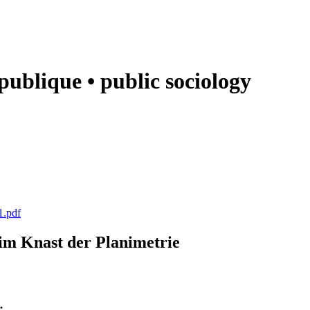
e publique • public sociology
1.pdf
k im Knast der Planimetrie