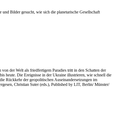
 und Bilder gesucht, wie sich die planetarische Gesellschaft
on der Welt als friedfertigem Paradies tritt in den Schatten der
heute. Die Ereignisse in der Ukraine illustrieren, wie schnell die
 die Rückkehr der geopolitischen Auseinandersetzungen im
rgesen, Christian Suter (eds.), Published by LIT, Berlin/ Münster/