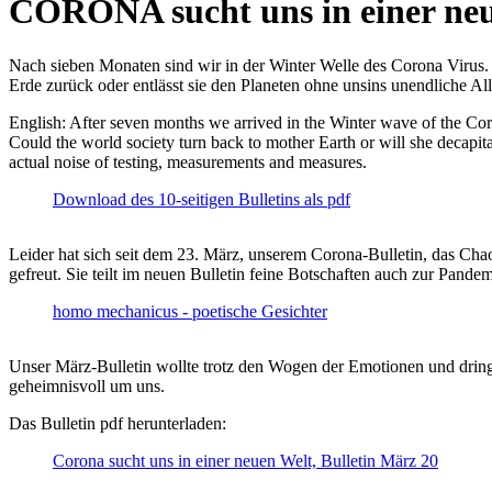
CORONA sucht uns in einer ne
Nach sieben Monaten sind wir in der Winter Welle des Corona Virus. U
Erde zurück oder entlässt sie den Planeten ohne unsins unendliche 
English: After seven months we arrived in the Winter wave of the Corona
Could the world society turn back to mother Earth or will she decapita
actual noise of testing, measurements and measures.
Download des 10-seitigen Bulletins als pdf
Leider hat sich seit dem 23. März, unserem Corona-Bulletin, das Cha
gefreut. Sie teilt im neuen Bulletin feine Botschaften auch zur Pandem
homo mechanicus - poetische Gesichter
Unser März-Bulletin wollte trotz den Wogen der Emotionen und drin
geheimnisvoll um uns.
Das Bulletin pdf herunterladen:
Corona sucht uns in einer neuen Welt, Bulletin März 20