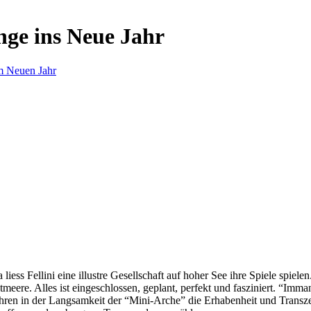
nge ins Neue Jahr
m Neuen Jahr
s Fellini eine illustre Gesellschaft auf hoher See ihre Spiele spielen.
eere. Alles ist eingeschlossen, geplant, perfekt und fasziniert. “Imm
ren in der Langsamkeit der “Mini-Arche” die Erhabenheit und Transzend