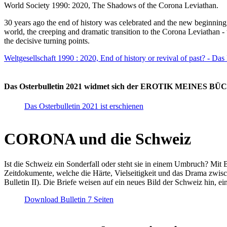
World Society 1990: 2020, The Shadows of the Corona Leviathan.
30 years ago the end of history was celebrated and the new beginnin
world, the creeping and dramatic transition to the Corona Leviathan -
the decisive turning points.
Weltgesellschaft 1990 : 2020, End of history or revival of past? - Das
Das Osterbulletin 2021 widmet sich der EROTIK MEINES BÜCHE
Das Osterbulletin 2021 ist erschienen
CORONA und die Schweiz
Ist die Schweiz ein Sonderfall oder steht sie in einem Umbruch? Mit 
Zeitdokumente, welche die Härte, Vielseitigkeit und das Drama zwisc
Bulletin II). Die Briefe weisen auf ein neues Bild der Schweiz hin, ei
Download Bulletin 7 Seiten