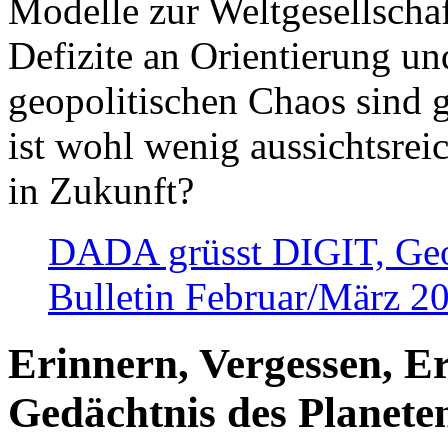
Modelle zur Weltgesellsch
Defizite an Orientierung u
geopolitischen Chaos sind 
ist wohl wenig aussichtsre
in Zukunft?
DADA grüsst DIGIT, Geopo
Bulletin Februar/März 2
Erinnern, Vergessen, E
Gedächtnis des Planete