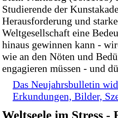
Studierende der Kunstakadem
Herausforderung und stark
Weltgesellschaft eine Bede
hinaus gewinnen kann - wir
wie an den Nöten und Bedü
engagieren müssen - und dü
Das Neujahrsbulletin wid
Erkundungen, Bilder, Sze
Weltseele im Stress - 