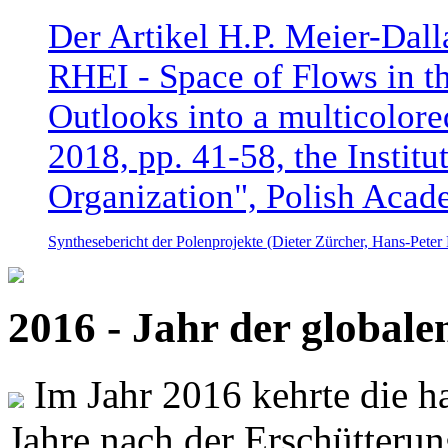
Der Artikel H.P. Meier-Dal
RHEI - Space of Flows in t
Outlooks into a multicolore
2018, pp. 41-58, the Instit
Organization", Polish Acad
Synthesebericht der Polenprojekte (Dieter Zürcher, Hans-Pete
2016 - Jahr der global
Im Jahr 2016 kehrte die ha
Jahre nach der Erschütterun