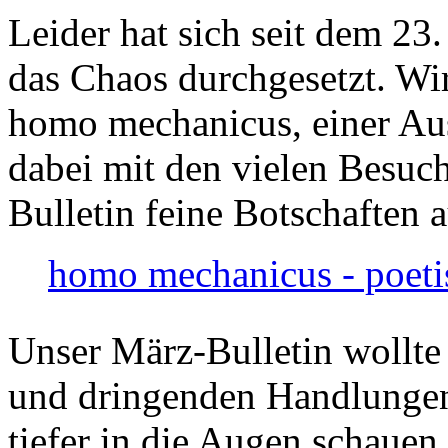
Leider hat sich seit dem 23
das Chaos durchgesetzt. Wir
homo mechanicus, einer Au
dabei mit den vielen Besuch
Bulletin feine Botschaften 
homo mechanicus - poeti
Unser März-Bulletin wollte
und dringenden Handlungen
tiefer in die Augen schauen