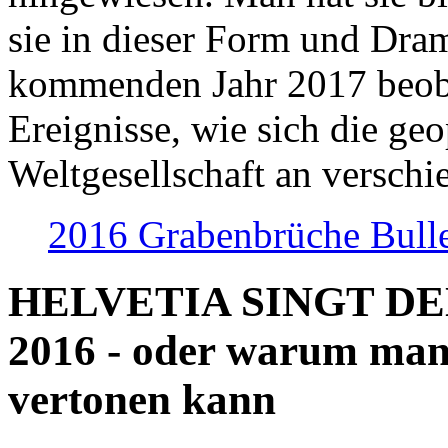
sie in dieser Form und Dra
kommenden Jahr 2017 beob
Ereignisse, wie sich die geo
Weltgesellschaft an verschi
2016 Grabenbrüche Bull
HELVETIA SINGT D
2016 - oder warum man
vertonen kann