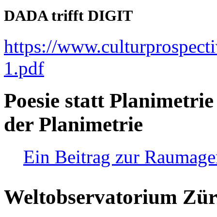
DADA trifft DIGIT
https://www.culturprospect
1.pdf
Poesie statt Planimetrie
der Planimetrie
Ein Beitrag zur Raumag
Weltobservatorium Züri