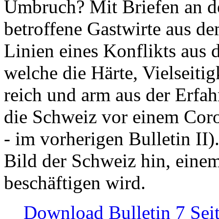
Umbruch? Mit Briefen an de
betroffene Gastwirte aus de
Linien eines Konflikts aus
welche die Härte, Vielseiti
reich und arm aus der Erfah
die Schweiz vor einem Coro
- im vorherigen Bulletin II)
Bild der Schweiz hin, einem
beschäftigen wird.
Download Bulletin 7 Sei