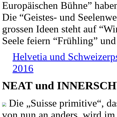
Europäischen Bühne” haben 
Die “Geistes- und Seelenwer
grossen Ideen steht auf “Wi
Seele feiern “Frühling” und
Helvetia und Schweizerp
2016
NEAT und INNERSCHWEI
Die „Suisse primitive“, da
von nun an anders, wird i