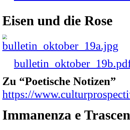
Eisen und die Rose
bulletin_oktober_19b.pd
Zu “Poetische Notizen”
https://www.culturprospect
Immanenza e Trasce