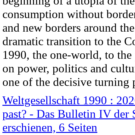
beginning of a utopia of th
consumption without border
and new borders around the
dramatic transition to the C
1990, the one-world, to th
on power, politics and cult
one of the decisive turning 
Weltgesellschaft 1990 : 2020
past? - Das Bulletin IV der 
erschienen, 6 Seiten