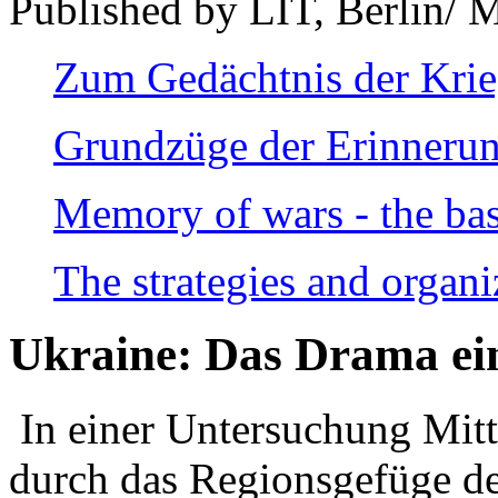
Published by LIT, Berlin/ 
Zum Gedächtnis der Kri
Grundzüge der Erinnerun
Memory of wars - the bas
The strategies and organi
Ukraine: Das Drama ei
In einer Untersuchung Mitte
durch das Regionsgefüge de