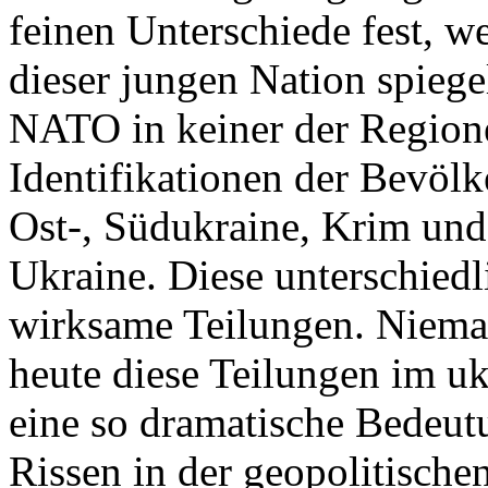
feinen Unterschiede fest, w
dieser jungen Nation spiegel
NATO in keiner der Regione
Identifikationen der Bevölk
Ost-, Südukraine, Krim und
Ukraine. Diese unterschiedl
wirksame Teilungen. Nieman
heute diese Teilungen im uk
eine so dramatische Bedeutu
Rissen in der geopolitische