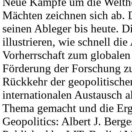
Neue Kämpfe um die Welther
Mächten zeichnen sich ab. 
seinen Ableger bis heute. D
illustrieren, wie schnell d
Vorherrschaft zum globalen
Förderung der Forschung zur
Rückkehr der geopolitisch
internationalen Austausch a
Thema gemacht und die Erge
Geopolitics: Albert J. Berge