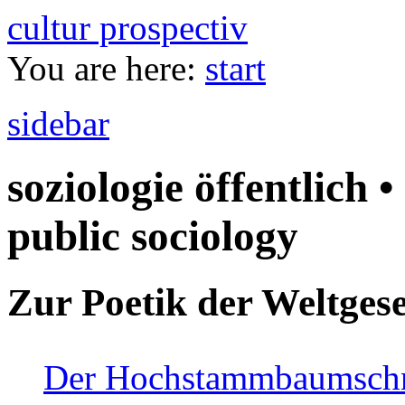
cultur prospectiv
You are here:
start
sidebar
soziologie öffentlich •
public sociology
Zur Poetik der Weltgese
Der Hochstammbaumschnei