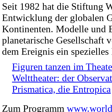
Seit 1982 hat die Stiftung 
Entwicklung der globalen Ge
Kontinenten. Modelle und Bi
planetarische Gesellschaft 
dem Ereignis ein spezielles 
Figuren tanzen im Theat
Welttheater: der Observat
Prismatica, die Entropica
Zum Programm
www.worlds