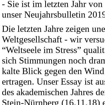
- Sie ist im letzten Jahr v
unser Neujahrsbulletin 201
Die letzten Jahre zeigen u
Weltgesellschaft - wir versu
“Weltseele im Stress” quali
sich Stimmungen noch drama
kalte Blick gegen den Wind d
ertragen. Unser Essay ist a
des akademischen Jahres de
Stein-Nürnberg (16.11.18) 