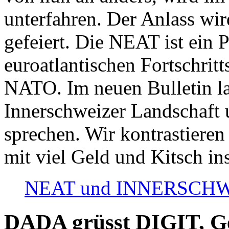
unterfahren. Der Anlass wir
gefeiert. Die NEAT ist ein P
euroatlantischen Fortschritt
NATO. Im neuen Bulletin la
Innerschweizer Landschaft 
sprechen. Wir kontrastieren
mit viel Geld und Kitsch in
NEAT und INNERSCHWEIZ
DADA grüsst DIGIT, Geo