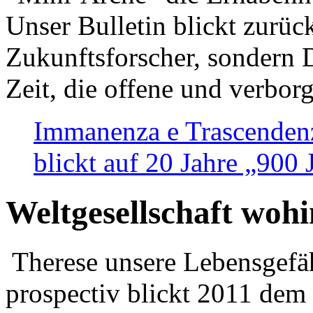
Unser Bulletin blickt zurüc
Zukunftsforscher, sondern 
Zeit, die offene und verbor
Immanenza e Trascendenz
blickt auf 20 Jahre „900
Weltgesellschaft woh
Therese unsere Lebensgefäh
prospectiv blickt 2011 dem 