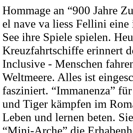
Hommage an “900 Jahre Zuk
el nave va liess Fellini eine
See ihre Spiele spielen. Heu
Kreuzfahrtschiffe erinnert 
Inclusive - Menschen fahre
Weltmeere. Alles ist einges
fasziniert. “Immanenza” für
und Tiger kämpfen im Roma
Leben und lernen beten. Sie
“Mini-Arche” die Erhabenhe