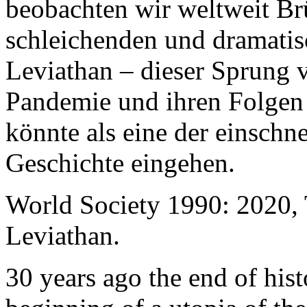
beobachten wir weltweit B
schleichenden und dramati
Leviathan – dieser Sprung 
Pandemie und ihren Folgen 
könnte als eine der einschn
Geschichte eingehen.
World Society 1990: 2020,
Leviathan.
30 years ago the end of his