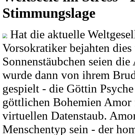
Stimmungslage
Hat die aktuelle Weltgesel
Vorsokratiker bejahten dies
Sonnenstäubchen seien die 
wurde dann von ihrem Brud
gespielt - die Göttin Psych
göttlichen Bohemien Amor f
virtuellen Datenstaub. Amor
Menschentyp sein - der ho