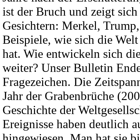
ist der Bruch und zeigt sich
Gesichtern: Merkel, Trump,
Beispiele, wie sich die Welt
hat. Wie entwickeln sich di
weiter? Unser Bulletin End
Fragezeichen. Die Zeitspan
Jahr der Grabenbrüche (200
Geschichte der Weltgesellsc
Ereignisse haben deutlich a
hingewiesen. Man hat sie bi