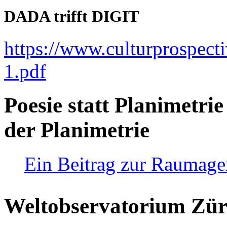
DADA trifft DIGIT
https://www.culturprospect
1.pdf
Poesie statt Planimetrie
der Planimetrie
Ein Beitrag zur Raumag
Weltobservatorium Züri