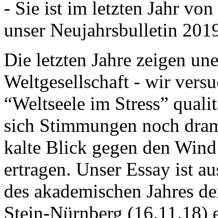
- Sie ist im letzten Jahr v
unser Neujahrsbulletin 201
Die letzten Jahre zeigen u
Weltgesellschaft - wir versu
“Weltseele im Stress” quali
sich Stimmungen noch drama
kalte Blick gegen den Wind d
ertragen. Unser Essay ist a
des akademischen Jahres de
Stein-Nürnberg (16.11.18) 