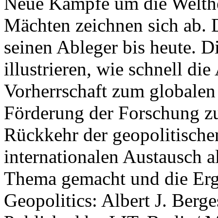
Neue Kämpfe um die Welther
Mächten zeichnen sich ab. 
seinen Ableger bis heute. D
illustrieren, wie schnell d
Vorherrschaft zum globalen
Förderung der Forschung zur
Rückkehr der geopolitisch
internationalen Austausch a
Thema gemacht und die Erge
Geopolitics: Albert J. Berge