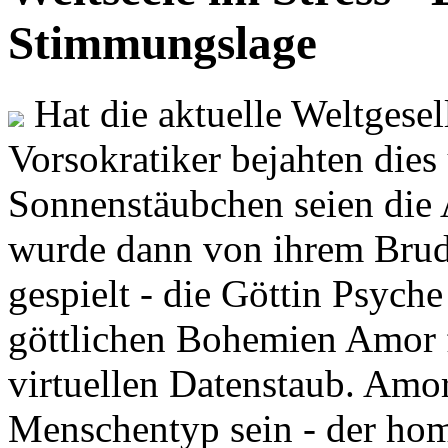
Stimmungslage
Hat die aktuelle Weltgesel
Vorsokratiker bejahten dies
Sonnenstäubchen seien die 
wurde dann von ihrem Brud
gespielt - die Göttin Psych
göttlichen Bohemien Amor f
virtuellen Datenstaub. Amor
Menschentyp sein - der ho