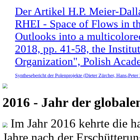
Der Artikel H.P. Meier-Dal
RHEI - Space of Flows in t
Outlooks into a multicolore
2018, pp. 41-58, the Instit
Organization", Polish Acad
Synthesebericht der Polenprojekte (Dieter Zürcher, Hans-Pete
2016 - Jahr der global
Im Jahr 2016 kehrte die ha
Jahre nach der Erschütterun