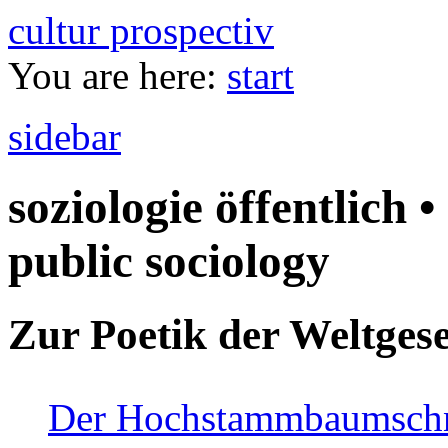
cultur prospectiv
You are here:
start
sidebar
soziologie öffentlich •
public sociology
Zur Poetik der Weltgese
Der Hochstammbaumschnei