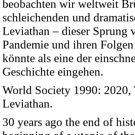
beobachten wir weltweit B
schleichenden und dramati
Leviathan – dieser Sprung 
Pandemie und ihren Folgen 
könnte als eine der einschn
Geschichte eingehen.
World Society 1990: 2020,
Leviathan.
30 years ago the end of his