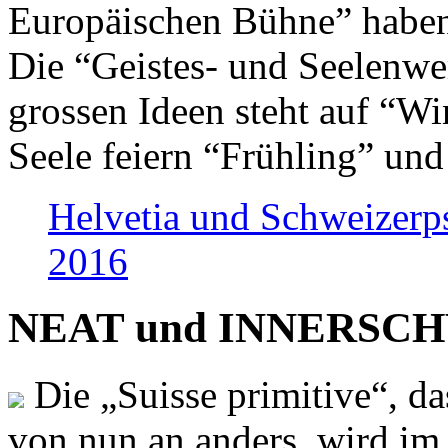
Europäischen Bühne” haben 
Die “Geistes- und Seelenwer
grossen Ideen steht auf “Wi
Seele feiern “Frühling” und
Helvetia und Schweizerp
2016
NEAT und INNERSCHWEI
Die „Suisse primitive“, da
von nun an anders, wird i