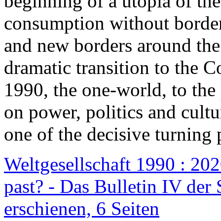
beginning of a utopia of th
consumption without border
and new borders around the
dramatic transition to the C
1990, the one-world, to th
on power, politics and cult
one of the decisive turning 
Weltgesellschaft 1990 : 2020
past? - Das Bulletin IV der 
erschienen, 6 Seiten