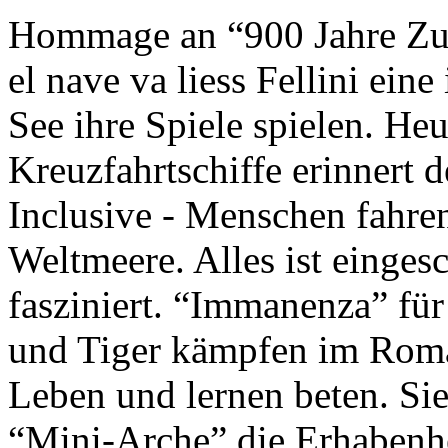
Hommage an “900 Jahre Zuk
el nave va liess Fellini eine
See ihre Spiele spielen. Heu
Kreuzfahrtschiffe erinnert 
Inclusive - Menschen fahre
Weltmeere. Alles ist einges
fasziniert. “Immanenza” für
und Tiger kämpfen im Roma
Leben und lernen beten. Sie
“Mini-Arche” die Erhabenhe