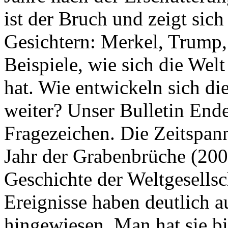
ist der Bruch und zeigt sich
Gesichtern: Merkel, Trump,
Beispiele, wie sich die Welt
hat. Wie entwickeln sich di
weiter? Unser Bulletin End
Fragezeichen. Die Zeitspan
Jahr der Grabenbrüche (200
Geschichte der Weltgesellsc
Ereignisse haben deutlich a
hingewiesen. Man hat sie bi