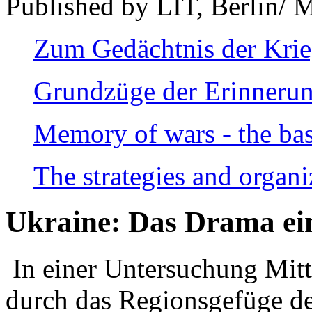
Published by LIT, Berlin/ 
Zum Gedächtnis der Kri
Grundzüge der Erinnerun
Memory of wars - the bas
The strategies and organi
Ukraine: Das Drama ei
In einer Untersuchung Mitte
durch das Regionsgefüge de