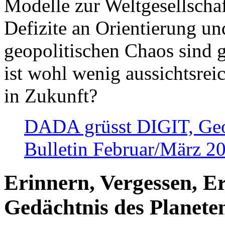
Modelle zur Weltgesellsch
Defizite an Orientierung u
geopolitischen Chaos sind 
ist wohl wenig aussichtsre
in Zukunft?
DADA grüsst DIGIT, Geopo
Bulletin Februar/März 2
Erinnern, Vergessen, E
Gedächtnis des Planete