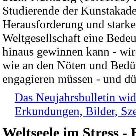
Studierende der Kunstakadem
Herausforderung und stark
Weltgesellschaft eine Bede
hinaus gewinnen kann - wir
wie an den Nöten und Bedü
engagieren müssen - und dü
Das Neujahrsbulletin wid
Erkundungen, Bilder, Sze
Weltseele im Stress - 