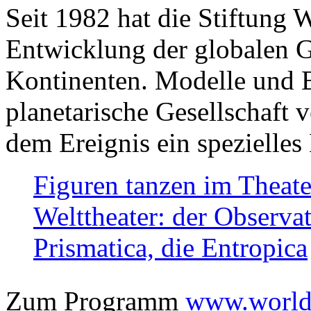
Seit 1982 hat die Stiftung 
Entwicklung der globalen Ge
Kontinenten. Modelle und Bi
planetarische Gesellschaft 
dem Ereignis ein spezielles 
Figuren tanzen im Theat
Welttheater: der Observat
Prismatica, die Entropica
Zum Programm
www.worlds