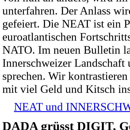
unterfahren. Der Anlass wir
gefeiert. Die NEAT ist ein P
euroatlantischen Fortschritt
NATO. Im neuen Bulletin la
Innerschweizer Landschaft 
sprechen. Wir kontrastieren
mit viel Geld und Kitsch in
NEAT und INNERSCHWEIZ
DADA grüsst DIGIT, Geo