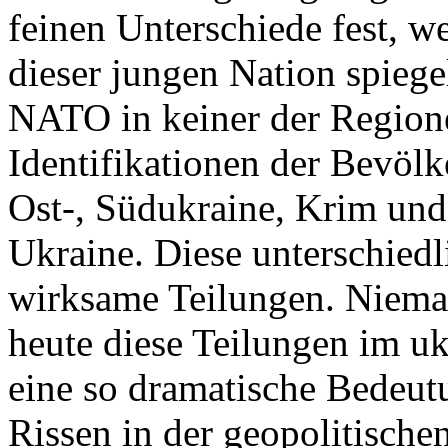
feinen Unterschiede fest, w
dieser jungen Nation spiegel
NATO in keiner der Regione
Identifikationen der Bevölk
Ost-, Südukraine, Krim und
Ukraine. Diese unterschiedl
wirksame Teilungen. Nieman
heute diese Teilungen im uk
eine so dramatische Bedeutu
Rissen in der geopolitische