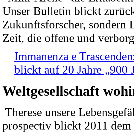
Unser Bulletin blickt zurüc
Zukunftsforscher, sondern 
Zeit, die offene und verbor
Immanenza e Trascendenz
blickt auf 20 Jahre „900
Weltgesellschaft woh
Therese unsere Lebensgefäh
prospectiv blickt 2011 dem 