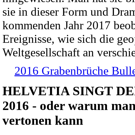
sie in dieser Form und Dra
kommenden Jahr 2017 beob
Ereignisse, wie sich die geo
Weltgesellschaft an verschi
2016 Grabenbrüche Bull
HELVETIA SINGT D
2016 - oder warum man
vertonen kann