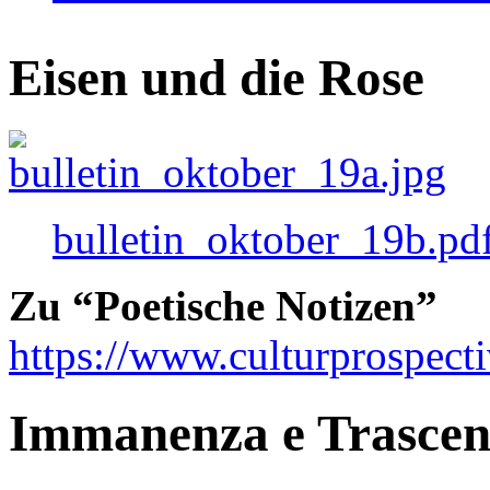
Eisen und die Rose
bulletin_oktober_19b.pd
Zu “Poetische Notizen”
https://www.culturprospect
Immanenza e Trasce