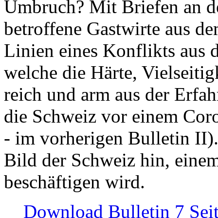
Umbruch? Mit Briefen an de
betroffene Gastwirte aus de
Linien eines Konflikts aus
welche die Härte, Vielseiti
reich und arm aus der Erfah
die Schweiz vor einem Coro
- im vorherigen Bulletin II)
Bild der Schweiz hin, einem
beschäftigen wird.
Download Bulletin 7 Sei