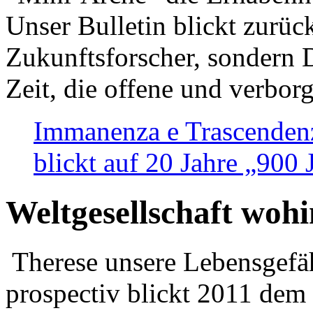
Unser Bulletin blickt zurüc
Zukunftsforscher, sondern 
Zeit, die offene und verbor
Immanenza e Trascendenz
blickt auf 20 Jahre „900
Weltgesellschaft woh
Therese unsere Lebensgefäh
prospectiv blickt 2011 dem 