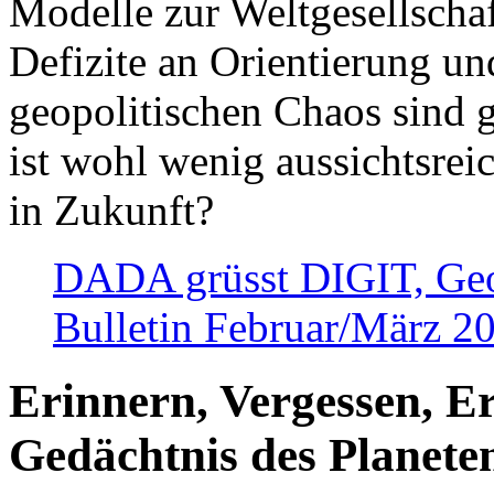
Modelle zur Weltgesellsch
Defizite an Orientierung u
geopolitischen Chaos sind 
ist wohl wenig aussichtsre
in Zukunft?
DADA grüsst DIGIT, Geopo
Bulletin Februar/März 2
Erinnern, Vergessen, E
Gedächtnis des Planete