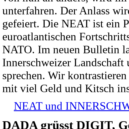
unterfahren. Der Anlass wir
gefeiert. Die NEAT ist ein P
euroatlantischen Fortschritt
NATO. Im neuen Bulletin la
Innerschweizer Landschaft 
sprechen. Wir kontrastieren
mit viel Geld und Kitsch in
NEAT und INNERSCHWEIZ
DADA grüsst DIGIT, Geo