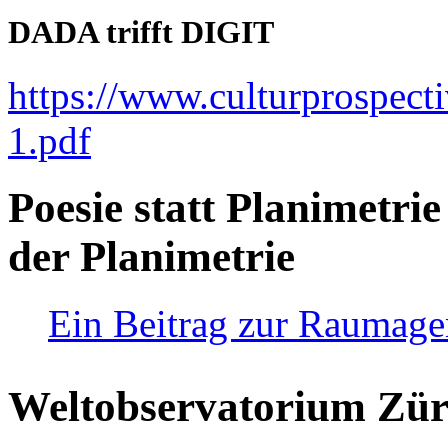
DADA trifft DIGIT
https://www.culturprospect
1.pdf
Poesie statt Planimetrie
der Planimetrie
Ein Beitrag zur Raumag
Weltobservatorium Züri