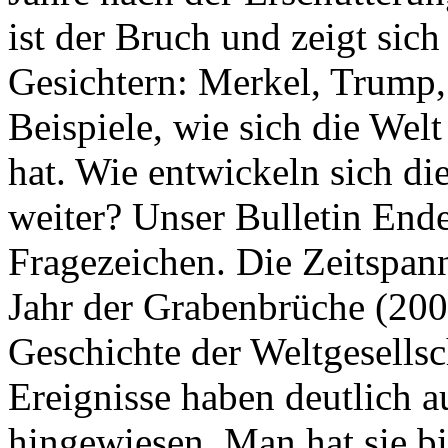
ist der Bruch und zeigt sich
Gesichtern: Merkel, Trump,
Beispiele, wie sich die Welt
hat. Wie entwickeln sich di
weiter? Unser Bulletin End
Fragezeichen. Die Zeitspan
Jahr der Grabenbrüche (200
Geschichte der Weltgesellsc
Ereignisse haben deutlich a
hingewiesen. Man hat sie bi