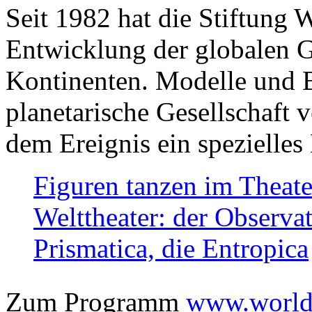
Seit 1982 hat die Stiftung 
Entwicklung der globalen Ge
Kontinenten. Modelle und Bi
planetarische Gesellschaft 
dem Ereignis ein spezielles 
Figuren tanzen im Theat
Welttheater: der Observat
Prismatica, die Entropica
Zum Programm
www.worlds