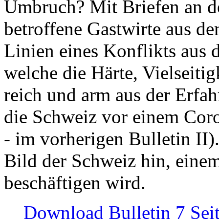
Umbruch? Mit Briefen an de
betroffene Gastwirte aus de
Linien eines Konflikts aus
welche die Härte, Vielseiti
reich und arm aus der Erfah
die Schweiz vor einem Coro
- im vorherigen Bulletin II)
Bild der Schweiz hin, einem
beschäftigen wird.
Download Bulletin 7 Sei