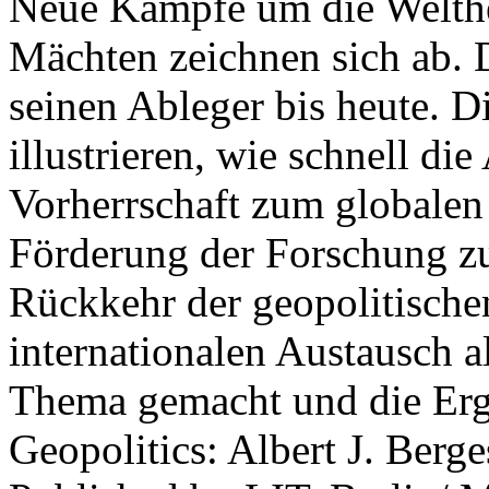
Neue Kämpfe um die Welther
Mächten zeichnen sich ab. 
seinen Ableger bis heute. D
illustrieren, wie schnell d
Vorherrschaft zum globalen
Förderung der Forschung zur
Rückkehr der geopolitisch
internationalen Austausch a
Thema gemacht und die Erge
Geopolitics: Albert J. Berge