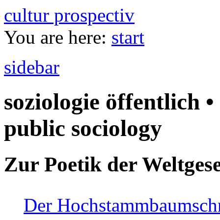
cultur prospectiv
You are here:
start
sidebar
soziologie öffentlich •
public sociology
Zur Poetik der Weltgese
Der Hochstammbaumschnei