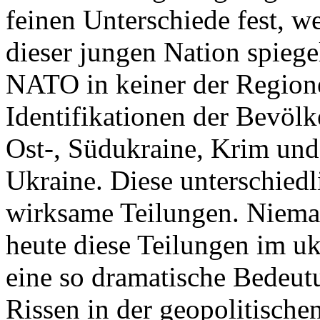
feinen Unterschiede fest, w
dieser jungen Nation spiegel
NATO in keiner der Regione
Identifikationen der Bevölk
Ost-, Südukraine, Krim und
Ukraine. Diese unterschiedl
wirksame Teilungen. Nieman
heute diese Teilungen im uk
eine so dramatische Bedeutu
Rissen in der geopolitische