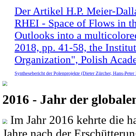
Der Artikel H.P. Meier-Dal
RHEI - Space of Flows in t
Outlooks into a multicolore
2018, pp. 41-58, the Instit
Organization", Polish Acad
Synthesebericht der Polenprojekte (Dieter Zürcher, Hans-Pete
2016 - Jahr der global
Im Jahr 2016 kehrte die ha
Jahre nach der Erschütterun