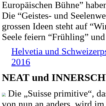
Europäischen Bühne” haben 
Die “Geistes- und Seelenwer
grossen Ideen steht auf “Wi
Seele feiern “Frühling” und
Helvetia und Schweizerp
2016
NEAT und INNERSCHWEI
Die „Suisse primitive“, da
von nun an anders, wird i