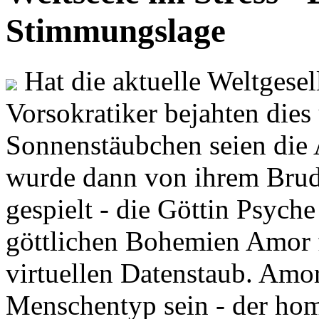
Stimmungslage
Hat die aktuelle Weltgesel
Vorsokratiker bejahten dies
Sonnenstäubchen seien die 
wurde dann von ihrem Brud
gespielt - die Göttin Psych
göttlichen Bohemien Amor f
virtuellen Datenstaub. Amor
Menschentyp sein - der ho