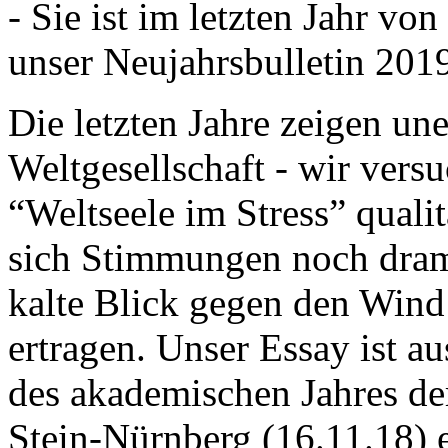
- Sie ist im letzten Jahr v
unser Neujahrsbulletin 201
Die letzten Jahre zeigen u
Weltgesellschaft - wir versu
“Weltseele im Stress” quali
sich Stimmungen noch drama
kalte Blick gegen den Wind d
ertragen. Unser Essay ist a
des akademischen Jahres de
Stein-Nürnberg (16.11.18) 