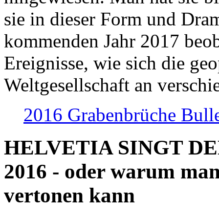
sie in dieser Form und Dra
kommenden Jahr 2017 beob
Ereignisse, wie sich die geo
Weltgesellschaft an verschi
2016 Grabenbrüche Bull
HELVETIA SINGT D
2016 - oder warum man
vertonen kann