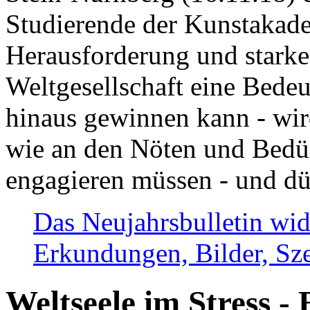
Studierende der Kunstakadem
Herausforderung und stark
Weltgesellschaft eine Bede
hinaus gewinnen kann - wir
wie an den Nöten und Bedü
engagieren müssen - und dü
Das Neujahrsbulletin wid
Erkundungen, Bilder, Sze
Weltseele im Stress - 