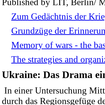
Published by LIT, Berlin/ 
Zum Gedächtnis der Kri
Grundzüge der Erinnerun
Memory of wars - the bas
The strategies and organi
Ukraine: Das Drama ei
In einer Untersuchung Mitte
durch das Regionsgefüge de