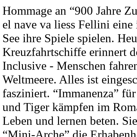
Hommage an “900 Jahre Zuk
el nave va liess Fellini eine
See ihre Spiele spielen. Heu
Kreuzfahrtschiffe erinnert 
Inclusive - Menschen fahre
Weltmeere. Alles ist einges
fasziniert. “Immanenza” für
und Tiger kämpfen im Roma
Leben und lernen beten. Sie
“Mini-Arche” die Erhabenhe