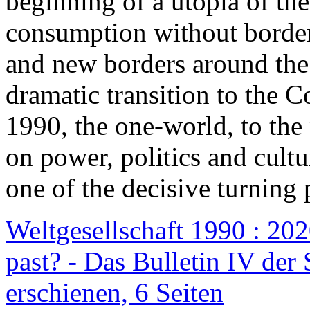
beginning of a utopia of th
consumption without border
and new borders around the
dramatic transition to the C
1990, the one-world, to th
on power, politics and cult
one of the decisive turning 
Weltgesellschaft 1990 : 2020
past? - Das Bulletin IV der 
erschienen, 6 Seiten