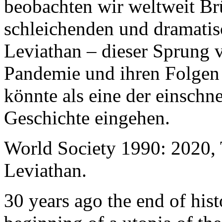
beobachten wir weltweit B
schleichenden und dramati
Leviathan – dieser Sprung 
Pandemie und ihren Folgen 
könnte als eine der einschn
Geschichte eingehen.
World Society 1990: 2020,
Leviathan.
30 years ago the end of his