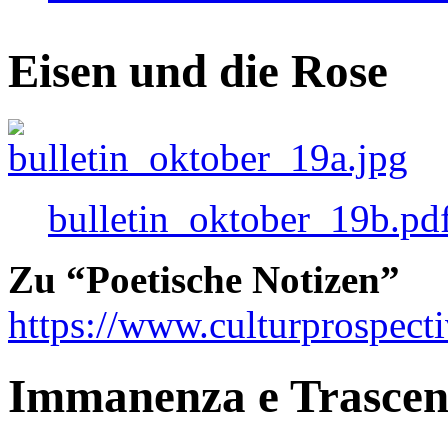
Eisen und die Rose
bulletin_oktober_19b.pd
Zu “Poetische Notizen”
https://www.culturprospect
Immanenza e Trasce