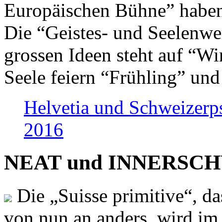
Europäischen Bühne” haben 
Die “Geistes- und Seelenwer
grossen Ideen steht auf “Wi
Seele feiern “Frühling” und
Helvetia und Schweizerp
2016
NEAT und INNERSCHWEI
Die „Suisse primitive“, da
von nun an anders, wird i