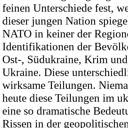
feinen Unterschiede fest, w
dieser jungen Nation spiegel
NATO in keiner der Regione
Identifikationen der Bevölk
Ost-, Südukraine, Krim und
Ukraine. Diese unterschiedl
wirksame Teilungen. Nieman
heute diese Teilungen im uk
eine so dramatische Bedeutu
Rissen in der geopolitische