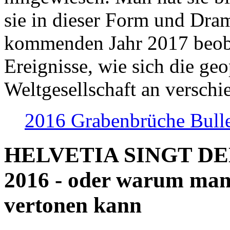
sie in dieser Form und Dra
kommenden Jahr 2017 beob
Ereignisse, wie sich die geo
Weltgesellschaft an verschi
2016 Grabenbrüche Bull
HELVETIA SINGT D
2016 - oder warum man
vertonen kann