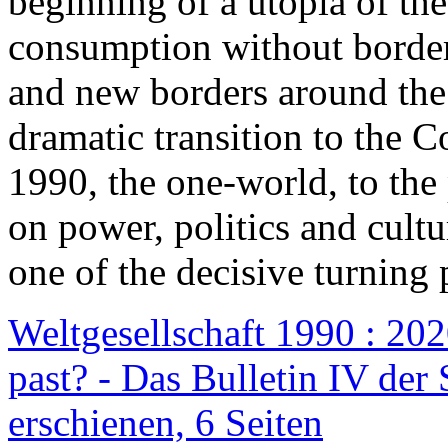
beginning of a utopia of th
consumption without border
and new borders around the
dramatic transition to the C
1990, the one-world, to th
on power, politics and cult
one of the decisive turning 
Weltgesellschaft 1990 : 2020
past? - Das Bulletin IV der 
erschienen, 6 Seiten