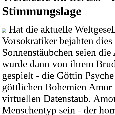
Stimmungslage
Hat die aktuelle Weltgesel
Vorsokratiker bejahten dies
Sonnenstäubchen seien die 
wurde dann von ihrem Brud
gespielt - die Göttin Psych
göttlichen Bohemien Amor f
virtuellen Datenstaub. Amor
Menschentyp sein - der ho