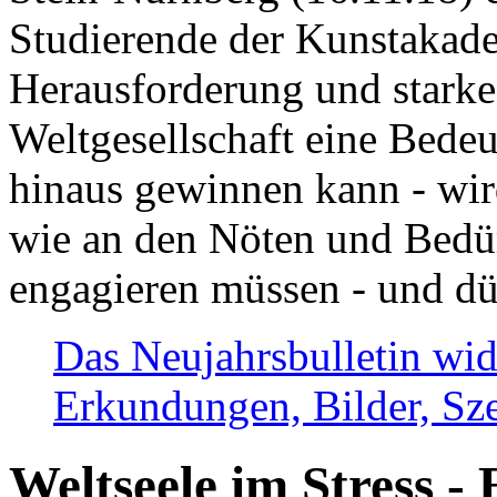
Studierende der Kunstakadem
Herausforderung und stark
Weltgesellschaft eine Bede
hinaus gewinnen kann - wir
wie an den Nöten und Bedü
engagieren müssen - und dü
Das Neujahrsbulletin wid
Erkundungen, Bilder, Sze
Weltseele im Stress - 