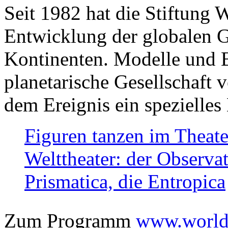
Seit 1982 hat die Stiftung 
Entwicklung der globalen Ge
Kontinenten. Modelle und Bi
planetarische Gesellschaft 
dem Ereignis ein spezielles 
Figuren tanzen im Theat
Welttheater: der Observat
Prismatica, die Entropica
Zum Programm
www.worlds