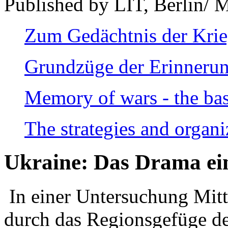
Published by LIT, Berlin/ 
Zum Gedächtnis der Kri
Grundzüge der Erinnerun
Memory of wars - the bas
The strategies and organi
Ukraine: Das Drama ei
In einer Untersuchung Mitte
durch das Regionsgefüge de