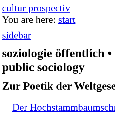
cultur prospectiv
You are here:
start
sidebar
soziologie öffentlich •
public sociology
Zur Poetik der Weltgese
Der Hochstammbaumschnei