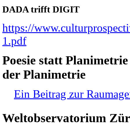
DADA trifft DIGIT
https://www.culturprospect
1.pdf
Poesie statt Planimetrie
der Planimetrie
Ein Beitrag zur Raumag
Weltobservatorium Züri