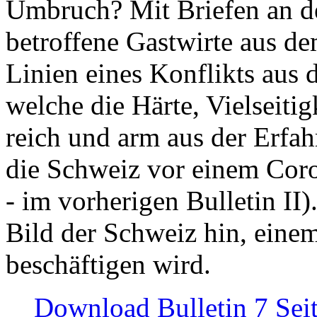
Umbruch? Mit Briefen an de
betroffene Gastwirte aus de
Linien eines Konflikts aus
welche die Härte, Vielseiti
reich und arm aus der Erfah
die Schweiz vor einem Coro
- im vorherigen Bulletin II)
Bild der Schweiz hin, einem
beschäftigen wird.
Download Bulletin 7 Sei