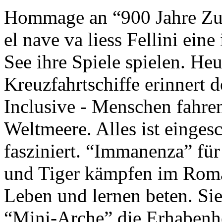
Hommage an “900 Jahre Zuk
el nave va liess Fellini eine
See ihre Spiele spielen. Heu
Kreuzfahrtschiffe erinnert 
Inclusive - Menschen fahre
Weltmeere. Alles ist einges
fasziniert. “Immanenza” für
und Tiger kämpfen im Roma
Leben und lernen beten. Sie
“Mini-Arche” die Erhabenhe