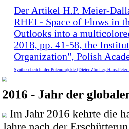
Der Artikel H.P. Meier-Dal
RHEI - Space of Flows in t
Outlooks into a multicolore
2018, pp. 41-58, the Instit
Organization", Polish Acad
Synthesebericht der Polenprojekte (Dieter Zürcher, Hans-Pete
2016 - Jahr der global
Im Jahr 2016 kehrte die ha
Jahre nach der Erschütterun