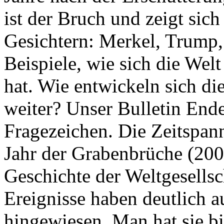
ist der Bruch und zeigt sich
Gesichtern: Merkel, Trump,
Beispiele, wie sich die Welt
hat. Wie entwickeln sich di
weiter? Unser Bulletin End
Fragezeichen. Die Zeitspan
Jahr der Grabenbrüche (200
Geschichte der Weltgesellsc
Ereignisse haben deutlich a
hingewiesen. Man hat sie bi