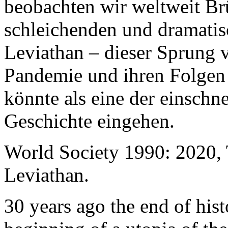
beobachten wir weltweit B
schleichenden und dramati
Leviathan – dieser Sprung 
Pandemie und ihren Folgen 
könnte als eine der einschn
Geschichte eingehen.
World Society 1990: 2020,
Leviathan.
30 years ago the end of his