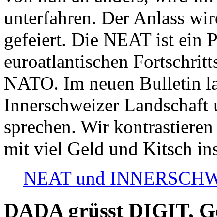
unterfahren. Der Anlass wir
gefeiert. Die NEAT ist ein P
euroatlantischen Fortschritt
NATO. Im neuen Bulletin la
Innerschweizer Landschaft 
sprechen. Wir kontrastieren
mit viel Geld und Kitsch in
NEAT und INNERSCHWEIZ
DADA grüsst DIGIT, Geo