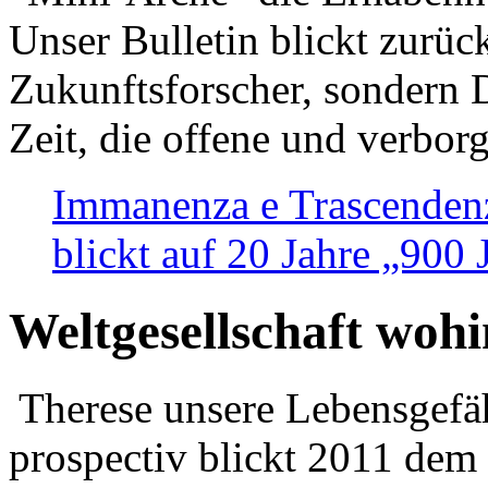
Unser Bulletin blickt zurüc
Zukunftsforscher, sondern 
Zeit, die offene und verbor
Immanenza e Trascendenz
blickt auf 20 Jahre „900
Weltgesellschaft woh
Therese unsere Lebensgefäh
prospectiv blickt 2011 dem 