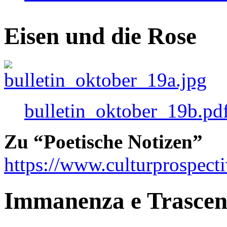
Eisen und die Rose
bulletin_oktober_19b.pd
Zu “Poetische Notizen”
https://www.culturprospect
Immanenza e Trasce