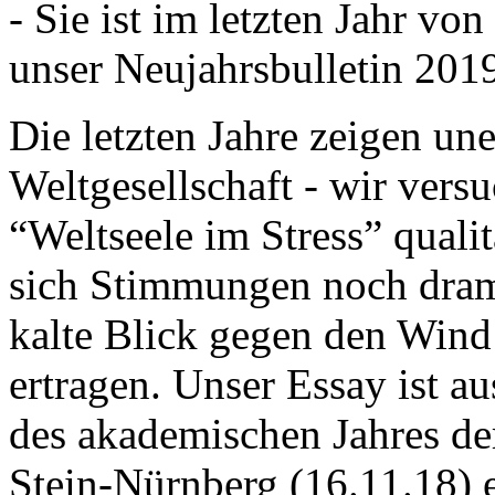
- Sie ist im letzten Jahr v
unser Neujahrsbulletin 201
Die letzten Jahre zeigen u
Weltgesellschaft - wir versu
“Weltseele im Stress” quali
sich Stimmungen noch drama
kalte Blick gegen den Wind d
ertragen. Unser Essay ist a
des akademischen Jahres de
Stein-Nürnberg (16.11.18) 