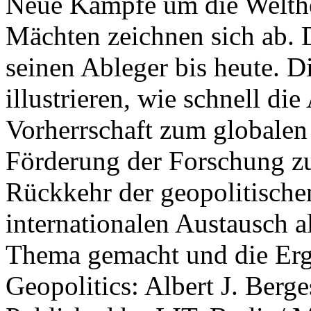
Neue Kämpfe um die Welther
Mächten zeichnen sich ab. 
seinen Ableger bis heute. D
illustrieren, wie schnell d
Vorherrschaft zum globalen
Förderung der Forschung zur
Rückkehr der geopolitisch
internationalen Austausch a
Thema gemacht und die Erge
Geopolitics: Albert J. Berge