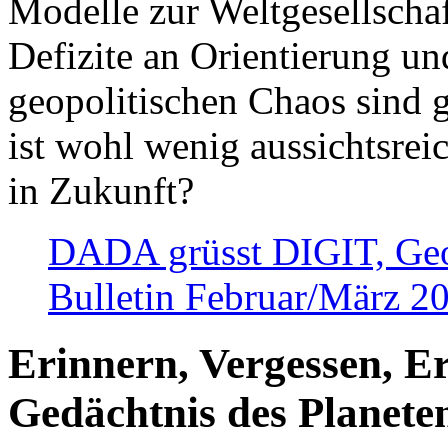
Modelle zur Weltgesellsch
Defizite an Orientierung u
geopolitischen Chaos sind 
ist wohl wenig aussichtsre
in Zukunft?
DADA grüsst DIGIT, Geopo
Bulletin Februar/März 2
Erinnern, Vergessen, E
Gedächtnis des Planete