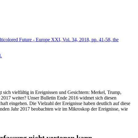
icolored Future - Europe XXI, Vol. 34, 2018, pp. 41-58, the
.
t sich vielfältig in Ereignissen und Gesichtern: Merkel, Trump,
ahr 2017 weiter? Unser Bulletin Ende 2016 widmet sich diesen
aft eingehen. Die Vielzahl der Ereignisse haben deutlich auf diese
enden Jahr 2017 beobachten wir im Mikroskop der Ereignisse, wie
ssung nicht vertonen kann