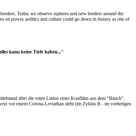
t borders. Today we observe ruptures and new borders around the
es on power, politics and culture could go down in history as one of
es kann keine Tiefe haben..."
ttelstand über die roten Linien eines Konflikts aus dem “Bauch”.
hweiz vor einem Corona-Leviathan steht (im Zyklus B - im vorherigen