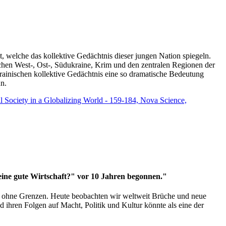
t, welche das kollektive Gedächtnis dieser jungen Nation spiegeln.
schen West-, Ost-, Südukraine, Krim und den zentralen Regionen der
rainischen kollektive Gedächtnis eine so dramatische Bedeutung
un.
vil Society in a Globalizing World - 159-184, Nova Science,
 eine gute Wirtschaft?" vor 10 Jahren begonnen."
ms ohne Grenzen. Heute beobachten wir weltweit Brüche und neue
hren Folgen auf Macht, Politik und Kultur könnte als eine der