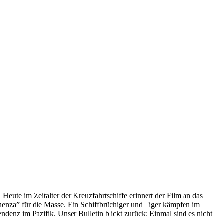
 Heute im Zeitalter der Kreuzfahrtschiffe erinnert der Film an das
anenza” für die Masse. Ein Schiffbrüchiger und Tiger kämpfen im
enz im Pazifik. Unser Bulletin blickt zurück: Einmal sind es nicht