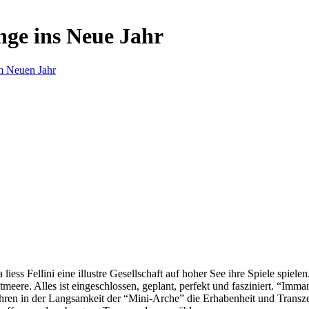
nge ins Neue Jahr
m Neuen Jahr
s Fellini eine illustre Gesellschaft auf hoher See ihre Spiele spielen.
eere. Alles ist eingeschlossen, geplant, perfekt und fasziniert. “Imm
ren in der Langsamkeit der “Mini-Arche” die Erhabenheit und Transzend