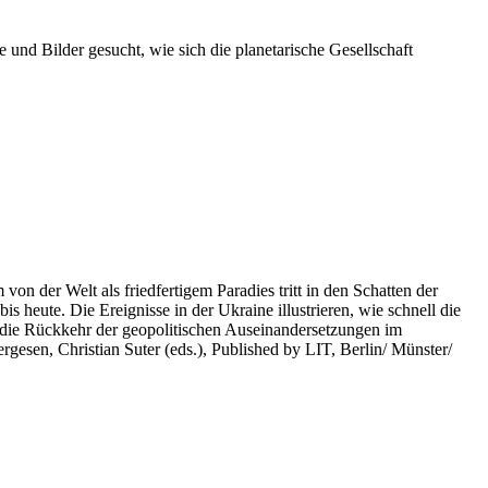
 und Bilder gesucht, wie sich die planetarische Gesellschaft
on der Welt als friedfertigem Paradies tritt in den Schatten der
heute. Die Ereignisse in der Ukraine illustrieren, wie schnell die
 die Rückkehr der geopolitischen Auseinandersetzungen im
rgesen, Christian Suter (eds.), Published by LIT, Berlin/ Münster/