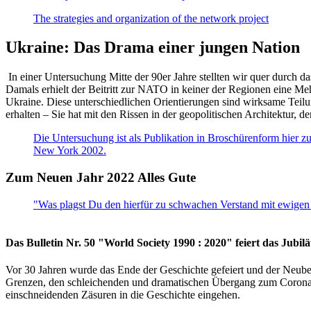
The strategies and organization of the network project
Ukraine: Das Drama einer jungen Nation
In einer Untersuchung Mitte der 90er Jahre stellten wir quer durch d
Damals erhielt der Beitritt zur NATO in keiner der Regionen eine Me
Ukraine. Diese unterschiedlichen Orientierungen sind wirksame Teilu
erhalten – Sie hat mit den Rissen in der geopolitischen Architektur,
Die Untersuchung ist als Publikation in Broschürenform hier zug
New York 2002.
Zum Neuen Jahr 2022 Alles Gute
"Was plagst Du den hierfür zu schwachen Verstand mit ewigen 
Das Bulletin Nr. 50 "World Society 1990 : 2020" feiert das Jubi
Vor 30 Jahren wurde das Ende der Geschichte gefeiert und der Neub
Grenzen, den schleichenden und dramatischen Übergang zum Corona-Le
einschneidenden Zäsuren in die Geschichte eingehen.