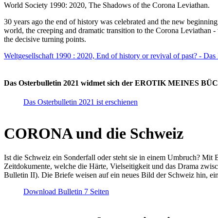
World Society 1990: 2020, The Shadows of the Corona Leviathan.
30 years ago the end of history was celebrated and the new beginnin
world, the creeping and dramatic transition to the Corona Leviathan -
the decisive turning points.
Weltgesellschaft 1990 : 2020, End of history or revival of past? - Das
Das Osterbulletin 2021 widmet sich der EROTIK MEINES BÜCHE
Das Osterbulletin 2021 ist erschienen
CORONA und die Schweiz
Ist die Schweiz ein Sonderfall oder steht sie in einem Umbruch? Mit 
Zeitdokumente, welche die Härte, Vielseitigkeit und das Drama zwisc
Bulletin II). Die Briefe weisen auf ein neues Bild der Schweiz hin, ei
Download Bulletin 7 Seiten