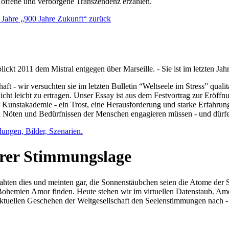
e offene und verborgene Transzendenz erzählen.
0 Jahre „900 Jahre Zukunft“ zurück
lickt 2011 dem Mistral entgegen über Marseille. - Sie ist im letzten J
ft - wir versuchten sie im letzten Bulletin “Weltseele im Stress” qual
nicht leicht zu ertragen. Unser Essay ist aus dem Festvortrag zur Eröf
 Kunstakademie - ein Trost, eine Herausforderung und starke Erfahrun
en Nöten und Bedürfnissen der Menschen engagieren müssen - und dürf
dungen, Bilder, Szenarien.
ihrer Stimmungslage
ejahten dies und meinten gar, die Sonnenstäubchen seien die Atome der
n Bohemien Amor finden. Heute stehen wir im virtuellen Datenstaub. Am
aktuellen Geschehen der Weltgesellschaft den Seelenstimmungen nach - 