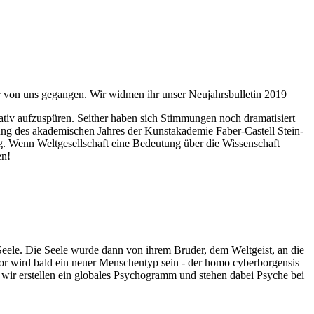
ahr von uns gegangen. Wir widmen ihr unser Neujahrsbulletin 2019
itativ aufzuspüren. Seither haben sich Stimmungen noch dramatisiert
fnung des akademischen Jahres der Kunstakademie Faber-Castell Stein-
g. Wenn Weltgesellschaft eine Bedeutung über die Wissenschaft
en!
 Seele. Die Seele wurde dann von ihrem Bruder, dem Weltgeist, an die
or wird bald ein neuer Menschentyp sein - der homo cyberborgensis
wir erstellen ein globales Psychogramm und stehen dabei Psyche bei