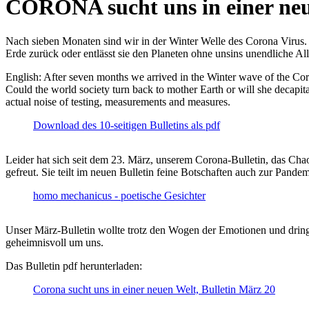
CORONA sucht uns in einer ne
Nach sieben Monaten sind wir in der Winter Welle des Corona Virus. U
Erde zurück oder entlässt sie den Planeten ohne unsins unendliche 
English: After seven months we arrived in the Winter wave of the Corona
Could the world society turn back to mother Earth or will she decapita
actual noise of testing, measurements and measures.
Download des 10-seitigen Bulletins als pdf
Leider hat sich seit dem 23. März, unserem Corona-Bulletin, das Cha
gefreut. Sie teilt im neuen Bulletin feine Botschaften auch zur Pandem
homo mechanicus - poetische Gesichter
Unser März-Bulletin wollte trotz den Wogen der Emotionen und drin
geheimnisvoll um uns.
Das Bulletin pdf herunterladen:
Corona sucht uns in einer neuen Welt, Bulletin März 20