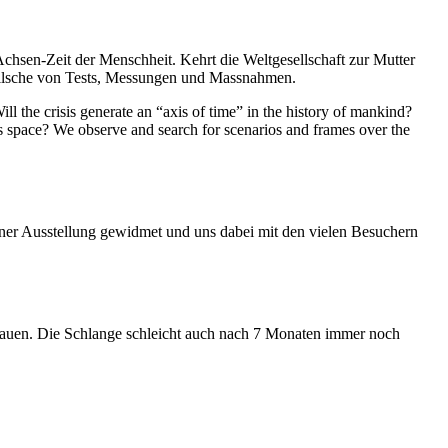
Achsen-Zeit der Menschheit. Kehrt die Weltgesellschaft zur Mutter
feilsche von Tests, Messungen und Massnahmen.
ll the crisis generate an “axis of time” in the history of mankind?
ess space? We observe and search for scenarios and frames over the
iner Ausstellung gewidmet und uns dabei mit den vielen Besuchern
hauen. Die Schlange schleicht auch nach 7 Monaten immer noch