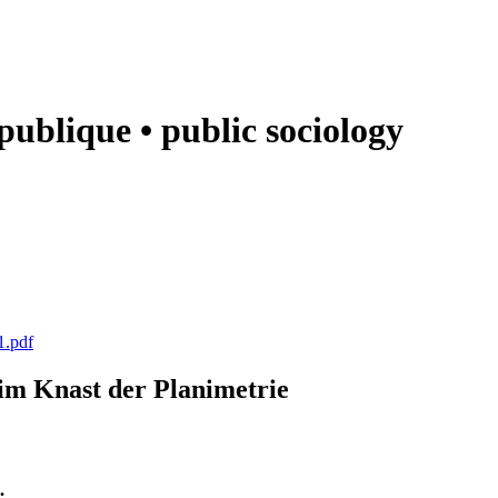
e publique • public sociology
1.pdf
k im Knast der Planimetrie