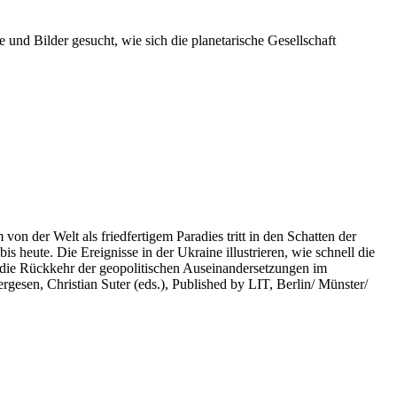
 und Bilder gesucht, wie sich die planetarische Gesellschaft
on der Welt als friedfertigem Paradies tritt in den Schatten der
heute. Die Ereignisse in der Ukraine illustrieren, wie schnell die
 die Rückkehr der geopolitischen Auseinandersetzungen im
rgesen, Christian Suter (eds.), Published by LIT, Berlin/ Münster/