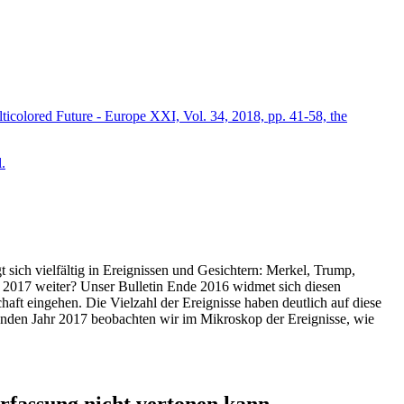
icolored Future - Europe XXI, Vol. 34, 2018, pp. 41-58, the
.
t sich vielfältig in Ereignissen und Gesichtern: Merkel, Trump,
ahr 2017 weiter? Unser Bulletin Ende 2016 widmet sich diesen
aft eingehen. Die Vielzahl der Ereignisse haben deutlich auf diese
enden Jahr 2017 beobachten wir im Mikroskop der Ereignisse, wie
ssung nicht vertonen kann