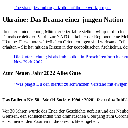
The strategies and organization of the network project
Ukraine: Das Drama einer jungen Nation
In einer Untersuchung Mitte der 90er Jahre stellten wir quer durch d
Damals erhielt der Beitritt zur NATO in keiner der Regionen eine Me
Ukraine. Diese unterschiedlichen Orientierungen sind wirksame Teilu
erhalten – Sie hat mit den Rissen in der geopolitischen Architektur,
Die Untersuchung ist als Publikation in Broschürenform hier zug
New York 2002.
Zum Neuen Jahr 2022 Alles Gute
"Was plagst Du den hierfür zu schwachen Verstand mit ewigen 
Das Bulletin Nr. 50 "World Society 1990 : 2020" feiert das Jubi
Vor 30 Jahren wurde das Ende der Geschichte gefeiert und der Neub
Grenzen, den schleichenden und dramatischen Übergang zum Corona-Le
einschneidenden Zäsuren in die Geschichte eingehen.