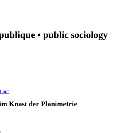
e publique • public sociology
1.pdf
k im Knast der Planimetrie