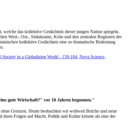
t, welche das kollektive Gedächtnis dieser jungen Nation spiegeln.
schen West-, Ost-, Südukraine, Krim und den zentralen Regionen der
rainischen kollektive Gedächtnis eine so dramatische Bedeutung
un.
vil Society in a Globalizing World - 159-184, Nova Science,
 eine gute Wirtschaft?" vor 10 Jahren begonnen."
ms ohne Grenzen. Heute beobachten wir weltweit Brüche und neue
hren Folgen auf Macht, Politik und Kultur könnte als eine der