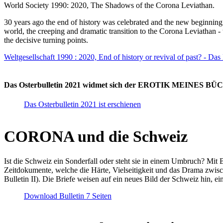
World Society 1990: 2020, The Shadows of the Corona Leviathan.
30 years ago the end of history was celebrated and the new beginnin
world, the creeping and dramatic transition to the Corona Leviathan -
the decisive turning points.
Weltgesellschaft 1990 : 2020, End of history or revival of past? - Das
Das Osterbulletin 2021 widmet sich der EROTIK MEINES BÜCHE
Das Osterbulletin 2021 ist erschienen
CORONA und die Schweiz
Ist die Schweiz ein Sonderfall oder steht sie in einem Umbruch? Mit 
Zeitdokumente, welche die Härte, Vielseitigkeit und das Drama zwisc
Bulletin II). Die Briefe weisen auf ein neues Bild der Schweiz hin, ei
Download Bulletin 7 Seiten