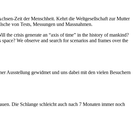
Achsen-Zeit der Menschheit. Kehrt die Weltgesellschaft zur Mutter
feilsche von Tests, Messungen und Massnahmen.
ll the crisis generate an “axis of time” in the history of mankind?
ess space? We observe and search for scenarios and frames over the
iner Ausstellung gewidmet und uns dabei mit den vielen Besuchern
hauen. Die Schlange schleicht auch nach 7 Monaten immer noch