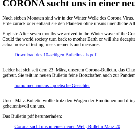
CORONA sucht uns in einer ne
Nach sieben Monaten sind wir in der Winter Welle des Corona Virus. U
Erde zurück oder entlässt sie den Planeten ohne unsins unendliche 
English: After seven months we arrived in the Winter wave of the Corona
Could the world society turn back to mother Earth or will she decapita
actual noise of testing, measurements and measures.
Download des 10-seitigen Bulletins als pdf
Leider hat sich seit dem 23. März, unserem Corona-Bulletin, das Cha
gefreut. Sie teilt im neuen Bulletin feine Botschaften auch zur Pandem
homo mechanicus - poetische Gesichter
Unser März-Bulletin wollte trotz den Wogen der Emotionen und drin
geheimnisvoll um uns.
Das Bulletin pdf herunterladen:
Corona sucht uns in einer neuen Welt, Bulletin März 20