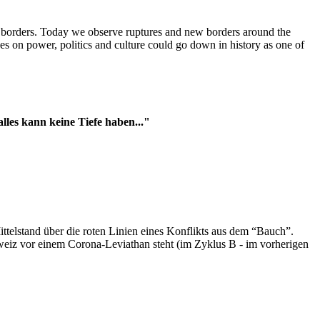
t borders. Today we observe ruptures and new borders around the
es on power, politics and culture could go down in history as one of
es kann keine Tiefe haben..."
ttelstand über die roten Linien eines Konflikts aus dem “Bauch”.
hweiz vor einem Corona-Leviathan steht (im Zyklus B - im vorherigen