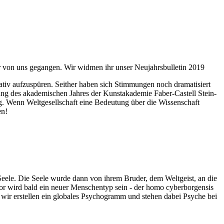
ahr von uns gegangen. Wir widmen ihr unser Neujahrsbulletin 2019
itativ aufzuspüren. Seither haben sich Stimmungen noch dramatisiert
fnung des akademischen Jahres der Kunstakademie Faber-Castell Stein-
g. Wenn Weltgesellschaft eine Bedeutung über die Wissenschaft
en!
 Seele. Die Seele wurde dann von ihrem Bruder, dem Weltgeist, an die
or wird bald ein neuer Menschentyp sein - der homo cyberborgensis
wir erstellen ein globales Psychogramm und stehen dabei Psyche bei