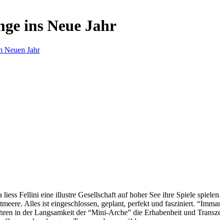
nge ins Neue Jahr
m Neuen Jahr
s Fellini eine illustre Gesellschaft auf hoher See ihre Spiele spielen.
eere. Alles ist eingeschlossen, geplant, perfekt und fasziniert. “Imm
ren in der Langsamkeit der “Mini-Arche” die Erhabenheit und Transzend