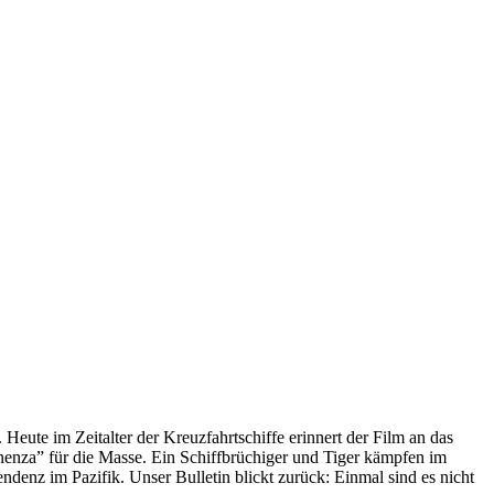
 Heute im Zeitalter der Kreuzfahrtschiffe erinnert der Film an das
anenza” für die Masse. Ein Schiffbrüchiger und Tiger kämpfen im
enz im Pazifik. Unser Bulletin blickt zurück: Einmal sind es nicht