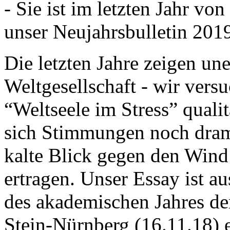
- Sie ist im letzten Jahr v
unser Neujahrsbulletin 201
Die letzten Jahre zeigen u
Weltgesellschaft - wir versu
“Weltseele im Stress” quali
sich Stimmungen noch drama
kalte Blick gegen den Wind d
ertragen. Unser Essay ist a
des akademischen Jahres de
Stein-Nürnberg (16.11.18) 