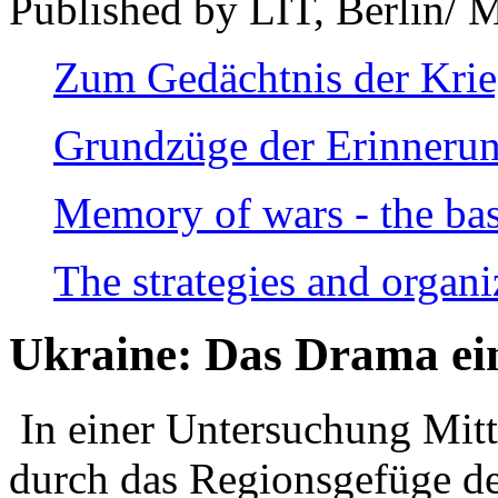
Published by LIT, Berlin/ 
Zum Gedächtnis der Kri
Grundzüge der Erinnerun
Memory of wars - the bas
The strategies and organi
Ukraine: Das Drama ei
In einer Untersuchung Mitte
durch das Regionsgefüge de