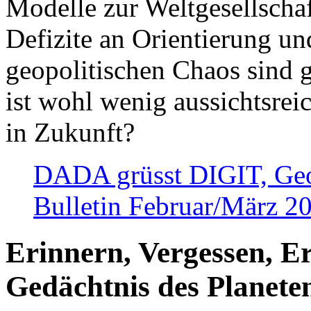
Modelle zur Weltgesellsch
Defizite an Orientierung u
geopolitischen Chaos sind 
ist wohl wenig aussichtsre
in Zukunft?
DADA grüsst DIGIT, Geopo
Bulletin Februar/März 2
Erinnern, Vergessen, E
Gedächtnis des Planete