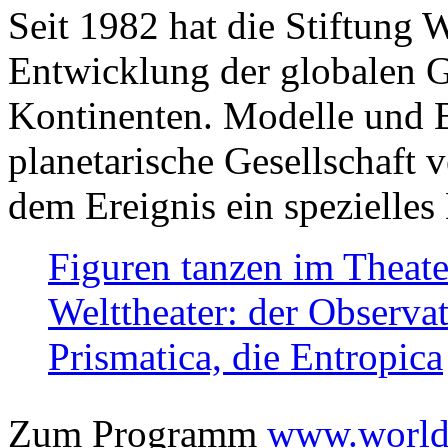
Seit 1982 hat die Stiftung 
Entwicklung der globalen Ge
Kontinenten. Modelle und Bi
planetarische Gesellschaft 
dem Ereignis ein spezielles 
Figuren tanzen im Theat
Welttheater: der Observat
Prismatica, die Entropica
Zum Programm
www.worlds