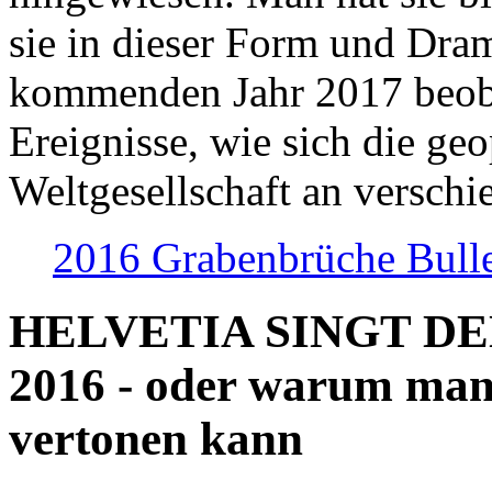
sie in dieser Form und Dra
kommenden Jahr 2017 beob
Ereignisse, wie sich die geo
Weltgesellschaft an verschi
2016 Grabenbrüche Bull
HELVETIA SINGT D
2016 - oder warum man
vertonen kann