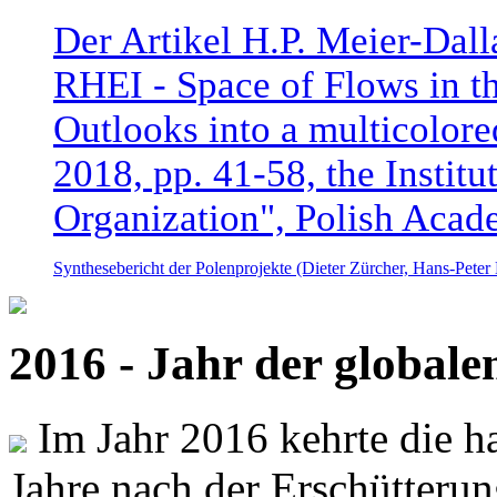
Der Artikel H.P. Meier-Dal
RHEI - Space of Flows in t
Outlooks into a multicolore
2018, pp. 41-58, the Instit
Organization", Polish Acad
Synthesebericht der Polenprojekte (Dieter Zürcher, Hans-Pete
2016 - Jahr der global
Im Jahr 2016 kehrte die ha
Jahre nach der Erschütterun