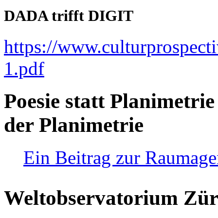
DADA trifft DIGIT
https://www.culturprospect
1.pdf
Poesie statt Planimetrie
der Planimetrie
Ein Beitrag zur Raumag
Weltobservatorium Züri