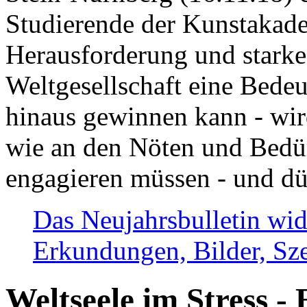
Studierende der Kunstakadem
Herausforderung und stark
Weltgesellschaft eine Bede
hinaus gewinnen kann - wir
wie an den Nöten und Bedü
engagieren müssen - und dü
Das Neujahrsbulletin wid
Erkundungen, Bilder, Sze
Weltseele im Stress - 