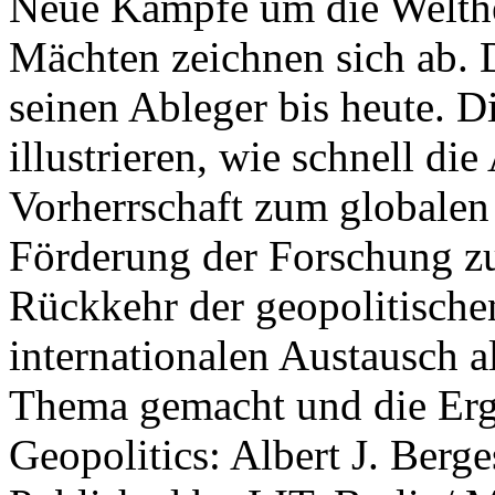
Neue Kämpfe um die Welther
Mächten zeichnen sich ab. 
seinen Ableger bis heute. D
illustrieren, wie schnell d
Vorherrschaft zum globalen
Förderung der Forschung zur
Rückkehr der geopolitisch
internationalen Austausch a
Thema gemacht und die Erge
Geopolitics: Albert J. Berge