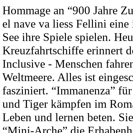
Hommage an “900 Jahre Zuk
el nave va liess Fellini eine
See ihre Spiele spielen. Heu
Kreuzfahrtschiffe erinnert 
Inclusive - Menschen fahre
Weltmeere. Alles ist einges
fasziniert. “Immanenza” für
und Tiger kämpfen im Roma
Leben und lernen beten. Sie
“Mini-Arche” die Erhabenhe