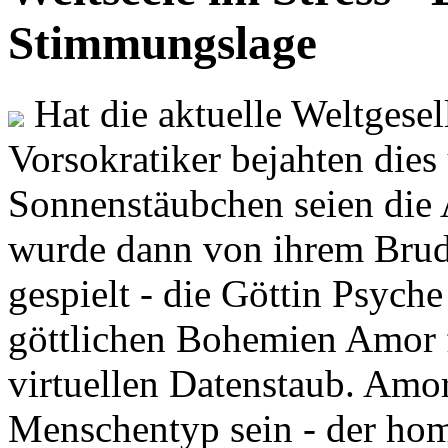
Stimmungslage
Hat die aktuelle Weltgesel
Vorsokratiker bejahten dies
Sonnenstäubchen seien die 
wurde dann von ihrem Brud
gespielt - die Göttin Psych
göttlichen Bohemien Amor f
virtuellen Datenstaub. Amor
Menschentyp sein - der ho