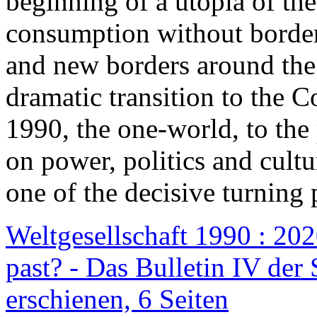
beginning of a utopia of th
consumption without border
and new borders around the
dramatic transition to the C
1990, the one-world, to th
on power, politics and cult
one of the decisive turning 
Weltgesellschaft 1990 : 2020
past? - Das Bulletin IV der 
erschienen, 6 Seiten