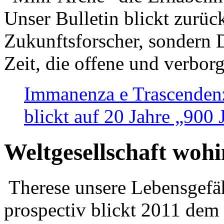
Unser Bulletin blickt zurüc
Zukunftsforscher, sondern 
Zeit, die offene und verbor
Immanenza e Trascendenz
blickt auf 20 Jahre „900
Weltgesellschaft woh
Therese unsere Lebensgefäh
prospectiv blickt 2011 dem 