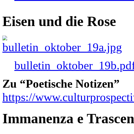
Eisen und die Rose
bulletin_oktober_19b.pd
Zu “Poetische Notizen”
https://www.culturprospect
Immanenza e Trasce