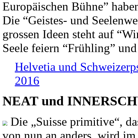
Europäischen Bühne” haben 
Die “Geistes- und Seelenwer
grossen Ideen steht auf “Wi
Seele feiern “Frühling” und
Helvetia und Schweizerp
2016
NEAT und INNERSCHWEI
Die „Suisse primitive“, da
von nun an anders, wird i