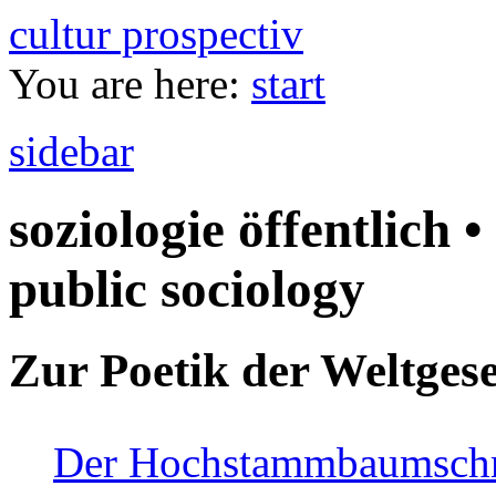
cultur prospectiv
You are here:
start
sidebar
soziologie öffentlich •
public sociology
Zur Poetik der Weltgese
Der Hochstammbaumschnei