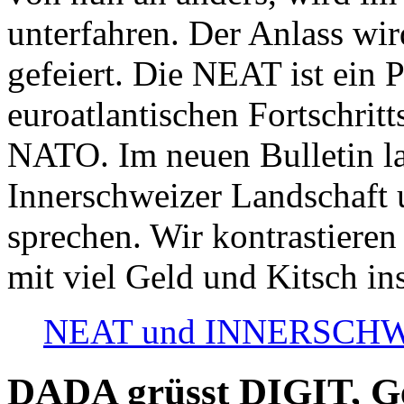
unterfahren. Der Anlass wir
gefeiert. Die NEAT ist ein P
euroatlantischen Fortschritt
NATO. Im neuen Bulletin la
Innerschweizer Landschaft 
sprechen. Wir kontrastieren
mit viel Geld und Kitsch in
NEAT und INNERSCHWEIZ
DADA grüsst DIGIT, Geo