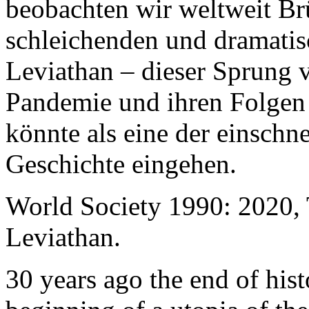
beobachten wir weltweit B
schleichenden und dramati
Leviathan – dieser Sprung 
Pandemie und ihren Folgen 
könnte als eine der einschn
Geschichte eingehen.
World Society 1990: 2020,
Leviathan.
30 years ago the end of his