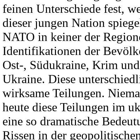
feinen Unterschiede fest, w
dieser jungen Nation spiegel
NATO in keiner der Regione
Identifikationen der Bevölk
Ost-, Südukraine, Krim und
Ukraine. Diese unterschiedl
wirksame Teilungen. Nieman
heute diese Teilungen im uk
eine so dramatische Bedeutu
Rissen in der geopolitische