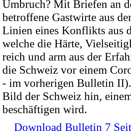
Umbruch? Mit Briefen an de
betroffene Gastwirte aus de
Linien eines Konflikts aus
welche die Härte, Vielseiti
reich und arm aus der Erfah
die Schweiz vor einem Coro
- im vorherigen Bulletin II)
Bild der Schweiz hin, einem
beschäftigen wird.
Download Bulletin 7 Sei