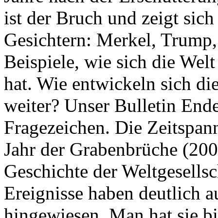
ist der Bruch und zeigt sich
Gesichtern: Merkel, Trump,
Beispiele, wie sich die Welt
hat. Wie entwickeln sich di
weiter? Unser Bulletin End
Fragezeichen. Die Zeitspan
Jahr der Grabenbrüche (200
Geschichte der Weltgesellsc
Ereignisse haben deutlich a
hingewiesen. Man hat sie bi