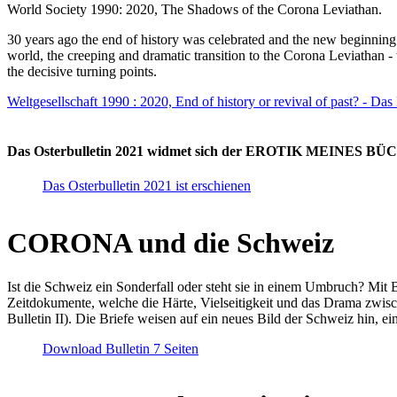
World Society 1990: 2020, The Shadows of the Corona Leviathan.
30 years ago the end of history was celebrated and the new beginnin
world, the creeping and dramatic transition to the Corona Leviathan -
the decisive turning points.
Weltgesellschaft 1990 : 2020, End of history or revival of past? - Das
Das Osterbulletin 2021 widmet sich der EROTIK MEINES BÜCHE
Das Osterbulletin 2021 ist erschienen
CORONA und die Schweiz
Ist die Schweiz ein Sonderfall oder steht sie in einem Umbruch? Mit 
Zeitdokumente, welche die Härte, Vielseitigkeit und das Drama zwisc
Bulletin II). Die Briefe weisen auf ein neues Bild der Schweiz hin, ei
Download Bulletin 7 Seiten