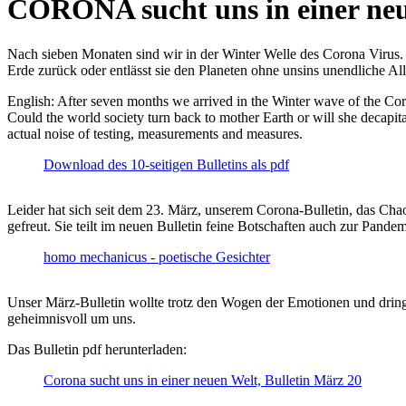
CORONA sucht uns in einer ne
Nach sieben Monaten sind wir in der Winter Welle des Corona Virus. U
Erde zurück oder entlässt sie den Planeten ohne unsins unendliche 
English: After seven months we arrived in the Winter wave of the Corona
Could the world society turn back to mother Earth or will she decapita
actual noise of testing, measurements and measures.
Download des 10-seitigen Bulletins als pdf
Leider hat sich seit dem 23. März, unserem Corona-Bulletin, das Cha
gefreut. Sie teilt im neuen Bulletin feine Botschaften auch zur Pandem
homo mechanicus - poetische Gesichter
Unser März-Bulletin wollte trotz den Wogen der Emotionen und drin
geheimnisvoll um uns.
Das Bulletin pdf herunterladen:
Corona sucht uns in einer neuen Welt, Bulletin März 20