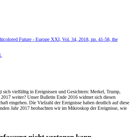
icolored Future - Europe XXI, Vol. 34, 2018, pp. 41-58, the
.
t sich vielfältig in Ereignissen und Gesichtern: Merkel, Trump,
ahr 2017 weiter? Unser Bulletin Ende 2016 widmet sich diesen
aft eingehen. Die Vielzahl der Ereignisse haben deutlich auf diese
enden Jahr 2017 beobachten wir im Mikroskop der Ereignisse, wie
ssung nicht vertonen kann