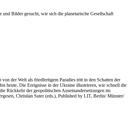
 und Bilder gesucht, wie sich die planetarische Gesellschaft
on der Welt als friedfertigem Paradies tritt in den Schatten der
heute. Die Ereignisse in der Ukraine illustrieren, wie schnell die
 die Rückkehr der geopolitischen Auseinandersetzungen im
rgesen, Christian Suter (eds.), Published by LIT, Berlin/ Münster/