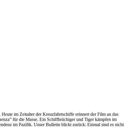
 Heute im Zeitalter der Kreuzfahrtschiffe erinnert der Film an das
anenza” für die Masse. Ein Schiffbrüchiger und Tiger kämpfen im
enz im Pazifik. Unser Bulletin blickt zurück: Einmal sind es nicht