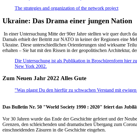
The strategies and organization of the network project
Ukraine: Das Drama einer jungen Nation
In einer Untersuchung Mitte der 90er Jahre stellten wir quer durch d
Damals erhielt der Beitritt zur NATO in keiner der Regionen eine Me
Ukraine. Diese unterschiedlichen Orientierungen sind wirksame Teilu
erhalten – Sie hat mit den Rissen in der geopolitischen Architektur,
Die Untersuchung ist als Publikation in Broschürenform hier zug
New York 2002.
Zum Neuen Jahr 2022 Alles Gute
"Was plagst Du den hierfür zu schwachen Verstand mit ewigen 
Das Bulletin Nr. 50 "World Society 1990 : 2020" feiert das Jubi
Vor 30 Jahren wurde das Ende der Geschichte gefeiert und der Neub
Grenzen, den schleichenden und dramatischen Übergang zum Corona-Le
einschneidenden Zäsuren in die Geschichte eingehen.