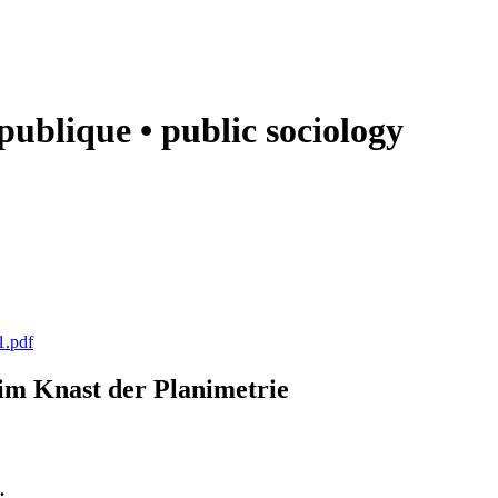
e publique • public sociology
1.pdf
k im Knast der Planimetrie