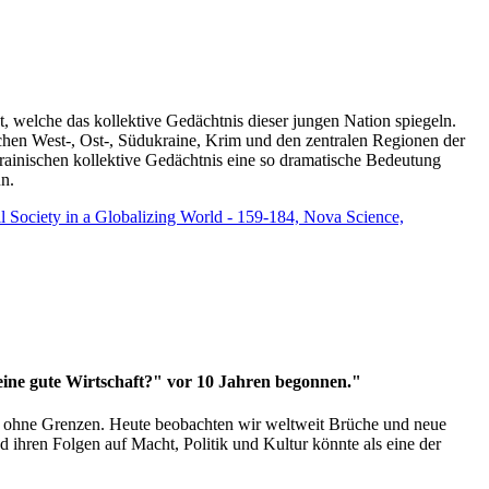
t, welche das kollektive Gedächtnis dieser jungen Nation spiegeln.
schen West-, Ost-, Südukraine, Krim und den zentralen Regionen der
rainischen kollektive Gedächtnis eine so dramatische Bedeutung
un.
vil Society in a Globalizing World - 159-184, Nova Science,
 eine gute Wirtschaft?" vor 10 Jahren begonnen."
ms ohne Grenzen. Heute beobachten wir weltweit Brüche und neue
hren Folgen auf Macht, Politik und Kultur könnte als eine der