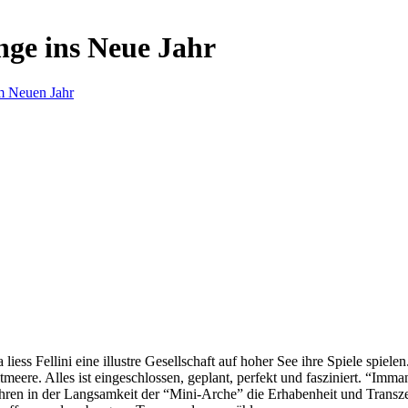
nge ins Neue Jahr
m Neuen Jahr
s Fellini eine illustre Gesellschaft auf hoher See ihre Spiele spielen.
eere. Alles ist eingeschlossen, geplant, perfekt und fasziniert. “Imm
ren in der Langsamkeit der “Mini-Arche” die Erhabenheit und Transzend