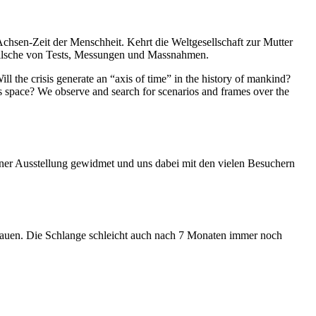
Achsen-Zeit der Menschheit. Kehrt die Weltgesellschaft zur Mutter
feilsche von Tests, Messungen und Massnahmen.
ll the crisis generate an “axis of time” in the history of mankind?
ess space? We observe and search for scenarios and frames over the
iner Ausstellung gewidmet und uns dabei mit den vielen Besuchern
hauen. Die Schlange schleicht auch nach 7 Monaten immer noch