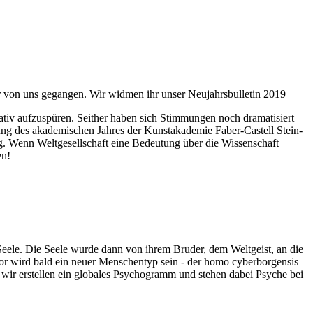
ahr von uns gegangen. Wir widmen ihr unser Neujahrsbulletin 2019
itativ aufzuspüren. Seither haben sich Stimmungen noch dramatisiert
fnung des akademischen Jahres der Kunstakademie Faber-Castell Stein-
g. Wenn Weltgesellschaft eine Bedeutung über die Wissenschaft
en!
 Seele. Die Seele wurde dann von ihrem Bruder, dem Weltgeist, an die
or wird bald ein neuer Menschentyp sein - der homo cyberborgensis
wir erstellen ein globales Psychogramm und stehen dabei Psyche bei