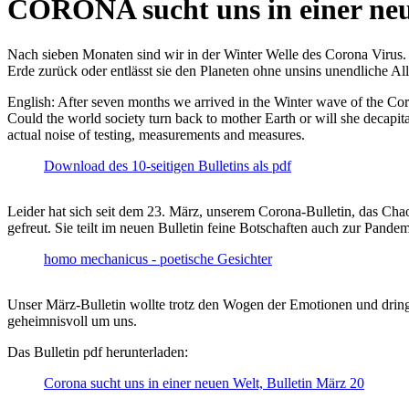
CORONA sucht uns in einer ne
Nach sieben Monaten sind wir in der Winter Welle des Corona Virus. U
Erde zurück oder entlässt sie den Planeten ohne unsins unendliche 
English: After seven months we arrived in the Winter wave of the Corona
Could the world society turn back to mother Earth or will she decapita
actual noise of testing, measurements and measures.
Download des 10-seitigen Bulletins als pdf
Leider hat sich seit dem 23. März, unserem Corona-Bulletin, das Cha
gefreut. Sie teilt im neuen Bulletin feine Botschaften auch zur Pandem
homo mechanicus - poetische Gesichter
Unser März-Bulletin wollte trotz den Wogen der Emotionen und drin
geheimnisvoll um uns.
Das Bulletin pdf herunterladen:
Corona sucht uns in einer neuen Welt, Bulletin März 20