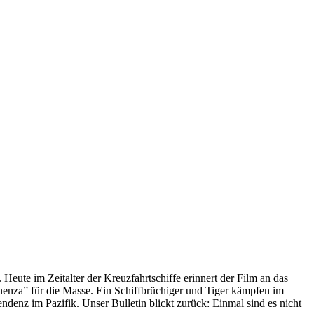
 Heute im Zeitalter der Kreuzfahrtschiffe erinnert der Film an das
anenza” für die Masse. Ein Schiffbrüchiger und Tiger kämpfen im
enz im Pazifik. Unser Bulletin blickt zurück: Einmal sind es nicht