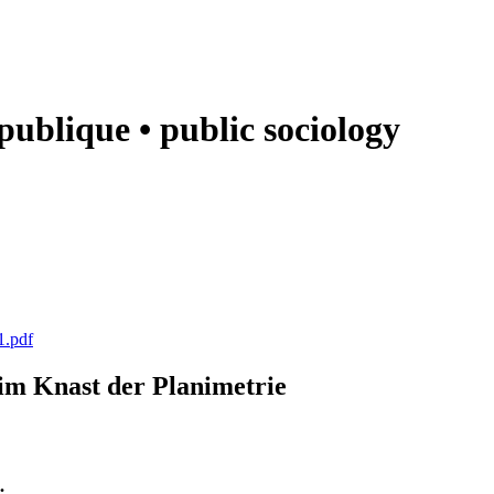
e publique • public sociology
1.pdf
k im Knast der Planimetrie