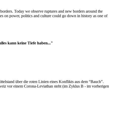
t borders. Today we observe ruptures and new borders around the
es on power, politics and culture could go down in history as one of
es kann keine Tiefe haben..."
ttelstand über die roten Linien eines Konflikts aus dem “Bauch”.
hweiz vor einem Corona-Leviathan steht (im Zyklus B - im vorherigen