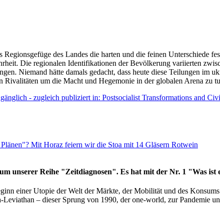
as Regionsgefüge des Landes die harten und die feinen Unterschiede fes
hrheit. Die regionalen Identifikationen der Bevölkerung variierten zwi
ngen. Niemand hätte damals gedacht, dass heute diese Teilungen im uk
 den Rivalitäten um die Macht und Hegemonie in der globalen Arena zu t
änglich - zugleich publiziert in: Postsocialist Transformations and Ci
Plänen"? Mit Horaz feiern wir die Stoa mit 14 Gläsern Rotwein
läum unserer Reihe "Zeitdiagnosen". Es hat mit der Nr. 1 "Was ist
eginn einer Utopie der Welt der Märkte, der Mobilität und des Konsu
viathan – dieser Sprung von 1990, der one-world, zur Pandemie und i