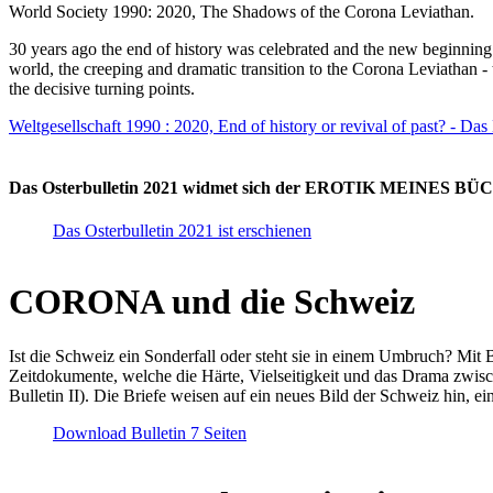
World Society 1990: 2020, The Shadows of the Corona Leviathan.
30 years ago the end of history was celebrated and the new beginnin
world, the creeping and dramatic transition to the Corona Leviathan -
the decisive turning points.
Weltgesellschaft 1990 : 2020, End of history or revival of past? - Das
Das Osterbulletin 2021 widmet sich der EROTIK MEINES BÜCHE
Das Osterbulletin 2021 ist erschienen
CORONA und die Schweiz
Ist die Schweiz ein Sonderfall oder steht sie in einem Umbruch? Mit 
Zeitdokumente, welche die Härte, Vielseitigkeit und das Drama zwisc
Bulletin II). Die Briefe weisen auf ein neues Bild der Schweiz hin, ei
Download Bulletin 7 Seiten