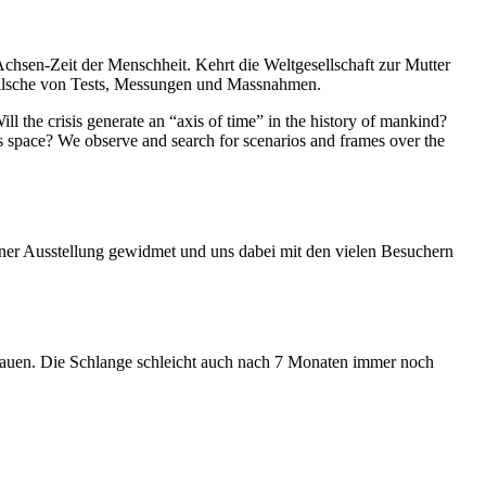
Achsen-Zeit der Menschheit. Kehrt die Weltgesellschaft zur Mutter
feilsche von Tests, Messungen und Massnahmen.
ll the crisis generate an “axis of time” in the history of mankind?
ess space? We observe and search for scenarios and frames over the
iner Ausstellung gewidmet und uns dabei mit den vielen Besuchern
hauen. Die Schlange schleicht auch nach 7 Monaten immer noch