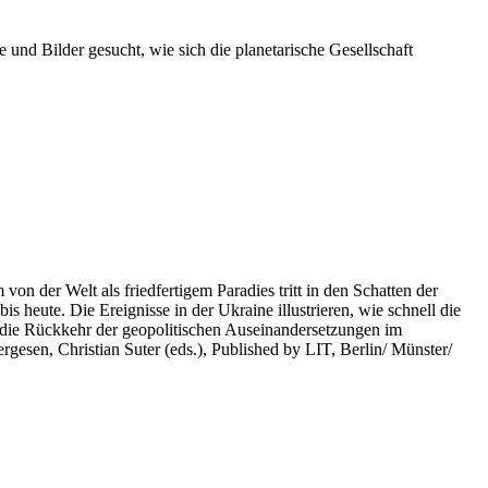
 und Bilder gesucht, wie sich die planetarische Gesellschaft
on der Welt als friedfertigem Paradies tritt in den Schatten der
heute. Die Ereignisse in der Ukraine illustrieren, wie schnell die
 die Rückkehr der geopolitischen Auseinandersetzungen im
rgesen, Christian Suter (eds.), Published by LIT, Berlin/ Münster/