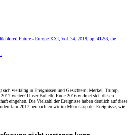
icolored Future - Europe XXI, Vol. 34, 2018, pp. 41-58, the
.
t sich vielfältig in Ereignissen und Gesichtern: Merkel, Trump,
ahr 2017 weiter? Unser Bulletin Ende 2016 widmet sich diesen
aft eingehen. Die Vielzahl der Ereignisse haben deutlich auf diese
enden Jahr 2017 beobachten wir im Mikroskop der Ereignisse, wie
ssung nicht vertonen kann