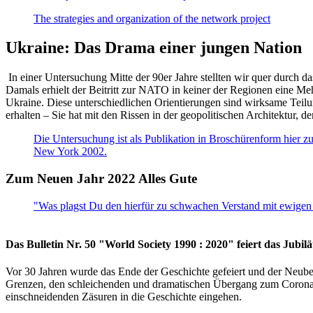
The strategies and organization of the network project
Ukraine: Das Drama einer jungen Nation
In einer Untersuchung Mitte der 90er Jahre stellten wir quer durch d
Damals erhielt der Beitritt zur NATO in keiner der Regionen eine Me
Ukraine. Diese unterschiedlichen Orientierungen sind wirksame Teilu
erhalten – Sie hat mit den Rissen in der geopolitischen Architektur,
Die Untersuchung ist als Publikation in Broschürenform hier zug
New York 2002.
Zum Neuen Jahr 2022 Alles Gute
"Was plagst Du den hierfür zu schwachen Verstand mit ewigen 
Das Bulletin Nr. 50 "World Society 1990 : 2020" feiert das Jubi
Vor 30 Jahren wurde das Ende der Geschichte gefeiert und der Neub
Grenzen, den schleichenden und dramatischen Übergang zum Corona-Le
einschneidenden Zäsuren in die Geschichte eingehen.