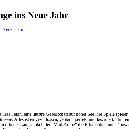
nge ins Neue Jahr
m Neuen Jahr
s Fellini eine illustre Gesellschaft auf hoher See ihre Spiele spielen.
eere. Alles ist eingeschlossen, geplant, perfekt und fasziniert. “Imm
ren in der Langsamkeit der “Mini-Arche” die Erhabenheit und Transzend