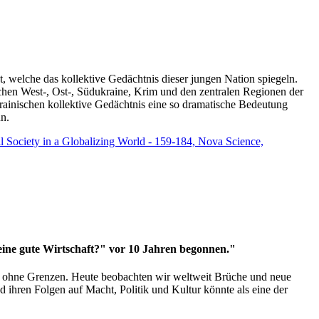
t, welche das kollektive Gedächtnis dieser jungen Nation spiegeln.
schen West-, Ost-, Südukraine, Krim und den zentralen Regionen der
rainischen kollektive Gedächtnis eine so dramatische Bedeutung
un.
vil Society in a Globalizing World - 159-184, Nova Science,
 eine gute Wirtschaft?" vor 10 Jahren begonnen."
ms ohne Grenzen. Heute beobachten wir weltweit Brüche und neue
hren Folgen auf Macht, Politik und Kultur könnte als eine der