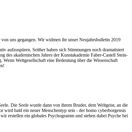
ahr von uns gegangen. Wir widmen ihr unser Neujahrsbulletin 2019
itativ aufzuspüren. Seither haben sich Stimmungen noch dramatisiert
fnung des akademischen Jahres der Kunstakademie Faber-Castell Stein-
g. Wenn Weltgesellschaft eine Bedeutung über die Wissenschaft
en!
 Seele. Die Seele wurde dann von ihrem Bruder, dem Weltgeist, an die
or wird bald ein neuer Menschentyp sein - der homo cyberborgensis
wir erstellen ein globales Psychogramm und stehen dabei Psyche bei