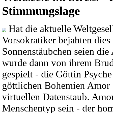
Stimmungslage
Hat die aktuelle Weltgesel
Vorsokratiker bejahten dies
Sonnenstäubchen seien die 
wurde dann von ihrem Brud
gespielt - die Göttin Psych
göttlichen Bohemien Amor f
virtuellen Datenstaub. Amor
Menschentyp sein - der ho