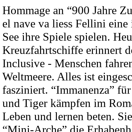
Hommage an “900 Jahre Zuk
el nave va liess Fellini eine
See ihre Spiele spielen. Heu
Kreuzfahrtschiffe erinnert 
Inclusive - Menschen fahre
Weltmeere. Alles ist einges
fasziniert. “Immanenza” für
und Tiger kämpfen im Roma
Leben und lernen beten. Sie
“Mini-Arche” die Erhabenhe