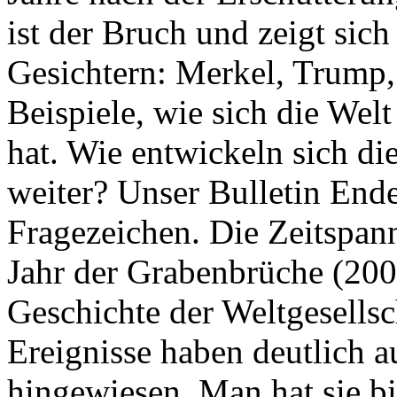
ist der Bruch und zeigt sich
Gesichtern: Merkel, Trump,
Beispiele, wie sich die Welt
hat. Wie entwickeln sich di
weiter? Unser Bulletin End
Fragezeichen. Die Zeitspan
Jahr der Grabenbrüche (200
Geschichte der Weltgesellsc
Ereignisse haben deutlich a
hingewiesen. Man hat sie bi