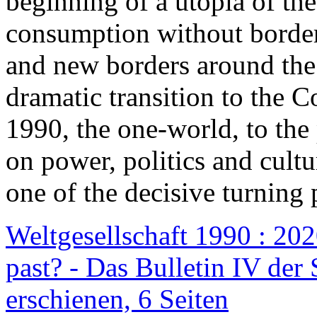
beginning of a utopia of th
consumption without border
and new borders around the
dramatic transition to the C
1990, the one-world, to th
on power, politics and cult
one of the decisive turning 
Weltgesellschaft 1990 : 2020
past? - Das Bulletin IV der 
erschienen, 6 Seiten