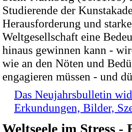
Studierende der Kunstakadem
Herausforderung und stark
Weltgesellschaft eine Bede
hinaus gewinnen kann - wir
wie an den Nöten und Bedü
engagieren müssen - und dü
Das Neujahrsbulletin wid
Erkundungen, Bilder, Sze
Weltseele im Stress - 