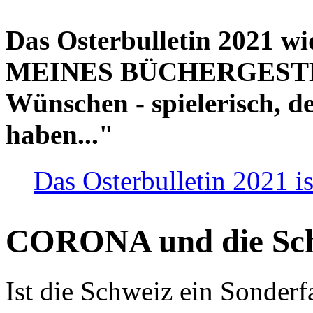
Das Osterbulletin 2021 w
MEINES BÜCHERGESTELL
Wünschen - spielerisch, de
haben..."
Das Osterbulletin 2021 is
CORONA und die Sc
Ist die Schweiz ein Sonderfa