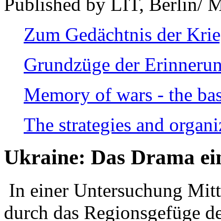
Published by LIT, Berlin/ 
Zum Gedächtnis der Kri
Grundzüge der Erinnerun
Memory of wars - the bas
The strategies and organi
Ukraine: Das Drama ei
In einer Untersuchung Mitte
durch das Regionsgefüge de