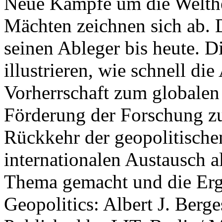
Neue Kämpfe um die Welther
Mächten zeichnen sich ab. 
seinen Ableger bis heute. D
illustrieren, wie schnell d
Vorherrschaft zum globalen
Förderung der Forschung zur
Rückkehr der geopolitisch
internationalen Austausch a
Thema gemacht und die Erge
Geopolitics: Albert J. Berge