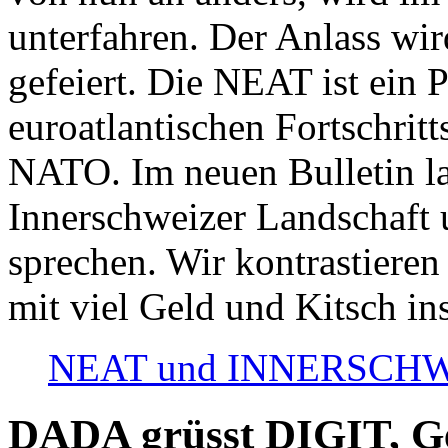
unterfahren. Der Anlass wir
gefeiert. Die NEAT ist ein P
euroatlantischen Fortschritt
NATO. Im neuen Bulletin la
Innerschweizer Landschaft 
sprechen. Wir kontrastieren
mit viel Geld und Kitsch in
NEAT und INNERSCHWEIZ
DADA grüsst DIGIT, Geo