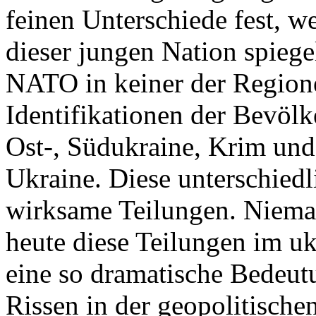
feinen Unterschiede fest, w
dieser jungen Nation spiegel
NATO in keiner der Regione
Identifikationen der Bevölk
Ost-, Südukraine, Krim und
Ukraine. Diese unterschiedl
wirksame Teilungen. Nieman
heute diese Teilungen im uk
eine so dramatische Bedeutu
Rissen in der geopolitische