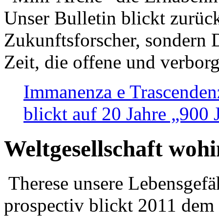
Unser Bulletin blickt zurüc
Zukunftsforscher, sondern 
Zeit, die offene und verbor
Immanenza e Trascendenz
blickt auf 20 Jahre „900
Weltgesellschaft woh
Therese unsere Lebensgefäh
prospectiv blickt 2011 dem 