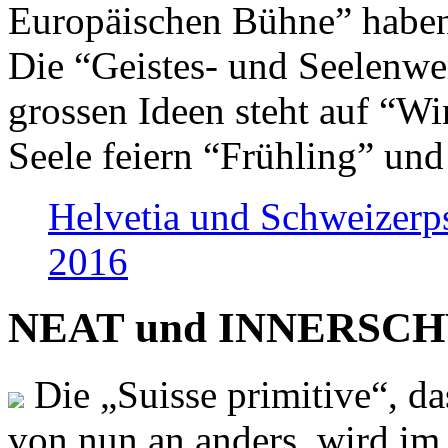
Europäischen Bühne” haben 
Die “Geistes- und Seelenwer
grossen Ideen steht auf “Wi
Seele feiern “Frühling” und
Helvetia und Schweizerp
2016
NEAT und INNERSCHWEI
Die „Suisse primitive“, da
von nun an anders, wird i