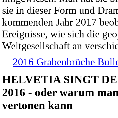
sie in dieser Form und Dra
kommenden Jahr 2017 beob
Ereignisse, wie sich die geo
Weltgesellschaft an verschi
2016 Grabenbrüche Bull
HELVETIA SINGT D
2016 - oder warum man
vertonen kann