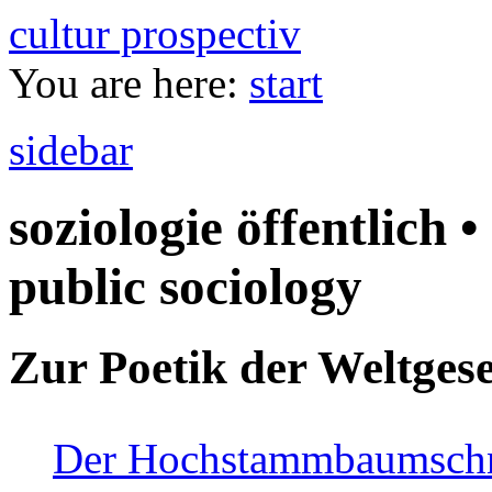
cultur prospectiv
You are here:
start
sidebar
soziologie öffentlich •
public sociology
Zur Poetik der Weltgese
Der Hochstammbaumschnei