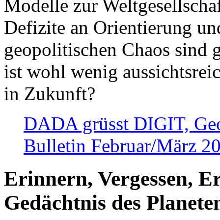
Modelle zur Weltgesellsch
Defizite an Orientierung u
geopolitischen Chaos sind 
ist wohl wenig aussichtsre
in Zukunft?
DADA grüsst DIGIT, Geopo
Bulletin Februar/März 2
Erinnern, Vergessen, E
Gedächtnis des Planete