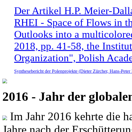
Der Artikel H.P. Meier-Dal
RHEI - Space of Flows in t
Outlooks into a multicolore
2018, pp. 41-58, the Instit
Organization", Polish Acad
Synthesebericht der Polenprojekte (Dieter Zürcher, Hans-Pete
2016 - Jahr der global
Im Jahr 2016 kehrte die ha
Jahre nach der Erschütterun