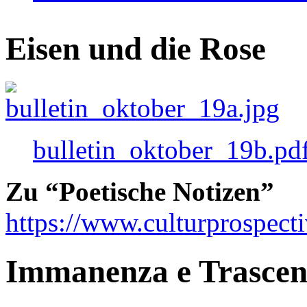
Eisen und die Rose
bulletin_oktober_19b.pd
Zu “Poetische Notizen”
https://www.culturprospect
Immanenza e Trasce