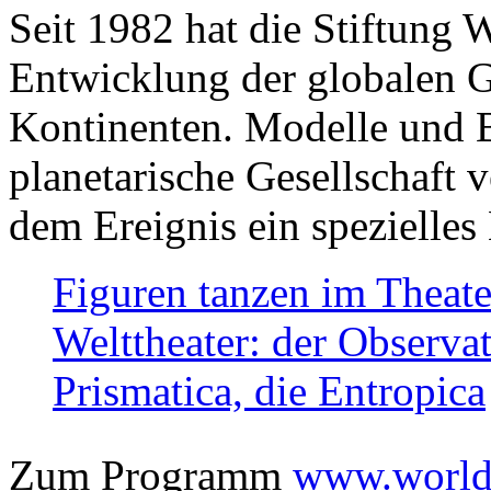
Seit 1982 hat die Stiftung 
Entwicklung der globalen Ge
Kontinenten. Modelle und Bi
planetarische Gesellschaft 
dem Ereignis ein spezielles 
Figuren tanzen im Theat
Welttheater: der Observat
Prismatica, die Entropica
Zum Programm
www.worlds