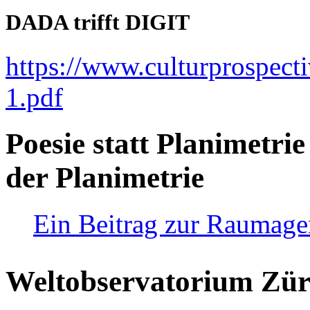
DADA trifft DIGIT
https://www.culturprospect
1.pdf
Poesie statt Planimetrie
der Planimetrie
Ein Beitrag zur Raumag
Weltobservatorium Züri