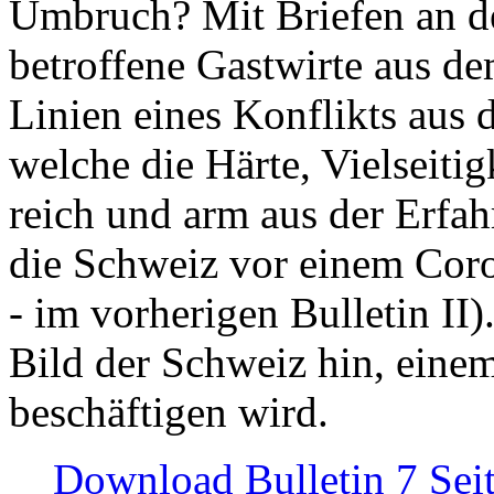
Umbruch? Mit Briefen an de
betroffene Gastwirte aus de
Linien eines Konflikts aus
welche die Härte, Vielseiti
reich und arm aus der Erfah
die Schweiz vor einem Coro
- im vorherigen Bulletin II)
Bild der Schweiz hin, einem
beschäftigen wird.
Download Bulletin 7 Sei