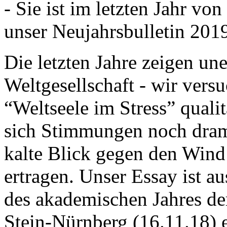
- Sie ist im letzten Jahr v
unser Neujahrsbulletin 201
Die letzten Jahre zeigen u
Weltgesellschaft - wir versu
“Weltseele im Stress” quali
sich Stimmungen noch drama
kalte Blick gegen den Wind d
ertragen. Unser Essay ist a
des akademischen Jahres de
Stein-Nürnberg (16.11.18) 