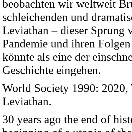
beobachten wir weltweit B
schleichenden und dramati
Leviathan – dieser Sprung 
Pandemie und ihren Folgen 
könnte als eine der einschn
Geschichte eingehen.
World Society 1990: 2020,
Leviathan.
30 years ago the end of his