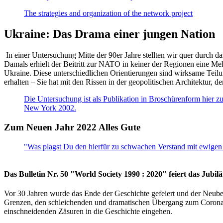
The strategies and organization of the network project
Ukraine: Das Drama einer jungen Nation
In einer Untersuchung Mitte der 90er Jahre stellten wir quer durch d
Damals erhielt der Beitritt zur NATO in keiner der Regionen eine Me
Ukraine. Diese unterschiedlichen Orientierungen sind wirksame Teilu
erhalten – Sie hat mit den Rissen in der geopolitischen Architektur,
Die Untersuchung ist als Publikation in Broschürenform hier zug
New York 2002.
Zum Neuen Jahr 2022 Alles Gute
"Was plagst Du den hierfür zu schwachen Verstand mit ewigen 
Das Bulletin Nr. 50 "World Society 1990 : 2020" feiert das Jubi
Vor 30 Jahren wurde das Ende der Geschichte gefeiert und der Neub
Grenzen, den schleichenden und dramatischen Übergang zum Corona-Le
einschneidenden Zäsuren in die Geschichte eingehen.