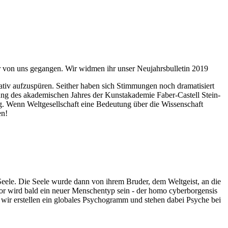
ahr von uns gegangen. Wir widmen ihr unser Neujahrsbulletin 2019
itativ aufzuspüren. Seither haben sich Stimmungen noch dramatisiert
fnung des akademischen Jahres der Kunstakademie Faber-Castell Stein-
g. Wenn Weltgesellschaft eine Bedeutung über die Wissenschaft
en!
 Seele. Die Seele wurde dann von ihrem Bruder, dem Weltgeist, an die
or wird bald ein neuer Menschentyp sein - der homo cyberborgensis
wir erstellen ein globales Psychogramm und stehen dabei Psyche bei