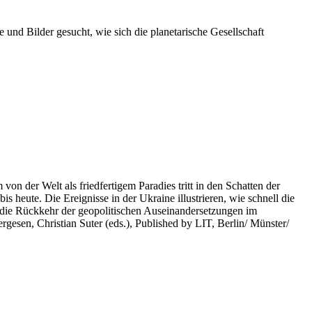
 und Bilder gesucht, wie sich die planetarische Gesellschaft
on der Welt als friedfertigem Paradies tritt in den Schatten der
heute. Die Ereignisse in der Ukraine illustrieren, wie schnell die
 die Rückkehr der geopolitischen Auseinandersetzungen im
rgesen, Christian Suter (eds.), Published by LIT, Berlin/ Münster/