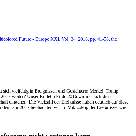
icolored Future - Europe XXI, Vol. 34, 2018, pp. 41-58, the
.
t sich vielfältig in Ereignissen und Gesichtern: Merkel, Trump,
ahr 2017 weiter? Unser Bulletin Ende 2016 widmet sich diesen
aft eingehen. Die Vielzahl der Ereignisse haben deutlich auf diese
enden Jahr 2017 beobachten wir im Mikroskop der Ereignisse, wie
ssung nicht vertonen kann