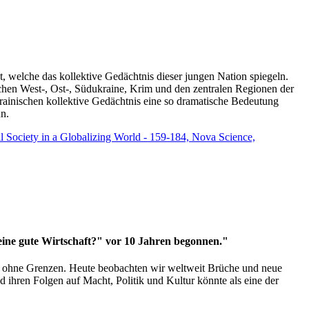
t, welche das kollektive Gedächtnis dieser jungen Nation spiegeln.
schen West-, Ost-, Südukraine, Krim und den zentralen Regionen der
rainischen kollektive Gedächtnis eine so dramatische Bedeutung
un.
vil Society in a Globalizing World - 159-184, Nova Science,
 eine gute Wirtschaft?" vor 10 Jahren begonnen."
ms ohne Grenzen. Heute beobachten wir weltweit Brüche und neue
hren Folgen auf Macht, Politik und Kultur könnte als eine der