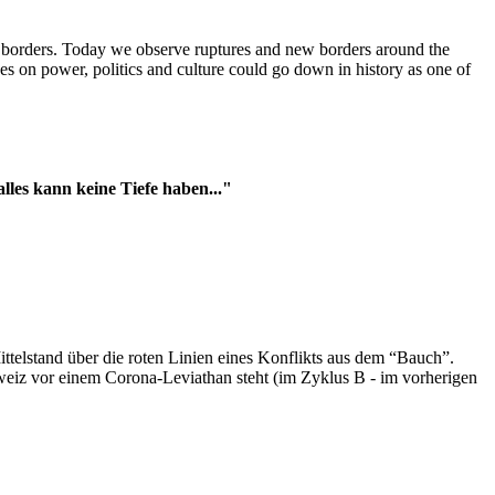
t borders. Today we observe ruptures and new borders around the
es on power, politics and culture could go down in history as one of
es kann keine Tiefe haben..."
ttelstand über die roten Linien eines Konflikts aus dem “Bauch”.
hweiz vor einem Corona-Leviathan steht (im Zyklus B - im vorherigen