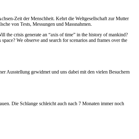
Achsen-Zeit der Menschheit. Kehrt die Weltgesellschaft zur Mutter
feilsche von Tests, Messungen und Massnahmen.
ll the crisis generate an “axis of time” in the history of mankind?
ess space? We observe and search for scenarios and frames over the
iner Ausstellung gewidmet und uns dabei mit den vielen Besuchern
hauen. Die Schlange schleicht auch nach 7 Monaten immer noch