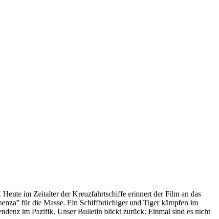
 Heute im Zeitalter der Kreuzfahrtschiffe erinnert der Film an das
anenza” für die Masse. Ein Schiffbrüchiger und Tiger kämpfen im
enz im Pazifik. Unser Bulletin blickt zurück: Einmal sind es nicht