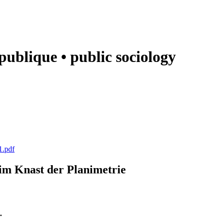
e publique • public sociology
1.pdf
k im Knast der Planimetrie