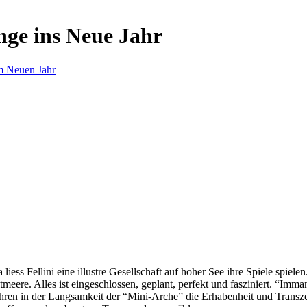
nge ins Neue Jahr
m Neuen Jahr
s Fellini eine illustre Gesellschaft auf hoher See ihre Spiele spielen.
eere. Alles ist eingeschlossen, geplant, perfekt und fasziniert. “Imm
ren in der Langsamkeit der “Mini-Arche” die Erhabenheit und Transzend