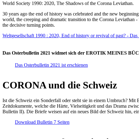
World Society 1990: 2020, The Shadows of the Corona Leviathan.
30 years ago the end of history was celebrated and the new beginnin
world, the creeping and dramatic transition to the Corona Leviathan -
the decisive turning points.
Weltgesellschaft 1990 : 2020, End of history or revival of past? - Das
Das Osterbulletin 2021 widmet sich der EROTIK MEINES BÜCHE
Das Osterbulletin 2021 ist erschienen
CORONA und die Schweiz
Ist die Schweiz ein Sonderfall oder steht sie in einem Umbruch? Mit 
Zeitdokumente, welche die Härte, Vielseitigkeit und das Drama zwisc
Bulletin II). Die Briefe weisen auf ein neues Bild der Schweiz hin, ei
Download Bulletin 7 Seiten