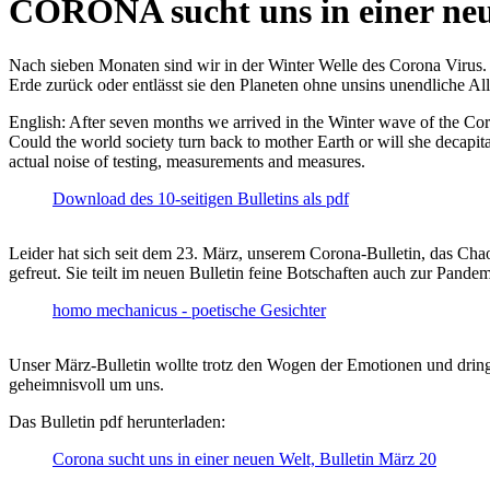
CORONA sucht uns in einer ne
Nach sieben Monaten sind wir in der Winter Welle des Corona Virus. U
Erde zurück oder entlässt sie den Planeten ohne unsins unendliche 
English: After seven months we arrived in the Winter wave of the Corona
Could the world society turn back to mother Earth or will she decapita
actual noise of testing, measurements and measures.
Download des 10-seitigen Bulletins als pdf
Leider hat sich seit dem 23. März, unserem Corona-Bulletin, das Cha
gefreut. Sie teilt im neuen Bulletin feine Botschaften auch zur Pandem
homo mechanicus - poetische Gesichter
Unser März-Bulletin wollte trotz den Wogen der Emotionen und drin
geheimnisvoll um uns.
Das Bulletin pdf herunterladen:
Corona sucht uns in einer neuen Welt, Bulletin März 20