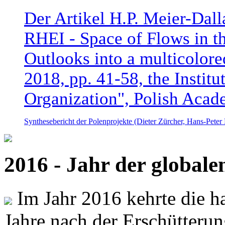
Der Artikel H.P. Meier-Dal
RHEI - Space of Flows in t
Outlooks into a multicolore
2018, pp. 41-58, the Instit
Organization", Polish Acad
Synthesebericht der Polenprojekte (Dieter Zürcher, Hans-Pete
2016 - Jahr der global
Im Jahr 2016 kehrte die ha
Jahre nach der Erschütterun