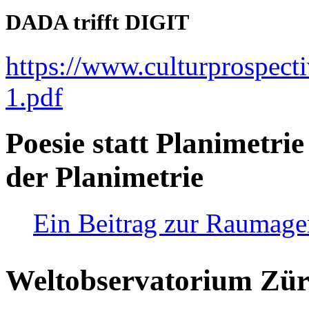
DADA trifft DIGIT
https://www.culturprospect
1.pdf
Poesie statt Planimetrie
der Planimetrie
Ein Beitrag zur Raumag
Weltobservatorium Züri