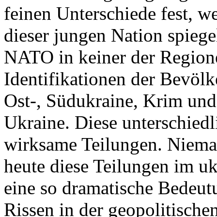
feinen Unterschiede fest, w
dieser jungen Nation spiegel
NATO in keiner der Regione
Identifikationen der Bevölk
Ost-, Südukraine, Krim und
Ukraine. Diese unterschiedl
wirksame Teilungen. Nieman
heute diese Teilungen im uk
eine so dramatische Bedeutu
Rissen in der geopolitische