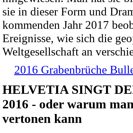
sie in dieser Form und Dra
kommenden Jahr 2017 beob
Ereignisse, wie sich die geo
Weltgesellschaft an verschi
2016 Grabenbrüche Bull
HELVETIA SINGT D
2016 - oder warum man
vertonen kann