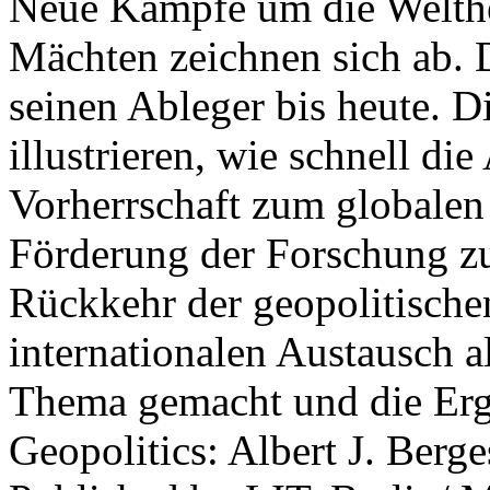
Neue Kämpfe um die Welther
Mächten zeichnen sich ab. 
seinen Ableger bis heute. D
illustrieren, wie schnell d
Vorherrschaft zum globalen
Förderung der Forschung zur
Rückkehr der geopolitisch
internationalen Austausch a
Thema gemacht und die Erge
Geopolitics: Albert J. Berge