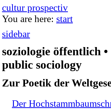
cultur prospectiv
You are here:
start
sidebar
soziologie öffentlich •
public sociology
Zur Poetik der Weltgese
Der Hochstammbaumschnei