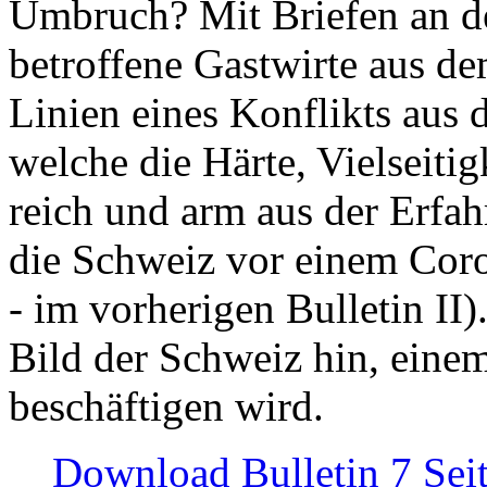
Umbruch? Mit Briefen an de
betroffene Gastwirte aus de
Linien eines Konflikts aus
welche die Härte, Vielseiti
reich und arm aus der Erfah
die Schweiz vor einem Coro
- im vorherigen Bulletin II)
Bild der Schweiz hin, einem
beschäftigen wird.
Download Bulletin 7 Sei