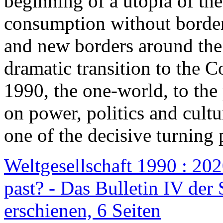
beginning of a utopia of th
consumption without border
and new borders around the
dramatic transition to the C
1990, the one-world, to th
on power, politics and cult
one of the decisive turning 
Weltgesellschaft 1990 : 2020
past? - Das Bulletin IV der 
erschienen, 6 Seiten