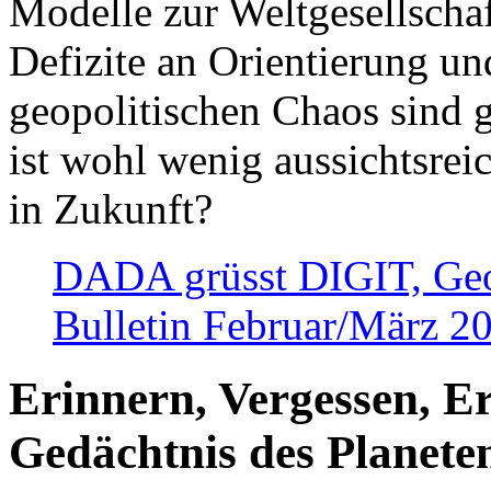
Modelle zur Weltgesellsch
Defizite an Orientierung u
geopolitischen Chaos sind 
ist wohl wenig aussichtsre
in Zukunft?
DADA grüsst DIGIT, Geopo
Bulletin Februar/März 2
Erinnern, Vergessen, E
Gedächtnis des Planete