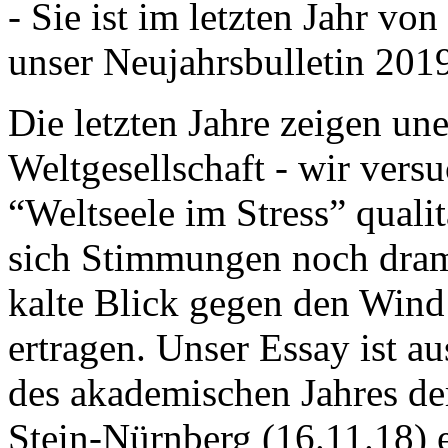
- Sie ist im letzten Jahr v
unser Neujahrsbulletin 201
Die letzten Jahre zeigen u
Weltgesellschaft - wir versu
“Weltseele im Stress” quali
sich Stimmungen noch drama
kalte Blick gegen den Wind d
ertragen. Unser Essay ist a
des akademischen Jahres de
Stein-Nürnberg (16.11.18) 