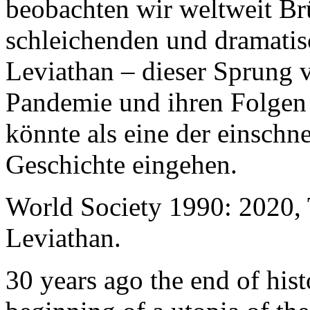
beobachten wir weltweit B
schleichenden und dramati
Leviathan – dieser Sprung 
Pandemie und ihren Folgen 
könnte als eine der einschn
Geschichte eingehen.
World Society 1990: 2020,
Leviathan.
30 years ago the end of his