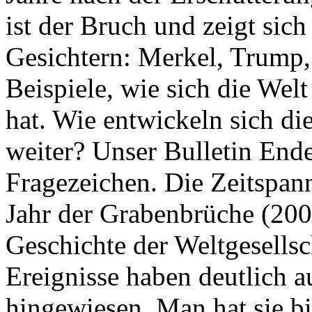
ist der Bruch und zeigt sich
Gesichtern: Merkel, Trump,
Beispiele, wie sich die Welt
hat. Wie entwickeln sich di
weiter? Unser Bulletin End
Fragezeichen. Die Zeitspan
Jahr der Grabenbrüche (200
Geschichte der Weltgesellsc
Ereignisse haben deutlich a
hingewiesen. Man hat sie bi