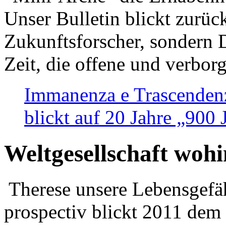
Unser Bulletin blickt zurüc
Zukunftsforscher, sondern 
Zeit, die offene und verbor
Immanenza e Trascendenz
blickt auf 20 Jahre „900
Weltgesellschaft woh
Therese unsere Lebensgefäh
prospectiv blickt 2011 dem 