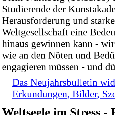
Studierende der Kunstakadem
Herausforderung und stark
Weltgesellschaft eine Bede
hinaus gewinnen kann - wir
wie an den Nöten und Bedü
engagieren müssen - und dü
Das Neujahrsbulletin wid
Erkundungen, Bilder, Sze
Weltseele im Stress - 