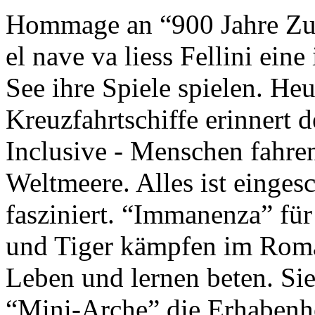
Hommage an “900 Jahre Zuk
el nave va liess Fellini eine
See ihre Spiele spielen. Heu
Kreuzfahrtschiffe erinnert 
Inclusive - Menschen fahre
Weltmeere. Alles ist einges
fasziniert. “Immanenza” für
und Tiger kämpfen im Roma
Leben und lernen beten. Sie
“Mini-Arche” die Erhabenhe