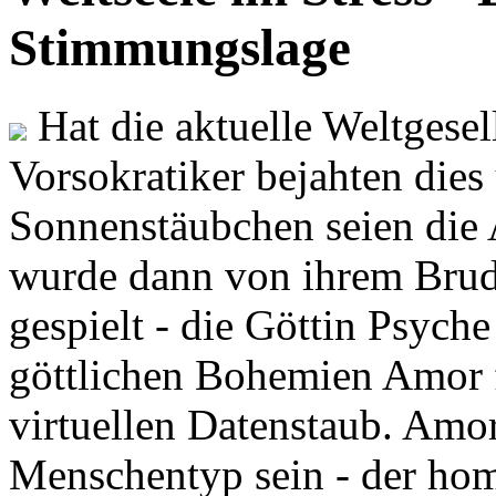
Stimmungslage
Hat die aktuelle Weltgesel
Vorsokratiker bejahten dies
Sonnenstäubchen seien die 
wurde dann von ihrem Brud
gespielt - die Göttin Psych
göttlichen Bohemien Amor f
virtuellen Datenstaub. Amor
Menschentyp sein - der ho