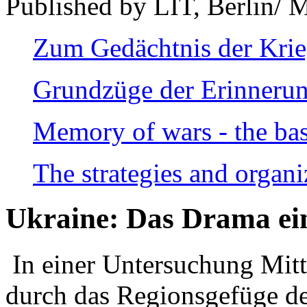
Published by LIT, Berlin/ 
Zum Gedächtnis der Kri
Grundzüge der Erinnerun
Memory of wars - the bas
The strategies and organi
Ukraine: Das Drama ei
In einer Untersuchung Mitte
durch das Regionsgefüge de