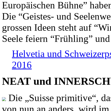
Europäischen Bühne” haben 
Die “Geistes- und Seelenwer
grossen Ideen steht auf “Wi
Seele feiern “Frühling” und
Helvetia und Schweizerp
2016
NEAT und INNERSCHWEI
Die „Suisse primitive“, da
von nun an anders, wird i