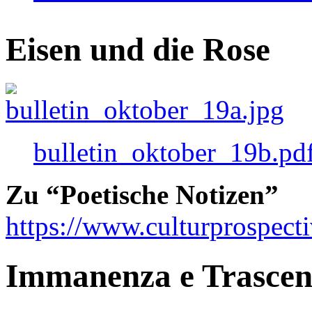
Eisen und die Rose
bulletin_oktober_19b.pd
Zu “Poetische Notizen”
https://www.culturprospect
Immanenza e Trasce