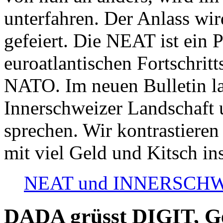
unterfahren. Der Anlass wir
gefeiert. Die NEAT ist ein P
euroatlantischen Fortschritt
NATO. Im neuen Bulletin la
Innerschweizer Landschaft 
sprechen. Wir kontrastieren
mit viel Geld und Kitsch in
NEAT und INNERSCHWEIZ
DADA grüsst DIGIT, Geo