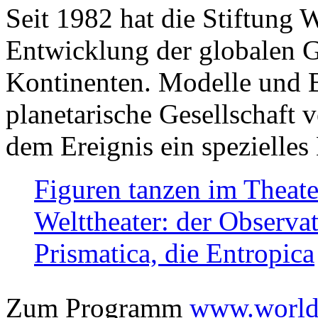
Seit 1982 hat die Stiftung 
Entwicklung der globalen Ge
Kontinenten. Modelle und Bi
planetarische Gesellschaft 
dem Ereignis ein spezielles 
Figuren tanzen im Theat
Welttheater: der Observat
Prismatica, die Entropica
Zum Programm
www.worlds