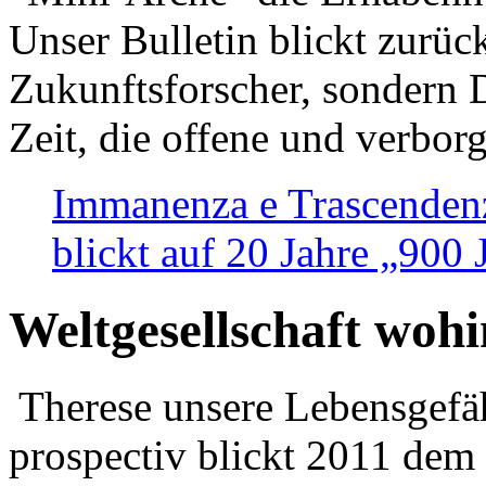
Unser Bulletin blickt zurüc
Zukunftsforscher, sondern 
Zeit, die offene und verbor
Immanenza e Trascendenz
blickt auf 20 Jahre „900
Weltgesellschaft woh
Therese unsere Lebensgefäh
prospectiv blickt 2011 dem 