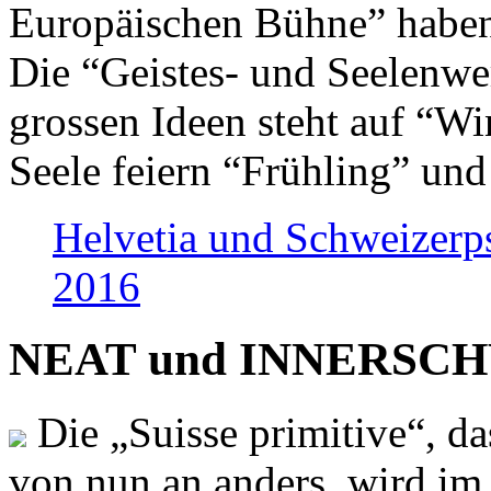
Europäischen Bühne” haben 
Die “Geistes- und Seelenwer
grossen Ideen steht auf “Wi
Seele feiern “Frühling” und
Helvetia und Schweizerp
2016
NEAT und INNERSCHWEI
Die „Suisse primitive“, da
von nun an anders, wird i