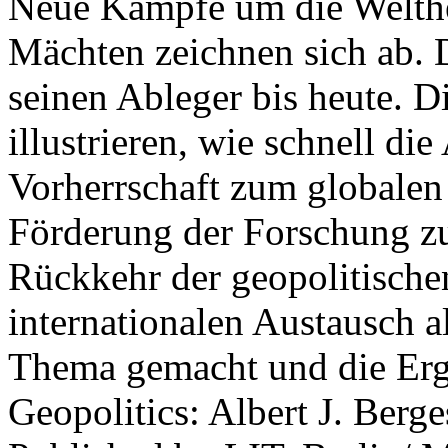
Neue Kämpfe um die Welther
Mächten zeichnen sich ab. 
seinen Ableger bis heute. D
illustrieren, wie schnell d
Vorherrschaft zum globalen
Förderung der Forschung zur
Rückkehr der geopolitisch
internationalen Austausch a
Thema gemacht und die Erge
Geopolitics: Albert J. Berge