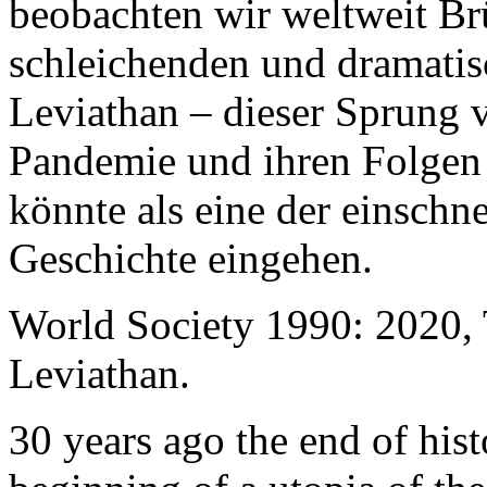
beobachten wir weltweit B
schleichenden und dramati
Leviathan – dieser Sprung 
Pandemie und ihren Folgen 
könnte als eine der einschn
Geschichte eingehen.
World Society 1990: 2020,
Leviathan.
30 years ago the end of his