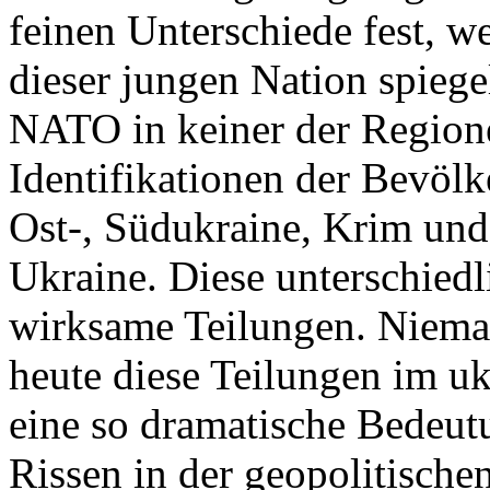
feinen Unterschiede fest, w
dieser jungen Nation spiegel
NATO in keiner der Regione
Identifikationen der Bevölk
Ost-, Südukraine, Krim und
Ukraine. Diese unterschiedl
wirksame Teilungen. Nieman
heute diese Teilungen im uk
eine so dramatische Bedeutu
Rissen in der geopolitische