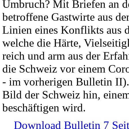
Umbruch? Mit Briefen an de
betroffene Gastwirte aus de
Linien eines Konflikts aus
welche die Härte, Vielseiti
reich und arm aus der Erfah
die Schweiz vor einem Coro
- im vorherigen Bulletin II)
Bild der Schweiz hin, einem
beschäftigen wird.
Download Bulletin 7 Sei