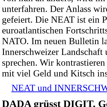
unterfahren. Der Anlass wir
gefeiert. Die NEAT ist ein P
euroatlantischen Fortschritt
NATO. Im neuen Bulletin la
Innerschweizer Landschaft 
sprechen. Wir kontrastieren
mit viel Geld und Kitsch in
NEAT und INNERSCHWEIZ
DADA grüsst DIGIT, Geo