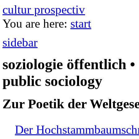
cultur prospectiv
You are here:
start
sidebar
soziologie öffentlich •
public sociology
Zur Poetik der Weltgese
Der Hochstammbaumschnei