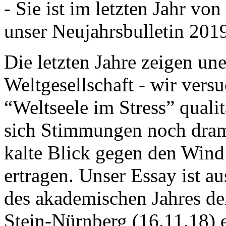
- Sie ist im letzten Jahr v
unser Neujahrsbulletin 201
Die letzten Jahre zeigen u
Weltgesellschaft - wir versu
“Weltseele im Stress” quali
sich Stimmungen noch drama
kalte Blick gegen den Wind d
ertragen. Unser Essay ist a
des akademischen Jahres de
Stein-Nürnberg (16.11.18) 