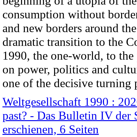
beginning of a utopia of th
consumption without border
and new borders around the
dramatic transition to the C
1990, the one-world, to th
on power, politics and cult
one of the decisive turning 
Weltgesellschaft 1990 : 2020
past? - Das Bulletin IV der 
erschienen, 6 Seiten