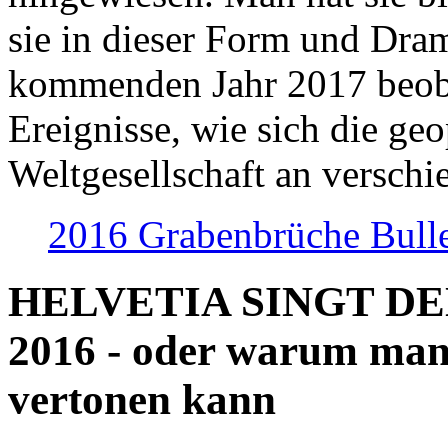
sie in dieser Form und Dra
kommenden Jahr 2017 beob
Ereignisse, wie sich die geo
Weltgesellschaft an verschi
2016 Grabenbrüche Bull
HELVETIA SINGT D
2016 - oder warum man
vertonen kann