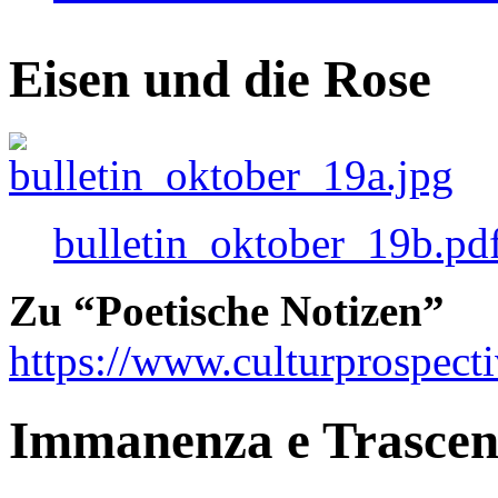
Eisen und die Rose
bulletin_oktober_19b.pd
Zu “Poetische Notizen”
https://www.culturprospect
Immanenza e Trasce