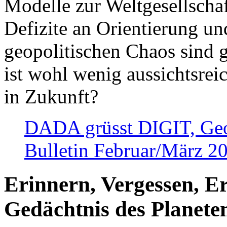
Modelle zur Weltgesellsch
Defizite an Orientierung u
geopolitischen Chaos sind 
ist wohl wenig aussichtsre
in Zukunft?
DADA grüsst DIGIT, Geopo
Bulletin Februar/März 2
Erinnern, Vergessen, E
Gedächtnis des Planete