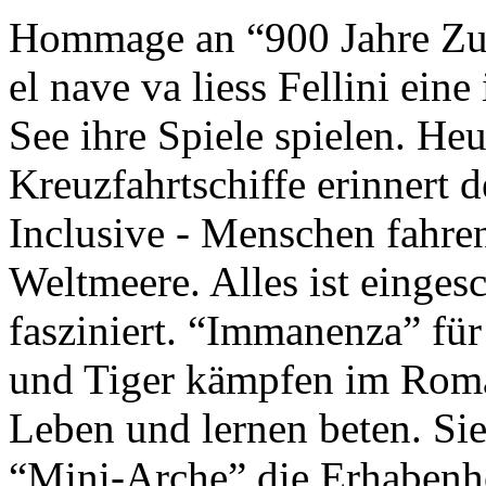
Hommage an “900 Jahre Zuk
el nave va liess Fellini eine
See ihre Spiele spielen. Heu
Kreuzfahrtschiffe erinnert 
Inclusive - Menschen fahre
Weltmeere. Alles ist einges
fasziniert. “Immanenza” für
und Tiger kämpfen im Roma
Leben und lernen beten. Sie
“Mini-Arche” die Erhabenhe