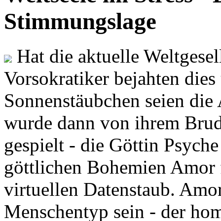
Stimmungslage
Hat die aktuelle Weltgesel
Vorsokratiker bejahten dies
Sonnenstäubchen seien die 
wurde dann von ihrem Brud
gespielt - die Göttin Psych
göttlichen Bohemien Amor f
virtuellen Datenstaub. Amor
Menschentyp sein - der ho