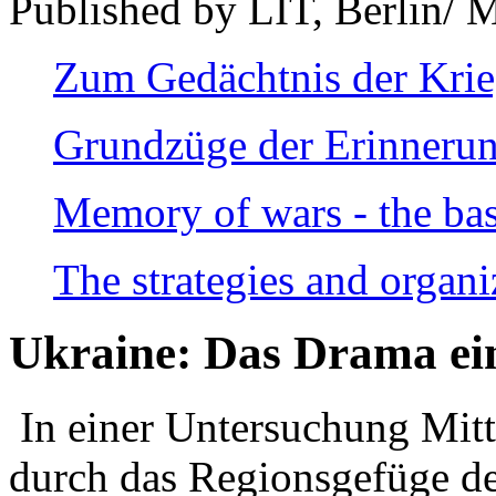
Published by LIT, Berlin/ 
Zum Gedächtnis der Kri
Grundzüge der Erinnerun
Memory of wars - the bas
The strategies and organi
Ukraine: Das Drama ei
In einer Untersuchung Mitte
durch das Regionsgefüge de