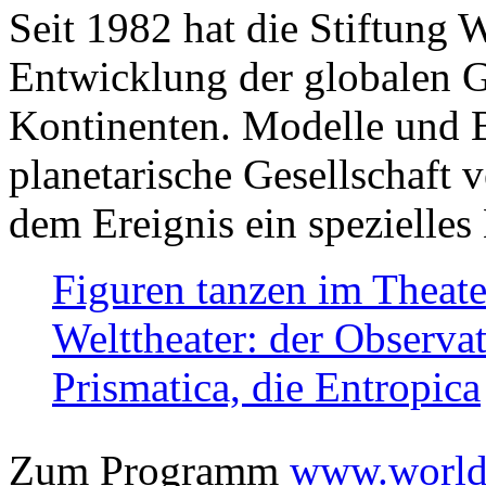
Seit 1982 hat die Stiftung 
Entwicklung der globalen Ge
Kontinenten. Modelle und Bi
planetarische Gesellschaft 
dem Ereignis ein spezielles 
Figuren tanzen im Theat
Welttheater: der Observat
Prismatica, die Entropica
Zum Programm
www.worlds