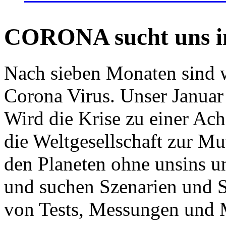
CORONA sucht uns in
Nach sieben Monaten sind w
Corona Virus. Unser Januar 
Wird die Krise zu einer Ac
die Weltgesellschaft zur Mut
den Planeten ohne unsins u
und suchen Szenarien und S
von Tests, Messungen und