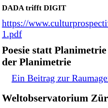
DADA trifft DIGIT
https://www.culturprospect
1.pdf
Poesie statt Planimetrie
der Planimetrie
Ein Beitrag zur Raumag
Weltobservatorium Züri