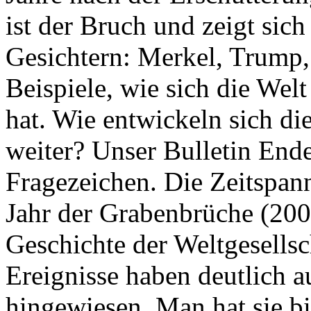
ist der Bruch und zeigt sich
Gesichtern: Merkel, Trump,
Beispiele, wie sich die Welt
hat. Wie entwickeln sich di
weiter? Unser Bulletin End
Fragezeichen. Die Zeitspan
Jahr der Grabenbrüche (200
Geschichte der Weltgesellsc
Ereignisse haben deutlich a
hingewiesen. Man hat sie bi