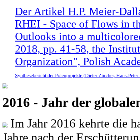
Der Artikel H.P. Meier-Dal
RHEI - Space of Flows in t
Outlooks into a multicolore
2018, pp. 41-58, the Instit
Organization", Polish Acad
Synthesebericht der Polenprojekte (Dieter Zürcher, Hans-Pete
2016 - Jahr der global
Im Jahr 2016 kehrte die ha
Jahre nach der Erschütterun