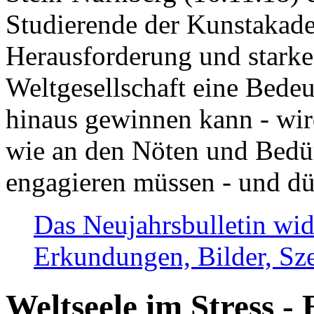
Studierende der Kunstakadem
Herausforderung und stark
Weltgesellschaft eine Bede
hinaus gewinnen kann - wir
wie an den Nöten und Bedü
engagieren müssen - und dü
Das Neujahrsbulletin wid
Erkundungen, Bilder, Sze
Weltseele im Stress - 