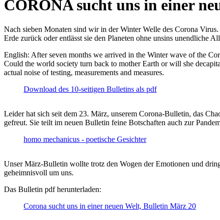
CORONA sucht uns in einer ne
Nach sieben Monaten sind wir in der Winter Welle des Corona Virus. U
Erde zurück oder entlässt sie den Planeten ohne unsins unendliche 
English: After seven months we arrived in the Winter wave of the Corona
Could the world society turn back to mother Earth or will she decapita
actual noise of testing, measurements and measures.
Download des 10-seitigen Bulletins als pdf
Leider hat sich seit dem 23. März, unserem Corona-Bulletin, das Cha
gefreut. Sie teilt im neuen Bulletin feine Botschaften auch zur Pandem
homo mechanicus - poetische Gesichter
Unser März-Bulletin wollte trotz den Wogen der Emotionen und drin
geheimnisvoll um uns.
Das Bulletin pdf herunterladen:
Corona sucht uns in einer neuen Welt, Bulletin März 20