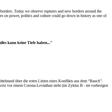
t borders. Today we observe ruptures and new borders around the
es on power, politics and culture could go down in history as one of
es kann keine Tiefe haben..."
ttelstand über die roten Linien eines Konflikts aus dem “Bauch”.
hweiz vor einem Corona-Leviathan steht (im Zyklus B - im vorherigen