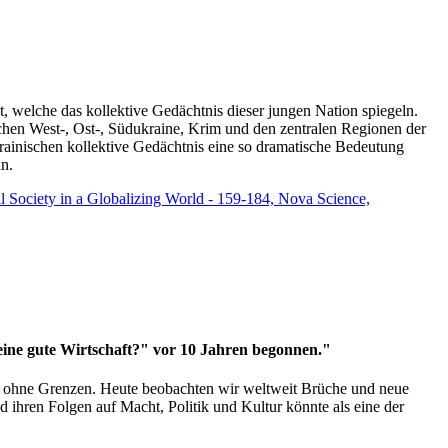
t, welche das kollektive Gedächtnis dieser jungen Nation spiegeln.
schen West-, Ost-, Südukraine, Krim und den zentralen Regionen der
rainischen kollektive Gedächtnis eine so dramatische Bedeutung
un.
vil Society in a Globalizing World - 159-184, Nova Science,
 eine gute Wirtschaft?" vor 10 Jahren begonnen."
ms ohne Grenzen. Heute beobachten wir weltweit Brüche und neue
hren Folgen auf Macht, Politik und Kultur könnte als eine der