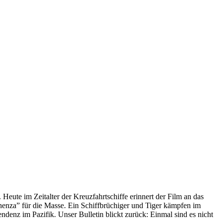
 Heute im Zeitalter der Kreuzfahrtschiffe erinnert der Film an das
anenza” für die Masse. Ein Schiffbrüchiger und Tiger kämpfen im
enz im Pazifik. Unser Bulletin blickt zurück: Einmal sind es nicht