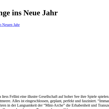
nge ins Neue Jahr
m Neuen Jahr
s Fellini eine illustre Gesellschaft auf hoher See ihre Spiele spielen.
eere. Alles ist eingeschlossen, geplant, perfekt und fasziniert. “Imm
ren in der Langsamkeit der “Mini-Arche” die Erhabenheit und Transzend