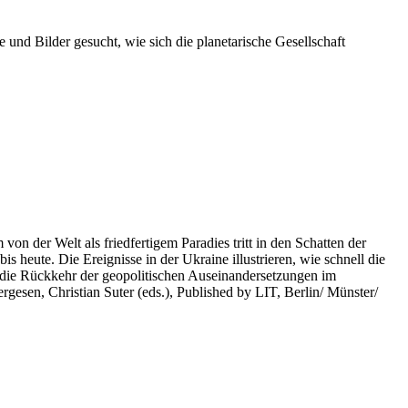
 und Bilder gesucht, wie sich die planetarische Gesellschaft
on der Welt als friedfertigem Paradies tritt in den Schatten der
heute. Die Ereignisse in der Ukraine illustrieren, wie schnell die
 die Rückkehr der geopolitischen Auseinandersetzungen im
rgesen, Christian Suter (eds.), Published by LIT, Berlin/ Münster/