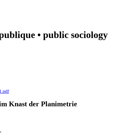
e publique • public sociology
1.pdf
k im Knast der Planimetrie