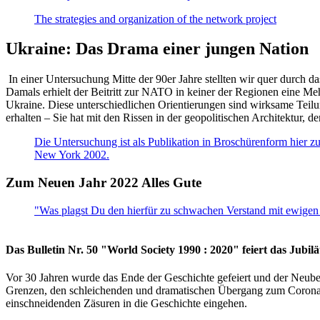
The strategies and organization of the network project
Ukraine: Das Drama einer jungen Nation
In einer Untersuchung Mitte der 90er Jahre stellten wir quer durch d
Damals erhielt der Beitritt zur NATO in keiner der Regionen eine Me
Ukraine. Diese unterschiedlichen Orientierungen sind wirksame Teilu
erhalten – Sie hat mit den Rissen in der geopolitischen Architektur,
Die Untersuchung ist als Publikation in Broschürenform hier zug
New York 2002.
Zum Neuen Jahr 2022 Alles Gute
"Was plagst Du den hierfür zu schwachen Verstand mit ewigen 
Das Bulletin Nr. 50 "World Society 1990 : 2020" feiert das Jubi
Vor 30 Jahren wurde das Ende der Geschichte gefeiert und der Neub
Grenzen, den schleichenden und dramatischen Übergang zum Corona-Le
einschneidenden Zäsuren in die Geschichte eingehen.