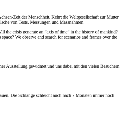
Achsen-Zeit der Menschheit. Kehrt die Weltgesellschaft zur Mutter
feilsche von Tests, Messungen und Massnahmen.
ll the crisis generate an “axis of time” in the history of mankind?
ess space? We observe and search for scenarios and frames over the
iner Ausstellung gewidmet und uns dabei mit den vielen Besuchern
hauen. Die Schlange schleicht auch nach 7 Monaten immer noch