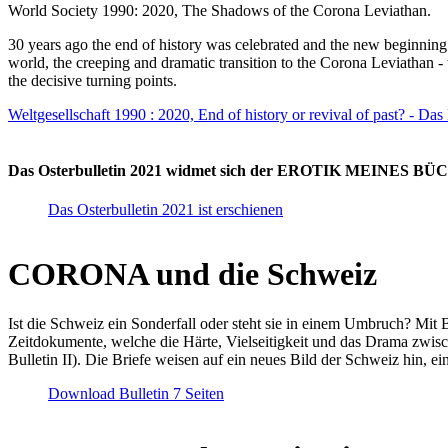
World Society 1990: 2020, The Shadows of the Corona Leviathan.
30 years ago the end of history was celebrated and the new beginnin
world, the creeping and dramatic transition to the Corona Leviathan -
the decisive turning points.
Weltgesellschaft 1990 : 2020, End of history or revival of past? - Das
Das Osterbulletin 2021 widmet sich der EROTIK MEINES BÜCHE
Das Osterbulletin 2021 ist erschienen
CORONA und die Schweiz
Ist die Schweiz ein Sonderfall oder steht sie in einem Umbruch? Mit 
Zeitdokumente, welche die Härte, Vielseitigkeit und das Drama zwisc
Bulletin II). Die Briefe weisen auf ein neues Bild der Schweiz hin, ei
Download Bulletin 7 Seiten