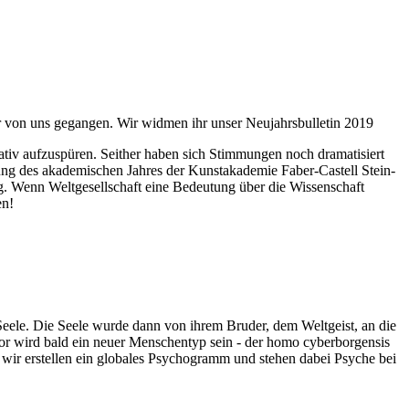
ahr von uns gegangen. Wir widmen ihr unser Neujahrsbulletin 2019
itativ aufzuspüren. Seither haben sich Stimmungen noch dramatisiert
fnung des akademischen Jahres der Kunstakademie Faber-Castell Stein-
g. Wenn Weltgesellschaft eine Bedeutung über die Wissenschaft
en!
 Seele. Die Seele wurde dann von ihrem Bruder, dem Weltgeist, an die
or wird bald ein neuer Menschentyp sein - der homo cyberborgensis
wir erstellen ein globales Psychogramm und stehen dabei Psyche bei