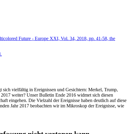
icolored Future - Europe XXI, Vol. 34, 2018, pp. 41-58, the
.
t sich vielfältig in Ereignissen und Gesichtern: Merkel, Trump,
ahr 2017 weiter? Unser Bulletin Ende 2016 widmet sich diesen
aft eingehen. Die Vielzahl der Ereignisse haben deutlich auf diese
enden Jahr 2017 beobachten wir im Mikroskop der Ereignisse, wie
ssung nicht vertonen kann