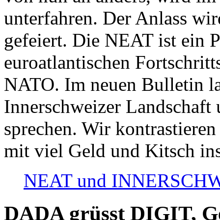
unterfahren. Der Anlass wir
gefeiert. Die NEAT ist ein P
euroatlantischen Fortschritt
NATO. Im neuen Bulletin la
Innerschweizer Landschaft 
sprechen. Wir kontrastieren
mit viel Geld und Kitsch in
NEAT und INNERSCHWEIZ
DADA grüsst DIGIT, Geo