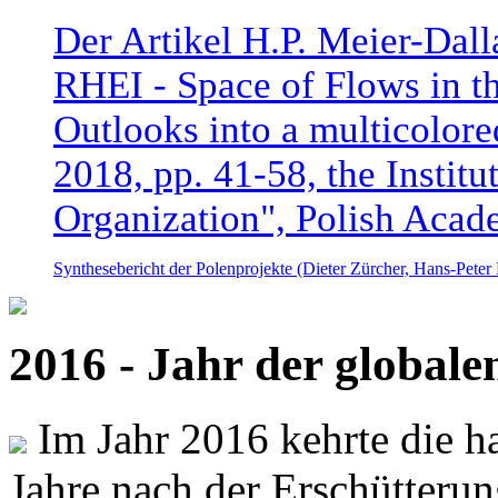
Der Artikel H.P. Meier-Dal
RHEI - Space of Flows in t
Outlooks into a multicolore
2018, pp. 41-58, the Instit
Organization", Polish Acad
Synthesebericht der Polenprojekte (Dieter Zürcher, Hans-Pete
2016 - Jahr der global
Im Jahr 2016 kehrte die ha
Jahre nach der Erschütterun