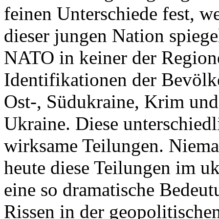
feinen Unterschiede fest, w
dieser jungen Nation spiegel
NATO in keiner der Regione
Identifikationen der Bevölk
Ost-, Südukraine, Krim und
Ukraine. Diese unterschiedl
wirksame Teilungen. Nieman
heute diese Teilungen im uk
eine so dramatische Bedeutu
Rissen in der geopolitische