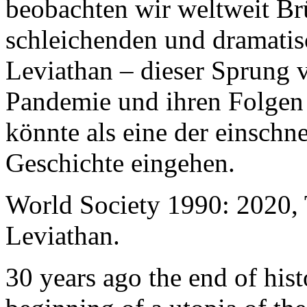
beobachten wir weltweit B
schleichenden und dramati
Leviathan – dieser Sprung 
Pandemie und ihren Folgen 
könnte als eine der einschn
Geschichte eingehen.
World Society 1990: 2020,
Leviathan.
30 years ago the end of his