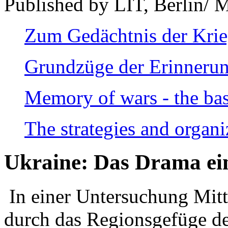
Published by LIT, Berlin/ 
Zum Gedächtnis der Kri
Grundzüge der Erinnerun
Memory of wars - the bas
The strategies and organi
Ukraine: Das Drama ei
In einer Untersuchung Mitte
durch das Regionsgefüge de