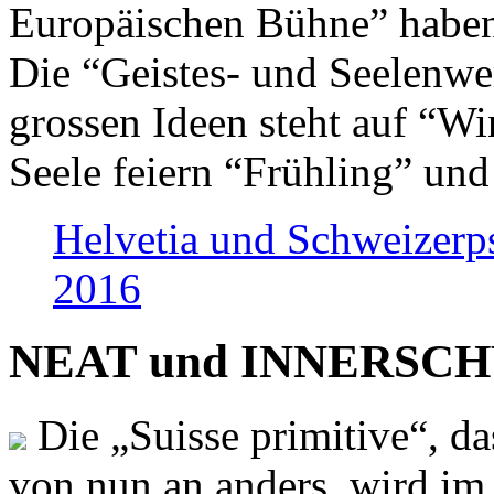
Europäischen Bühne” haben 
Die “Geistes- und Seelenwer
grossen Ideen steht auf “Wi
Seele feiern “Frühling” und
Helvetia und Schweizerp
2016
NEAT und INNERSCHWEI
Die „Suisse primitive“, da
von nun an anders, wird i