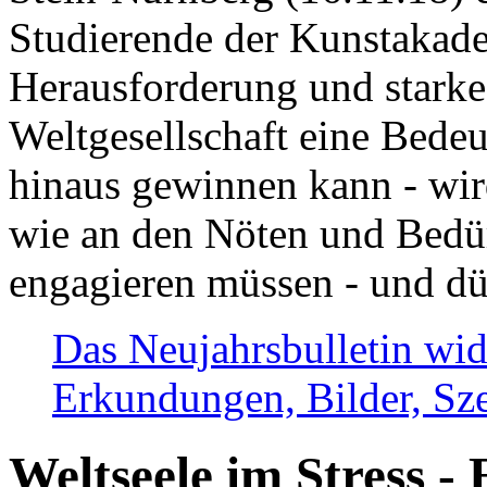
Studierende der Kunstakadem
Herausforderung und stark
Weltgesellschaft eine Bede
hinaus gewinnen kann - wir
wie an den Nöten und Bedü
engagieren müssen - und dü
Das Neujahrsbulletin wid
Erkundungen, Bilder, Sze
Weltseele im Stress - 