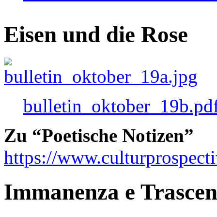
Eisen und die Rose
bulletin_oktober_19b.pd
Zu “Poetische Notizen”
https://www.culturprospect
Immanenza e Trasce