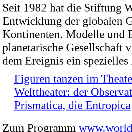
Seit 1982 hat die Stiftung 
Entwicklung der globalen Ge
Kontinenten. Modelle und Bi
planetarische Gesellschaft 
dem Ereignis ein spezielles 
Figuren tanzen im Theat
Welttheater: der Observat
Prismatica, die Entropica
Zum Programm
www.worlds