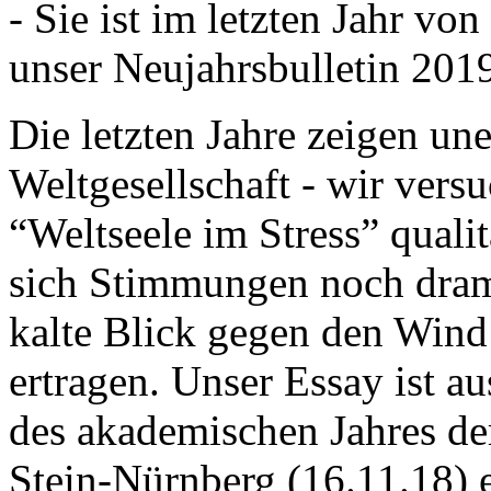
- Sie ist im letzten Jahr v
unser Neujahrsbulletin 201
Die letzten Jahre zeigen u
Weltgesellschaft - wir versu
“Weltseele im Stress” quali
sich Stimmungen noch drama
kalte Blick gegen den Wind d
ertragen. Unser Essay ist a
des akademischen Jahres de
Stein-Nürnberg (16.11.18) 