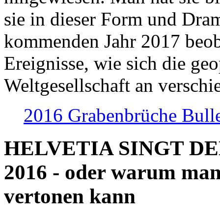
sie in dieser Form und Dra
kommenden Jahr 2017 beob
Ereignisse, wie sich die geo
Weltgesellschaft an verschi
2016 Grabenbrüche Bull
HELVETIA SINGT D
2016 - oder warum man
vertonen kann