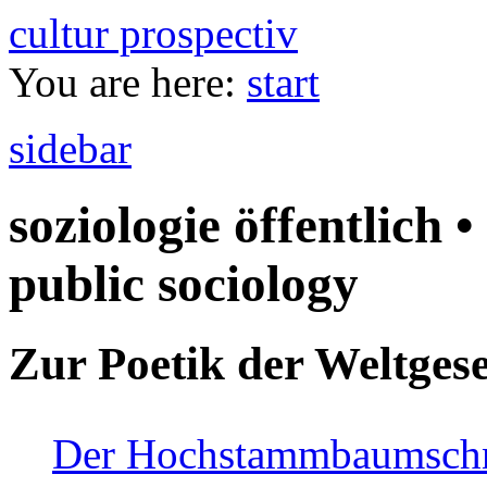
cultur prospectiv
You are here:
start
sidebar
soziologie öffentlich •
public sociology
Zur Poetik der Weltgese
Der Hochstammbaumschnei