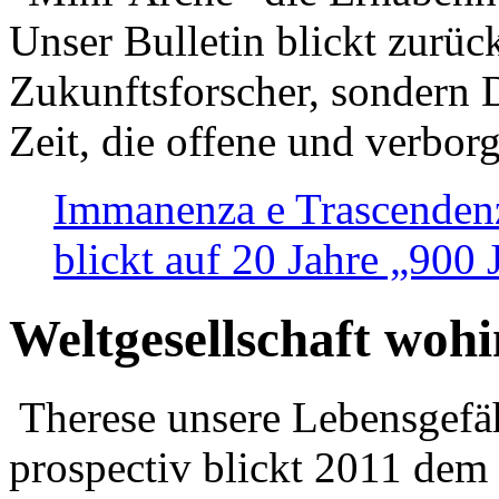
Unser Bulletin blickt zurüc
Zukunftsforscher, sondern 
Zeit, die offene und verbor
Immanenza e Trascendenz
blickt auf 20 Jahre „900
Weltgesellschaft woh
Therese unsere Lebensgefäh
prospectiv blickt 2011 dem 