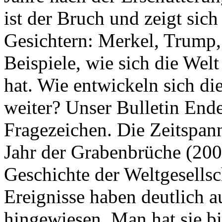
ist der Bruch und zeigt sich
Gesichtern: Merkel, Trump,
Beispiele, wie sich die Welt
hat. Wie entwickeln sich di
weiter? Unser Bulletin End
Fragezeichen. Die Zeitspan
Jahr der Grabenbrüche (200
Geschichte der Weltgesellsc
Ereignisse haben deutlich a
hingewiesen. Man hat sie bi