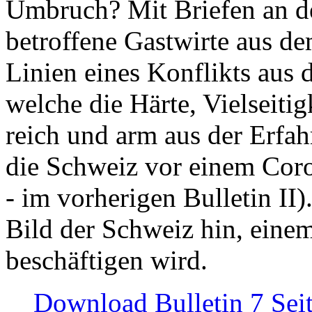
Umbruch? Mit Briefen an de
betroffene Gastwirte aus de
Linien eines Konflikts aus
welche die Härte, Vielseiti
reich und arm aus der Erfah
die Schweiz vor einem Coro
- im vorherigen Bulletin II)
Bild der Schweiz hin, einem
beschäftigen wird.
Download Bulletin 7 Sei