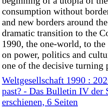
beginning of a utopia of th
consumption without border
and new borders around the
dramatic transition to the C
1990, the one-world, to th
on power, politics and cult
one of the decisive turning 
Weltgesellschaft 1990 : 2020
past? - Das Bulletin IV der 
erschienen, 6 Seiten