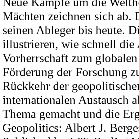
Neue Kämpfe um die Welther
Mächten zeichnen sich ab. 
seinen Ableger bis heute. D
illustrieren, wie schnell d
Vorherrschaft zum globalen
Förderung der Forschung zur
Rückkehr der geopolitisch
internationalen Austausch a
Thema gemacht und die Erge
Geopolitics: Albert J. Berge