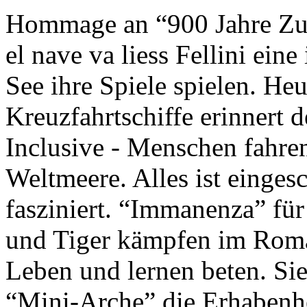
Hommage an “900 Jahre Zuk
el nave va liess Fellini eine
See ihre Spiele spielen. Heu
Kreuzfahrtschiffe erinnert 
Inclusive - Menschen fahre
Weltmeere. Alles ist einges
fasziniert. “Immanenza” für
und Tiger kämpfen im Roma
Leben und lernen beten. Sie
“Mini-Arche” die Erhabenhe