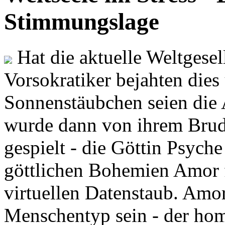
Stimmungslage
Hat die aktuelle Weltgesel
Vorsokratiker bejahten dies
Sonnenstäubchen seien die 
wurde dann von ihrem Brud
gespielt - die Göttin Psych
göttlichen Bohemien Amor f
virtuellen Datenstaub. Amor
Menschentyp sein - der ho