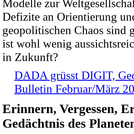
Modelle zur Weltgesellsch
Defizite an Orientierung u
geopolitischen Chaos sind 
ist wohl wenig aussichtsre
in Zukunft?
DADA grüsst DIGIT, Geopo
Bulletin Februar/März 2
Erinnern, Vergessen, E
Gedächtnis des Planete