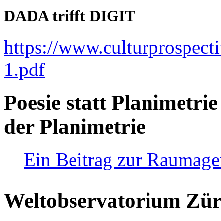
DADA trifft DIGIT
https://www.culturprospect
1.pdf
Poesie statt Planimetrie
der Planimetrie
Ein Beitrag zur Raumag
Weltobservatorium Züri