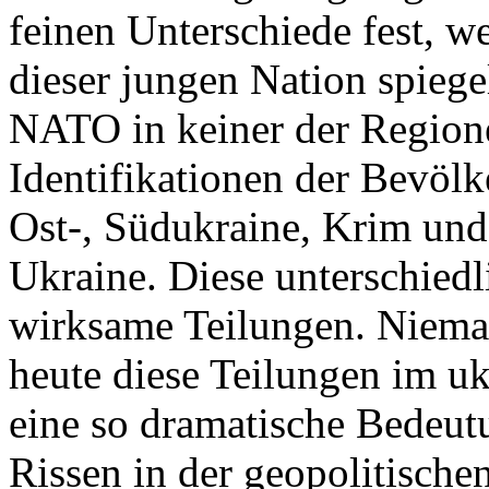
feinen Unterschiede fest, w
dieser jungen Nation spiegel
NATO in keiner der Regione
Identifikationen der Bevölk
Ost-, Südukraine, Krim und
Ukraine. Diese unterschiedl
wirksame Teilungen. Nieman
heute diese Teilungen im uk
eine so dramatische Bedeutu
Rissen in der geopolitische