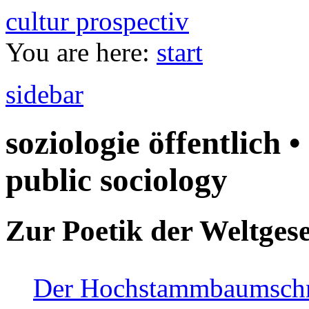
cultur prospectiv
You are here:
start
sidebar
soziologie öffentlich •
public sociology
Zur Poetik der Weltgese
Der Hochstammbaumschnei