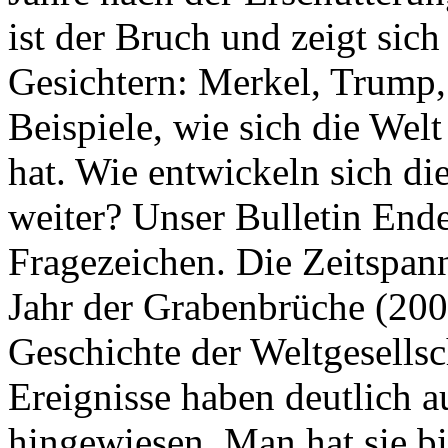
ist der Bruch und zeigt sich
Gesichtern: Merkel, Trump,
Beispiele, wie sich die Welt
hat. Wie entwickeln sich di
weiter? Unser Bulletin End
Fragezeichen. Die Zeitspan
Jahr der Grabenbrüche (200
Geschichte der Weltgesellsc
Ereignisse haben deutlich a
hingewiesen. Man hat sie bi