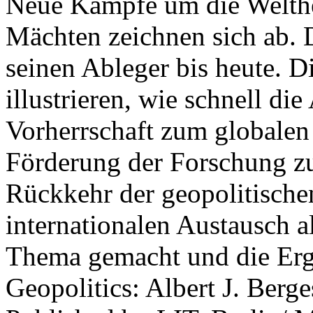
Neue Kämpfe um die Welther
Mächten zeichnen sich ab. 
seinen Ableger bis heute. D
illustrieren, wie schnell d
Vorherrschaft zum globalen
Förderung der Forschung zur
Rückkehr der geopolitisch
internationalen Austausch a
Thema gemacht und die Erge
Geopolitics: Albert J. Berge