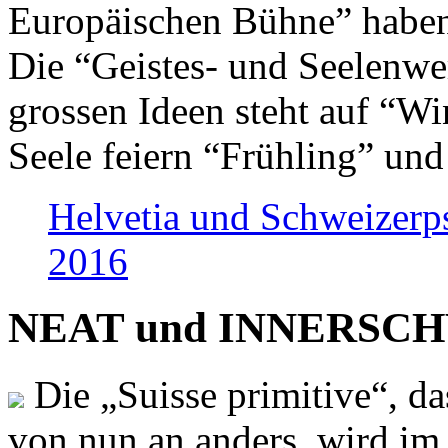
Europäischen Bühne” haben 
Die “Geistes- und Seelenwer
grossen Ideen steht auf “Wi
Seele feiern “Frühling” und
Helvetia und Schweizerp
2016
NEAT und INNERSCHWEI
Die „Suisse primitive“, da
von nun an anders, wird i