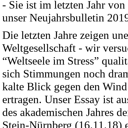
- Sie ist im letzten Jahr v
unser Neujahrsbulletin 201
Die letzten Jahre zeigen u
Weltgesellschaft - wir versu
“Weltseele im Stress” quali
sich Stimmungen noch drama
kalte Blick gegen den Wind d
ertragen. Unser Essay ist a
des akademischen Jahres de
Stein-Nürnberg (16.11.18) 