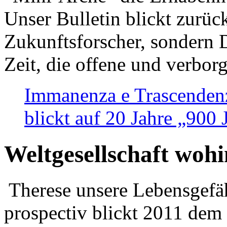
Unser Bulletin blickt zurüc
Zukunftsforscher, sondern 
Zeit, die offene und verbor
Immanenza e Trascendenz
blickt auf 20 Jahre „900
Weltgesellschaft woh
Therese unsere Lebensgefäh
prospectiv blickt 2011 dem 