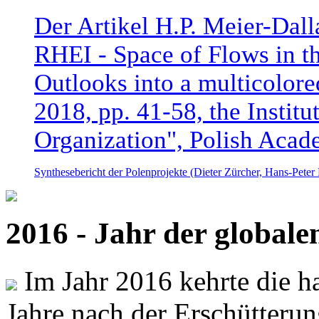
Der Artikel H.P. Meier-Dal
RHEI - Space of Flows in t
Outlooks into a multicolore
2018, pp. 41-58, the Instit
Organization", Polish Acad
Synthesebericht der Polenprojekte (Dieter Zürcher, Hans-Pete
2016 - Jahr der global
Im Jahr 2016 kehrte die ha
Jahre nach der Erschütterun