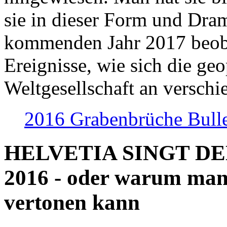
sie in dieser Form und Dra
kommenden Jahr 2017 beob
Ereignisse, wie sich die geo
Weltgesellschaft an verschi
2016 Grabenbrüche Bull
HELVETIA SINGT D
2016 - oder warum man
vertonen kann