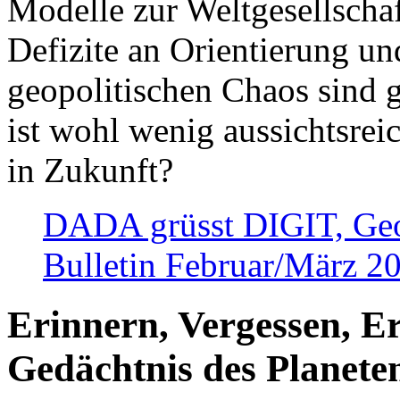
Modelle zur Weltgesellsch
Defizite an Orientierung u
geopolitischen Chaos sind 
ist wohl wenig aussichtsre
in Zukunft?
DADA grüsst DIGIT, Geopo
Bulletin Februar/März 2
Erinnern, Vergessen, E
Gedächtnis des Planete