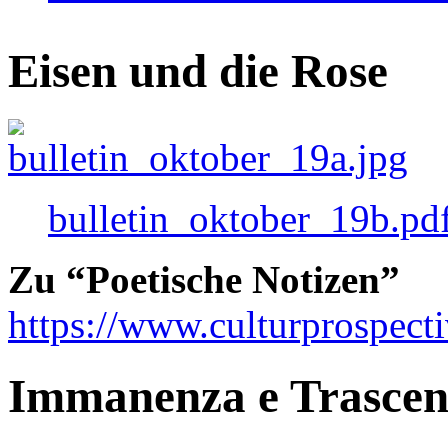
Eisen und die Rose
bulletin_oktober_19b.pd
Zu “Poetische Notizen”
https://www.culturprospect
Immanenza e Trasce