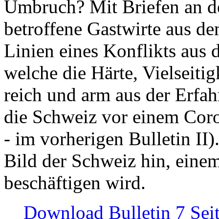
Umbruch? Mit Briefen an de
betroffene Gastwirte aus de
Linien eines Konflikts aus
welche die Härte, Vielseiti
reich und arm aus der Erfah
die Schweiz vor einem Coro
- im vorherigen Bulletin II)
Bild der Schweiz hin, einem
beschäftigen wird.
Download Bulletin 7 Sei