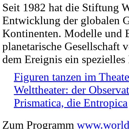
Seit 1982 hat die Stiftung 
Entwicklung der globalen Ge
Kontinenten. Modelle und Bi
planetarische Gesellschaft 
dem Ereignis ein spezielles 
Figuren tanzen im Theat
Welttheater: der Observat
Prismatica, die Entropica
Zum Programm
www.worlds