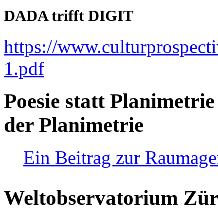
DADA trifft DIGIT
https://www.culturprospect
1.pdf
Poesie statt Planimetrie
der Planimetrie
Ein Beitrag zur Raumag
Weltobservatorium Züri