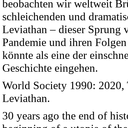
beobachten wir weltweit B
schleichenden und dramati
Leviathan – dieser Sprung 
Pandemie und ihren Folgen 
könnte als eine der einschn
Geschichte eingehen.
World Society 1990: 2020,
Leviathan.
30 years ago the end of his