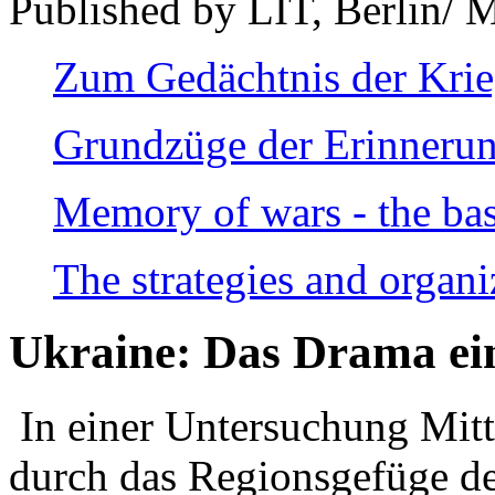
Published by LIT, Berlin/ 
Zum Gedächtnis der Kri
Grundzüge der Erinnerun
Memory of wars - the bas
The strategies and organi
Ukraine: Das Drama ei
In einer Untersuchung Mitte
durch das Regionsgefüge de