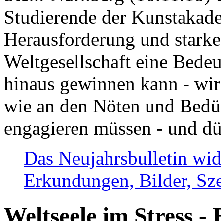
Studierende der Kunstakadem
Herausforderung und stark
Weltgesellschaft eine Bede
hinaus gewinnen kann - wir
wie an den Nöten und Bedü
engagieren müssen - und dü
Das Neujahrsbulletin wid
Erkundungen, Bilder, Sze
Weltseele im Stress - 