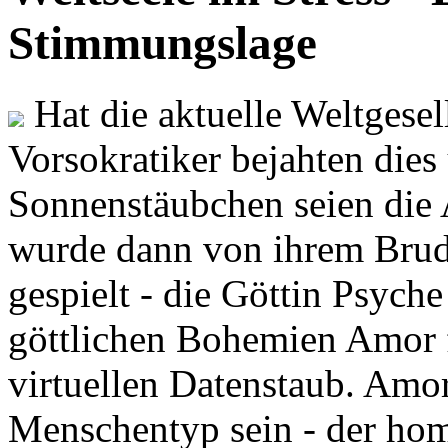
Stimmungslage
Hat die aktuelle Weltgesel
Vorsokratiker bejahten dies
Sonnenstäubchen seien die 
wurde dann von ihrem Brud
gespielt - die Göttin Psych
göttlichen Bohemien Amor f
virtuellen Datenstaub. Amor
Menschentyp sein - der ho