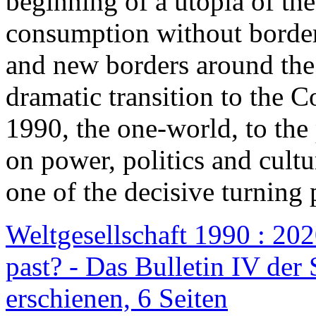
beginning of a utopia of th
consumption without border
and new borders around the
dramatic transition to the C
1990, the one-world, to th
on power, politics and cult
one of the decisive turning 
Weltgesellschaft 1990 : 2020
past? - Das Bulletin IV der 
erschienen, 6 Seiten