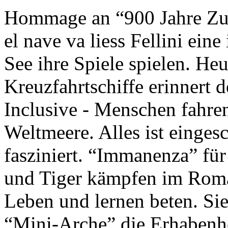
Hommage an “900 Jahre Zuk
el nave va liess Fellini eine
See ihre Spiele spielen. Heu
Kreuzfahrtschiffe erinnert 
Inclusive - Menschen fahre
Weltmeere. Alles ist einges
fasziniert. “Immanenza” für
und Tiger kämpfen im Roma
Leben und lernen beten. Sie
“Mini-Arche” die Erhabenhe