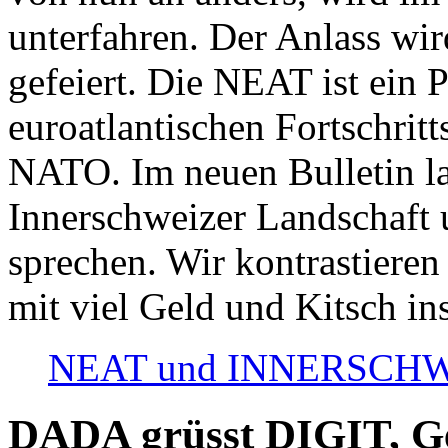
unterfahren. Der Anlass wir
gefeiert. Die NEAT ist ein P
euroatlantischen Fortschritt
NATO. Im neuen Bulletin la
Innerschweizer Landschaft 
sprechen. Wir kontrastieren
mit viel Geld und Kitsch in
NEAT und INNERSCHWEIZ
DADA grüsst DIGIT, Geo