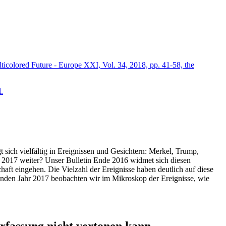
icolored Future - Europe XXI, Vol. 34, 2018, pp. 41-58, the
.
t sich vielfältig in Ereignissen und Gesichtern: Merkel, Trump,
ahr 2017 weiter? Unser Bulletin Ende 2016 widmet sich diesen
aft eingehen. Die Vielzahl der Ereignisse haben deutlich auf diese
enden Jahr 2017 beobachten wir im Mikroskop der Ereignisse, wie
ssung nicht vertonen kann