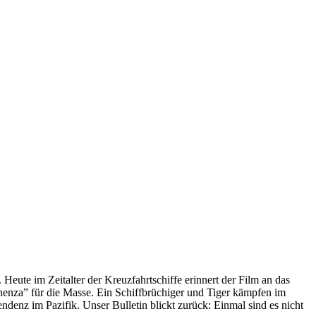
 Heute im Zeitalter der Kreuzfahrtschiffe erinnert der Film an das
anenza” für die Masse. Ein Schiffbrüchiger und Tiger kämpfen im
enz im Pazifik. Unser Bulletin blickt zurück: Einmal sind es nicht