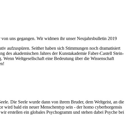
ahr von uns gegangen. Wir widmen ihr unser Neujahrsbulletin 2019
itativ aufzuspüren. Seither haben sich Stimmungen noch dramatisiert
fnung des akademischen Jahres der Kunstakademie Faber-Castell Stein-
g. Wenn Weltgesellschaft eine Bedeutung über die Wissenschaft
en!
 Seele. Die Seele wurde dann von ihrem Bruder, dem Weltgeist, an die
or wird bald ein neuer Menschentyp sein - der homo cyberborgensis
wir erstellen ein globales Psychogramm und stehen dabei Psyche bei