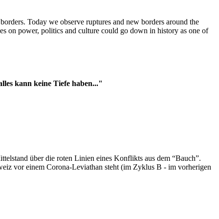
t borders. Today we observe ruptures and new borders around the
es on power, politics and culture could go down in history as one of
es kann keine Tiefe haben..."
ttelstand über die roten Linien eines Konflikts aus dem “Bauch”.
hweiz vor einem Corona-Leviathan steht (im Zyklus B - im vorherigen