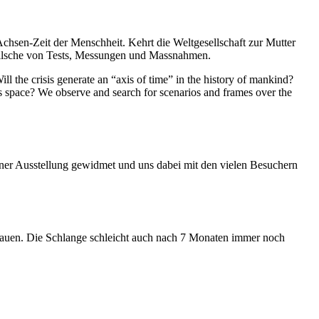
Achsen-Zeit der Menschheit. Kehrt die Weltgesellschaft zur Mutter
feilsche von Tests, Messungen und Massnahmen.
ll the crisis generate an “axis of time” in the history of mankind?
ess space? We observe and search for scenarios and frames over the
iner Ausstellung gewidmet und uns dabei mit den vielen Besuchern
hauen. Die Schlange schleicht auch nach 7 Monaten immer noch