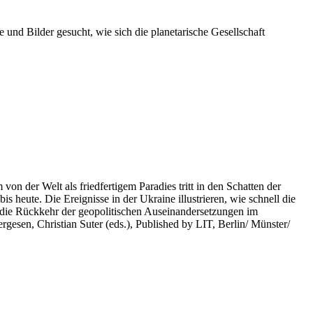
 und Bilder gesucht, wie sich die planetarische Gesellschaft
on der Welt als friedfertigem Paradies tritt in den Schatten der
heute. Die Ereignisse in der Ukraine illustrieren, wie schnell die
 die Rückkehr der geopolitischen Auseinandersetzungen im
rgesen, Christian Suter (eds.), Published by LIT, Berlin/ Münster/