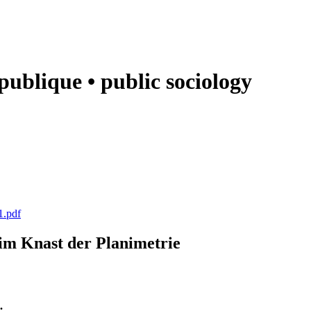
e publique • public sociology
1.pdf
k im Knast der Planimetrie