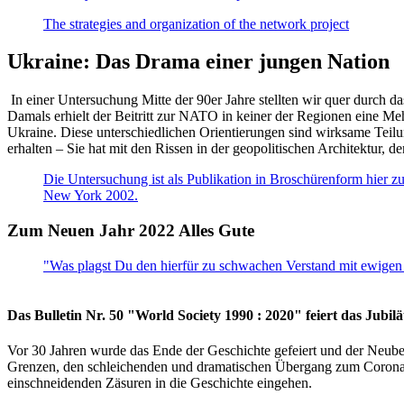
The strategies and organization of the network project
Ukraine: Das Drama einer jungen Nation
In einer Untersuchung Mitte der 90er Jahre stellten wir quer durch d
Damals erhielt der Beitritt zur NATO in keiner der Regionen eine Me
Ukraine. Diese unterschiedlichen Orientierungen sind wirksame Teilu
erhalten – Sie hat mit den Rissen in der geopolitischen Architektur,
Die Untersuchung ist als Publikation in Broschürenform hier zug
New York 2002.
Zum Neuen Jahr 2022 Alles Gute
"Was plagst Du den hierfür zu schwachen Verstand mit ewigen 
Das Bulletin Nr. 50 "World Society 1990 : 2020" feiert das Jubi
Vor 30 Jahren wurde das Ende der Geschichte gefeiert und der Neub
Grenzen, den schleichenden und dramatischen Übergang zum Corona-Le
einschneidenden Zäsuren in die Geschichte eingehen.