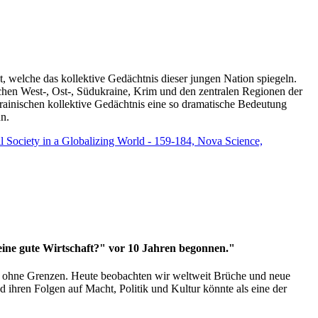
t, welche das kollektive Gedächtnis dieser jungen Nation spiegeln.
schen West-, Ost-, Südukraine, Krim und den zentralen Regionen der
rainischen kollektive Gedächtnis eine so dramatische Bedeutung
un.
vil Society in a Globalizing World - 159-184, Nova Science,
 eine gute Wirtschaft?" vor 10 Jahren begonnen."
ms ohne Grenzen. Heute beobachten wir weltweit Brüche und neue
hren Folgen auf Macht, Politik und Kultur könnte als eine der