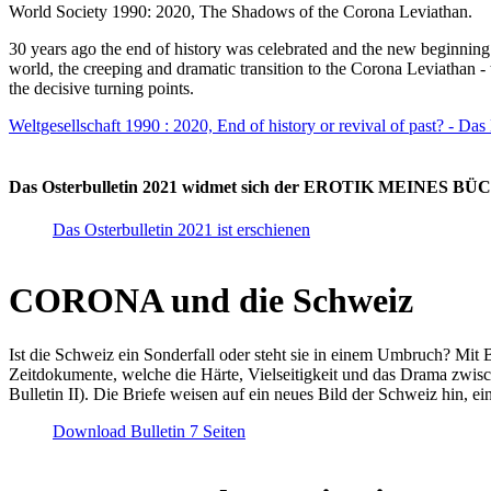
World Society 1990: 2020, The Shadows of the Corona Leviathan.
30 years ago the end of history was celebrated and the new beginnin
world, the creeping and dramatic transition to the Corona Leviathan -
the decisive turning points.
Weltgesellschaft 1990 : 2020, End of history or revival of past? - Das
Das Osterbulletin 2021 widmet sich der EROTIK MEINES BÜCHE
Das Osterbulletin 2021 ist erschienen
CORONA und die Schweiz
Ist die Schweiz ein Sonderfall oder steht sie in einem Umbruch? Mit 
Zeitdokumente, welche die Härte, Vielseitigkeit und das Drama zwisc
Bulletin II). Die Briefe weisen auf ein neues Bild der Schweiz hin, ei
Download Bulletin 7 Seiten