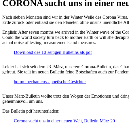
CORONA sucht uns in einer ne
Nach sieben Monaten sind wir in der Winter Welle des Corona Virus. U
Erde zurück oder entlässt sie den Planeten ohne unsins unendliche 
English: After seven months we arrived in the Winter wave of the Corona
Could the world society turn back to mother Earth or will she decapita
actual noise of testing, measurements and measures.
Download des 10-seitigen Bulletins als pdf
Leider hat sich seit dem 23. März, unserem Corona-Bulletin, das Cha
gefreut. Sie teilt im neuen Bulletin feine Botschaften auch zur Pandem
homo mechanicus - poetische Gesichter
Unser März-Bulletin wollte trotz den Wogen der Emotionen und drin
geheimnisvoll um uns.
Das Bulletin pdf herunterladen:
Corona sucht uns in einer neuen Welt, Bulletin März 20