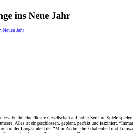
nge ins Neue Jahr
m Neuen Jahr
s Fellini eine illustre Gesellschaft auf hoher See ihre Spiele spielen.
eere. Alles ist eingeschlossen, geplant, perfekt und fasziniert. “Imm
ren in der Langsamkeit der “Mini-Arche” die Erhabenheit und Transzend