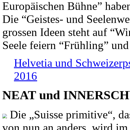
Europäischen Bühne” haben 
Die “Geistes- und Seelenwer
grossen Ideen steht auf “Wi
Seele feiern “Frühling” und
Helvetia und Schweizerp
2016
NEAT und INNERSCHWEI
Die „Suisse primitive“, da
von nun an anders, wird i