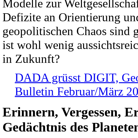
Modelle zur Weltgesellsch
Defizite an Orientierung u
geopolitischen Chaos sind 
ist wohl wenig aussichtsre
in Zukunft?
DADA grüsst DIGIT, Geopo
Bulletin Februar/März 2
Erinnern, Vergessen, E
Gedächtnis des Planete