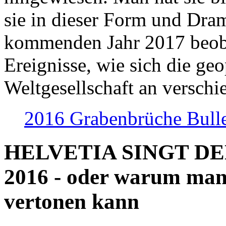
sie in dieser Form und Dra
kommenden Jahr 2017 beob
Ereignisse, wie sich die geo
Weltgesellschaft an verschi
2016 Grabenbrüche Bull
HELVETIA SINGT D
2016 - oder warum man
vertonen kann