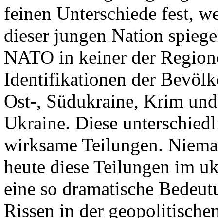
feinen Unterschiede fest, w
dieser jungen Nation spiegel
NATO in keiner der Regione
Identifikationen der Bevölk
Ost-, Südukraine, Krim und
Ukraine. Diese unterschiedl
wirksame Teilungen. Nieman
heute diese Teilungen im uk
eine so dramatische Bedeutu
Rissen in der geopolitische