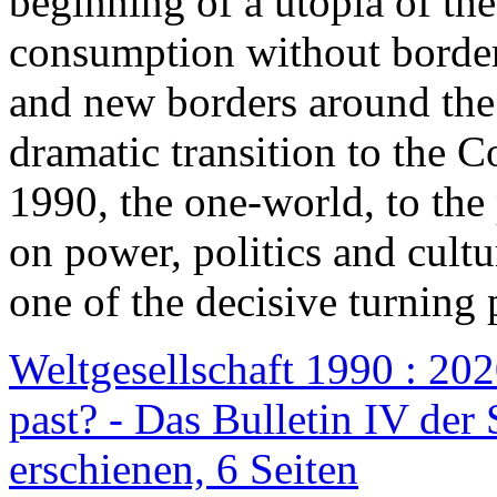
beginning of a utopia of th
consumption without border
and new borders around the
dramatic transition to the C
1990, the one-world, to th
on power, politics and cult
one of the decisive turning 
Weltgesellschaft 1990 : 2020
past? - Das Bulletin IV der 
erschienen, 6 Seiten