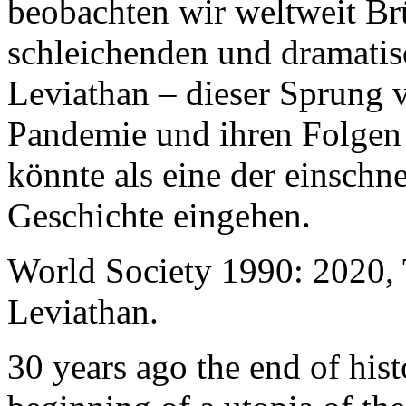
beobachten wir weltweit B
schleichenden und dramati
Leviathan – dieser Sprung 
Pandemie und ihren Folgen 
könnte als eine der einschn
Geschichte eingehen.
World Society 1990: 2020,
Leviathan.
30 years ago the end of his