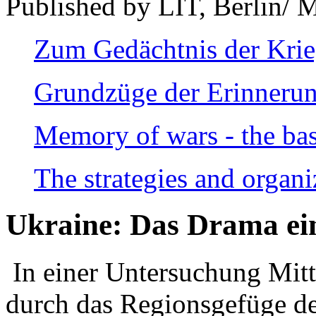
Published by LIT, Berlin/ 
Zum Gedächtnis der Kri
Grundzüge der Erinnerun
Memory of wars - the bas
The strategies and organi
Ukraine: Das Drama ei
In einer Untersuchung Mitte
durch das Regionsgefüge de