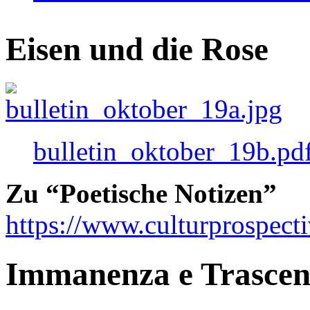
Eisen und die Rose
bulletin_oktober_19b.pd
Zu “Poetische Notizen”
https://www.culturprospect
Immanenza e Trasce