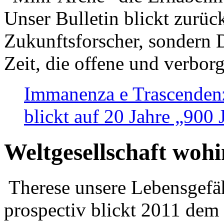
Unser Bulletin blickt zurüc
Zukunftsforscher, sondern 
Zeit, die offene und verbor
Immanenza e Trascendenz
blickt auf 20 Jahre „900
Weltgesellschaft woh
Therese unsere Lebensgefäh
prospectiv blickt 2011 dem 