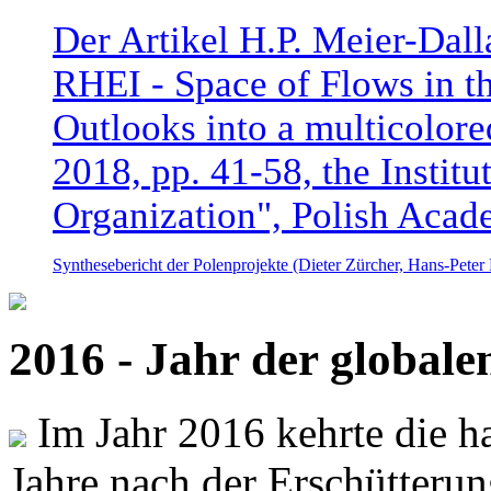
Der Artikel H.P. Meier-Dal
RHEI - Space of Flows in t
Outlooks into a multicolore
2018, pp. 41-58, the Instit
Organization", Polish Acad
Synthesebericht der Polenprojekte (Dieter Zürcher, Hans-Pete
2016 - Jahr der global
Im Jahr 2016 kehrte die ha
Jahre nach der Erschütterun