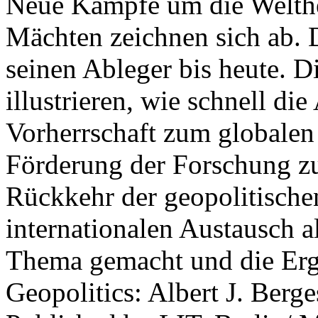
Neue Kämpfe um die Welther
Mächten zeichnen sich ab. 
seinen Ableger bis heute. D
illustrieren, wie schnell d
Vorherrschaft zum globalen
Förderung der Forschung zur
Rückkehr der geopolitisch
internationalen Austausch a
Thema gemacht und die Erge
Geopolitics: Albert J. Berge