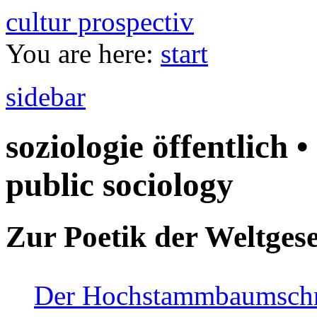
cultur prospectiv
You are here:
start
sidebar
soziologie öffentlich •
public sociology
Zur Poetik der Weltgese
Der Hochstammbaumschnei