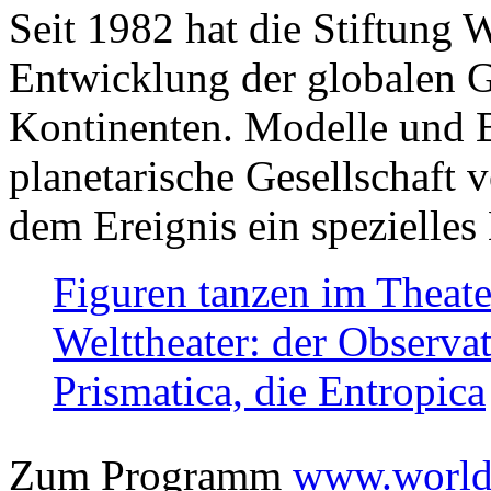
Seit 1982 hat die Stiftung 
Entwicklung der globalen Ge
Kontinenten. Modelle und Bi
planetarische Gesellschaft 
dem Ereignis ein spezielles 
Figuren tanzen im Theat
Welttheater: der Observat
Prismatica, die Entropica
Zum Programm
www.worlds