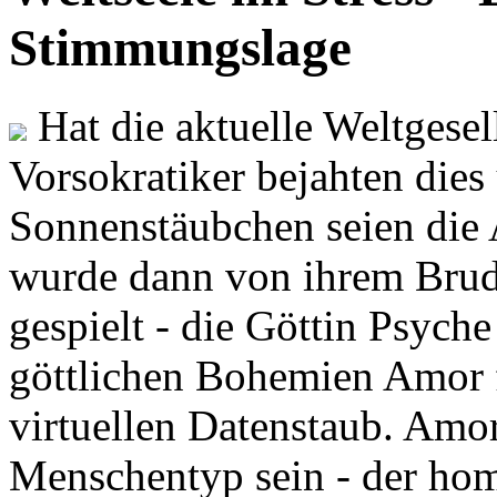
Stimmungslage
Hat die aktuelle Weltgesel
Vorsokratiker bejahten dies
Sonnenstäubchen seien die 
wurde dann von ihrem Brud
gespielt - die Göttin Psych
göttlichen Bohemien Amor f
virtuellen Datenstaub. Amor
Menschentyp sein - der ho