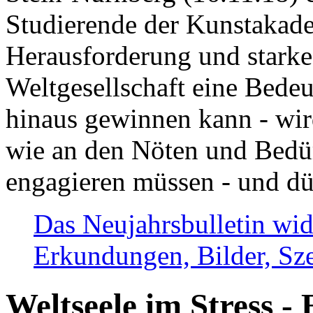
Studierende der Kunstakadem
Herausforderung und stark
Weltgesellschaft eine Bede
hinaus gewinnen kann - wir
wie an den Nöten und Bedü
engagieren müssen - und dü
Das Neujahrsbulletin wid
Erkundungen, Bilder, Sze
Weltseele im Stress - 