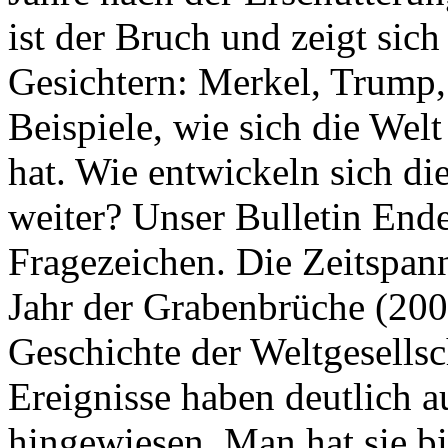
ist der Bruch und zeigt sich
Gesichtern: Merkel, Trump,
Beispiele, wie sich die Welt
hat. Wie entwickeln sich di
weiter? Unser Bulletin End
Fragezeichen. Die Zeitspan
Jahr der Grabenbrüche (200
Geschichte der Weltgesellsc
Ereignisse haben deutlich a
hingewiesen. Man hat sie bi