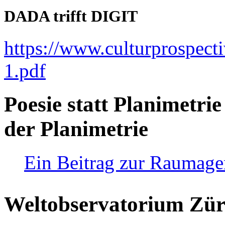
DADA trifft DIGIT
https://www.culturprospect
1.pdf
Poesie statt Planimetrie
der Planimetrie
Ein Beitrag zur Raumag
Weltobservatorium Züri