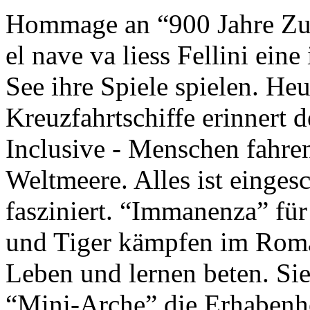
Hommage an “900 Jahre Zuk
el nave va liess Fellini eine
See ihre Spiele spielen. Heu
Kreuzfahrtschiffe erinnert 
Inclusive - Menschen fahre
Weltmeere. Alles ist einges
fasziniert. “Immanenza” für
und Tiger kämpfen im Roma
Leben und lernen beten. Sie
“Mini-Arche” die Erhabenhe