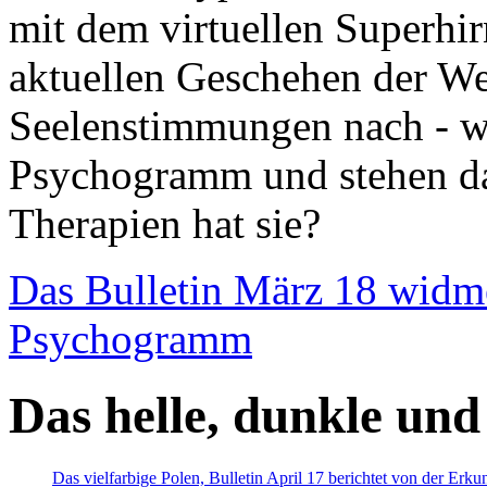
mit dem virtuellen Superhi
aktuellen Geschehen der We
Seelenstimmungen nach - wir
Psychogramm und stehen dab
Therapien hat sie?
Das Bulletin März 18 widm
Psychogramm
Das helle, dunkle und
Das vielfarbige Polen, Bulletin April 17 berichtet von der Erk