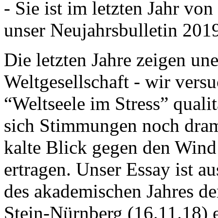
- Sie ist im letzten Jahr v
unser Neujahrsbulletin 201
Die letzten Jahre zeigen u
Weltgesellschaft - wir versu
“Weltseele im Stress” quali
sich Stimmungen noch drama
kalte Blick gegen den Wind d
ertragen. Unser Essay ist a
des akademischen Jahres de
Stein-Nürnberg (16.11.18) 