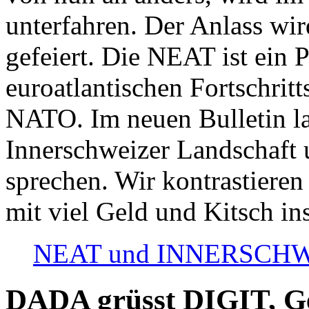
unterfahren. Der Anlass wir
gefeiert. Die NEAT ist ein P
euroatlantischen Fortschritt
NATO. Im neuen Bulletin la
Innerschweizer Landschaft 
sprechen. Wir kontrastieren
mit viel Geld und Kitsch in
NEAT und INNERSCHWEIZ
DADA grüsst DIGIT, Geo