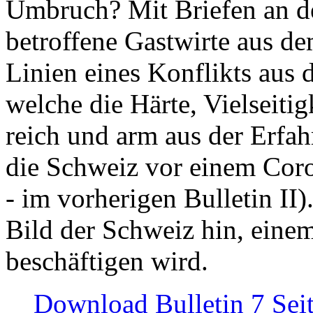
Umbruch? Mit Briefen an de
betroffene Gastwirte aus de
Linien eines Konflikts aus
welche die Härte, Vielseiti
reich und arm aus der Erfah
die Schweiz vor einem Coro
- im vorherigen Bulletin II)
Bild der Schweiz hin, einem
beschäftigen wird.
Download Bulletin 7 Sei