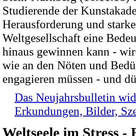
Studierende der Kunstakadem
Herausforderung und stark
Weltgesellschaft eine Bede
hinaus gewinnen kann - wir
wie an den Nöten und Bedü
engagieren müssen - und dü
Das Neujahrsbulletin wid
Erkundungen, Bilder, Sze
Weltseele im Stress - 