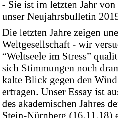
- Sie ist im letzten Jahr v
unser Neujahrsbulletin 201
Die letzten Jahre zeigen u
Weltgesellschaft - wir versu
“Weltseele im Stress” quali
sich Stimmungen noch drama
kalte Blick gegen den Wind d
ertragen. Unser Essay ist a
des akademischen Jahres de
Stein-Nürnberg (16.11.18) 