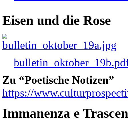
Eisen und die Rose
bulletin_oktober_19b.pd
Zu “Poetische Notizen”
https://www.culturprospect
Immanenza e Trasce