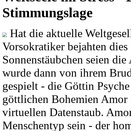
Stimmungslage
Hat die aktuelle Weltgesel
Vorsokratiker bejahten dies
Sonnenstäubchen seien die 
wurde dann von ihrem Brud
gespielt - die Göttin Psych
göttlichen Bohemien Amor f
virtuellen Datenstaub. Amor
Menschentyp sein - der ho