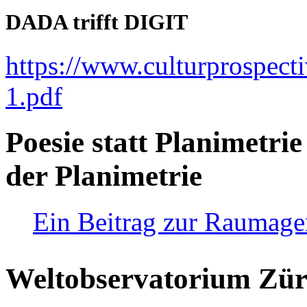
DADA trifft DIGIT
https://www.culturprospect
1.pdf
Poesie statt Planimetrie
der Planimetrie
Ein Beitrag zur Raumag
Weltobservatorium Züri