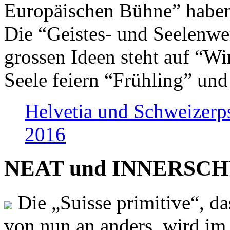
Europäischen Bühne” haben 
Die “Geistes- und Seelenwer
grossen Ideen steht auf “Wi
Seele feiern “Frühling” und
Helvetia und Schweizerp
2016
NEAT und INNERSCHWEI
Die „Suisse primitive“, da
von nun an anders, wird i