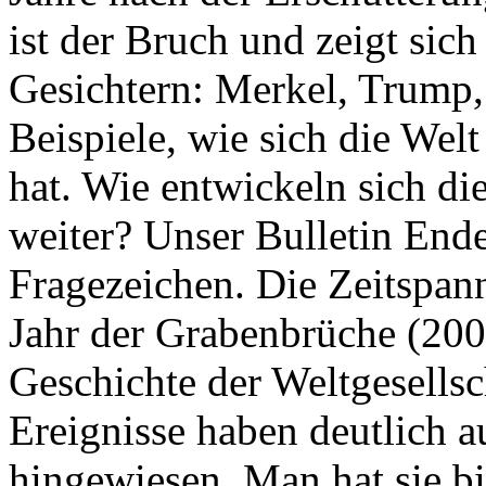
ist der Bruch und zeigt sich
Gesichtern: Merkel, Trump,
Beispiele, wie sich die Welt
hat. Wie entwickeln sich di
weiter? Unser Bulletin End
Fragezeichen. Die Zeitspan
Jahr der Grabenbrüche (200
Geschichte der Weltgesellsc
Ereignisse haben deutlich a
hingewiesen. Man hat sie bi