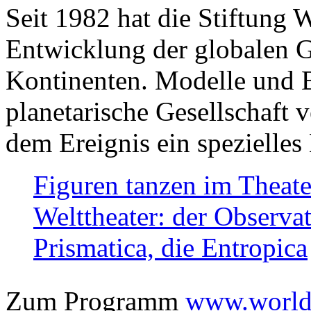
Seit 1982 hat die Stiftung 
Entwicklung der globalen Ge
Kontinenten. Modelle und Bi
planetarische Gesellschaft 
dem Ereignis ein spezielles 
Figuren tanzen im Theat
Welttheater: der Observat
Prismatica, die Entropica
Zum Programm
www.worlds