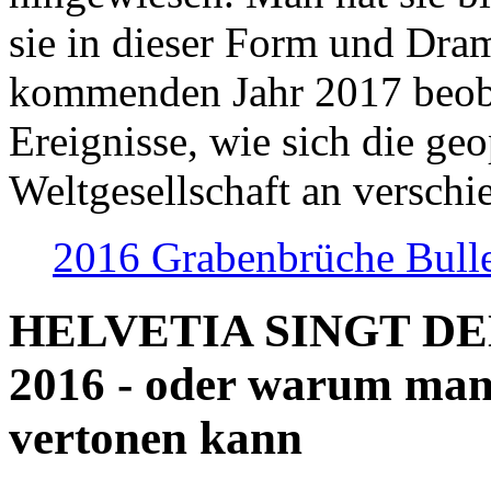
sie in dieser Form und Dra
kommenden Jahr 2017 beob
Ereignisse, wie sich die geo
Weltgesellschaft an verschi
2016 Grabenbrüche Bull
HELVETIA SINGT D
2016 - oder warum man
vertonen kann