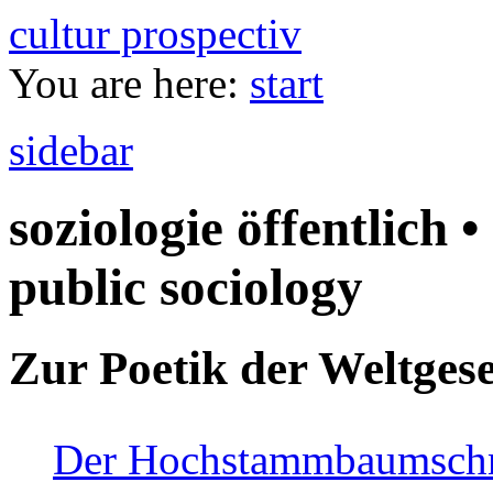
cultur prospectiv
You are here:
start
sidebar
soziologie öffentlich •
public sociology
Zur Poetik der Weltgese
Der Hochstammbaumschnei