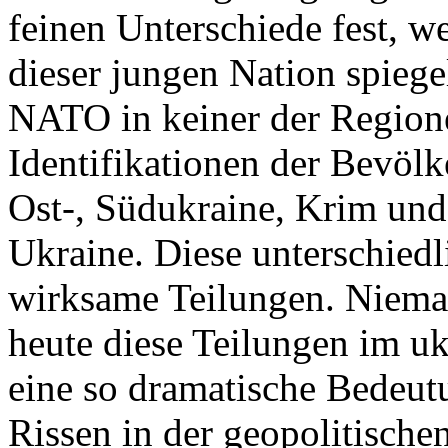
feinen Unterschiede fest, w
dieser jungen Nation spiegel
NATO in keiner der Regione
Identifikationen der Bevölk
Ost-, Südukraine, Krim und
Ukraine. Diese unterschiedl
wirksame Teilungen. Nieman
heute diese Teilungen im uk
eine so dramatische Bedeutu
Rissen in der geopolitische