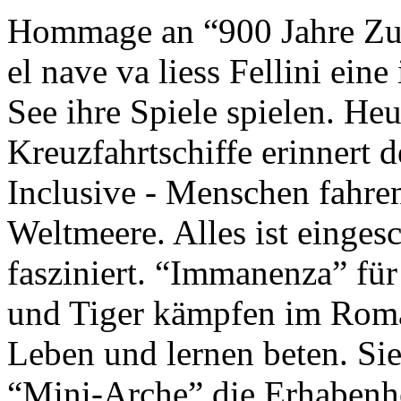
Hommage an “900 Jahre Zuk
el nave va liess Fellini eine
See ihre Spiele spielen. Heu
Kreuzfahrtschiffe erinnert 
Inclusive - Menschen fahre
Weltmeere. Alles ist einges
fasziniert. “Immanenza” für
und Tiger kämpfen im Roma
Leben und lernen beten. Sie
“Mini-Arche” die Erhabenhe