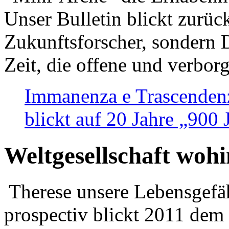
Unser Bulletin blickt zurüc
Zukunftsforscher, sondern 
Zeit, die offene und verbor
Immanenza e Trascendenz
blickt auf 20 Jahre „900
Weltgesellschaft woh
Therese unsere Lebensgefäh
prospectiv blickt 2011 dem 