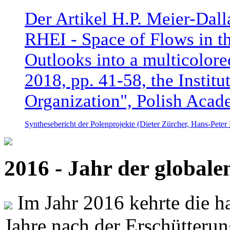
Der Artikel H.P. Meier-Dal
RHEI - Space of Flows in t
Outlooks into a multicolore
2018, pp. 41-58, the Instit
Organization", Polish Acad
Synthesebericht der Polenprojekte (Dieter Zürcher, Hans-Pete
2016 - Jahr der global
Im Jahr 2016 kehrte die ha
Jahre nach der Erschütterun