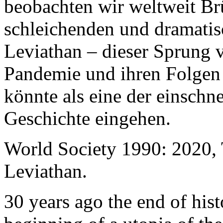
beobachten wir weltweit B
schleichenden und dramati
Leviathan – dieser Sprung 
Pandemie und ihren Folgen 
könnte als eine der einschn
Geschichte eingehen.
World Society 1990: 2020,
Leviathan.
30 years ago the end of his