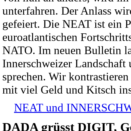
unterfahren. Der Anlass wir
gefeiert. Die NEAT ist ein P
euroatlantischen Fortschritt
NATO. Im neuen Bulletin la
Innerschweizer Landschaft 
sprechen. Wir kontrastieren
mit viel Geld und Kitsch in
NEAT und INNERSCHWEIZ
DADA grüsst DIGIT, Geo