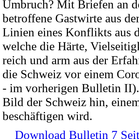
Umbruch? Mit Briefen an de
betroffene Gastwirte aus de
Linien eines Konflikts aus
welche die Härte, Vielseiti
reich und arm aus der Erfah
die Schweiz vor einem Coro
- im vorherigen Bulletin II)
Bild der Schweiz hin, einem
beschäftigen wird.
Download Bulletin 7 Sei