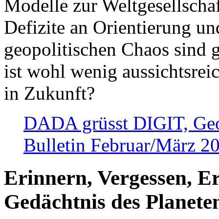
Modelle zur Weltgesellsch
Defizite an Orientierung u
geopolitischen Chaos sind 
ist wohl wenig aussichtsre
in Zukunft?
DADA grüsst DIGIT, Geopo
Bulletin Februar/März 2
Erinnern, Vergessen, E
Gedächtnis des Planete