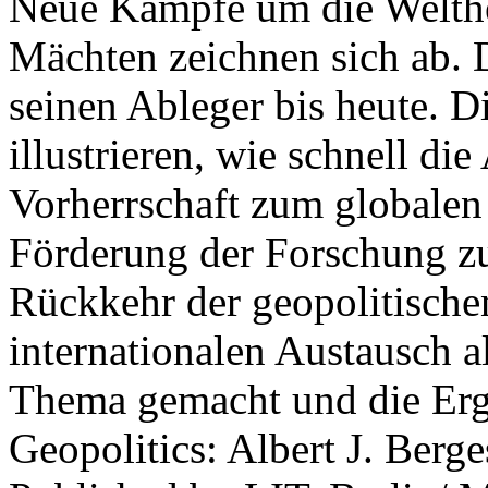
Neue Kämpfe um die Welther
Mächten zeichnen sich ab. 
seinen Ableger bis heute. D
illustrieren, wie schnell d
Vorherrschaft zum globalen
Förderung der Forschung zur
Rückkehr der geopolitisch
internationalen Austausch a
Thema gemacht und die Erge
Geopolitics: Albert J. Berge