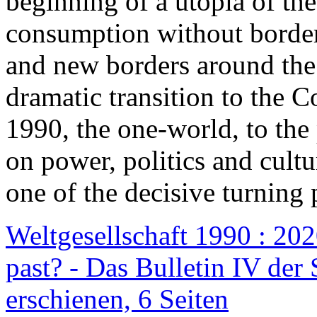
beginning of a utopia of th
consumption without border
and new borders around the
dramatic transition to the C
1990, the one-world, to th
on power, politics and cult
one of the decisive turning 
Weltgesellschaft 1990 : 2020
past? - Das Bulletin IV der 
erschienen, 6 Seiten