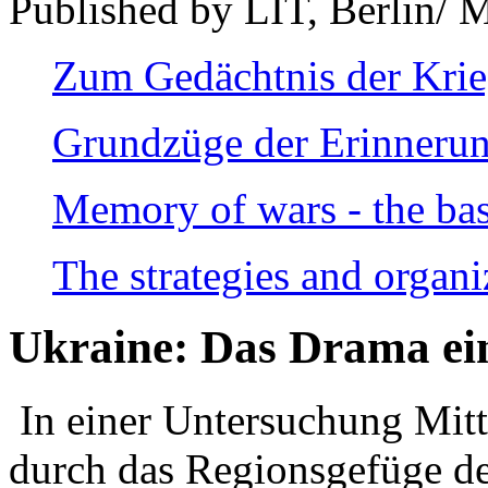
Published by LIT, Berlin/ 
Zum Gedächtnis der Kri
Grundzüge der Erinnerun
Memory of wars - the bas
The strategies and organi
Ukraine: Das Drama ei
In einer Untersuchung Mitte
durch das Regionsgefüge de