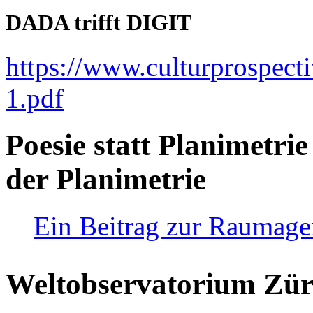
DADA trifft DIGIT
https://www.culturprospect
1.pdf
Poesie statt Planimetrie
der Planimetrie
Ein Beitrag zur Raumag
Weltobservatorium Züri