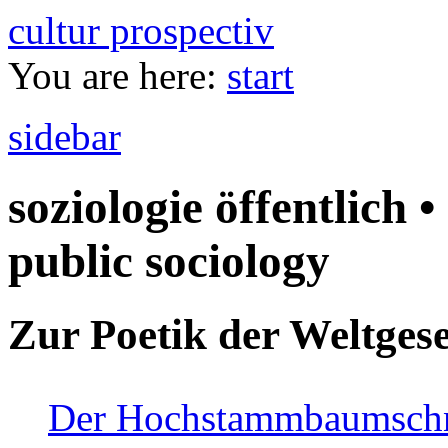
cultur prospectiv
You are here:
start
sidebar
soziologie öffentlich •
public sociology
Zur Poetik der Weltgese
Der Hochstammbaumschnei