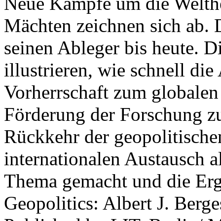
Neue Kämpfe um die Welther
Mächten zeichnen sich ab. 
seinen Ableger bis heute. D
illustrieren, wie schnell d
Vorherrschaft zum globalen
Förderung der Forschung zur
Rückkehr der geopolitisch
internationalen Austausch a
Thema gemacht und die Erge
Geopolitics: Albert J. Berge