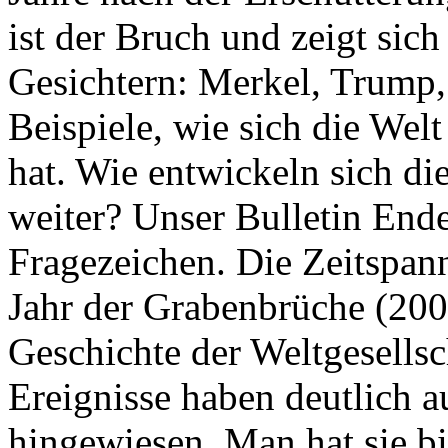
ist der Bruch und zeigt sich
Gesichtern: Merkel, Trump,
Beispiele, wie sich die Welt
hat. Wie entwickeln sich di
weiter? Unser Bulletin End
Fragezeichen. Die Zeitspan
Jahr der Grabenbrüche (200
Geschichte der Weltgesellsc
Ereignisse haben deutlich a
hingewiesen. Man hat sie bi