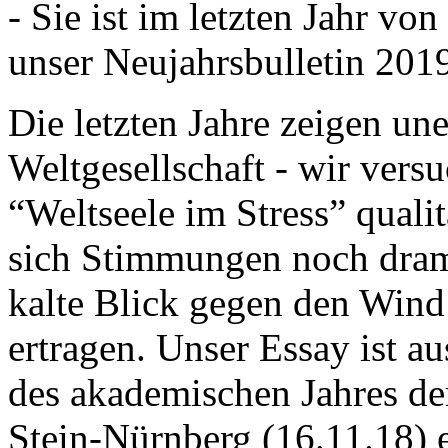
- Sie ist im letzten Jahr v
unser Neujahrsbulletin 201
Die letzten Jahre zeigen u
Weltgesellschaft - wir versu
“Weltseele im Stress” quali
sich Stimmungen noch drama
kalte Blick gegen den Wind d
ertragen. Unser Essay ist a
des akademischen Jahres de
Stein-Nürnberg (16.11.18) 