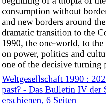
beginning of a utopia of th
consumption without border
and new borders around the
dramatic transition to the C
1990, the one-world, to th
on power, politics and cult
one of the decisive turning 
Weltgesellschaft 1990 : 2020
past? - Das Bulletin IV der 
erschienen, 6 Seiten