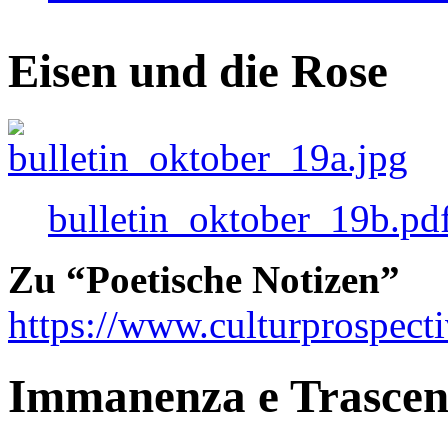
Eisen und die Rose
bulletin_oktober_19b.pd
Zu “Poetische Notizen”
https://www.culturprospect
Immanenza e Trasce