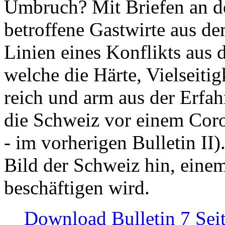
Umbruch? Mit Briefen an de
betroffene Gastwirte aus de
Linien eines Konflikts aus
welche die Härte, Vielseiti
reich und arm aus der Erfah
die Schweiz vor einem Coro
- im vorherigen Bulletin II)
Bild der Schweiz hin, einem
beschäftigen wird.
Download Bulletin 7 Sei