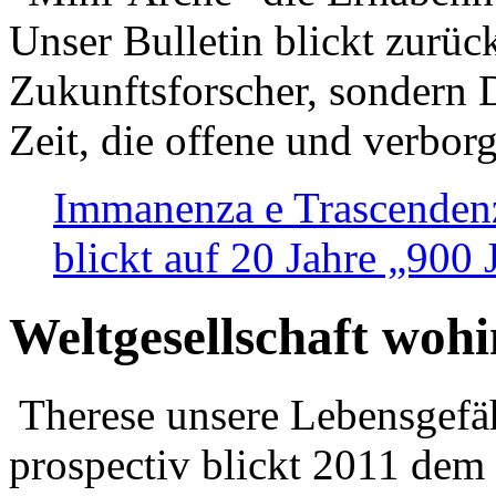
Unser Bulletin blickt zurüc
Zukunftsforscher, sondern 
Zeit, die offene und verbor
Immanenza e Trascendenz
blickt auf 20 Jahre „900
Weltgesellschaft woh
Therese unsere Lebensgefäh
prospectiv blickt 2011 dem 