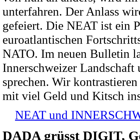
unterfahren. Der Anlass wir
gefeiert. Die NEAT ist ein P
euroatlantischen Fortschritt
NATO. Im neuen Bulletin la
Innerschweizer Landschaft 
sprechen. Wir kontrastieren
mit viel Geld und Kitsch in
NEAT und INNERSCHWEIZ
DADA grüsst DIGIT, Geo