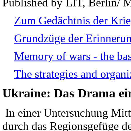
Published by LIT, Berlin/ 
Zum Gedächtnis der Kri
Grundzüge der Erinnerun
Memory of wars - the bas
The strategies and organi
Ukraine: Das Drama ei
In einer Untersuchung Mitte
durch das Regionsgefüge de