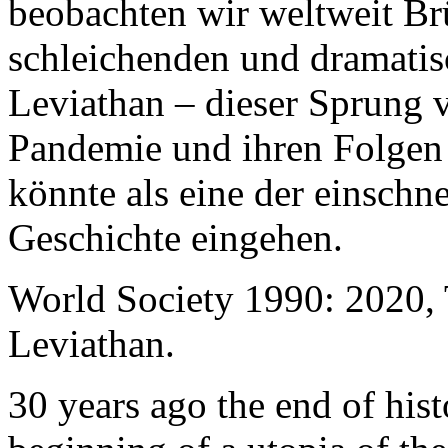
beobachten wir weltweit B
schleichenden und dramati
Leviathan – dieser Sprung 
Pandemie und ihren Folgen 
könnte als eine der einschn
Geschichte eingehen.
World Society 1990: 2020,
Leviathan.
30 years ago the end of his