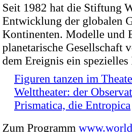
Seit 1982 hat die Stiftung 
Entwicklung der globalen Ge
Kontinenten. Modelle und Bi
planetarische Gesellschaft 
dem Ereignis ein spezielles 
Figuren tanzen im Theat
Welttheater: der Observat
Prismatica, die Entropica
Zum Programm
www.worlds