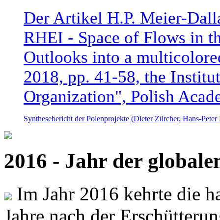
Der Artikel H.P. Meier-Dal
RHEI - Space of Flows in t
Outlooks into a multicolore
2018, pp. 41-58, the Instit
Organization", Polish Acad
Synthesebericht der Polenprojekte (Dieter Zürcher, Hans-Pete
2016 - Jahr der global
Im Jahr 2016 kehrte die ha
Jahre nach der Erschütterun