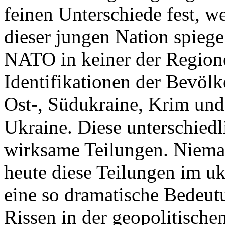
feinen Unterschiede fest, w
dieser jungen Nation spiegel
NATO in keiner der Regione
Identifikationen der Bevölk
Ost-, Südukraine, Krim und
Ukraine. Diese unterschiedl
wirksame Teilungen. Nieman
heute diese Teilungen im uk
eine so dramatische Bedeutu
Rissen in der geopolitische