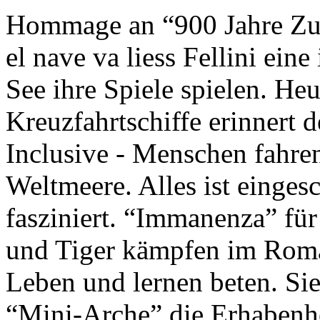
Hommage an “900 Jahre Zuk
el nave va liess Fellini eine
See ihre Spiele spielen. Heu
Kreuzfahrtschiffe erinnert 
Inclusive - Menschen fahre
Weltmeere. Alles ist einges
fasziniert. “Immanenza” für
und Tiger kämpfen im Roma
Leben und lernen beten. Sie
“Mini-Arche” die Erhabenhe