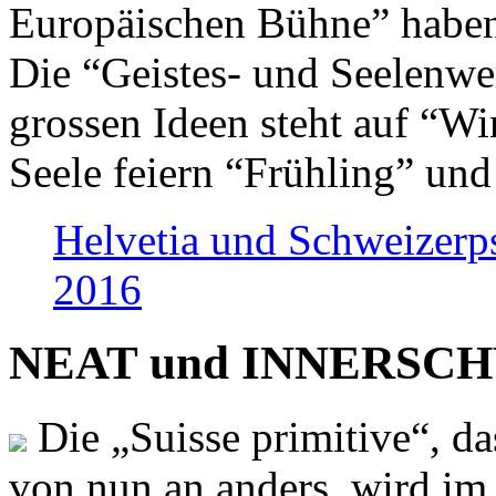
Europäischen Bühne” haben 
Die “Geistes- und Seelenwer
grossen Ideen steht auf “Wi
Seele feiern “Frühling” und
Helvetia und Schweizerp
2016
NEAT und INNERSCHWEI
Die „Suisse primitive“, da
von nun an anders, wird i