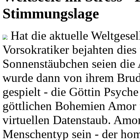
Stimmungslage
Hat die aktuelle Weltgesel
Vorsokratiker bejahten dies
Sonnenstäubchen seien die 
wurde dann von ihrem Brud
gespielt - die Göttin Psych
göttlichen Bohemien Amor f
virtuellen Datenstaub. Amor
Menschentyp sein - der ho