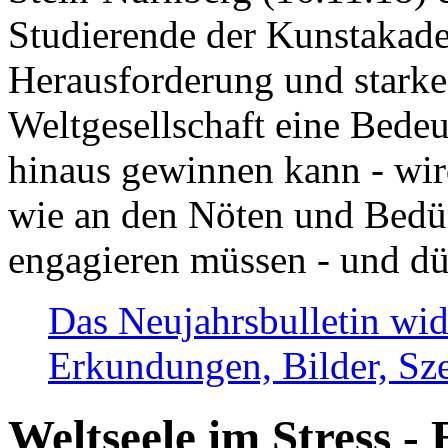
Studierende der Kunstakadem
Herausforderung und stark
Weltgesellschaft eine Bede
hinaus gewinnen kann - wir
wie an den Nöten und Bedü
engagieren müssen - und dü
Das Neujahrsbulletin wid
Erkundungen, Bilder, Sze
Weltseele im Stress - 