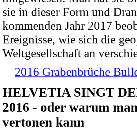
sie in dieser Form und Dra
kommenden Jahr 2017 beob
Ereignisse, wie sich die geo
Weltgesellschaft an verschi
2016 Grabenbrüche Bull
HELVETIA SINGT D
2016 - oder warum man
vertonen kann