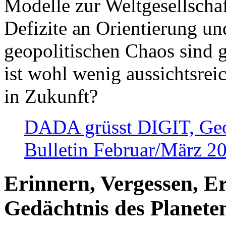
Modelle zur Weltgesellsch
Defizite an Orientierung u
geopolitischen Chaos sind 
ist wohl wenig aussichtsre
in Zukunft?
DADA grüsst DIGIT, Geopo
Bulletin Februar/März 2
Erinnern, Vergessen, E
Gedächtnis des Planete