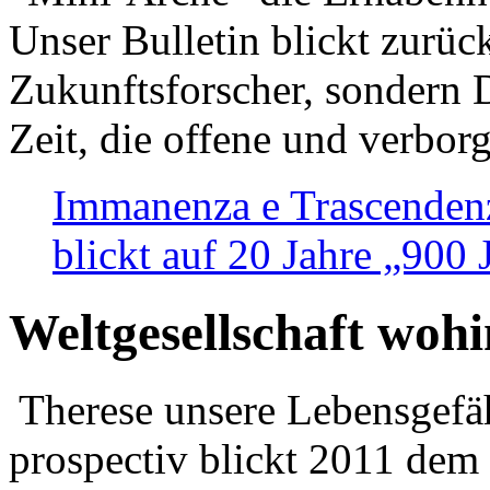
Unser Bulletin blickt zurüc
Zukunftsforscher, sondern 
Zeit, die offene und verbor
Immanenza e Trascendenz
blickt auf 20 Jahre „900
Weltgesellschaft woh
Therese unsere Lebensgefäh
prospectiv blickt 2011 dem 