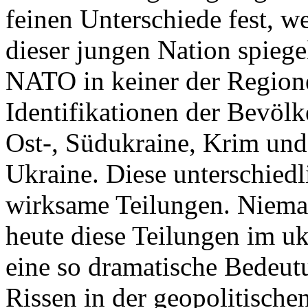
feinen Unterschiede fest, w
dieser jungen Nation spiegel
NATO in keiner der Regione
Identifikationen der Bevölk
Ost-, Südukraine, Krim und
Ukraine. Diese unterschiedl
wirksame Teilungen. Nieman
heute diese Teilungen im uk
eine so dramatische Bedeutu
Rissen in der geopolitische