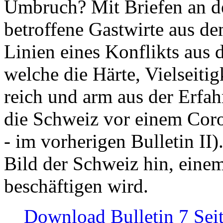
Umbruch? Mit Briefen an de
betroffene Gastwirte aus de
Linien eines Konflikts aus
welche die Härte, Vielseiti
reich und arm aus der Erfah
die Schweiz vor einem Coro
- im vorherigen Bulletin II)
Bild der Schweiz hin, einem
beschäftigen wird.
Download Bulletin 7 Sei