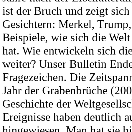
ist der Bruch und zeigt sich
Gesichtern: Merkel, Trump,
Beispiele, wie sich die Welt
hat. Wie entwickeln sich di
weiter? Unser Bulletin End
Fragezeichen. Die Zeitspan
Jahr der Grabenbrüche (200
Geschichte der Weltgesellsc
Ereignisse haben deutlich a
hingewiesen. Man hat sie bi