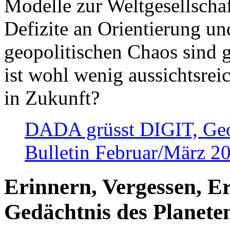
Modelle zur Weltgesellsch
Defizite an Orientierung u
geopolitischen Chaos sind 
ist wohl wenig aussichtsre
in Zukunft?
DADA grüsst DIGIT, Geopo
Bulletin Februar/März 2
Erinnern, Vergessen, E
Gedächtnis des Planete