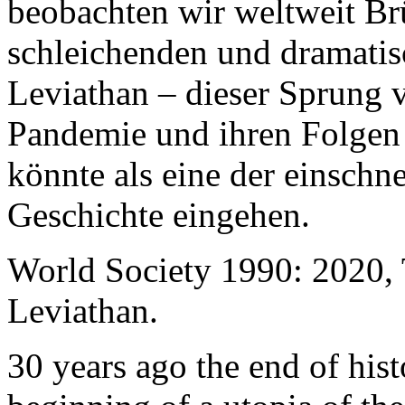
beobachten wir weltweit B
schleichenden und dramati
Leviathan – dieser Sprung 
Pandemie und ihren Folgen 
könnte als eine der einschn
Geschichte eingehen.
World Society 1990: 2020,
Leviathan.
30 years ago the end of his