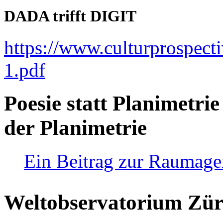
DADA trifft DIGIT
https://www.culturprospect
1.pdf
Poesie statt Planimetrie
der Planimetrie
Ein Beitrag zur Raumag
Weltobservatorium Züri