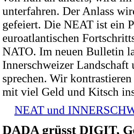
unterfahren. Der Anlass wir
gefeiert. Die NEAT ist ein P
euroatlantischen Fortschritt
NATO. Im neuen Bulletin la
Innerschweizer Landschaft 
sprechen. Wir kontrastieren
mit viel Geld und Kitsch in
NEAT und INNERSCHWEIZ
DADA grüsst DIGIT, Geo