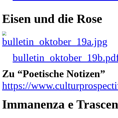
Eisen und die Rose
bulletin_oktober_19b.pd
Zu “Poetische Notizen”
https://www.culturprospect
Immanenza e Trasce