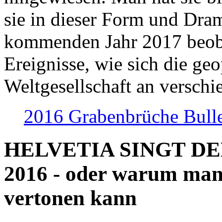
sie in dieser Form und Dra
kommenden Jahr 2017 beob
Ereignisse, wie sich die geo
Weltgesellschaft an verschi
2016 Grabenbrüche Bull
HELVETIA SINGT D
2016 - oder warum man
vertonen kann