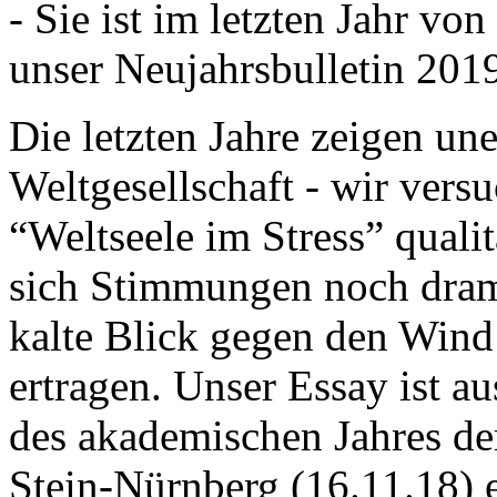
- Sie ist im letzten Jahr v
unser Neujahrsbulletin 201
Die letzten Jahre zeigen u
Weltgesellschaft - wir versu
“Weltseele im Stress” quali
sich Stimmungen noch drama
kalte Blick gegen den Wind d
ertragen. Unser Essay ist a
des akademischen Jahres de
Stein-Nürnberg (16.11.18) 