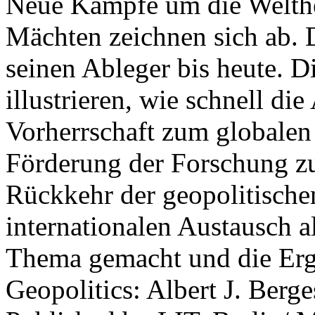
Neue Kämpfe um die Welther
Mächten zeichnen sich ab. 
seinen Ableger bis heute. D
illustrieren, wie schnell d
Vorherrschaft zum globalen
Förderung der Forschung zur
Rückkehr der geopolitisch
internationalen Austausch a
Thema gemacht und die Erge
Geopolitics: Albert J. Berge