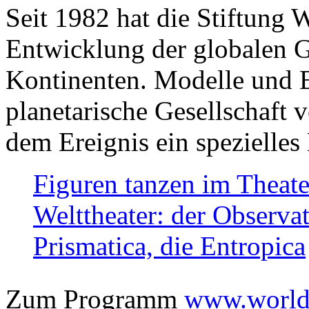
Seit 1982 hat die Stiftung 
Entwicklung der globalen Ge
Kontinenten. Modelle und Bi
planetarische Gesellschaft 
dem Ereignis ein spezielles 
Figuren tanzen im Theat
Welttheater: der Observat
Prismatica, die Entropica
Zum Programm
www.worlds