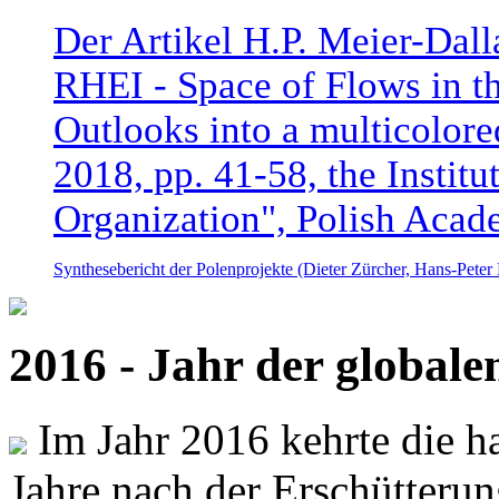
Der Artikel H.P. Meier-Dal
RHEI - Space of Flows in t
Outlooks into a multicolore
2018, pp. 41-58, the Instit
Organization", Polish Acad
Synthesebericht der Polenprojekte (Dieter Zürcher, Hans-Pete
2016 - Jahr der global
Im Jahr 2016 kehrte die ha
Jahre nach der Erschütterun