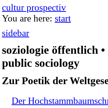
cultur prospectiv
You are here:
start
sidebar
soziologie öffentlich •
public sociology
Zur Poetik der Weltgese
Der Hochstammbaumschnei