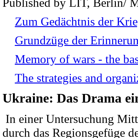
Published by LIT, Berlin/ 
Zum Gedächtnis der Kri
Grundzüge der Erinnerun
Memory of wars - the bas
The strategies and organi
Ukraine: Das Drama ei
In einer Untersuchung Mitte
durch das Regionsgefüge de