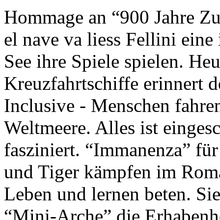
Hommage an “900 Jahre Zuk
el nave va liess Fellini eine
See ihre Spiele spielen. Heu
Kreuzfahrtschiffe erinnert 
Inclusive - Menschen fahre
Weltmeere. Alles ist einges
fasziniert. “Immanenza” für
und Tiger kämpfen im Roma
Leben und lernen beten. Sie
“Mini-Arche” die Erhabenhe