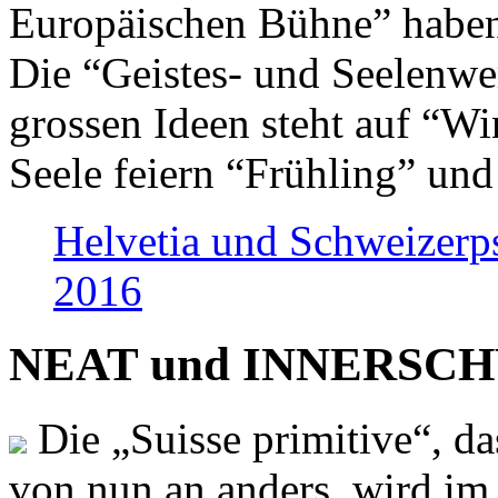
Europäischen Bühne” haben 
Die “Geistes- und Seelenwer
grossen Ideen steht auf “Wi
Seele feiern “Frühling” und
Helvetia und Schweizerp
2016
NEAT und INNERSCHWEI
Die „Suisse primitive“, da
von nun an anders, wird i