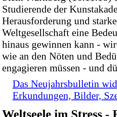
Studierende der Kunstakadem
Herausforderung und stark
Weltgesellschaft eine Bede
hinaus gewinnen kann - wir
wie an den Nöten und Bedü
engagieren müssen - und dü
Das Neujahrsbulletin wid
Erkundungen, Bilder, Sze
Weltseele im Stress - 