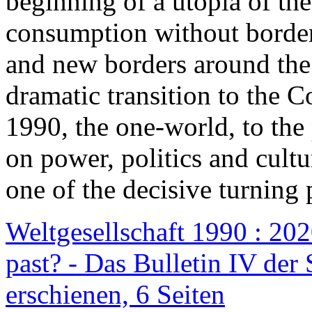
beginning of a utopia of th
consumption without border
and new borders around the
dramatic transition to the C
1990, the one-world, to th
on power, politics and cult
one of the decisive turning 
Weltgesellschaft 1990 : 2020
past? - Das Bulletin IV der 
erschienen, 6 Seiten