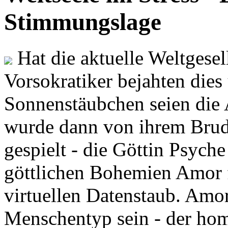
Stimmungslage
Hat die aktuelle Weltgesel
Vorsokratiker bejahten dies
Sonnenstäubchen seien die 
wurde dann von ihrem Brud
gespielt - die Göttin Psych
göttlichen Bohemien Amor f
virtuellen Datenstaub. Amor
Menschentyp sein - der ho