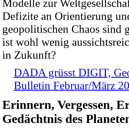
Modelle zur Weltgesellsch
Defizite an Orientierung u
geopolitischen Chaos sind 
ist wohl wenig aussichtsre
in Zukunft?
DADA grüsst DIGIT, Geopo
Bulletin Februar/März 2
Erinnern, Vergessen, E
Gedächtnis des Planete