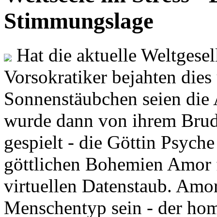
Stimmungslage
Hat die aktuelle Weltgesel
Vorsokratiker bejahten dies
Sonnenstäubchen seien die 
wurde dann von ihrem Brud
gespielt - die Göttin Psych
göttlichen Bohemien Amor f
virtuellen Datenstaub. Amor
Menschentyp sein - der ho