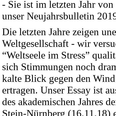
- Sie ist im letzten Jahr v
unser Neujahrsbulletin 201
Die letzten Jahre zeigen u
Weltgesellschaft - wir versu
“Weltseele im Stress” quali
sich Stimmungen noch drama
kalte Blick gegen den Wind d
ertragen. Unser Essay ist a
des akademischen Jahres de
Stein-Nürnberg (16.11.18) 