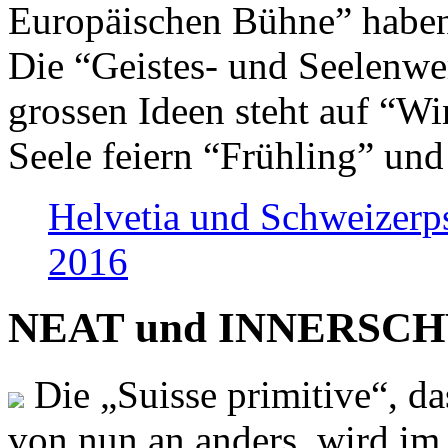
Europäischen Bühne” haben 
Die “Geistes- und Seelenwer
grossen Ideen steht auf “Wi
Seele feiern “Frühling” und
Helvetia und Schweizerp
2016
NEAT und INNERSCHWEI
Die „Suisse primitive“, da
von nun an anders, wird i