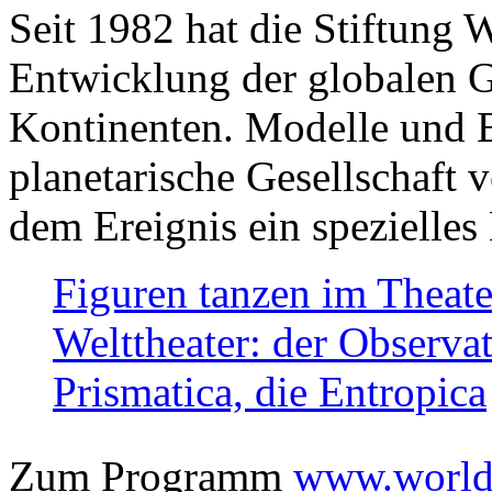
Seit 1982 hat die Stiftung 
Entwicklung der globalen Ge
Kontinenten. Modelle und Bi
planetarische Gesellschaft 
dem Ereignis ein spezielles 
Figuren tanzen im Theat
Welttheater: der Observat
Prismatica, die Entropica
Zum Programm
www.worlds