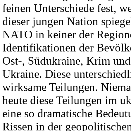
feinen Unterschiede fest, w
dieser jungen Nation spiegel
NATO in keiner der Regione
Identifikationen der Bevölk
Ost-, Südukraine, Krim und
Ukraine. Diese unterschiedl
wirksame Teilungen. Nieman
heute diese Teilungen im uk
eine so dramatische Bedeutu
Rissen in der geopolitische