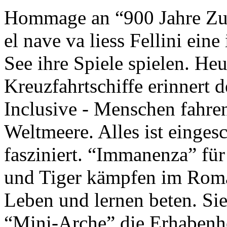
Hommage an “900 Jahre Zuk
el nave va liess Fellini eine
See ihre Spiele spielen. Heu
Kreuzfahrtschiffe erinnert 
Inclusive - Menschen fahre
Weltmeere. Alles ist einges
fasziniert. “Immanenza” für
und Tiger kämpfen im Roma
Leben und lernen beten. Sie
“Mini-Arche” die Erhabenhe