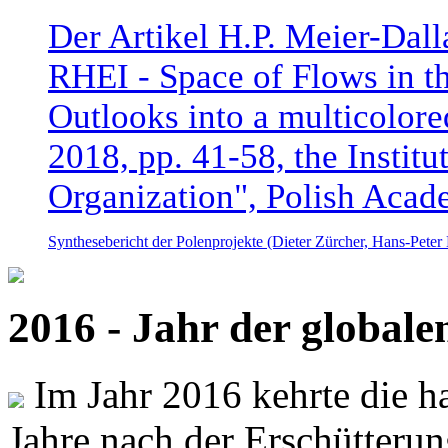
Der Artikel H.P. Meier-Dal
RHEI - Space of Flows in t
Outlooks into a multicolore
2018, pp. 41-58, the Instit
Organization", Polish Acad
Synthesebericht der Polenprojekte (Dieter Zürcher, Hans-Pete
2016 - Jahr der global
Im Jahr 2016 kehrte die ha
Jahre nach der Erschütterun