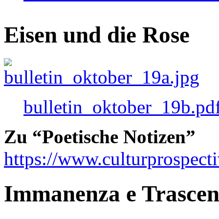
Eisen und die Rose
bulletin_oktober_19b.pd
Zu “Poetische Notizen”
https://www.culturprospect
Immanenza e Trasce