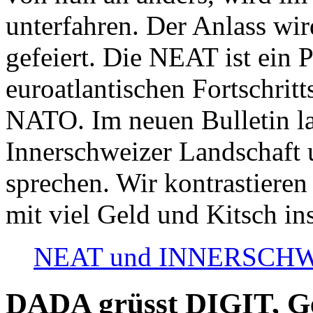
unterfahren. Der Anlass wir
gefeiert. Die NEAT ist ein P
euroatlantischen Fortschritt
NATO. Im neuen Bulletin la
Innerschweizer Landschaft 
sprechen. Wir kontrastieren
mit viel Geld und Kitsch in
NEAT und INNERSCHWEIZ
DADA grüsst DIGIT, Geo