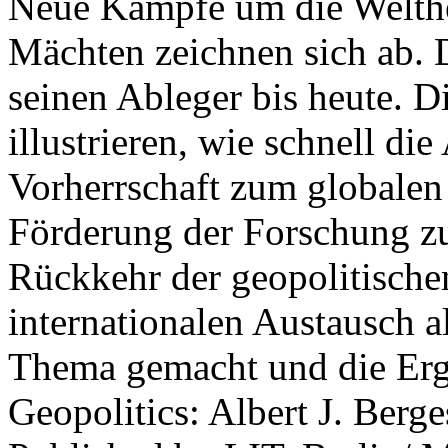
Neue Kämpfe um die Welther
Mächten zeichnen sich ab. 
seinen Ableger bis heute. D
illustrieren, wie schnell d
Vorherrschaft zum globalen
Förderung der Forschung zur
Rückkehr der geopolitisch
internationalen Austausch a
Thema gemacht und die Erge
Geopolitics: Albert J. Berge