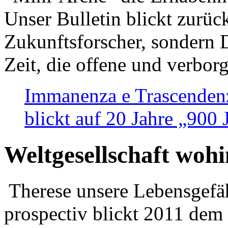
Unser Bulletin blickt zurüc
Zukunftsforscher, sondern 
Zeit, die offene und verbor
Immanenza e Trascendenz
blickt auf 20 Jahre „900
Weltgesellschaft woh
Therese unsere Lebensgefäh
prospectiv blickt 2011 dem 