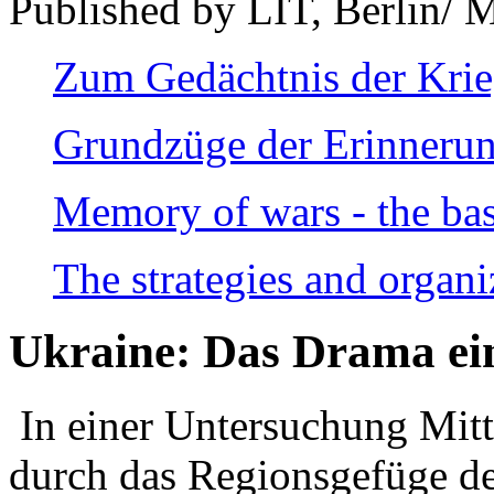
Published by LIT, Berlin/ 
Zum Gedächtnis der Kri
Grundzüge der Erinnerun
Memory of wars - the bas
The strategies and organi
Ukraine: Das Drama ei
In einer Untersuchung Mitte
durch das Regionsgefüge de