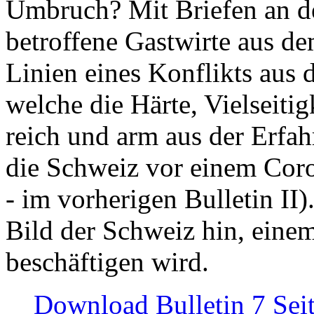
Umbruch? Mit Briefen an de
betroffene Gastwirte aus de
Linien eines Konflikts aus
welche die Härte, Vielseiti
reich und arm aus der Erfah
die Schweiz vor einem Coro
- im vorherigen Bulletin II)
Bild der Schweiz hin, einem
beschäftigen wird.
Download Bulletin 7 Sei