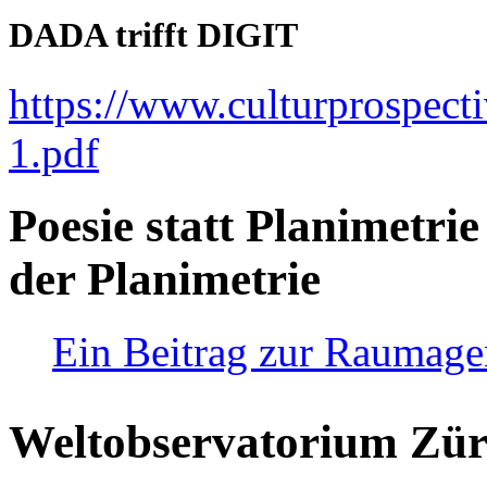
DADA trifft DIGIT
https://www.culturprospect
1.pdf
Poesie statt Planimetrie
der Planimetrie
Ein Beitrag zur Raumag
Weltobservatorium Züri