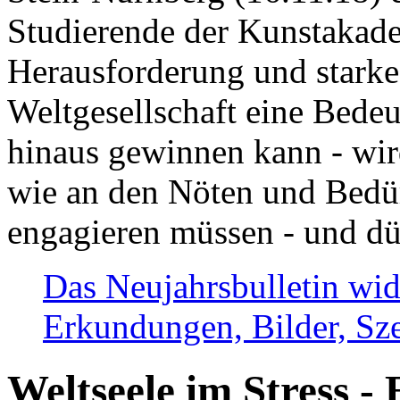
Studierende der Kunstakadem
Herausforderung und stark
Weltgesellschaft eine Bede
hinaus gewinnen kann - wir
wie an den Nöten und Bedü
engagieren müssen - und dü
Das Neujahrsbulletin wid
Erkundungen, Bilder, Sze
Weltseele im Stress - 