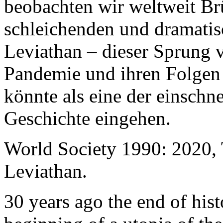
beobachten wir weltweit B
schleichenden und dramati
Leviathan – dieser Sprung 
Pandemie und ihren Folgen 
könnte als eine der einschn
Geschichte eingehen.
World Society 1990: 2020,
Leviathan.
30 years ago the end of his