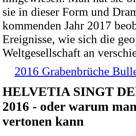
sie in dieser Form und Dra
kommenden Jahr 2017 beob
Ereignisse, wie sich die geo
Weltgesellschaft an verschi
2016 Grabenbrüche Bull
HELVETIA SINGT D
2016 - oder warum man
vertonen kann