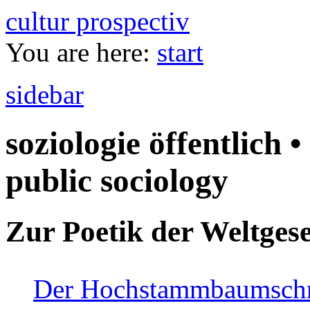
cultur prospectiv
You are here:
start
sidebar
soziologie öffentlich •
public sociology
Zur Poetik der Weltgese
Der Hochstammbaumschnei