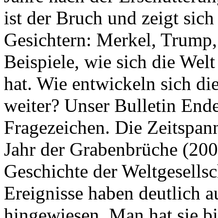
ist der Bruch und zeigt sich
Gesichtern: Merkel, Trump,
Beispiele, wie sich die Welt
hat. Wie entwickeln sich di
weiter? Unser Bulletin End
Fragezeichen. Die Zeitspan
Jahr der Grabenbrüche (200
Geschichte der Weltgesellsc
Ereignisse haben deutlich a
hingewiesen. Man hat sie bi