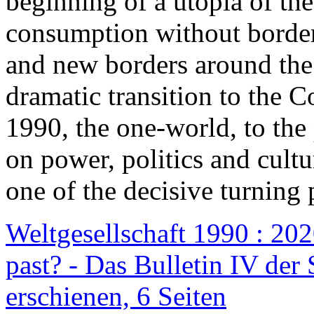
beginning of a utopia of th
consumption without border
and new borders around the
dramatic transition to the C
1990, the one-world, to th
on power, politics and cult
one of the decisive turning 
Weltgesellschaft 1990 : 2020
past? - Das Bulletin IV der 
erschienen, 6 Seiten