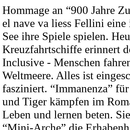
Hommage an “900 Jahre Zuk
el nave va liess Fellini eine
See ihre Spiele spielen. Heu
Kreuzfahrtschiffe erinnert 
Inclusive - Menschen fahre
Weltmeere. Alles ist einges
fasziniert. “Immanenza” für
und Tiger kämpfen im Roma
Leben und lernen beten. Sie
“Mini-Arche” die Erhabenhe