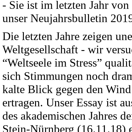
- Sie ist im letzten Jahr v
unser Neujahrsbulletin 201
Die letzten Jahre zeigen u
Weltgesellschaft - wir versu
“Weltseele im Stress” quali
sich Stimmungen noch drama
kalte Blick gegen den Wind d
ertragen. Unser Essay ist a
des akademischen Jahres de
Stein-Nürnberg (16.11.18) 