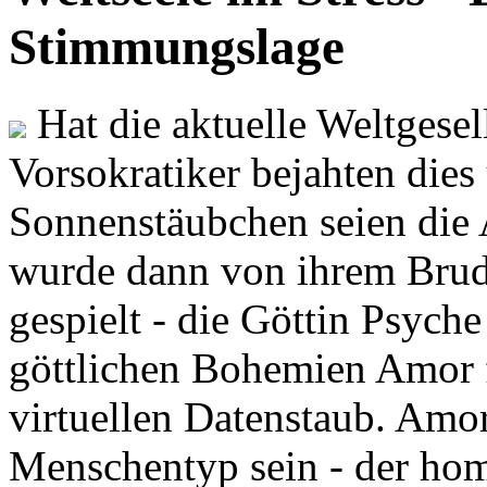
Stimmungslage
Hat die aktuelle Weltgesel
Vorsokratiker bejahten dies
Sonnenstäubchen seien die 
wurde dann von ihrem Brud
gespielt - die Göttin Psych
göttlichen Bohemien Amor f
virtuellen Datenstaub. Amor
Menschentyp sein - der ho