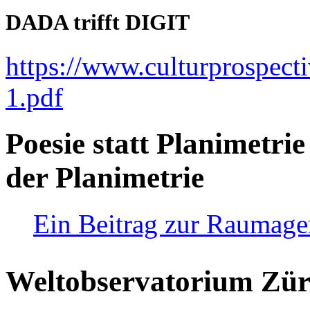
DADA trifft DIGIT
https://www.culturprospect
1.pdf
Poesie statt Planimetrie
der Planimetrie
Ein Beitrag zur Raumag
Weltobservatorium Züri