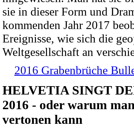
sie in dieser Form und Dra
kommenden Jahr 2017 beob
Ereignisse, wie sich die geo
Weltgesellschaft an verschi
2016 Grabenbrüche Bull
HELVETIA SINGT D
2016 - oder warum man
vertonen kann