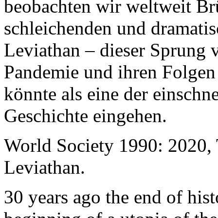
beobachten wir weltweit B
schleichenden und dramati
Leviathan – dieser Sprung 
Pandemie und ihren Folgen 
könnte als eine der einschn
Geschichte eingehen.
World Society 1990: 2020,
Leviathan.
30 years ago the end of his