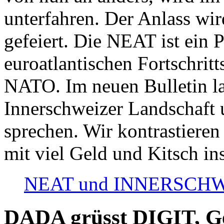
unterfahren. Der Anlass wir
gefeiert. Die NEAT ist ein P
euroatlantischen Fortschritt
NATO. Im neuen Bulletin la
Innerschweizer Landschaft 
sprechen. Wir kontrastieren
mit viel Geld und Kitsch in
NEAT und INNERSCHWEIZ
DADA grüsst DIGIT, Geo