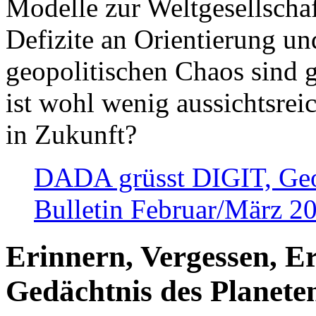
Modelle zur Weltgesellsch
Defizite an Orientierung u
geopolitischen Chaos sind 
ist wohl wenig aussichtsre
in Zukunft?
DADA grüsst DIGIT, Geopo
Bulletin Februar/März 2
Erinnern, Vergessen, E
Gedächtnis des Planete