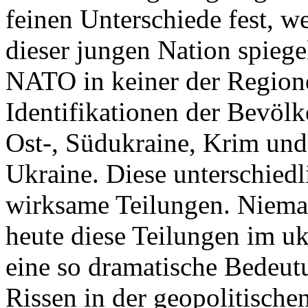
feinen Unterschiede fest, w
dieser jungen Nation spiegel
NATO in keiner der Regione
Identifikationen der Bevölk
Ost-, Südukraine, Krim und
Ukraine. Diese unterschiedl
wirksame Teilungen. Nieman
heute diese Teilungen im uk
eine so dramatische Bedeutu
Rissen in der geopolitische