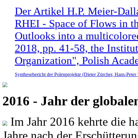
Der Artikel H.P. Meier-Dal
RHEI - Space of Flows in t
Outlooks into a multicolore
2018, pp. 41-58, the Instit
Organization", Polish Acad
Synthesebericht der Polenprojekte (Dieter Zürcher, Hans-Pete
2016 - Jahr der global
Im Jahr 2016 kehrte die ha
Jahre nach der Erschütterun