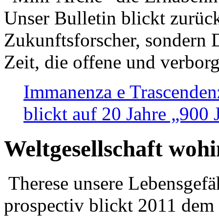
Unser Bulletin blickt zurüc
Zukunftsforscher, sondern 
Zeit, die offene und verbor
Immanenza e Trascendenz
blickt auf 20 Jahre „900
Weltgesellschaft woh
Therese unsere Lebensgefäh
prospectiv blickt 2011 dem 