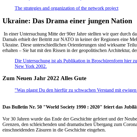
The strategies and organization of the network project
Ukraine: Das Drama einer jungen Nation
In einer Untersuchung Mitte der 90er Jahre stellten wir quer durch d
Damals erhielt der Beitritt zur NATO in keiner der Regionen eine Me
Ukraine. Diese unterschiedlichen Orientierungen sind wirksame Teilu
erhalten – Sie hat mit den Rissen in der geopolitischen Architektur,
Die Untersuchung ist als Publikation in Broschürenform hier zug
New York 2002.
Zum Neuen Jahr 2022 Alles Gute
"Was plagst Du den hierfür zu schwachen Verstand mit ewigen 
Das Bulletin Nr. 50 "World Society 1990 : 2020" feiert das Jubi
Vor 30 Jahren wurde das Ende der Geschichte gefeiert und der Neub
Grenzen, den schleichenden und dramatischen Übergang zum Corona-Le
einschneidenden Zäsuren in die Geschichte eingehen.