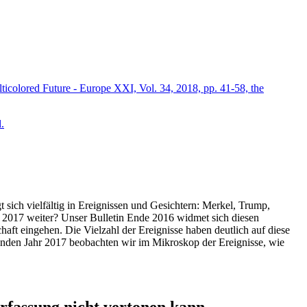
icolored Future - Europe XXI, Vol. 34, 2018, pp. 41-58, the
.
t sich vielfältig in Ereignissen und Gesichtern: Merkel, Trump,
ahr 2017 weiter? Unser Bulletin Ende 2016 widmet sich diesen
aft eingehen. Die Vielzahl der Ereignisse haben deutlich auf diese
enden Jahr 2017 beobachten wir im Mikroskop der Ereignisse, wie
ssung nicht vertonen kann