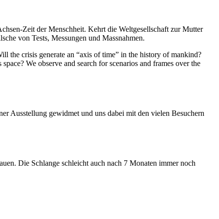
Achsen-Zeit der Menschheit. Kehrt die Weltgesellschaft zur Mutter
feilsche von Tests, Messungen und Massnahmen.
ll the crisis generate an “axis of time” in the history of mankind?
ess space? We observe and search for scenarios and frames over the
iner Ausstellung gewidmet und uns dabei mit den vielen Besuchern
hauen. Die Schlange schleicht auch nach 7 Monaten immer noch