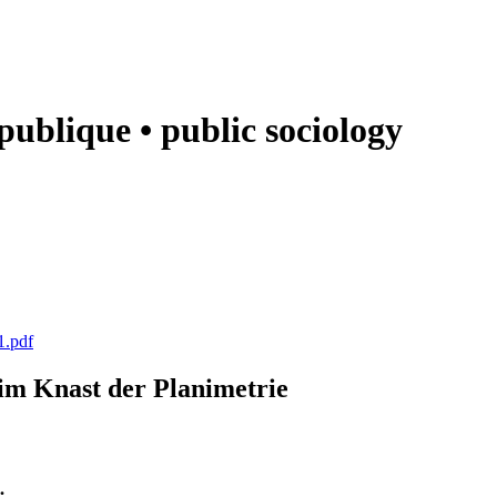
e publique • public sociology
1.pdf
k im Knast der Planimetrie