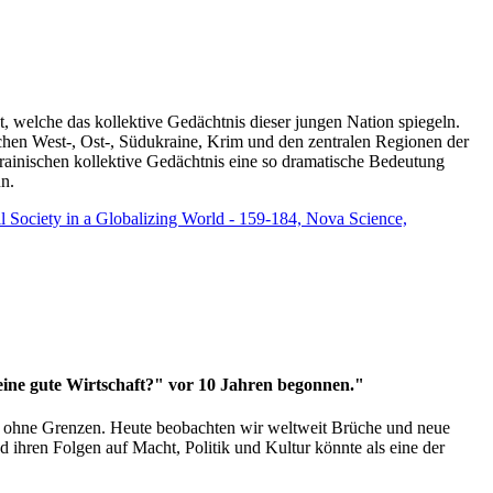
t, welche das kollektive Gedächtnis dieser jungen Nation spiegeln.
schen West-, Ost-, Südukraine, Krim und den zentralen Regionen der
rainischen kollektive Gedächtnis eine so dramatische Bedeutung
un.
vil Society in a Globalizing World - 159-184, Nova Science,
 eine gute Wirtschaft?" vor 10 Jahren begonnen."
ms ohne Grenzen. Heute beobachten wir weltweit Brüche und neue
hren Folgen auf Macht, Politik und Kultur könnte als eine der