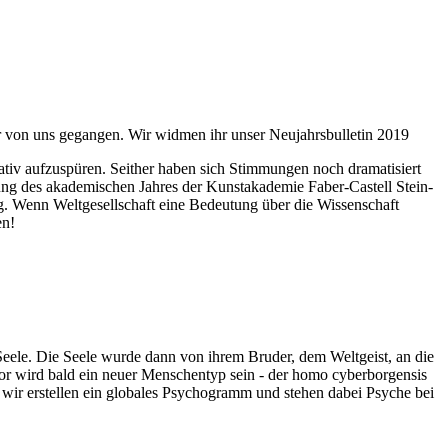
ahr von uns gegangen. Wir widmen ihr unser Neujahrsbulletin 2019
itativ aufzuspüren. Seither haben sich Stimmungen noch dramatisiert
fnung des akademischen Jahres der Kunstakademie Faber-Castell Stein-
g. Wenn Weltgesellschaft eine Bedeutung über die Wissenschaft
en!
 Seele. Die Seele wurde dann von ihrem Bruder, dem Weltgeist, an die
or wird bald ein neuer Menschentyp sein - der homo cyberborgensis
wir erstellen ein globales Psychogramm und stehen dabei Psyche bei