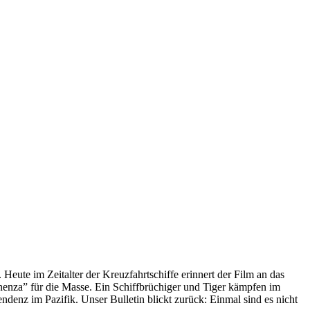
 Heute im Zeitalter der Kreuzfahrtschiffe erinnert der Film an das
anenza” für die Masse. Ein Schiffbrüchiger und Tiger kämpfen im
enz im Pazifik. Unser Bulletin blickt zurück: Einmal sind es nicht