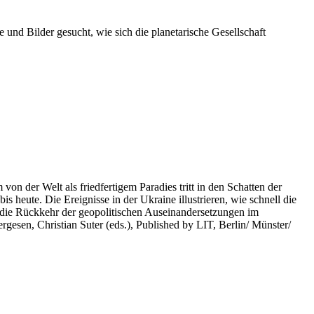
 und Bilder gesucht, wie sich die planetarische Gesellschaft
on der Welt als friedfertigem Paradies tritt in den Schatten der
heute. Die Ereignisse in der Ukraine illustrieren, wie schnell die
 die Rückkehr der geopolitischen Auseinandersetzungen im
rgesen, Christian Suter (eds.), Published by LIT, Berlin/ Münster/