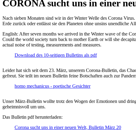
CORONA sucht uns in einer ne
Nach sieben Monaten sind wir in der Winter Welle des Corona Virus. U
Erde zurück oder entlässt sie den Planeten ohne unsins unendliche 
English: After seven months we arrived in the Winter wave of the Corona
Could the world society turn back to mother Earth or will she decapita
actual noise of testing, measurements and measures.
Download des 10-seitigen Bulletins als pdf
Leider hat sich seit dem 23. März, unserem Corona-Bulletin, das Cha
gefreut. Sie teilt im neuen Bulletin feine Botschaften auch zur Pandem
homo mechanicus - poetische Gesichter
Unser März-Bulletin wollte trotz den Wogen der Emotionen und drin
geheimnisvoll um uns.
Das Bulletin pdf herunterladen:
Corona sucht uns in einer neuen Welt, Bulletin März 20