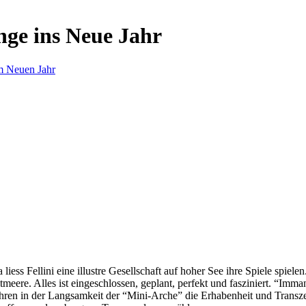
nge ins Neue Jahr
m Neuen Jahr
s Fellini eine illustre Gesellschaft auf hoher See ihre Spiele spielen.
eere. Alles ist eingeschlossen, geplant, perfekt und fasziniert. “Imm
ren in der Langsamkeit der “Mini-Arche” die Erhabenheit und Transzend