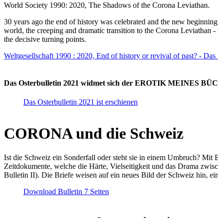
World Society 1990: 2020, The Shadows of the Corona Leviathan.
30 years ago the end of history was celebrated and the new beginnin
world, the creeping and dramatic transition to the Corona Leviathan -
the decisive turning points.
Weltgesellschaft 1990 : 2020, End of history or revival of past? - Das
Das Osterbulletin 2021 widmet sich der EROTIK MEINES BÜCHE
Das Osterbulletin 2021 ist erschienen
CORONA und die Schweiz
Ist die Schweiz ein Sonderfall oder steht sie in einem Umbruch? Mit 
Zeitdokumente, welche die Härte, Vielseitigkeit und das Drama zwisc
Bulletin II). Die Briefe weisen auf ein neues Bild der Schweiz hin, ei
Download Bulletin 7 Seiten