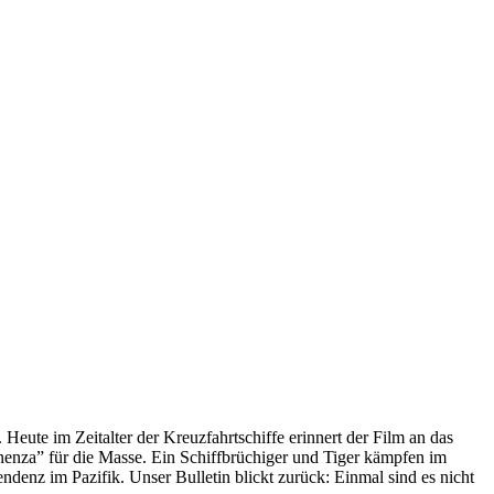
 Heute im Zeitalter der Kreuzfahrtschiffe erinnert der Film an das
anenza” für die Masse. Ein Schiffbrüchiger und Tiger kämpfen im
enz im Pazifik. Unser Bulletin blickt zurück: Einmal sind es nicht