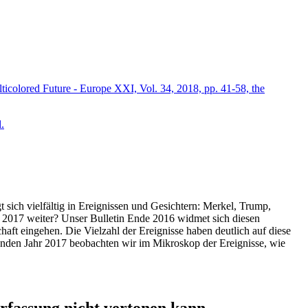
icolored Future - Europe XXI, Vol. 34, 2018, pp. 41-58, the
.
t sich vielfältig in Ereignissen und Gesichtern: Merkel, Trump,
ahr 2017 weiter? Unser Bulletin Ende 2016 widmet sich diesen
aft eingehen. Die Vielzahl der Ereignisse haben deutlich auf diese
enden Jahr 2017 beobachten wir im Mikroskop der Ereignisse, wie
ssung nicht vertonen kann