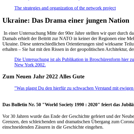
The strategies and organization of the network project
Ukraine: Das Drama einer jungen Nation
In einer Untersuchung Mitte der 90er Jahre stellten wir quer durch d
Damals erhielt der Beitritt zur NATO in keiner der Regionen eine Me
Ukraine. Diese unterschiedlichen Orientierungen sind wirksame Teilu
erhalten – Sie hat mit den Rissen in der geopolitischen Architektur,
Die Untersuchung ist als Publikation in Broschürenform hier zug
New York 2002.
Zum Neuen Jahr 2022 Alles Gute
"Was plagst Du den hierfür zu schwachen Verstand mit ewigen 
Das Bulletin Nr. 50 "World Society 1990 : 2020" feiert das Jubi
Vor 30 Jahren wurde das Ende der Geschichte gefeiert und der Neub
Grenzen, den schleichenden und dramatischen Übergang zum Corona-Le
einschneidenden Zäsuren in die Geschichte eingehen.