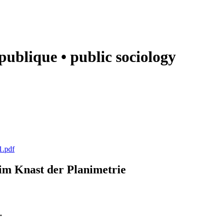
e publique • public sociology
1.pdf
k im Knast der Planimetrie