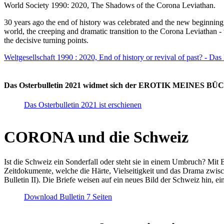
World Society 1990: 2020, The Shadows of the Corona Leviathan.
30 years ago the end of history was celebrated and the new beginnin
world, the creeping and dramatic transition to the Corona Leviathan -
the decisive turning points.
Weltgesellschaft 1990 : 2020, End of history or revival of past? - Das
Das Osterbulletin 2021 widmet sich der EROTIK MEINES BÜCHE
Das Osterbulletin 2021 ist erschienen
CORONA und die Schweiz
Ist die Schweiz ein Sonderfall oder steht sie in einem Umbruch? Mit 
Zeitdokumente, welche die Härte, Vielseitigkeit und das Drama zwisc
Bulletin II). Die Briefe weisen auf ein neues Bild der Schweiz hin, ei
Download Bulletin 7 Seiten