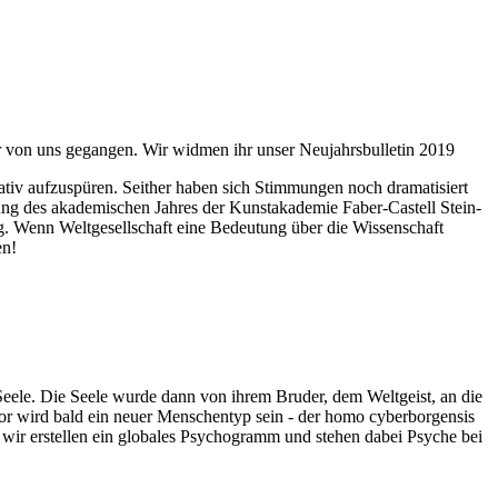
ahr von uns gegangen. Wir widmen ihr unser Neujahrsbulletin 2019
itativ aufzuspüren. Seither haben sich Stimmungen noch dramatisiert
fnung des akademischen Jahres der Kunstakademie Faber-Castell Stein-
g. Wenn Weltgesellschaft eine Bedeutung über die Wissenschaft
en!
 Seele. Die Seele wurde dann von ihrem Bruder, dem Weltgeist, an die
or wird bald ein neuer Menschentyp sein - der homo cyberborgensis
wir erstellen ein globales Psychogramm und stehen dabei Psyche bei