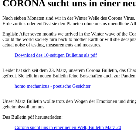
CORONA sucht uns in einer ne
Nach sieben Monaten sind wir in der Winter Welle des Corona Virus. U
Erde zurück oder entlässt sie den Planeten ohne unsins unendliche 
English: After seven months we arrived in the Winter wave of the Corona
Could the world society turn back to mother Earth or will she decapita
actual noise of testing, measurements and measures.
Download des 10-seitigen Bulletins als pdf
Leider hat sich seit dem 23. März, unserem Corona-Bulletin, das Cha
gefreut. Sie teilt im neuen Bulletin feine Botschaften auch zur Pandem
homo mechanicus - poetische Gesichter
Unser März-Bulletin wollte trotz den Wogen der Emotionen und drin
geheimnisvoll um uns.
Das Bulletin pdf herunterladen:
Corona sucht uns in einer neuen Welt, Bulletin März 20