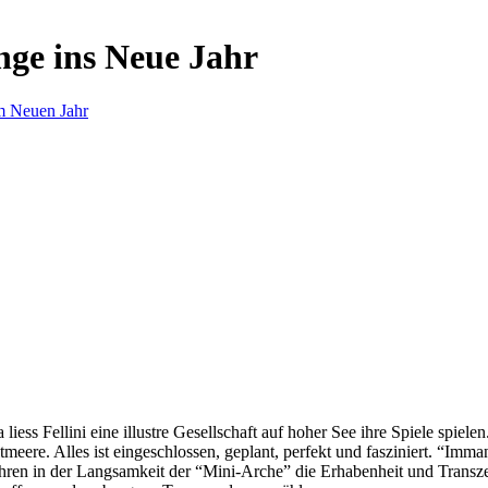
nge ins Neue Jahr
m Neuen Jahr
s Fellini eine illustre Gesellschaft auf hoher See ihre Spiele spielen.
eere. Alles ist eingeschlossen, geplant, perfekt und fasziniert. “Imm
ren in der Langsamkeit der “Mini-Arche” die Erhabenheit und Transzend