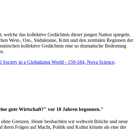
t, welche das kollektive Gedächtnis dieser jungen Nation spiegeln.
schen West-, Ost-, Südukraine, Krim und den zentralen Regionen der
rainischen kollektive Gedächtnis eine so dramatische Bedeutung
un.
vil Society in a Globalizing World - 159-184, Nova Science,
 eine gute Wirtschaft?" vor 10 Jahren begonnen."
ms ohne Grenzen. Heute beobachten wir weltweit Brüche und neue
hren Folgen auf Macht, Politik und Kultur könnte als eine der