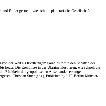
 und Bilder gesucht, wie sich die planetarische Gesellschaft
on der Welt als friedfertigem Paradies tritt in den Schatten der
heute. Die Ereignisse in der Ukraine illustrieren, wie schnell die
 die Rückkehr der geopolitischen Auseinandersetzungen im
rgesen, Christian Suter (eds.), Published by LIT, Berlin/ Münster/