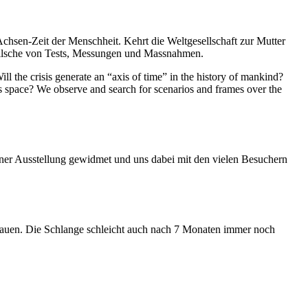
Achsen-Zeit der Menschheit. Kehrt die Weltgesellschaft zur Mutter
feilsche von Tests, Messungen und Massnahmen.
ll the crisis generate an “axis of time” in the history of mankind?
ess space? We observe and search for scenarios and frames over the
iner Ausstellung gewidmet und uns dabei mit den vielen Besuchern
hauen. Die Schlange schleicht auch nach 7 Monaten immer noch