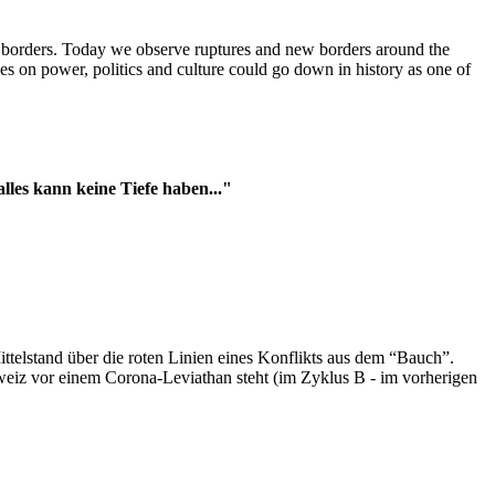
t borders. Today we observe ruptures and new borders around the
es on power, politics and culture could go down in history as one of
es kann keine Tiefe haben..."
ttelstand über die roten Linien eines Konflikts aus dem “Bauch”.
hweiz vor einem Corona-Leviathan steht (im Zyklus B - im vorherigen