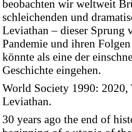
beobachten wir weltweit B
schleichenden und dramati
Leviathan – dieser Sprung 
Pandemie und ihren Folgen 
könnte als eine der einschn
Geschichte eingehen.
World Society 1990: 2020,
Leviathan.
30 years ago the end of his