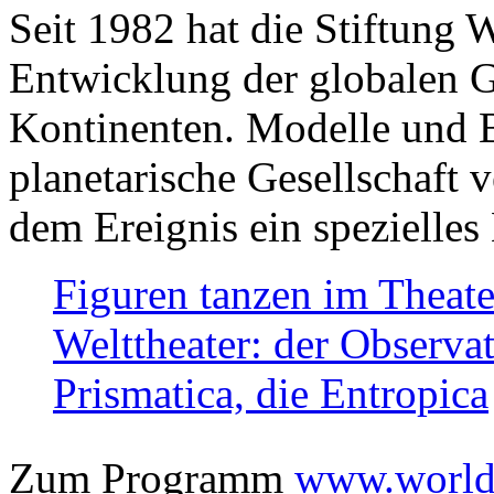
Seit 1982 hat die Stiftung 
Entwicklung der globalen Ge
Kontinenten. Modelle und Bi
planetarische Gesellschaft 
dem Ereignis ein spezielles 
Figuren tanzen im Theat
Welttheater: der Observat
Prismatica, die Entropica
Zum Programm
www.worlds