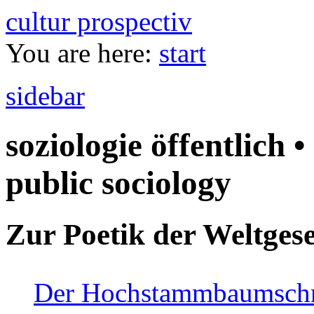
cultur prospectiv
You are here:
start
sidebar
soziologie öffentlich •
public sociology
Zur Poetik der Weltgese
Der Hochstammbaumschnei