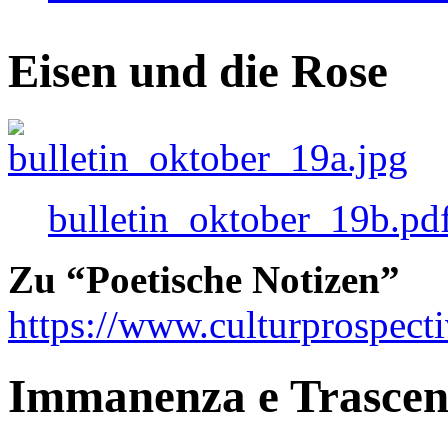
Eisen und die Rose
bulletin_oktober_19b.pd
Zu “Poetische Notizen”
https://www.culturprospect
Immanenza e Trasce