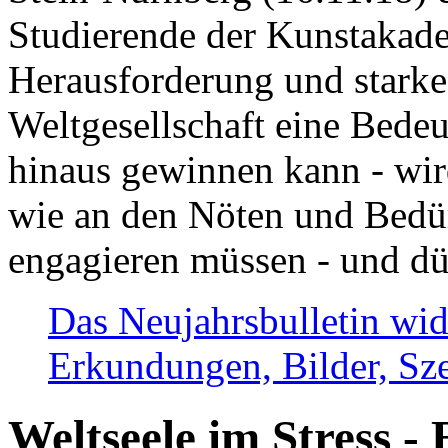
Studierende der Kunstakadem
Herausforderung und stark
Weltgesellschaft eine Bede
hinaus gewinnen kann - wir
wie an den Nöten und Bedü
engagieren müssen - und dü
Das Neujahrsbulletin wid
Erkundungen, Bilder, Sze
Weltseele im Stress - 