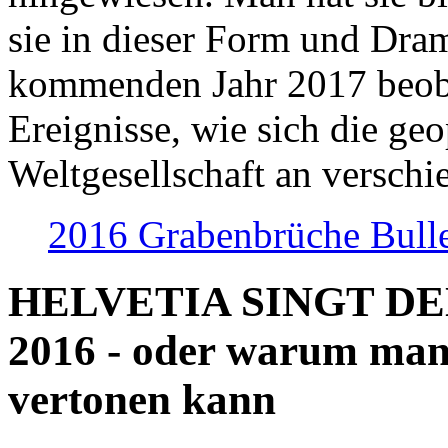
sie in dieser Form und Dra
kommenden Jahr 2017 beob
Ereignisse, wie sich die geo
Weltgesellschaft an verschi
2016 Grabenbrüche Bull
HELVETIA SINGT D
2016 - oder warum man
vertonen kann