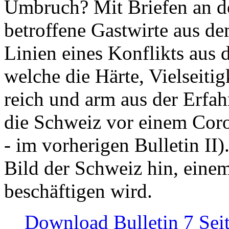
Umbruch? Mit Briefen an de
betroffene Gastwirte aus de
Linien eines Konflikts aus
welche die Härte, Vielseiti
reich und arm aus der Erfah
die Schweiz vor einem Coro
- im vorherigen Bulletin II)
Bild der Schweiz hin, einem
beschäftigen wird.
Download Bulletin 7 Sei