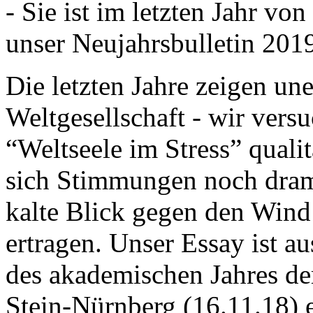
- Sie ist im letzten Jahr v
unser Neujahrsbulletin 201
Die letzten Jahre zeigen u
Weltgesellschaft - wir versu
“Weltseele im Stress” quali
sich Stimmungen noch drama
kalte Blick gegen den Wind d
ertragen. Unser Essay ist a
des akademischen Jahres de
Stein-Nürnberg (16.11.18) 