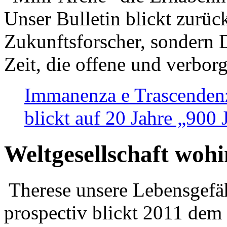
Unser Bulletin blickt zurüc
Zukunftsforscher, sondern 
Zeit, die offene und verbor
Immanenza e Trascendenz
blickt auf 20 Jahre „900
Weltgesellschaft woh
Therese unsere Lebensgefäh
prospectiv blickt 2011 dem 