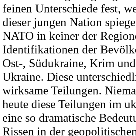
feinen Unterschiede fest, w
dieser jungen Nation spiegel
NATO in keiner der Regione
Identifikationen der Bevölk
Ost-, Südukraine, Krim und
Ukraine. Diese unterschiedl
wirksame Teilungen. Nieman
heute diese Teilungen im uk
eine so dramatische Bedeutu
Rissen in der geopolitische