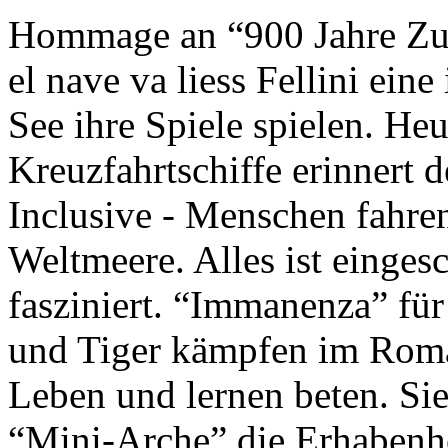
Hommage an “900 Jahre Zuk
el nave va liess Fellini eine
See ihre Spiele spielen. Heu
Kreuzfahrtschiffe erinnert 
Inclusive - Menschen fahre
Weltmeere. Alles ist einges
fasziniert. “Immanenza” für
und Tiger kämpfen im Roma
Leben und lernen beten. Sie
“Mini-Arche” die Erhabenhe