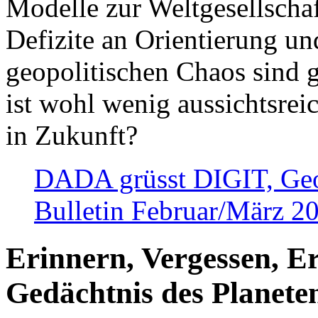
Modelle zur Weltgesellsch
Defizite an Orientierung u
geopolitischen Chaos sind 
ist wohl wenig aussichtsre
in Zukunft?
DADA grüsst DIGIT, Geopo
Bulletin Februar/März 2
Erinnern, Vergessen, E
Gedächtnis des Planete