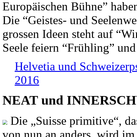
Europäischen Bühne” haben 
Die “Geistes- und Seelenwer
grossen Ideen steht auf “Wi
Seele feiern “Frühling” und
Helvetia und Schweizerp
2016
NEAT und INNERSCHWEI
Die „Suisse primitive“, da
von nun an anders, wird i