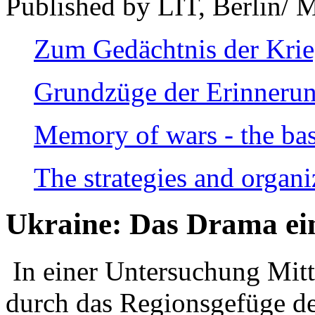
Published by LIT, Berlin/ 
Zum Gedächtnis der Kri
Grundzüge der Erinnerun
Memory of wars - the bas
The strategies and organi
Ukraine: Das Drama ei
In einer Untersuchung Mitte
durch das Regionsgefüge de