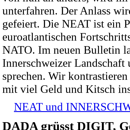
unterfahren. Der Anlass wir
gefeiert. Die NEAT ist ein P
euroatlantischen Fortschritt
NATO. Im neuen Bulletin la
Innerschweizer Landschaft 
sprechen. Wir kontrastieren
mit viel Geld und Kitsch in
NEAT und INNERSCHWEIZ
DADA grüsst DIGIT, Geo