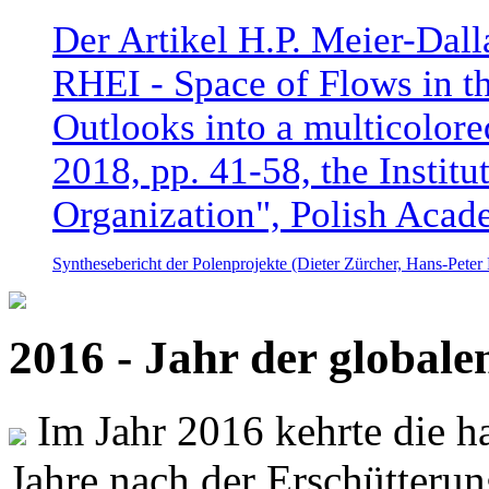
Der Artikel H.P. Meier-Dal
RHEI - Space of Flows in t
Outlooks into a multicolore
2018, pp. 41-58, the Instit
Organization", Polish Acad
Synthesebericht der Polenprojekte (Dieter Zürcher, Hans-Pete
2016 - Jahr der global
Im Jahr 2016 kehrte die ha
Jahre nach der Erschütterun