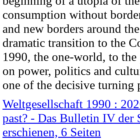
beginning of a utopia of th
consumption without border
and new borders around the
dramatic transition to the C
1990, the one-world, to th
on power, politics and cult
one of the decisive turning 
Weltgesellschaft 1990 : 2020
past? - Das Bulletin IV der 
erschienen, 6 Seiten