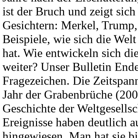
ist der Bruch und zeigt sich
Gesichtern: Merkel, Trump,
Beispiele, wie sich die Welt
hat. Wie entwickeln sich di
weiter? Unser Bulletin End
Fragezeichen. Die Zeitspan
Jahr der Grabenbrüche (200
Geschichte der Weltgesellsc
Ereignisse haben deutlich a
hingewiesen. Man hat sie bi