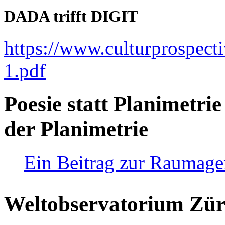
DADA trifft DIGIT
https://www.culturprospect
1.pdf
Poesie statt Planimetrie
der Planimetrie
Ein Beitrag zur Raumag
Weltobservatorium Züri