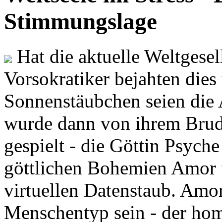
Stimmungslage
Hat die aktuelle Weltgesel
Vorsokratiker bejahten dies
Sonnenstäubchen seien die 
wurde dann von ihrem Brud
gespielt - die Göttin Psych
göttlichen Bohemien Amor f
virtuellen Datenstaub. Amor
Menschentyp sein - der ho