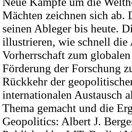
Neue Kämpfe um die Welther
Mächten zeichnen sich ab. 
seinen Ableger bis heute. D
illustrieren, wie schnell d
Vorherrschaft zum globalen
Förderung der Forschung zur
Rückkehr der geopolitisch
internationalen Austausch a
Thema gemacht und die Erge
Geopolitics: Albert J. Berge