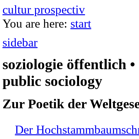
cultur prospectiv
You are here:
start
sidebar
soziologie öffentlich •
public sociology
Zur Poetik der Weltgese
Der Hochstammbaumschnei