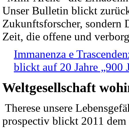
Unser Bulletin blickt zurüc
Zukunftsforscher, sondern 
Zeit, die offene und verbor
Immanenza e Trascendenz
blickt auf 20 Jahre „900
Weltgesellschaft woh
Therese unsere Lebensgefäh
prospectiv blickt 2011 dem 