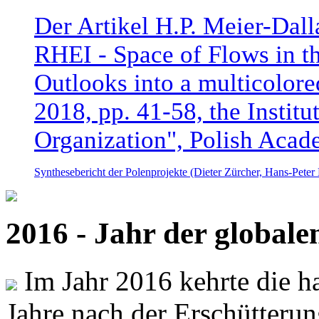
Der Artikel H.P. Meier-Dal
RHEI - Space of Flows in t
Outlooks into a multicolore
2018, pp. 41-58, the Instit
Organization", Polish Acad
Synthesebericht der Polenprojekte (Dieter Zürcher, Hans-Pete
2016 - Jahr der global
Im Jahr 2016 kehrte die ha
Jahre nach der Erschütterun