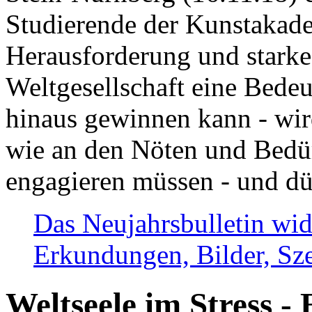
Studierende der Kunstakadem
Herausforderung und stark
Weltgesellschaft eine Bede
hinaus gewinnen kann - wir
wie an den Nöten und Bedü
engagieren müssen - und dü
Das Neujahrsbulletin wid
Erkundungen, Bilder, Sze
Weltseele im Stress - 