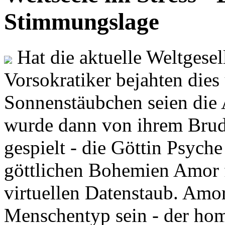
Stimmungslage
Hat die aktuelle Weltgesel
Vorsokratiker bejahten dies
Sonnenstäubchen seien die 
wurde dann von ihrem Brud
gespielt - die Göttin Psych
göttlichen Bohemien Amor f
virtuellen Datenstaub. Amor
Menschentyp sein - der ho