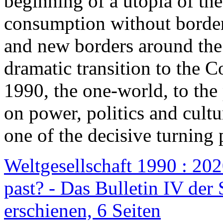
beginning of a utopia of th
consumption without border
and new borders around the
dramatic transition to the C
1990, the one-world, to th
on power, politics and cult
one of the decisive turning 
Weltgesellschaft 1990 : 2020
past? - Das Bulletin IV der 
erschienen, 6 Seiten