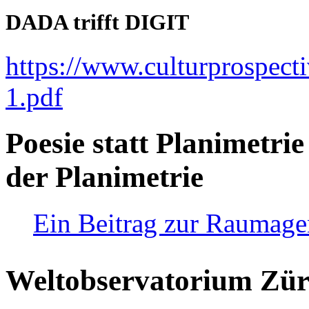
DADA trifft DIGIT
https://www.culturprospect
1.pdf
Poesie statt Planimetrie
der Planimetrie
Ein Beitrag zur Raumag
Weltobservatorium Züri