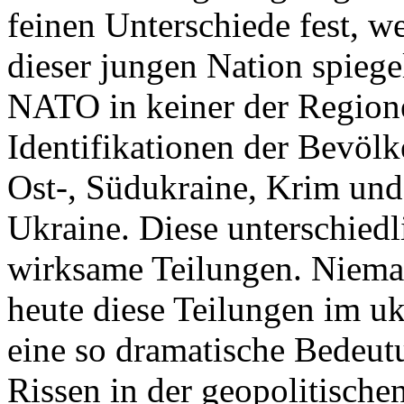
feinen Unterschiede fest, w
dieser jungen Nation spiegel
NATO in keiner der Regione
Identifikationen der Bevölk
Ost-, Südukraine, Krim und
Ukraine. Diese unterschiedl
wirksame Teilungen. Nieman
heute diese Teilungen im uk
eine so dramatische Bedeutu
Rissen in der geopolitische