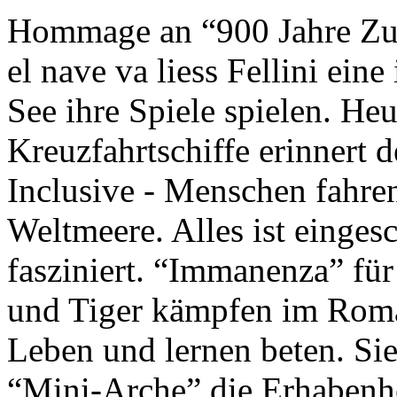
Hommage an “900 Jahre Zuk
el nave va liess Fellini eine
See ihre Spiele spielen. Heu
Kreuzfahrtschiffe erinnert 
Inclusive - Menschen fahre
Weltmeere. Alles ist einges
fasziniert. “Immanenza” für
und Tiger kämpfen im Roma
Leben und lernen beten. Sie
“Mini-Arche” die Erhabenhe