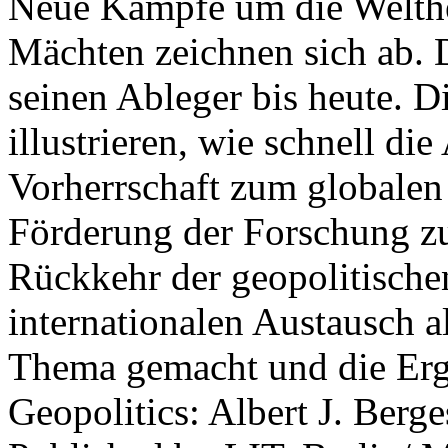
Neue Kämpfe um die Welther
Mächten zeichnen sich ab. 
seinen Ableger bis heute. D
illustrieren, wie schnell d
Vorherrschaft zum globalen
Förderung der Forschung zur
Rückkehr der geopolitisch
internationalen Austausch a
Thema gemacht und die Erge
Geopolitics: Albert J. Berge