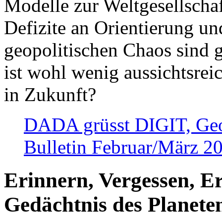
Modelle zur Weltgesellsch
Defizite an Orientierung u
geopolitischen Chaos sind 
ist wohl wenig aussichtsre
in Zukunft?
DADA grüsst DIGIT, Geopo
Bulletin Februar/März 2
Erinnern, Vergessen, E
Gedächtnis des Planete