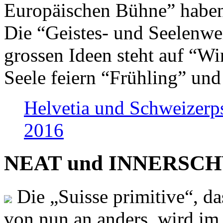
Europäischen Bühne” haben 
Die “Geistes- und Seelenwer
grossen Ideen steht auf “Wi
Seele feiern “Frühling” und
Helvetia und Schweizerp
2016
NEAT und INNERSCHWEI
Die „Suisse primitive“, da
von nun an anders, wird i