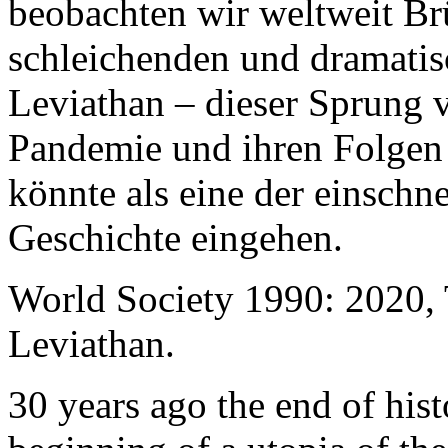
beobachten wir weltweit B
schleichenden und dramati
Leviathan – dieser Sprung 
Pandemie und ihren Folgen 
könnte als eine der einschn
Geschichte eingehen.
World Society 1990: 2020,
Leviathan.
30 years ago the end of his