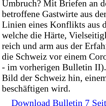
Umbruch? Mit Briefen an de
betroffene Gastwirte aus de
Linien eines Konflikts aus
welche die Härte, Vielseiti
reich und arm aus der Erfah
die Schweiz vor einem Coro
- im vorherigen Bulletin II)
Bild der Schweiz hin, einem
beschäftigen wird.
Download Bulletin 7 Sei