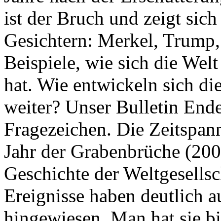
ist der Bruch und zeigt sich
Gesichtern: Merkel, Trump,
Beispiele, wie sich die Welt
hat. Wie entwickeln sich di
weiter? Unser Bulletin End
Fragezeichen. Die Zeitspan
Jahr der Grabenbrüche (200
Geschichte der Weltgesellsc
Ereignisse haben deutlich a
hingewiesen. Man hat sie bi