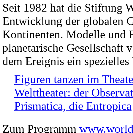
Seit 1982 hat die Stiftung 
Entwicklung der globalen Ge
Kontinenten. Modelle und Bi
planetarische Gesellschaft 
dem Ereignis ein spezielles 
Figuren tanzen im Theat
Welttheater: der Observat
Prismatica, die Entropica
Zum Programm
www.worlds