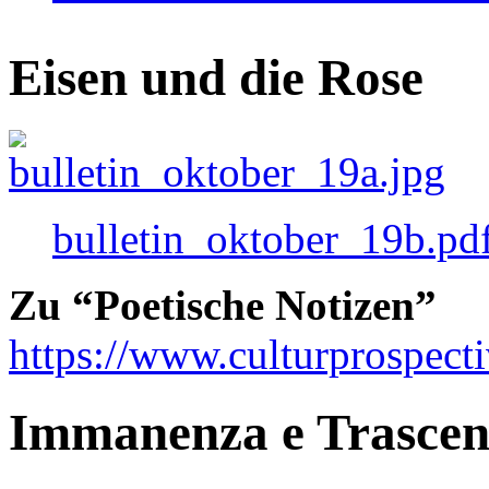
Eisen und die Rose
bulletin_oktober_19b.pd
Zu “Poetische Notizen”
https://www.culturprospect
Immanenza e Trasce