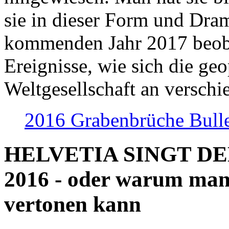
sie in dieser Form und Dra
kommenden Jahr 2017 beob
Ereignisse, wie sich die geo
Weltgesellschaft an verschi
2016 Grabenbrüche Bull
HELVETIA SINGT D
2016 - oder warum man
vertonen kann