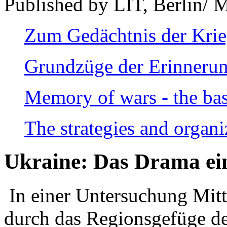
Published by LIT, Berlin/ 
Zum Gedächtnis der Kri
Grundzüge der Erinnerun
Memory of wars - the bas
The strategies and organi
Ukraine: Das Drama ei
In einer Untersuchung Mitte
durch das Regionsgefüge de