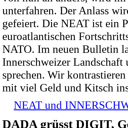
unterfahren. Der Anlass wir
gefeiert. Die NEAT ist ein P
euroatlantischen Fortschritt
NATO. Im neuen Bulletin la
Innerschweizer Landschaft 
sprechen. Wir kontrastieren
mit viel Geld und Kitsch in
NEAT und INNERSCHWEIZ
DADA grüsst DIGIT, Geo