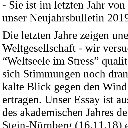
- Sie ist im letzten Jahr v
unser Neujahrsbulletin 201
Die letzten Jahre zeigen u
Weltgesellschaft - wir versu
“Weltseele im Stress” quali
sich Stimmungen noch drama
kalte Blick gegen den Wind d
ertragen. Unser Essay ist a
des akademischen Jahres de
Stein-Nürnberg (16.11.18) 