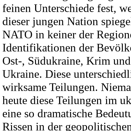
feinen Unterschiede fest, w
dieser jungen Nation spiegel
NATO in keiner der Regione
Identifikationen der Bevölk
Ost-, Südukraine, Krim und
Ukraine. Diese unterschiedl
wirksame Teilungen. Nieman
heute diese Teilungen im uk
eine so dramatische Bedeutu
Rissen in der geopolitische