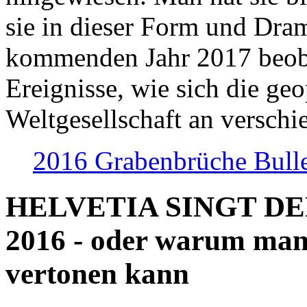
sie in dieser Form und Dra
kommenden Jahr 2017 beob
Ereignisse, wie sich die geo
Weltgesellschaft an verschi
2016 Grabenbrüche Bull
HELVETIA SINGT D
2016 - oder warum man
vertonen kann