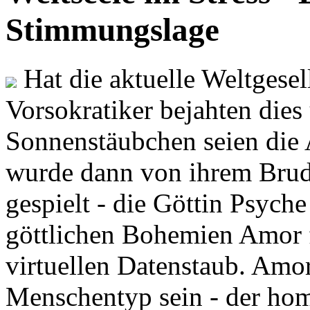
Stimmungslage
Hat die aktuelle Weltgesel
Vorsokratiker bejahten dies
Sonnenstäubchen seien die 
wurde dann von ihrem Brud
gespielt - die Göttin Psych
göttlichen Bohemien Amor f
virtuellen Datenstaub. Amor
Menschentyp sein - der ho