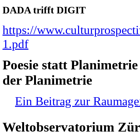
DADA trifft DIGIT
https://www.culturprospect
1.pdf
Poesie statt Planimetrie
der Planimetrie
Ein Beitrag zur Raumag
Weltobservatorium Züri