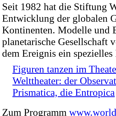
Seit 1982 hat die Stiftung 
Entwicklung der globalen Ge
Kontinenten. Modelle und Bi
planetarische Gesellschaft 
dem Ereignis ein spezielles 
Figuren tanzen im Theat
Welttheater: der Observat
Prismatica, die Entropica
Zum Programm
www.worlds