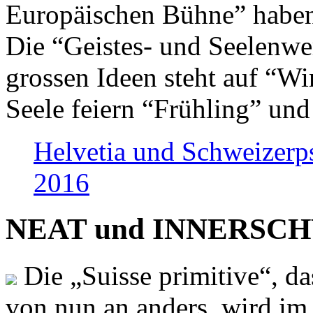
Europäischen Bühne” haben 
Die “Geistes- und Seelenwer
grossen Ideen steht auf “Wi
Seele feiern “Frühling” und
Helvetia und Schweizerp
2016
NEAT und INNERSCHWEI
Die „Suisse primitive“, da
von nun an anders, wird i