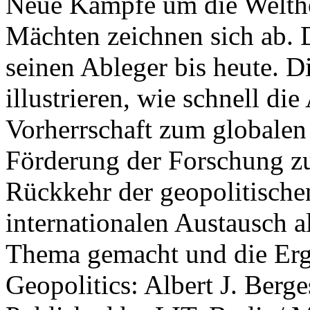
Neue Kämpfe um die Welther
Mächten zeichnen sich ab. 
seinen Ableger bis heute. D
illustrieren, wie schnell d
Vorherrschaft zum globalen
Förderung der Forschung zur
Rückkehr der geopolitisch
internationalen Austausch a
Thema gemacht und die Erge
Geopolitics: Albert J. Berge