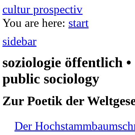
cultur prospectiv
You are here:
start
sidebar
soziologie öffentlich •
public sociology
Zur Poetik der Weltgese
Der Hochstammbaumschnei