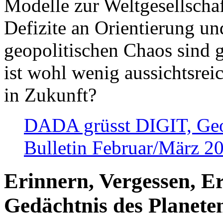
Modelle zur Weltgesellsch
Defizite an Orientierung u
geopolitischen Chaos sind 
ist wohl wenig aussichtsre
in Zukunft?
DADA grüsst DIGIT, Geopo
Bulletin Februar/März 2
Erinnern, Vergessen, E
Gedächtnis des Planete