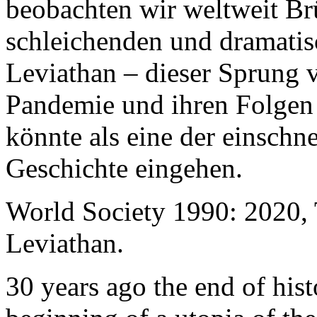
beobachten wir weltweit B
schleichenden und dramati
Leviathan – dieser Sprung 
Pandemie und ihren Folgen 
könnte als eine der einschn
Geschichte eingehen.
World Society 1990: 2020,
Leviathan.
30 years ago the end of his