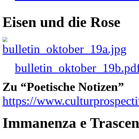
Eisen und die Rose
bulletin_oktober_19b.pd
Zu “Poetische Notizen”
https://www.culturprospect
Immanenza e Trasce