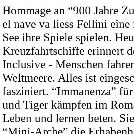
Hommage an “900 Jahre Zuk
el nave va liess Fellini eine
See ihre Spiele spielen. Heu
Kreuzfahrtschiffe erinnert 
Inclusive - Menschen fahre
Weltmeere. Alles ist einges
fasziniert. “Immanenza” für
und Tiger kämpfen im Roma
Leben und lernen beten. Sie
“Mini-Arche” die Erhabenhe