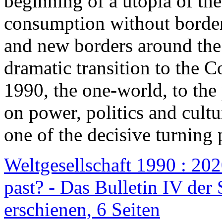
beginning of a utopia of th
consumption without border
and new borders around the
dramatic transition to the C
1990, the one-world, to th
on power, politics and cult
one of the decisive turning 
Weltgesellschaft 1990 : 2020
past? - Das Bulletin IV der 
erschienen, 6 Seiten