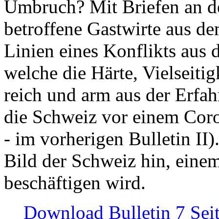
Umbruch? Mit Briefen an de
betroffene Gastwirte aus de
Linien eines Konflikts aus
welche die Härte, Vielseiti
reich und arm aus der Erfah
die Schweiz vor einem Coro
- im vorherigen Bulletin II)
Bild der Schweiz hin, einem
beschäftigen wird.
Download Bulletin 7 Sei