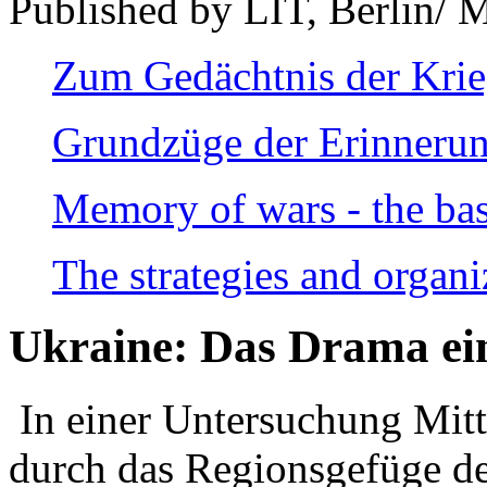
Published by LIT, Berlin/ 
Zum Gedächtnis der Kri
Grundzüge der Erinnerun
Memory of wars - the bas
The strategies and organi
Ukraine: Das Drama ei
In einer Untersuchung Mitte
durch das Regionsgefüge de