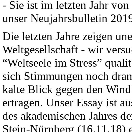
- Sie ist im letzten Jahr v
unser Neujahrsbulletin 201
Die letzten Jahre zeigen u
Weltgesellschaft - wir versu
“Weltseele im Stress” quali
sich Stimmungen noch drama
kalte Blick gegen den Wind d
ertragen. Unser Essay ist a
des akademischen Jahres de
Stein-Nürnberg (16.11.18) 