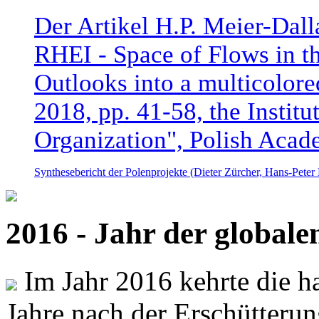
Der Artikel H.P. Meier-Dal
RHEI - Space of Flows in t
Outlooks into a multicolore
2018, pp. 41-58, the Instit
Organization", Polish Acad
Synthesebericht der Polenprojekte (Dieter Zürcher, Hans-Pete
2016 - Jahr der global
Im Jahr 2016 kehrte die ha
Jahre nach der Erschütterun