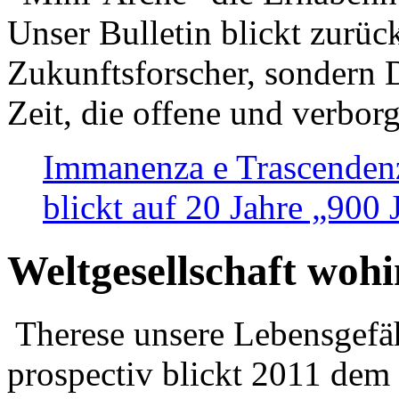
Unser Bulletin blickt zurüc
Zukunftsforscher, sondern 
Zeit, die offene und verbor
Immanenza e Trascendenz
blickt auf 20 Jahre „900
Weltgesellschaft woh
Therese unsere Lebensgefäh
prospectiv blickt 2011 dem 