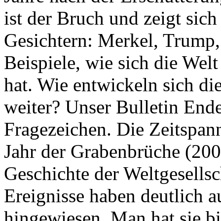
ist der Bruch und zeigt sich
Gesichtern: Merkel, Trump,
Beispiele, wie sich die Welt
hat. Wie entwickeln sich di
weiter? Unser Bulletin End
Fragezeichen. Die Zeitspan
Jahr der Grabenbrüche (200
Geschichte der Weltgesellsc
Ereignisse haben deutlich a
hingewiesen. Man hat sie bi