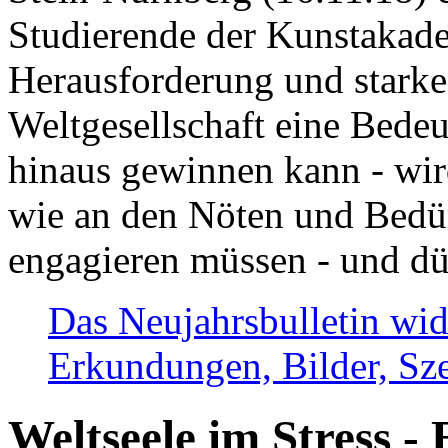
Studierende der Kunstakadem
Herausforderung und stark
Weltgesellschaft eine Bede
hinaus gewinnen kann - wir
wie an den Nöten und Bedü
engagieren müssen - und dü
Das Neujahrsbulletin wid
Erkundungen, Bilder, Sze
Weltseele im Stress - 