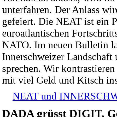
unterfahren. Der Anlass wir
gefeiert. Die NEAT ist ein P
euroatlantischen Fortschritt
NATO. Im neuen Bulletin la
Innerschweizer Landschaft 
sprechen. Wir kontrastieren
mit viel Geld und Kitsch in
NEAT und INNERSCHWEIZ
DADA grüsst DIGIT, Geo