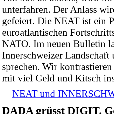
unterfahren. Der Anlass wir
gefeiert. Die NEAT ist ein P
euroatlantischen Fortschritt
NATO. Im neuen Bulletin la
Innerschweizer Landschaft 
sprechen. Wir kontrastieren
mit viel Geld und Kitsch in
NEAT und INNERSCHWEIZ
DADA grüsst DIGIT, Geo