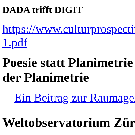
DADA trifft DIGIT
https://www.culturprospect
1.pdf
Poesie statt Planimetrie
der Planimetrie
Ein Beitrag zur Raumag
Weltobservatorium Züri