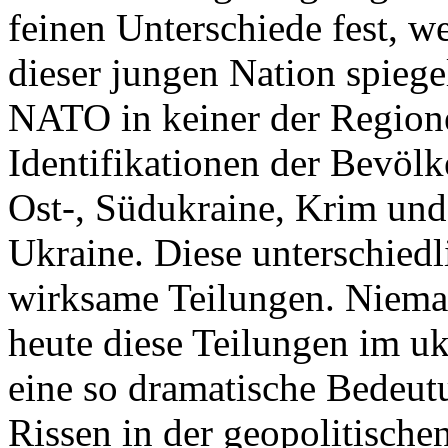
feinen Unterschiede fest, w
dieser jungen Nation spiegel
NATO in keiner der Regione
Identifikationen der Bevölk
Ost-, Südukraine, Krim und
Ukraine. Diese unterschiedl
wirksame Teilungen. Nieman
heute diese Teilungen im uk
eine so dramatische Bedeutu
Rissen in der geopolitische