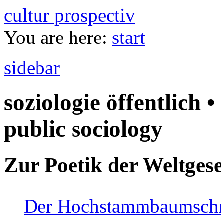
cultur prospectiv
You are here:
start
sidebar
soziologie öffentlich •
public sociology
Zur Poetik der Weltgese
Der Hochstammbaumschnei