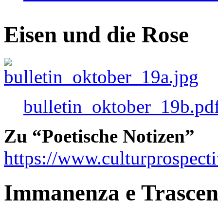
Eisen und die Rose
bulletin_oktober_19b.pd
Zu “Poetische Notizen”
https://www.culturprospect
Immanenza e Trasce