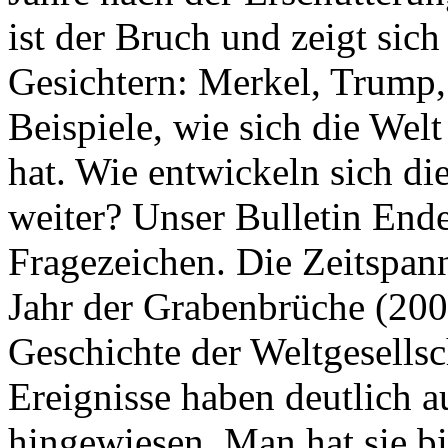
ist der Bruch und zeigt sich
Gesichtern: Merkel, Trump,
Beispiele, wie sich die Welt
hat. Wie entwickeln sich di
weiter? Unser Bulletin End
Fragezeichen. Die Zeitspan
Jahr der Grabenbrüche (200
Geschichte der Weltgesellsc
Ereignisse haben deutlich a
hingewiesen. Man hat sie bi