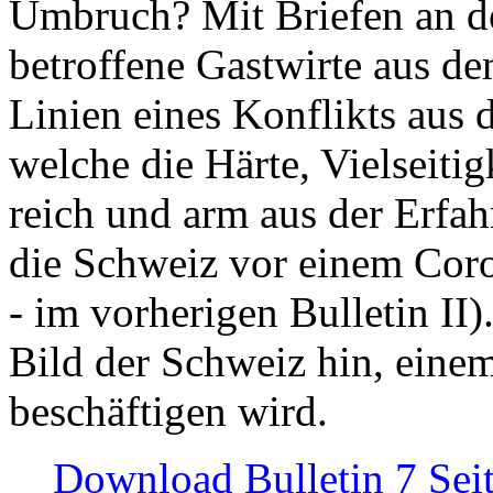
Umbruch? Mit Briefen an de
betroffene Gastwirte aus de
Linien eines Konflikts aus
welche die Härte, Vielseiti
reich und arm aus der Erfah
die Schweiz vor einem Coro
- im vorherigen Bulletin II)
Bild der Schweiz hin, einem
beschäftigen wird.
Download Bulletin 7 Sei