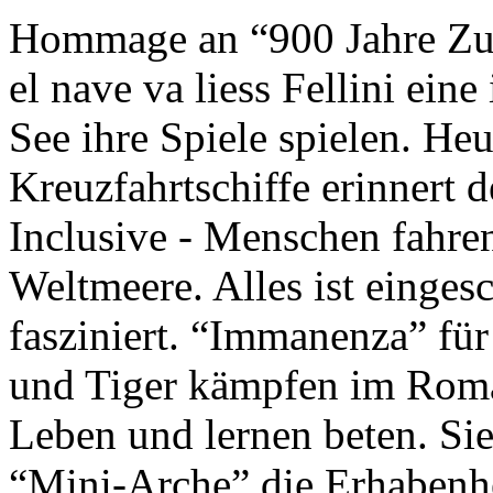
Hommage an “900 Jahre Zuk
el nave va liess Fellini eine
See ihre Spiele spielen. Heu
Kreuzfahrtschiffe erinnert 
Inclusive - Menschen fahre
Weltmeere. Alles ist einges
fasziniert. “Immanenza” für
und Tiger kämpfen im Roma
Leben und lernen beten. Sie
“Mini-Arche” die Erhabenhe