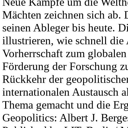
Neue Kämpfe um die Welther
Mächten zeichnen sich ab. 
seinen Ableger bis heute. D
illustrieren, wie schnell d
Vorherrschaft zum globalen
Förderung der Forschung zur
Rückkehr der geopolitisch
internationalen Austausch a
Thema gemacht und die Erge
Geopolitics: Albert J. Berge