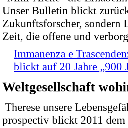
Unser Bulletin blickt zurüc
Zukunftsforscher, sondern 
Zeit, die offene und verbor
Immanenza e Trascendenz
blickt auf 20 Jahre „900
Weltgesellschaft woh
Therese unsere Lebensgefäh
prospectiv blickt 2011 dem 