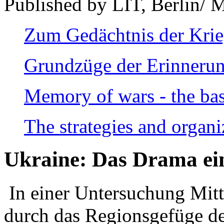
Published by LIT, Berlin/ 
Zum Gedächtnis der Kri
Grundzüge der Erinnerun
Memory of wars - the bas
The strategies and organi
Ukraine: Das Drama ei
In einer Untersuchung Mitte
durch das Regionsgefüge de