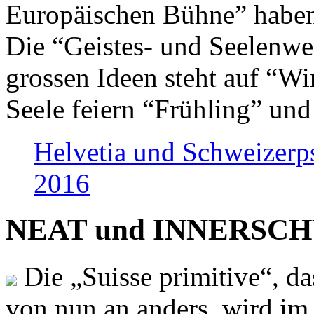
Europäischen Bühne” haben 
Die “Geistes- und Seelenwer
grossen Ideen steht auf “Wi
Seele feiern “Frühling” und
Helvetia und Schweizerp
2016
NEAT und INNERSCHWEI
Die „Suisse primitive“, da
von nun an anders, wird i