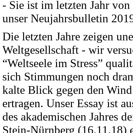
- Sie ist im letzten Jahr v
unser Neujahrsbulletin 201
Die letzten Jahre zeigen u
Weltgesellschaft - wir versu
“Weltseele im Stress” quali
sich Stimmungen noch drama
kalte Blick gegen den Wind d
ertragen. Unser Essay ist a
des akademischen Jahres de
Stein-Nürnberg (16.11.18) 