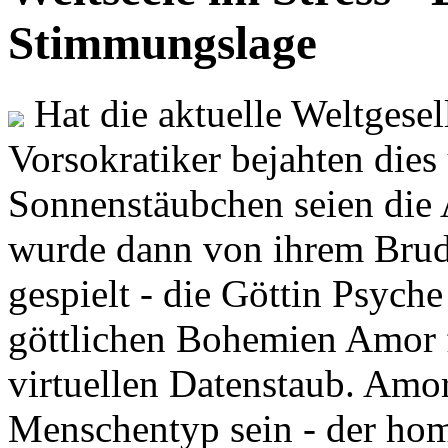
Stimmungslage
Hat die aktuelle Weltgesel
Vorsokratiker bejahten dies
Sonnenstäubchen seien die 
wurde dann von ihrem Brud
gespielt - die Göttin Psych
göttlichen Bohemien Amor f
virtuellen Datenstaub. Amor
Menschentyp sein - der ho