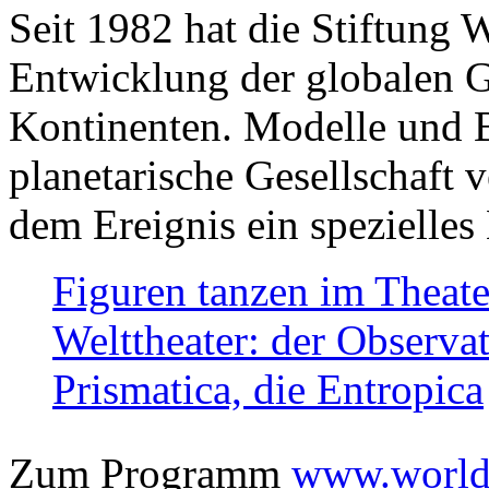
Seit 1982 hat die Stiftung 
Entwicklung der globalen Ge
Kontinenten. Modelle und Bi
planetarische Gesellschaft 
dem Ereignis ein spezielles 
Figuren tanzen im Theat
Welttheater: der Observat
Prismatica, die Entropica
Zum Programm
www.worlds