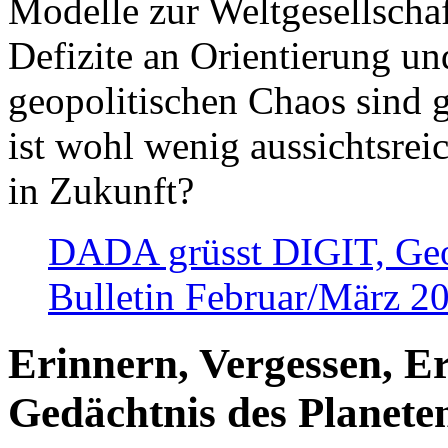
Modelle zur Weltgesellsch
Defizite an Orientierung u
geopolitischen Chaos sind 
ist wohl wenig aussichtsre
in Zukunft?
DADA grüsst DIGIT, Geopo
Bulletin Februar/März 2
Erinnern, Vergessen, E
Gedächtnis des Planete