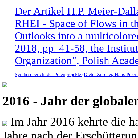
Der Artikel H.P. Meier-Dal
RHEI - Space of Flows in t
Outlooks into a multicolore
2018, pp. 41-58, the Instit
Organization", Polish Acad
Synthesebericht der Polenprojekte (Dieter Zürcher, Hans-Pete
2016 - Jahr der global
Im Jahr 2016 kehrte die ha
Jahre nach der Erschütterun