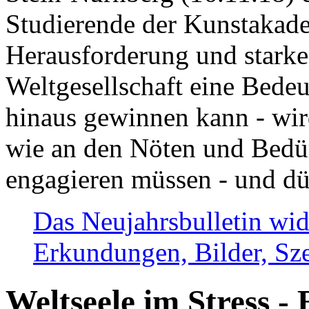
Studierende der Kunstakadem
Herausforderung und stark
Weltgesellschaft eine Bede
hinaus gewinnen kann - wir
wie an den Nöten und Bedü
engagieren müssen - und dü
Das Neujahrsbulletin wid
Erkundungen, Bilder, Sze
Weltseele im Stress - 