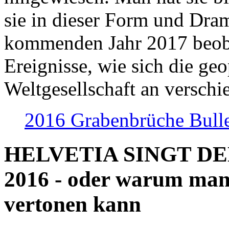
sie in dieser Form und Dra
kommenden Jahr 2017 beob
Ereignisse, wie sich die geo
Weltgesellschaft an verschi
2016 Grabenbrüche Bull
HELVETIA SINGT D
2016 - oder warum man
vertonen kann