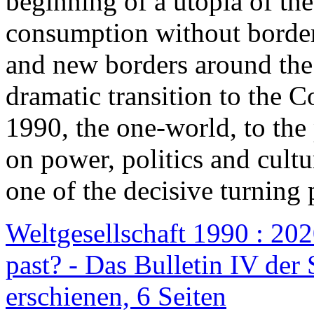
beginning of a utopia of th
consumption without border
and new borders around the
dramatic transition to the C
1990, the one-world, to th
on power, politics and cult
one of the decisive turning 
Weltgesellschaft 1990 : 2020
past? - Das Bulletin IV der 
erschienen, 6 Seiten