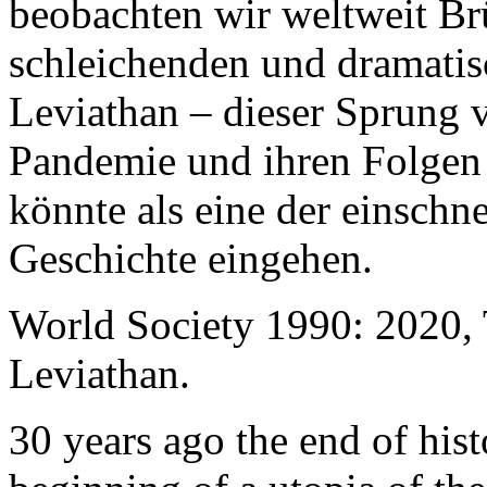
beobachten wir weltweit B
schleichenden und dramati
Leviathan – dieser Sprung 
Pandemie und ihren Folgen 
könnte als eine der einschn
Geschichte eingehen.
World Society 1990: 2020,
Leviathan.
30 years ago the end of his