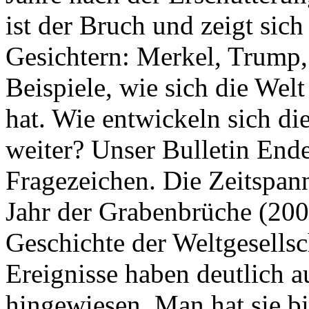
ist der Bruch und zeigt sich
Gesichtern: Merkel, Trump,
Beispiele, wie sich die Welt
hat. Wie entwickeln sich di
weiter? Unser Bulletin End
Fragezeichen. Die Zeitspan
Jahr der Grabenbrüche (200
Geschichte der Weltgesellsc
Ereignisse haben deutlich a
hingewiesen. Man hat sie bi