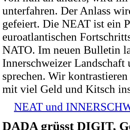
unterfahren. Der Anlass wir
gefeiert. Die NEAT ist ein P
euroatlantischen Fortschritt
NATO. Im neuen Bulletin la
Innerschweizer Landschaft 
sprechen. Wir kontrastieren
mit viel Geld und Kitsch in
NEAT und INNERSCHWEIZ
DADA grüsst DIGIT, Geo