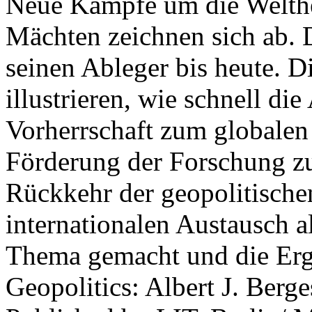
Neue Kämpfe um die Welther
Mächten zeichnen sich ab. 
seinen Ableger bis heute. D
illustrieren, wie schnell d
Vorherrschaft zum globalen
Förderung der Forschung zur
Rückkehr der geopolitisch
internationalen Austausch a
Thema gemacht und die Erge
Geopolitics: Albert J. Berge