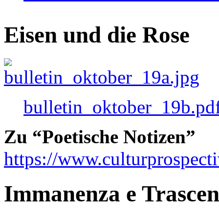
Eisen und die Rose
bulletin_oktober_19b.pd
Zu “Poetische Notizen”
https://www.culturprospect
Immanenza e Trasce