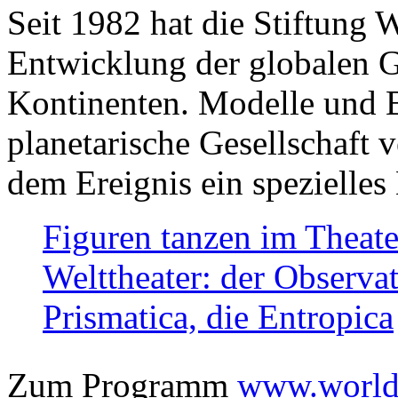
Seit 1982 hat die Stiftung 
Entwicklung der globalen Ge
Kontinenten. Modelle und Bi
planetarische Gesellschaft 
dem Ereignis ein spezielles 
Figuren tanzen im Theat
Welttheater: der Observat
Prismatica, die Entropica
Zum Programm
www.worlds