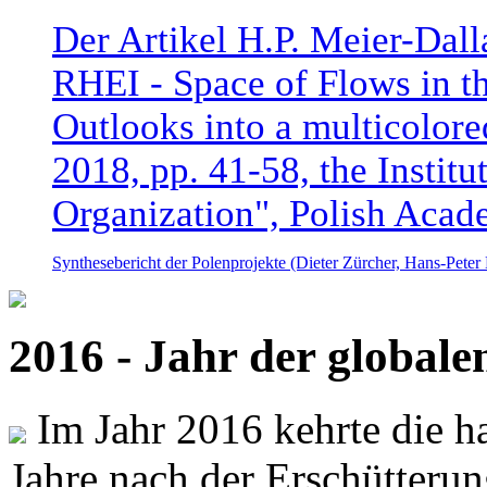
Der Artikel H.P. Meier-Dal
RHEI - Space of Flows in t
Outlooks into a multicolore
2018, pp. 41-58, the Instit
Organization", Polish Acad
Synthesebericht der Polenprojekte (Dieter Zürcher, Hans-Pete
2016 - Jahr der global
Im Jahr 2016 kehrte die ha
Jahre nach der Erschütterun