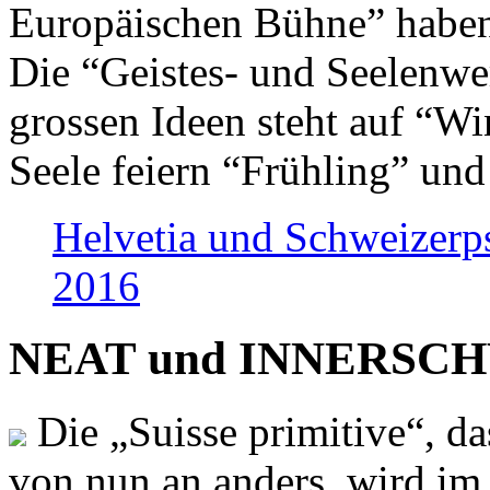
Europäischen Bühne” haben 
Die “Geistes- und Seelenwer
grossen Ideen steht auf “Wi
Seele feiern “Frühling” und
Helvetia und Schweizerp
2016
NEAT und INNERSCHWEI
Die „Suisse primitive“, da
von nun an anders, wird i