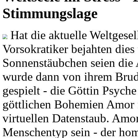
Stimmungslage
Hat die aktuelle Weltgesel
Vorsokratiker bejahten dies
Sonnenstäubchen seien die 
wurde dann von ihrem Brud
gespielt - die Göttin Psych
göttlichen Bohemien Amor f
virtuellen Datenstaub. Amor
Menschentyp sein - der ho