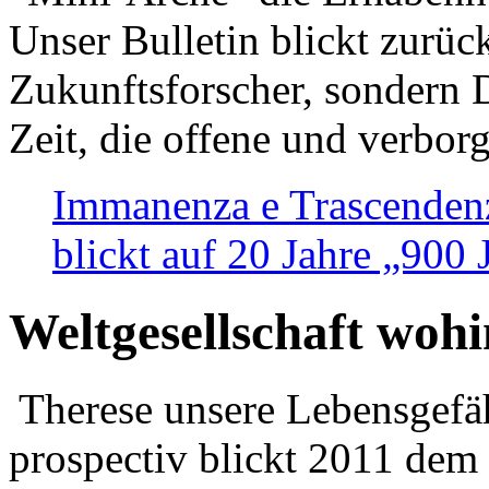
Unser Bulletin blickt zurüc
Zukunftsforscher, sondern 
Zeit, die offene und verbor
Immanenza e Trascendenz
blickt auf 20 Jahre „900
Weltgesellschaft woh
Therese unsere Lebensgefäh
prospectiv blickt 2011 dem 