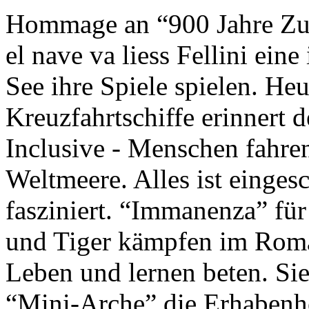
Hommage an “900 Jahre Zuk
el nave va liess Fellini eine
See ihre Spiele spielen. Heu
Kreuzfahrtschiffe erinnert 
Inclusive - Menschen fahre
Weltmeere. Alles ist einges
fasziniert. “Immanenza” für
und Tiger kämpfen im Roma
Leben und lernen beten. Sie
“Mini-Arche” die Erhabenhe