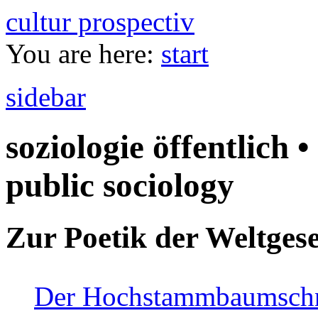
cultur prospectiv
You are here:
start
sidebar
soziologie öffentlich •
public sociology
Zur Poetik der Weltgese
Der Hochstammbaumschnei