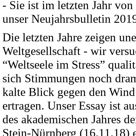
- Sie ist im letzten Jahr v
unser Neujahrsbulletin 201
Die letzten Jahre zeigen u
Weltgesellschaft - wir versu
“Weltseele im Stress” quali
sich Stimmungen noch drama
kalte Blick gegen den Wind d
ertragen. Unser Essay ist a
des akademischen Jahres de
Stein-Nürnberg (16.11.18) 