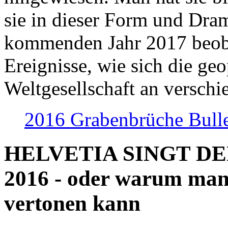
sie in dieser Form und Dra
kommenden Jahr 2017 beob
Ereignisse, wie sich die geo
Weltgesellschaft an verschi
2016 Grabenbrüche Bull
HELVETIA SINGT D
2016 - oder warum man
vertonen kann