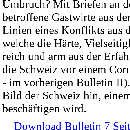
Umbruch? Mit Briefen an de
betroffene Gastwirte aus de
Linien eines Konflikts aus
welche die Härte, Vielseiti
reich und arm aus der Erfah
die Schweiz vor einem Coro
- im vorherigen Bulletin II)
Bild der Schweiz hin, einem
beschäftigen wird.
Download Bulletin 7 Sei