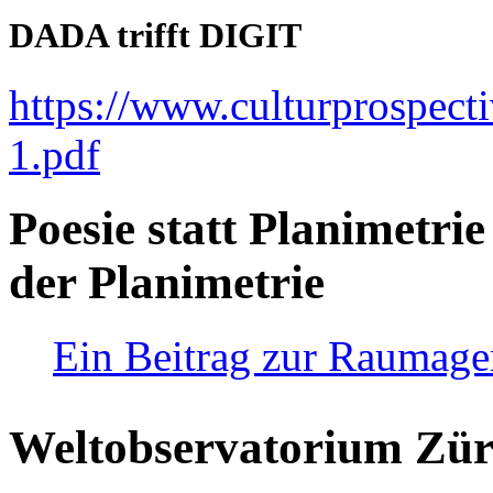
DADA trifft DIGIT
https://www.culturprospect
1.pdf
Poesie statt Planimetrie
der Planimetrie
Ein Beitrag zur Raumag
Weltobservatorium Züri