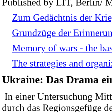
Published by LIT, Berlin/ 
Zum Gedächtnis der Kri
Grundzüge der Erinnerun
Memory of wars - the bas
The strategies and organi
Ukraine: Das Drama ei
In einer Untersuchung Mitte
durch das Regionsgefüge de