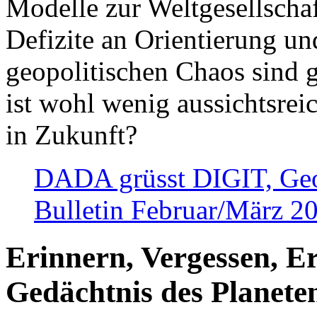
Modelle zur Weltgesellsch
Defizite an Orientierung u
geopolitischen Chaos sind 
ist wohl wenig aussichtsre
in Zukunft?
DADA grüsst DIGIT, Geopo
Bulletin Februar/März 2
Erinnern, Vergessen, E
Gedächtnis des Planete