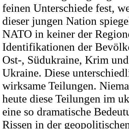
feinen Unterschiede fest, w
dieser jungen Nation spiegel
NATO in keiner der Regione
Identifikationen der Bevölk
Ost-, Südukraine, Krim und
Ukraine. Diese unterschiedl
wirksame Teilungen. Nieman
heute diese Teilungen im uk
eine so dramatische Bedeutu
Rissen in der geopolitische