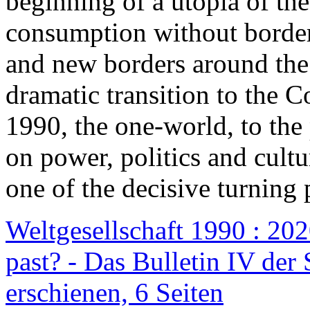
beginning of a utopia of th
consumption without border
and new borders around the
dramatic transition to the C
1990, the one-world, to th
on power, politics and cult
one of the decisive turning 
Weltgesellschaft 1990 : 2020
past? - Das Bulletin IV der 
erschienen, 6 Seiten