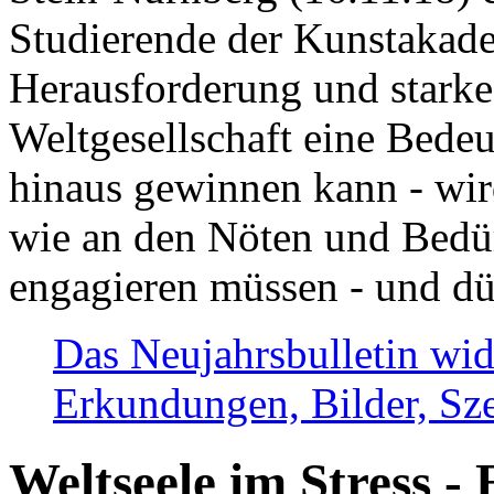
Studierende der Kunstakadem
Herausforderung und stark
Weltgesellschaft eine Bede
hinaus gewinnen kann - wir
wie an den Nöten und Bedü
engagieren müssen - und dü
Das Neujahrsbulletin wid
Erkundungen, Bilder, Sze
Weltseele im Stress - 