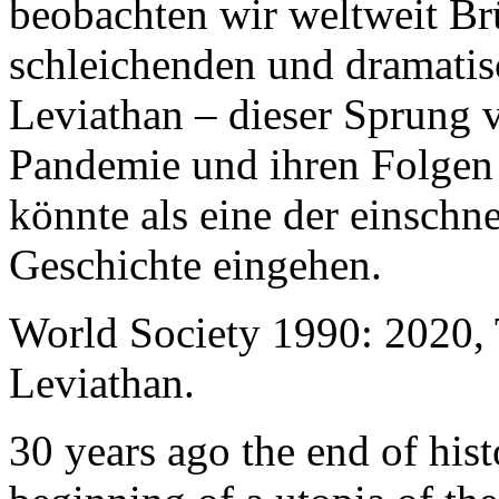
beobachten wir weltweit B
schleichenden und dramati
Leviathan – dieser Sprung 
Pandemie und ihren Folgen 
könnte als eine der einschn
Geschichte eingehen.
World Society 1990: 2020,
Leviathan.
30 years ago the end of his