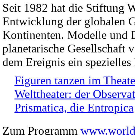
Seit 1982 hat die Stiftung 
Entwicklung der globalen Ge
Kontinenten. Modelle und Bi
planetarische Gesellschaft 
dem Ereignis ein spezielles 
Figuren tanzen im Theat
Welttheater: der Observat
Prismatica, die Entropica
Zum Programm
www.worlds