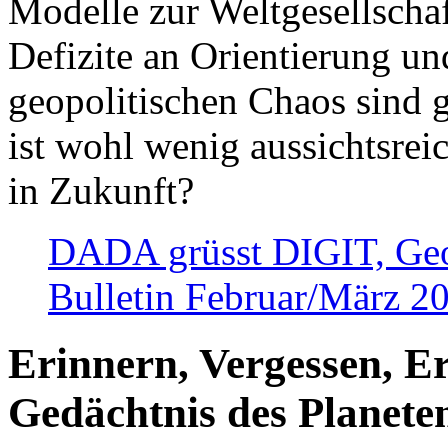
Modelle zur Weltgesellsch
Defizite an Orientierung u
geopolitischen Chaos sind 
ist wohl wenig aussichtsre
in Zukunft?
DADA grüsst DIGIT, Geopo
Bulletin Februar/März 2
Erinnern, Vergessen, E
Gedächtnis des Planete