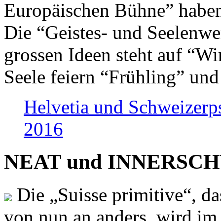
Europäischen Bühne” haben 
Die “Geistes- und Seelenwer
grossen Ideen steht auf “Wi
Seele feiern “Frühling” und
Helvetia und Schweizerp
2016
NEAT und INNERSCHWEI
Die „Suisse primitive“, da
von nun an anders, wird i