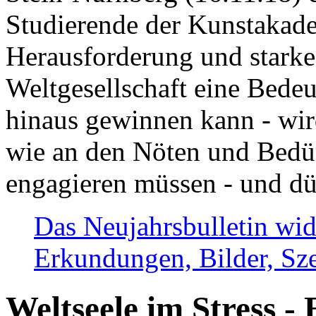
Studierende der Kunstakadem
Herausforderung und stark
Weltgesellschaft eine Bede
hinaus gewinnen kann - wir
wie an den Nöten und Bedü
engagieren müssen - und dü
Das Neujahrsbulletin wid
Erkundungen, Bilder, Sze
Weltseele im Stress - 