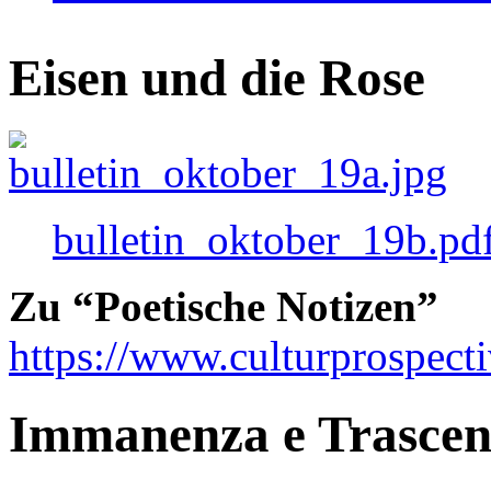
Eisen und die Rose
bulletin_oktober_19b.pd
Zu “Poetische Notizen”
https://www.culturprospect
Immanenza e Trasce