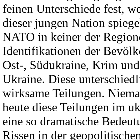
feinen Unterschiede fest, w
dieser jungen Nation spiegel
NATO in keiner der Regione
Identifikationen der Bevölk
Ost-, Südukraine, Krim und
Ukraine. Diese unterschiedl
wirksame Teilungen. Nieman
heute diese Teilungen im uk
eine so dramatische Bedeutu
Rissen in der geopolitische