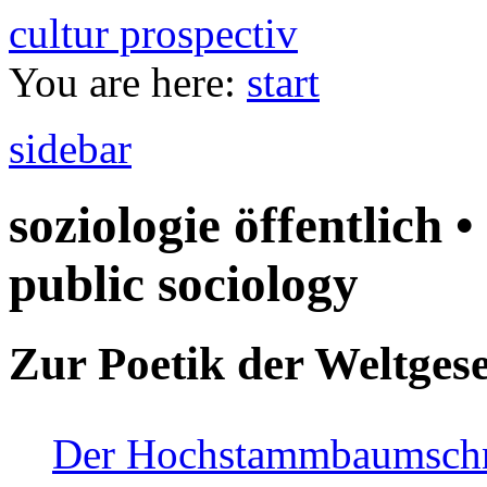
cultur prospectiv
You are here:
start
sidebar
soziologie öffentlich •
public sociology
Zur Poetik der Weltgese
Der Hochstammbaumschnei