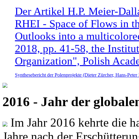
Der Artikel H.P. Meier-Dal
RHEI - Space of Flows in t
Outlooks into a multicolore
2018, pp. 41-58, the Instit
Organization", Polish Acad
Synthesebericht der Polenprojekte (Dieter Zürcher, Hans-Pete
2016 - Jahr der global
Im Jahr 2016 kehrte die ha
Jahre nach der Erschütterun