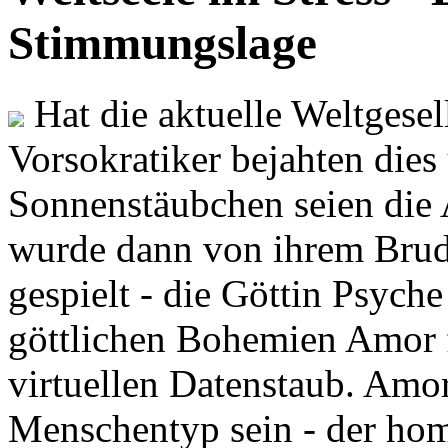
Stimmungslage
Hat die aktuelle Weltgesel
Vorsokratiker bejahten dies
Sonnenstäubchen seien die 
wurde dann von ihrem Brud
gespielt - die Göttin Psych
göttlichen Bohemien Amor f
virtuellen Datenstaub. Amor
Menschentyp sein - der ho