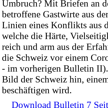
Umbruch? Mit Briefen an de
betroffene Gastwirte aus de
Linien eines Konflikts aus
welche die Härte, Vielseiti
reich und arm aus der Erfah
die Schweiz vor einem Coro
- im vorherigen Bulletin II)
Bild der Schweiz hin, einem
beschäftigen wird.
Download Bulletin 7 Sei