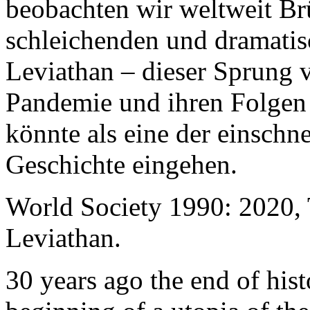
beobachten wir weltweit B
schleichenden und dramati
Leviathan – dieser Sprung 
Pandemie und ihren Folgen 
könnte als eine der einschn
Geschichte eingehen.
World Society 1990: 2020,
Leviathan.
30 years ago the end of his