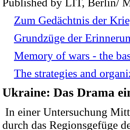
Published by LIT, Berlin/ 
Zum Gedächtnis der Kri
Grundzüge der Erinnerun
Memory of wars - the bas
The strategies and organi
Ukraine: Das Drama ei
In einer Untersuchung Mitte
durch das Regionsgefüge de