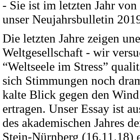
- Sie ist im letzten Jahr v
unser Neujahrsbulletin 201
Die letzten Jahre zeigen u
Weltgesellschaft - wir versu
“Weltseele im Stress” quali
sich Stimmungen noch drama
kalte Blick gegen den Wind d
ertragen. Unser Essay ist a
des akademischen Jahres de
Stein-Nürnberg (16.11.18) 