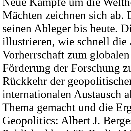
Neue Kämpfe um die Welther
Mächten zeichnen sich ab. 
seinen Ableger bis heute. D
illustrieren, wie schnell d
Vorherrschaft zum globalen
Förderung der Forschung zur
Rückkehr der geopolitisch
internationalen Austausch a
Thema gemacht und die Erge
Geopolitics: Albert J. Berge