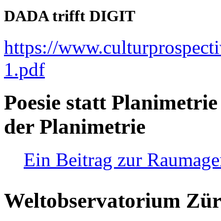
DADA trifft DIGIT
https://www.culturprospect
1.pdf
Poesie statt Planimetrie
der Planimetrie
Ein Beitrag zur Raumag
Weltobservatorium Züri