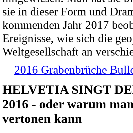
sie in dieser Form und Dra
kommenden Jahr 2017 beob
Ereignisse, wie sich die geo
Weltgesellschaft an verschi
2016 Grabenbrüche Bull
HELVETIA SINGT D
2016 - oder warum man
vertonen kann