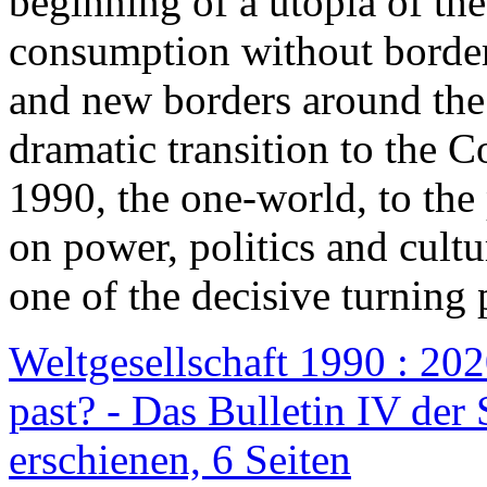
beginning of a utopia of th
consumption without border
and new borders around the
dramatic transition to the C
1990, the one-world, to th
on power, politics and cult
one of the decisive turning 
Weltgesellschaft 1990 : 2020
past? - Das Bulletin IV der 
erschienen, 6 Seiten