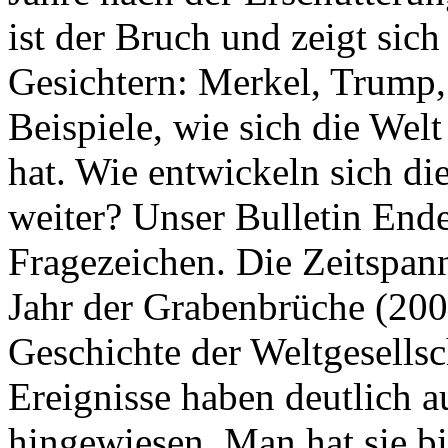
ist der Bruch und zeigt sich
Gesichtern: Merkel, Trump,
Beispiele, wie sich die Welt
hat. Wie entwickeln sich di
weiter? Unser Bulletin End
Fragezeichen. Die Zeitspan
Jahr der Grabenbrüche (200
Geschichte der Weltgesellsc
Ereignisse haben deutlich a
hingewiesen. Man hat sie bi