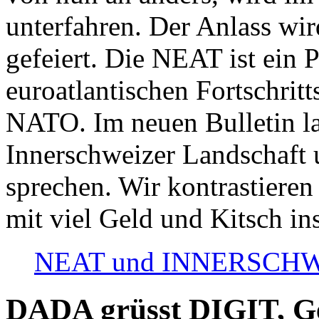
unterfahren. Der Anlass wir
gefeiert. Die NEAT ist ein P
euroatlantischen Fortschritt
NATO. Im neuen Bulletin la
Innerschweizer Landschaft 
sprechen. Wir kontrastieren
mit viel Geld und Kitsch in
NEAT und INNERSCHWEIZ
DADA grüsst DIGIT, Geo