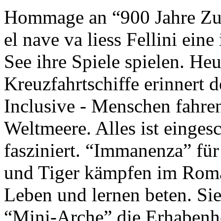
Hommage an “900 Jahre Zuk
el nave va liess Fellini eine
See ihre Spiele spielen. Heu
Kreuzfahrtschiffe erinnert 
Inclusive - Menschen fahre
Weltmeere. Alles ist einges
fasziniert. “Immanenza” für
und Tiger kämpfen im Roma
Leben und lernen beten. Sie
“Mini-Arche” die Erhabenhe