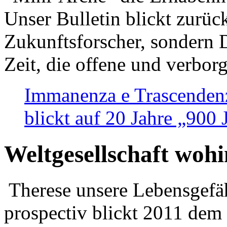
Unser Bulletin blickt zurüc
Zukunftsforscher, sondern 
Zeit, die offene und verbor
Immanenza e Trascendenz
blickt auf 20 Jahre „900
Weltgesellschaft woh
Therese unsere Lebensgefäh
prospectiv blickt 2011 dem 