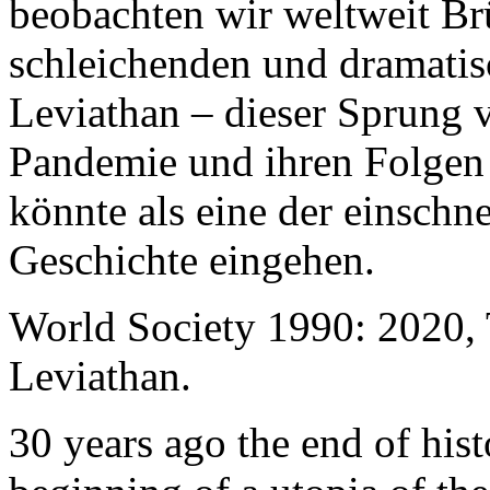
beobachten wir weltweit B
schleichenden und dramati
Leviathan – dieser Sprung 
Pandemie und ihren Folgen 
könnte als eine der einschn
Geschichte eingehen.
World Society 1990: 2020,
Leviathan.
30 years ago the end of his