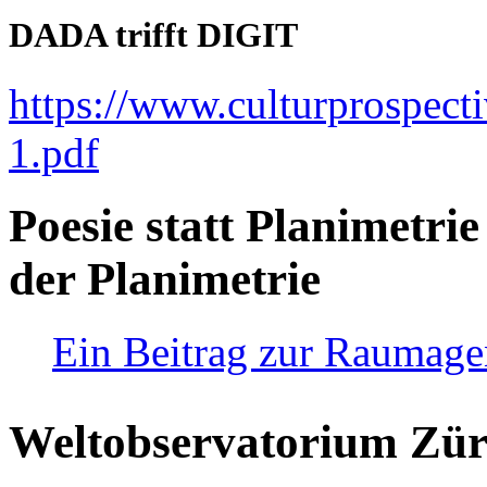
DADA trifft DIGIT
https://www.culturprospect
1.pdf
Poesie statt Planimetrie
der Planimetrie
Ein Beitrag zur Raumag
Weltobservatorium Züri