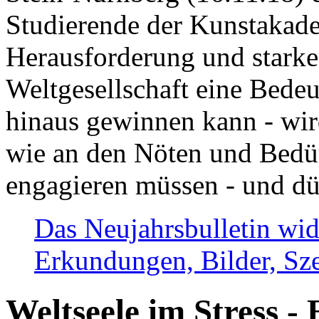
Studierende der Kunstakadem
Herausforderung und stark
Weltgesellschaft eine Bede
hinaus gewinnen kann - wir
wie an den Nöten und Bedü
engagieren müssen - und dü
Das Neujahrsbulletin wid
Erkundungen, Bilder, Sze
Weltseele im Stress - 