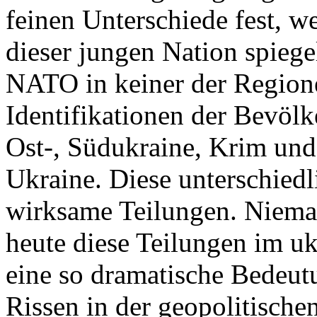
feinen Unterschiede fest, w
dieser jungen Nation spiegel
NATO in keiner der Regione
Identifikationen der Bevölk
Ost-, Südukraine, Krim und
Ukraine. Diese unterschiedl
wirksame Teilungen. Nieman
heute diese Teilungen im uk
eine so dramatische Bedeutu
Rissen in der geopolitische