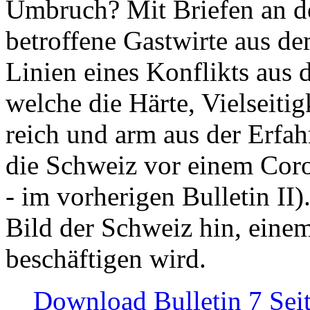
Umbruch? Mit Briefen an de
betroffene Gastwirte aus de
Linien eines Konflikts aus
welche die Härte, Vielseiti
reich und arm aus der Erfah
die Schweiz vor einem Coro
- im vorherigen Bulletin II)
Bild der Schweiz hin, einem
beschäftigen wird.
Download Bulletin 7 Sei