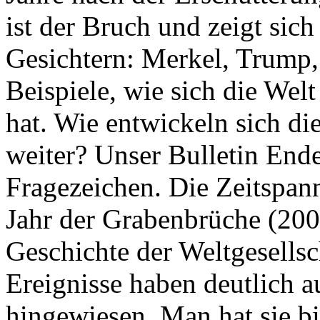
ist der Bruch und zeigt sich
Gesichtern: Merkel, Trump,
Beispiele, wie sich die Welt
hat. Wie entwickeln sich di
weiter? Unser Bulletin End
Fragezeichen. Die Zeitspan
Jahr der Grabenbrüche (200
Geschichte der Weltgesellsc
Ereignisse haben deutlich a
hingewiesen. Man hat sie bi