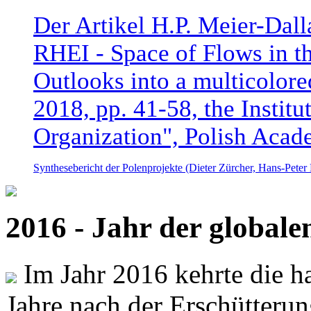
Der Artikel H.P. Meier-Dal
RHEI - Space of Flows in t
Outlooks into a multicolore
2018, pp. 41-58, the Instit
Organization", Polish Acad
Synthesebericht der Polenprojekte (Dieter Zürcher, Hans-Pete
2016 - Jahr der global
Im Jahr 2016 kehrte die ha
Jahre nach der Erschütterun