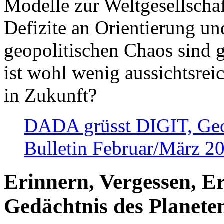
Modelle zur Weltgesellsch
Defizite an Orientierung u
geopolitischen Chaos sind 
ist wohl wenig aussichtsre
in Zukunft?
DADA grüsst DIGIT, Geopo
Bulletin Februar/März 2
Erinnern, Vergessen, E
Gedächtnis des Planete