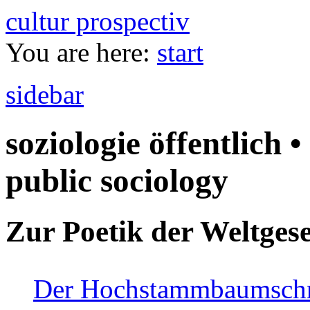
cultur prospectiv
You are here:
start
sidebar
soziologie öffentlich •
public sociology
Zur Poetik der Weltgese
Der Hochstammbaumschnei