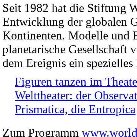
Seit 1982 hat die Stiftung 
Entwicklung der globalen Ge
Kontinenten. Modelle und Bi
planetarische Gesellschaft 
dem Ereignis ein spezielles 
Figuren tanzen im Theat
Welttheater: der Observat
Prismatica, die Entropica
Zum Programm
www.worlds