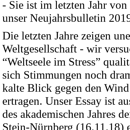
- Sie ist im letzten Jahr v
unser Neujahrsbulletin 201
Die letzten Jahre zeigen u
Weltgesellschaft - wir versu
“Weltseele im Stress” quali
sich Stimmungen noch drama
kalte Blick gegen den Wind d
ertragen. Unser Essay ist a
des akademischen Jahres de
Stein-Nürnberg (16.11.18) 