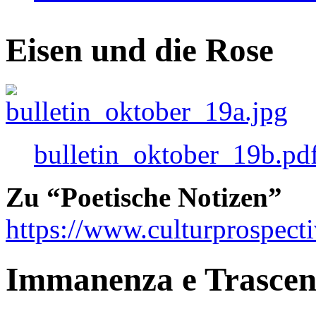
Eisen und die Rose
bulletin_oktober_19b.pd
Zu “Poetische Notizen”
https://www.culturprospect
Immanenza e Trasce