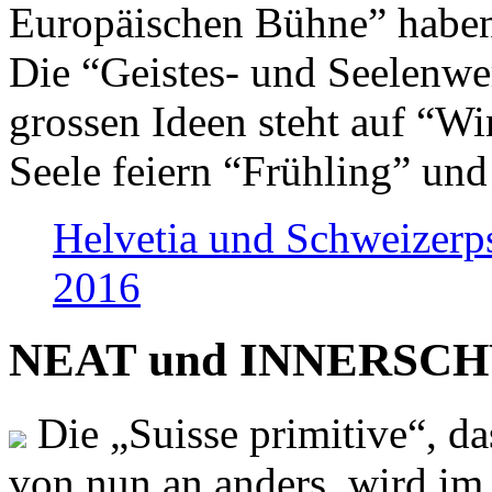
Europäischen Bühne” haben 
Die “Geistes- und Seelenwer
grossen Ideen steht auf “Wi
Seele feiern “Frühling” und
Helvetia und Schweizerp
2016
NEAT und INNERSCHWEI
Die „Suisse primitive“, da
von nun an anders, wird i