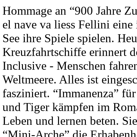
Hommage an “900 Jahre Zuk
el nave va liess Fellini eine
See ihre Spiele spielen. Heu
Kreuzfahrtschiffe erinnert 
Inclusive - Menschen fahre
Weltmeere. Alles ist einges
fasziniert. “Immanenza” für
und Tiger kämpfen im Roma
Leben und lernen beten. Sie
“Mini-Arche” die Erhabenhe