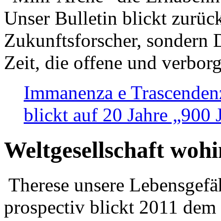
Unser Bulletin blickt zurüc
Zukunftsforscher, sondern 
Zeit, die offene und verbor
Immanenza e Trascendenz
blickt auf 20 Jahre „900
Weltgesellschaft woh
Therese unsere Lebensgefäh
prospectiv blickt 2011 dem 