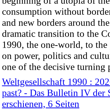
beginning of a utopia of th
consumption without border
and new borders around the
dramatic transition to the C
1990, the one-world, to th
on power, politics and cult
one of the decisive turning 
Weltgesellschaft 1990 : 2020
past? - Das Bulletin IV der 
erschienen, 6 Seiten