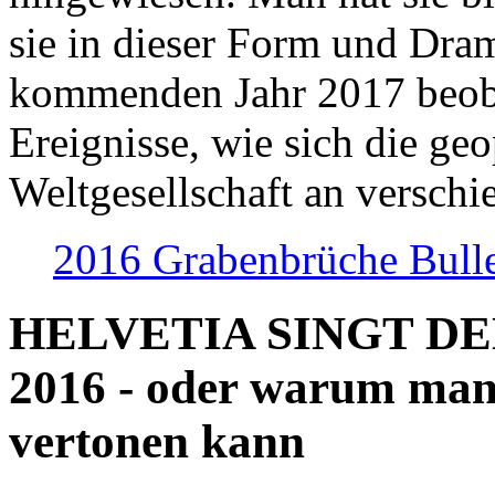
sie in dieser Form und Dra
kommenden Jahr 2017 beob
Ereignisse, wie sich die geo
Weltgesellschaft an verschi
2016 Grabenbrüche Bull
HELVETIA SINGT D
2016 - oder warum man
vertonen kann