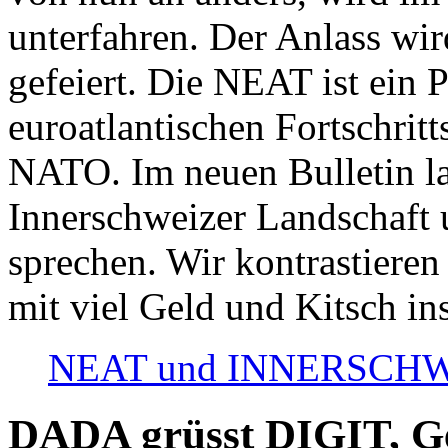
unterfahren. Der Anlass wir
gefeiert. Die NEAT ist ein P
euroatlantischen Fortschritt
NATO. Im neuen Bulletin la
Innerschweizer Landschaft 
sprechen. Wir kontrastieren
mit viel Geld und Kitsch in
NEAT und INNERSCHWEIZ
DADA grüsst DIGIT, Geo