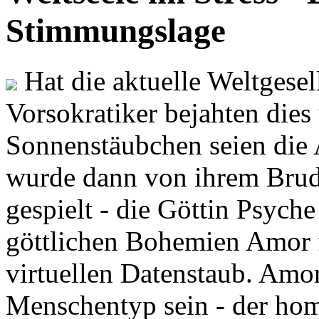
Stimmungslage
Hat die aktuelle Weltgesel
Vorsokratiker bejahten dies
Sonnenstäubchen seien die 
wurde dann von ihrem Brud
gespielt - die Göttin Psych
göttlichen Bohemien Amor f
virtuellen Datenstaub. Amor
Menschentyp sein - der ho