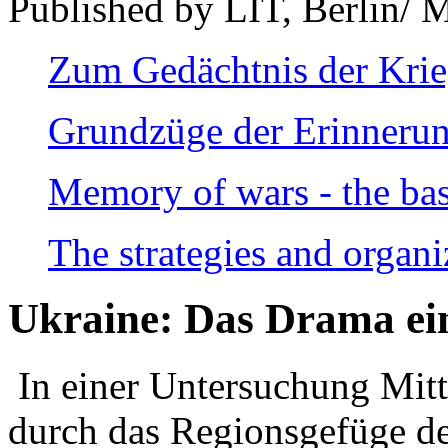
Published by LIT, Berlin/ 
Zum Gedächtnis der Kri
Grundzüge der Erinnerun
Memory of wars - the bas
The strategies and organi
Ukraine: Das Drama ei
In einer Untersuchung Mitte
durch das Regionsgefüge de