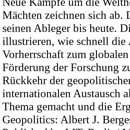
Neue Kämpfe um die Welther
Mächten zeichnen sich ab. 
seinen Ableger bis heute. D
illustrieren, wie schnell d
Vorherrschaft zum globalen
Förderung der Forschung zur
Rückkehr der geopolitisch
internationalen Austausch a
Thema gemacht und die Erge
Geopolitics: Albert J. Berge