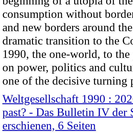
beginning of a utopia of th
consumption without border
and new borders around the
dramatic transition to the C
1990, the one-world, to th
on power, politics and cult
one of the decisive turning 
Weltgesellschaft 1990 : 2020
past? - Das Bulletin IV der 
erschienen, 6 Seiten