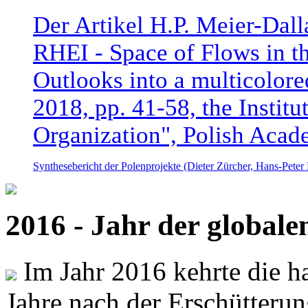
Der Artikel H.P. Meier-Dal
RHEI - Space of Flows in t
Outlooks into a multicolore
2018, pp. 41-58, the Instit
Organization", Polish Acad
Synthesebericht der Polenprojekte (Dieter Zürcher, Hans-Pete
2016 - Jahr der global
Im Jahr 2016 kehrte die ha
Jahre nach der Erschütterun