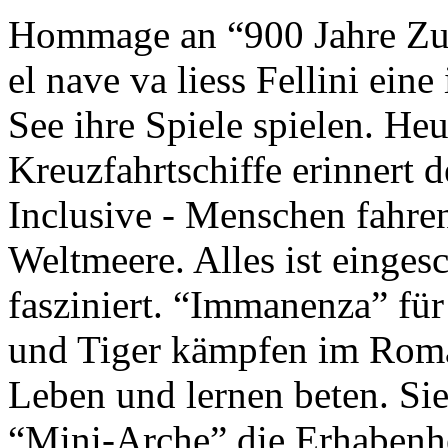
Hommage an “900 Jahre Zuk
el nave va liess Fellini eine
See ihre Spiele spielen. Heu
Kreuzfahrtschiffe erinnert 
Inclusive - Menschen fahre
Weltmeere. Alles ist einges
fasziniert. “Immanenza” für
und Tiger kämpfen im Roma
Leben und lernen beten. Sie
“Mini-Arche” die Erhabenhe