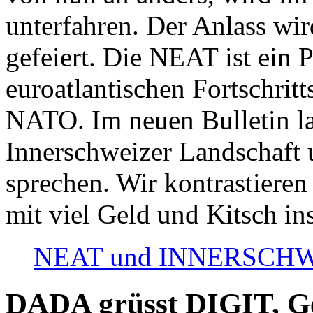
unterfahren. Der Anlass wir
gefeiert. Die NEAT ist ein P
euroatlantischen Fortschritt
NATO. Im neuen Bulletin la
Innerschweizer Landschaft 
sprechen. Wir kontrastieren
mit viel Geld und Kitsch in
NEAT und INNERSCHWEIZ
DADA grüsst DIGIT, Geo