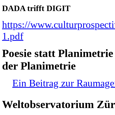
DADA trifft DIGIT
https://www.culturprospect
1.pdf
Poesie statt Planimetrie
der Planimetrie
Ein Beitrag zur Raumag
Weltobservatorium Züri