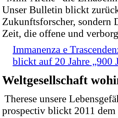
Unser Bulletin blickt zurüc
Zukunftsforscher, sondern 
Zeit, die offene und verbor
Immanenza e Trascendenz
blickt auf 20 Jahre „900
Weltgesellschaft woh
Therese unsere Lebensgefäh
prospectiv blickt 2011 dem 