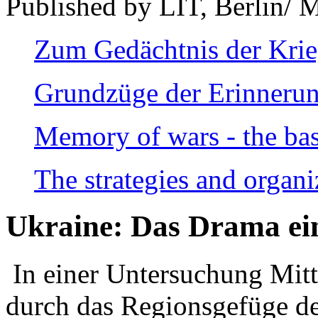
Published by LIT, Berlin/ 
Zum Gedächtnis der Kri
Grundzüge der Erinnerun
Memory of wars - the bas
The strategies and organi
Ukraine: Das Drama ei
In einer Untersuchung Mitte
durch das Regionsgefüge de