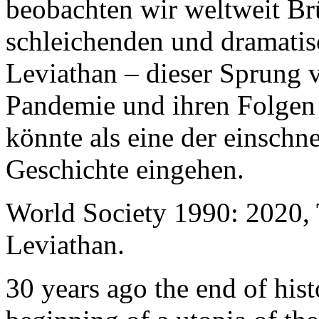
beobachten wir weltweit B
schleichenden und dramati
Leviathan – dieser Sprung 
Pandemie und ihren Folgen 
könnte als eine der einschn
Geschichte eingehen.
World Society 1990: 2020,
Leviathan.
30 years ago the end of his