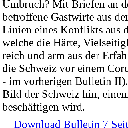
Umbruch? Mit Briefen an de
betroffene Gastwirte aus de
Linien eines Konflikts aus
welche die Härte, Vielseiti
reich und arm aus der Erfah
die Schweiz vor einem Coro
- im vorherigen Bulletin II)
Bild der Schweiz hin, einem
beschäftigen wird.
Download Bulletin 7 Sei