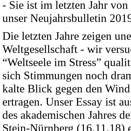
- Sie ist im letzten Jahr v
unser Neujahrsbulletin 201
Die letzten Jahre zeigen u
Weltgesellschaft - wir versu
“Weltseele im Stress” quali
sich Stimmungen noch drama
kalte Blick gegen den Wind d
ertragen. Unser Essay ist a
des akademischen Jahres de
Stein-Nürnberg (16.11.18) 