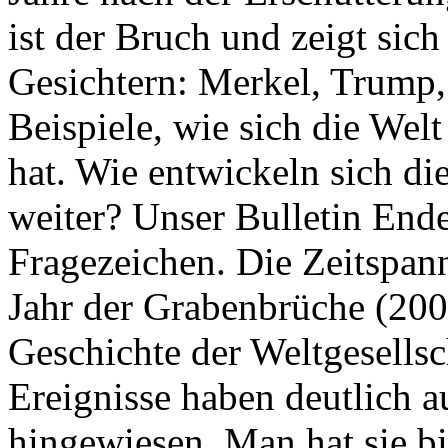
ist der Bruch und zeigt sich
Gesichtern: Merkel, Trump,
Beispiele, wie sich die Welt
hat. Wie entwickeln sich di
weiter? Unser Bulletin End
Fragezeichen. Die Zeitspan
Jahr der Grabenbrüche (200
Geschichte der Weltgesellsc
Ereignisse haben deutlich a
hingewiesen. Man hat sie bi