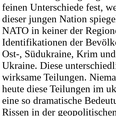
feinen Unterschiede fest, w
dieser jungen Nation spiegel
NATO in keiner der Regione
Identifikationen der Bevölk
Ost-, Südukraine, Krim und
Ukraine. Diese unterschiedl
wirksame Teilungen. Nieman
heute diese Teilungen im uk
eine so dramatische Bedeutu
Rissen in der geopolitische