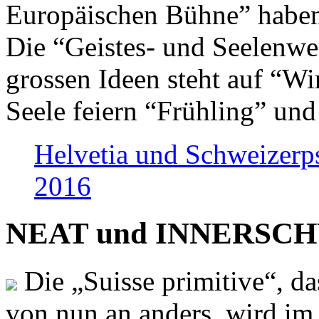
Europäischen Bühne” haben 
Die “Geistes- und Seelenwer
grossen Ideen steht auf “Wi
Seele feiern “Frühling” und
Helvetia und Schweizerp
2016
NEAT und INNERSCHWEI
Die „Suisse primitive“, da
von nun an anders, wird i