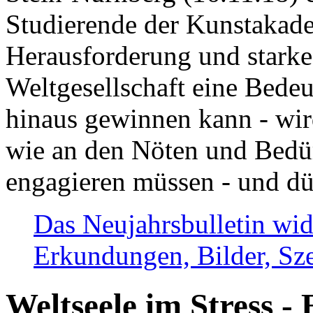
Studierende der Kunstakadem
Herausforderung und stark
Weltgesellschaft eine Bede
hinaus gewinnen kann - wir
wie an den Nöten und Bedü
engagieren müssen - und dü
Das Neujahrsbulletin wid
Erkundungen, Bilder, Sze
Weltseele im Stress - 