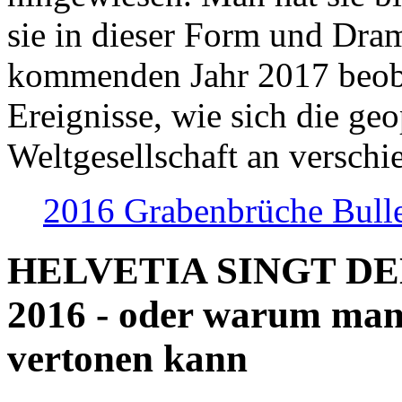
sie in dieser Form und Dra
kommenden Jahr 2017 beob
Ereignisse, wie sich die geo
Weltgesellschaft an verschi
2016 Grabenbrüche Bull
HELVETIA SINGT D
2016 - oder warum man
vertonen kann