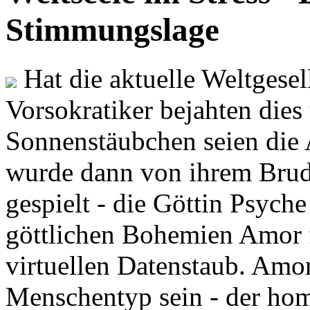
Stimmungslage
Hat die aktuelle Weltgesel
Vorsokratiker bejahten dies
Sonnenstäubchen seien die 
wurde dann von ihrem Brud
gespielt - die Göttin Psych
göttlichen Bohemien Amor f
virtuellen Datenstaub. Amor
Menschentyp sein - der ho