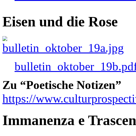
Eisen und die Rose
bulletin_oktober_19b.pd
Zu “Poetische Notizen”
https://www.culturprospect
Immanenza e Trasce