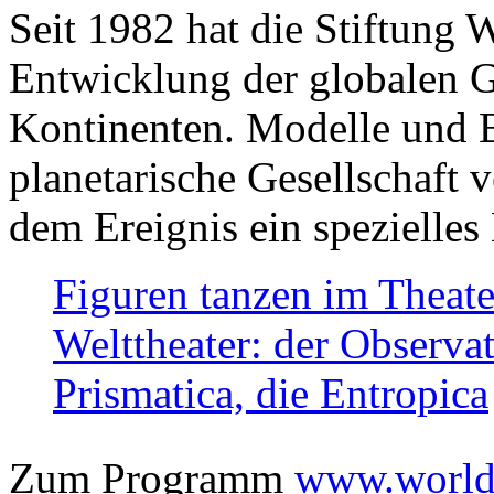
Seit 1982 hat die Stiftung 
Entwicklung der globalen Ge
Kontinenten. Modelle und Bi
planetarische Gesellschaft 
dem Ereignis ein spezielles 
Figuren tanzen im Theat
Welttheater: der Observat
Prismatica, die Entropica
Zum Programm
www.worlds