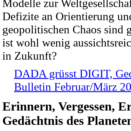
Modelle zur Weltgesellsch
Defizite an Orientierung u
geopolitischen Chaos sind 
ist wohl wenig aussichtsre
in Zukunft?
DADA grüsst DIGIT, Geopo
Bulletin Februar/März 2
Erinnern, Vergessen, E
Gedächtnis des Planete