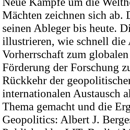
Neue Kämpfe um die Welther
Mächten zeichnen sich ab. 
seinen Ableger bis heute. D
illustrieren, wie schnell d
Vorherrschaft zum globalen
Förderung der Forschung zur
Rückkehr der geopolitisch
internationalen Austausch a
Thema gemacht und die Erge
Geopolitics: Albert J. Berge