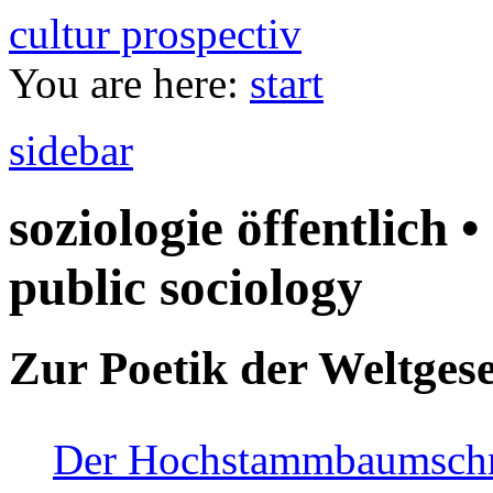
cultur prospectiv
You are here:
start
sidebar
soziologie öffentlich •
public sociology
Zur Poetik der Weltgese
Der Hochstammbaumschnei