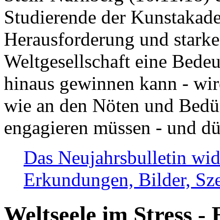
Studierende der Kunstakadem
Herausforderung und stark
Weltgesellschaft eine Bede
hinaus gewinnen kann - wir
wie an den Nöten und Bedü
engagieren müssen - und dü
Das Neujahrsbulletin wid
Erkundungen, Bilder, Sze
Weltseele im Stress - 