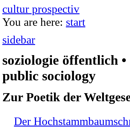
cultur prospectiv
You are here:
start
sidebar
soziologie öffentlich •
public sociology
Zur Poetik der Weltgese
Der Hochstammbaumschnei