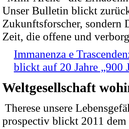
Unser Bulletin blickt zurüc
Zukunftsforscher, sondern 
Zeit, die offene und verbor
Immanenza e Trascendenz
blickt auf 20 Jahre „900
Weltgesellschaft woh
Therese unsere Lebensgefäh
prospectiv blickt 2011 dem 