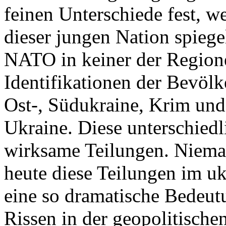
feinen Unterschiede fest, w
dieser jungen Nation spiegel
NATO in keiner der Regione
Identifikationen der Bevölk
Ost-, Südukraine, Krim und
Ukraine. Diese unterschiedl
wirksame Teilungen. Nieman
heute diese Teilungen im uk
eine so dramatische Bedeutu
Rissen in der geopolitische