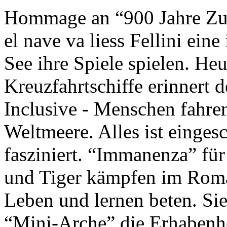
Hommage an “900 Jahre Zuk
el nave va liess Fellini eine
See ihre Spiele spielen. Heu
Kreuzfahrtschiffe erinnert 
Inclusive - Menschen fahre
Weltmeere. Alles ist einges
fasziniert. “Immanenza” für
und Tiger kämpfen im Roma
Leben und lernen beten. Sie
“Mini-Arche” die Erhabenhe