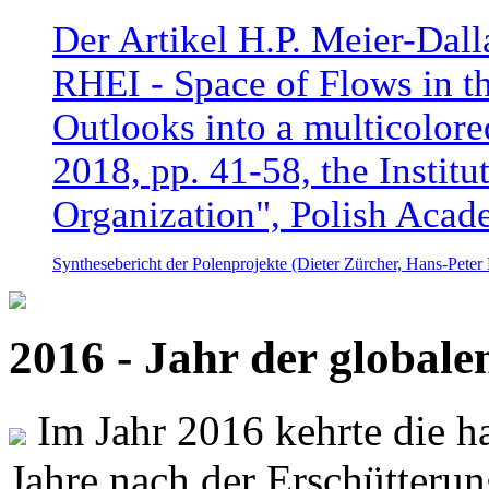
Der Artikel H.P. Meier-Dal
RHEI - Space of Flows in t
Outlooks into a multicolore
2018, pp. 41-58, the Instit
Organization", Polish Acad
Synthesebericht der Polenprojekte (Dieter Zürcher, Hans-Pete
2016 - Jahr der global
Im Jahr 2016 kehrte die ha
Jahre nach der Erschütterun