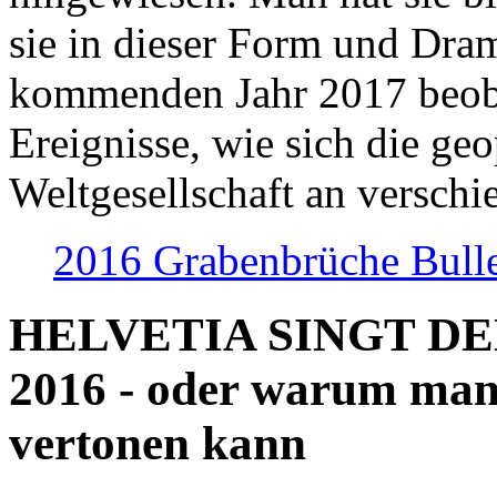
sie in dieser Form und Dra
kommenden Jahr 2017 beob
Ereignisse, wie sich die geo
Weltgesellschaft an verschi
2016 Grabenbrüche Bull
HELVETIA SINGT D
2016 - oder warum man
vertonen kann