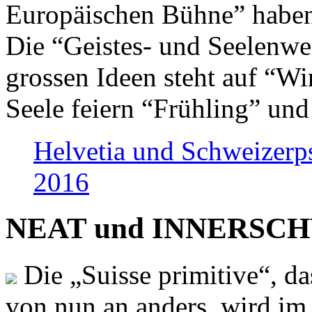
Europäischen Bühne” haben 
Die “Geistes- und Seelenwer
grossen Ideen steht auf “Wi
Seele feiern “Frühling” und
Helvetia und Schweizerp
2016
NEAT und INNERSCHWEI
Die „Suisse primitive“, da
von nun an anders, wird i