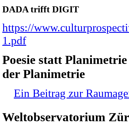
DADA trifft DIGIT
https://www.culturprospect
1.pdf
Poesie statt Planimetrie
der Planimetrie
Ein Beitrag zur Raumag
Weltobservatorium Züri