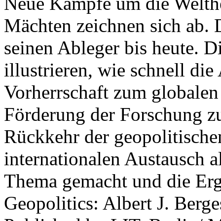
Neue Kämpfe um die Welther
Mächten zeichnen sich ab. 
seinen Ableger bis heute. D
illustrieren, wie schnell d
Vorherrschaft zum globalen
Förderung der Forschung zur
Rückkehr der geopolitisch
internationalen Austausch a
Thema gemacht und die Erge
Geopolitics: Albert J. Berge