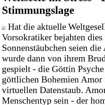
Stimmungslage
Hat die aktuelle Weltgesel
Vorsokratiker bejahten dies
Sonnenstäubchen seien die 
wurde dann von ihrem Brud
gespielt - die Göttin Psych
göttlichen Bohemien Amor f
virtuellen Datenstaub. Amor
Menschentyp sein - der ho