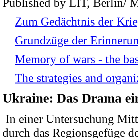
Published by LIT, Berlin/ 
Zum Gedächtnis der Kri
Grundzüge der Erinnerun
Memory of wars - the bas
The strategies and organi
Ukraine: Das Drama ei
In einer Untersuchung Mitte
durch das Regionsgefüge de