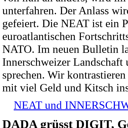
unterfahren. Der Anlass wir
gefeiert. Die NEAT ist ein P
euroatlantischen Fortschritt
NATO. Im neuen Bulletin la
Innerschweizer Landschaft 
sprechen. Wir kontrastieren
mit viel Geld und Kitsch in
NEAT und INNERSCHWEIZ
DADA grüsst DIGIT, Geo