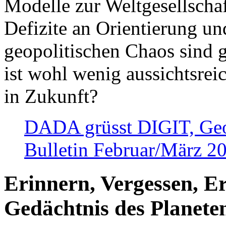
Modelle zur Weltgesellsch
Defizite an Orientierung u
geopolitischen Chaos sind 
ist wohl wenig aussichtsre
in Zukunft?
DADA grüsst DIGIT, Geopo
Bulletin Februar/März 2
Erinnern, Vergessen, E
Gedächtnis des Planete