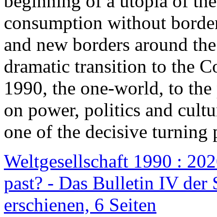
beginning of a utopia of th
consumption without border
and new borders around the
dramatic transition to the C
1990, the one-world, to th
on power, politics and cult
one of the decisive turning 
Weltgesellschaft 1990 : 2020
past? - Das Bulletin IV der 
erschienen, 6 Seiten