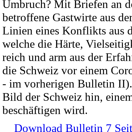
Umbruch? Mit Briefen an de
betroffene Gastwirte aus de
Linien eines Konflikts aus
welche die Härte, Vielseiti
reich und arm aus der Erfah
die Schweiz vor einem Coro
- im vorherigen Bulletin II)
Bild der Schweiz hin, einem
beschäftigen wird.
Download Bulletin 7 Sei