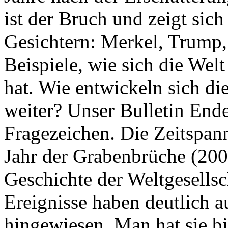
ist der Bruch und zeigt sich
Gesichtern: Merkel, Trump,
Beispiele, wie sich die Welt
hat. Wie entwickeln sich di
weiter? Unser Bulletin End
Fragezeichen. Die Zeitspan
Jahr der Grabenbrüche (200
Geschichte der Weltgesellsc
Ereignisse haben deutlich a
hingewiesen. Man hat sie bi