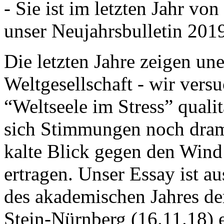
- Sie ist im letzten Jahr v
unser Neujahrsbulletin 201
Die letzten Jahre zeigen u
Weltgesellschaft - wir versu
“Weltseele im Stress” quali
sich Stimmungen noch drama
kalte Blick gegen den Wind d
ertragen. Unser Essay ist a
des akademischen Jahres de
Stein-Nürnberg (16.11.18) 