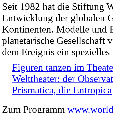
Seit 1982 hat die Stiftung 
Entwicklung der globalen Ge
Kontinenten. Modelle und Bi
planetarische Gesellschaft 
dem Ereignis ein spezielles 
Figuren tanzen im Theat
Welttheater: der Observat
Prismatica, die Entropica
Zum Programm
www.worlds