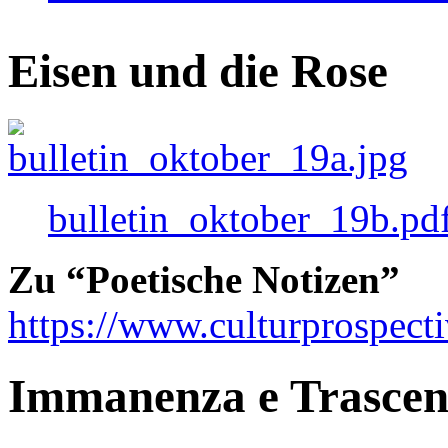
Eisen und die Rose
bulletin_oktober_19b.pd
Zu “Poetische Notizen”
https://www.culturprospect
Immanenza e Trasce