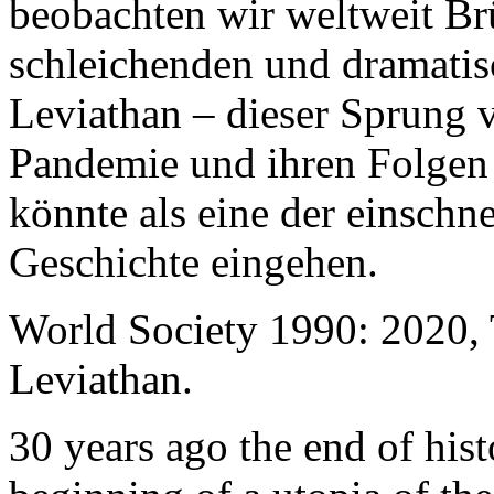
beobachten wir weltweit B
schleichenden und dramati
Leviathan – dieser Sprung 
Pandemie und ihren Folgen 
könnte als eine der einschn
Geschichte eingehen.
World Society 1990: 2020,
Leviathan.
30 years ago the end of his