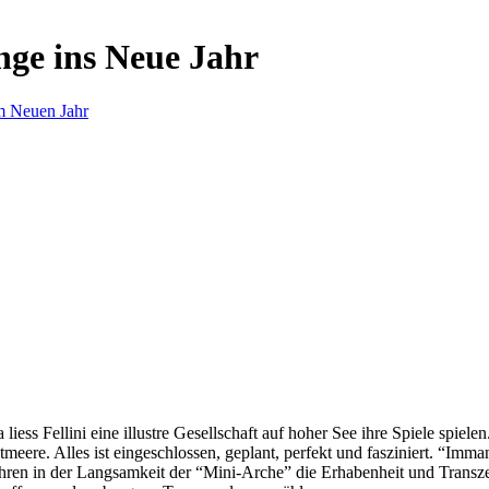
nge ins Neue Jahr
m Neuen Jahr
s Fellini eine illustre Gesellschaft auf hoher See ihre Spiele spielen.
eere. Alles ist eingeschlossen, geplant, perfekt und fasziniert. “Imm
ren in der Langsamkeit der “Mini-Arche” die Erhabenheit und Transzend