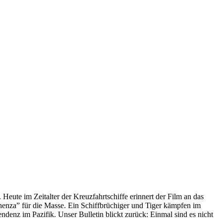
 Heute im Zeitalter der Kreuzfahrtschiffe erinnert der Film an das
anenza” für die Masse. Ein Schiffbrüchiger und Tiger kämpfen im
enz im Pazifik. Unser Bulletin blickt zurück: Einmal sind es nicht