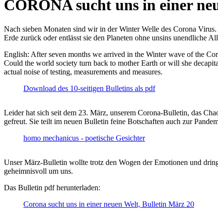
CORONA sucht uns in einer ne
Nach sieben Monaten sind wir in der Winter Welle des Corona Virus. U
Erde zurück oder entlässt sie den Planeten ohne unsins unendliche 
English: After seven months we arrived in the Winter wave of the Corona
Could the world society turn back to mother Earth or will she decapita
actual noise of testing, measurements and measures.
Download des 10-seitigen Bulletins als pdf
Leider hat sich seit dem 23. März, unserem Corona-Bulletin, das Cha
gefreut. Sie teilt im neuen Bulletin feine Botschaften auch zur Pandem
homo mechanicus - poetische Gesichter
Unser März-Bulletin wollte trotz den Wogen der Emotionen und drin
geheimnisvoll um uns.
Das Bulletin pdf herunterladen:
Corona sucht uns in einer neuen Welt, Bulletin März 20