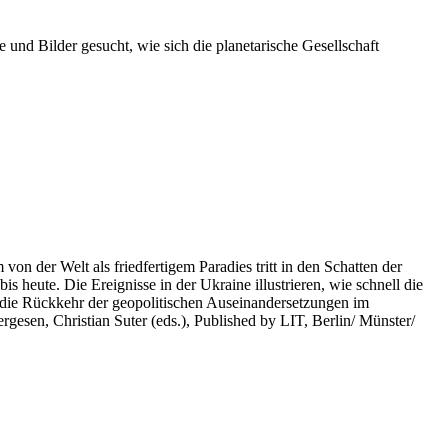
 und Bilder gesucht, wie sich die planetarische Gesellschaft
on der Welt als friedfertigem Paradies tritt in den Schatten der
heute. Die Ereignisse in der Ukraine illustrieren, wie schnell die
 die Rückkehr der geopolitischen Auseinandersetzungen im
rgesen, Christian Suter (eds.), Published by LIT, Berlin/ Münster/