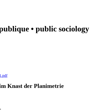
e publique • public sociology
1.pdf
k im Knast der Planimetrie