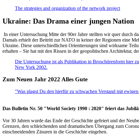
The strategies and organization of the network project
Ukraine: Das Drama einer jungen Nation
In einer Untersuchung Mitte der 90er Jahre stellten wir quer durch d
Damals erhielt der Beitritt zur NATO in keiner der Regionen eine Me
Ukraine. Diese unterschiedlichen Orientierungen sind wirksame Teilu
erhalten – Sie hat mit den Rissen in der geopolitischen Architektur,
Die Untersuchung ist als Publikation in Broschürenform hier zug
New York 2002.
Zum Neuen Jahr 2022 Alles Gute
"Was plagst Du den hierfür zu schwachen Verstand mit ewigen 
Das Bulletin Nr. 50 "World Society 1990 : 2020" feiert das Jubi
Vor 30 Jahren wurde das Ende der Geschichte gefeiert und der Neub
Grenzen, den schleichenden und dramatischen Übergang zum Corona-Le
einschneidenden Zäsuren in die Geschichte eingehen.