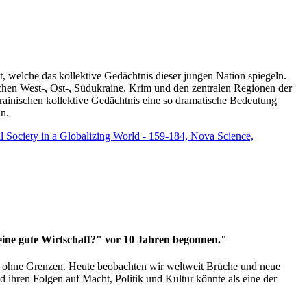
t, welche das kollektive Gedächtnis dieser jungen Nation spiegeln.
schen West-, Ost-, Südukraine, Krim und den zentralen Regionen der
rainischen kollektive Gedächtnis eine so dramatische Bedeutung
un.
vil Society in a Globalizing World - 159-184, Nova Science,
 eine gute Wirtschaft?" vor 10 Jahren begonnen."
ms ohne Grenzen. Heute beobachten wir weltweit Brüche und neue
hren Folgen auf Macht, Politik und Kultur könnte als eine der