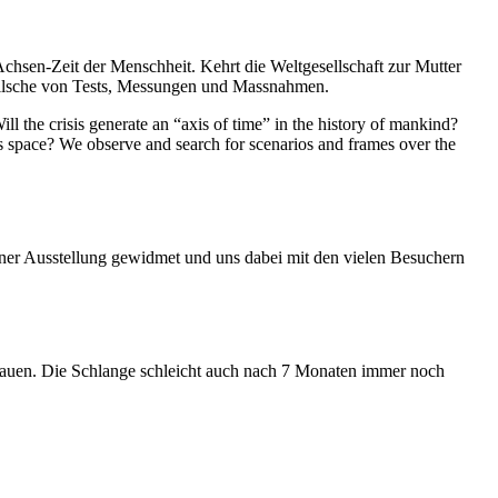
Achsen-Zeit der Menschheit. Kehrt die Weltgesellschaft zur Mutter
feilsche von Tests, Messungen und Massnahmen.
ll the crisis generate an “axis of time” in the history of mankind?
ess space? We observe and search for scenarios and frames over the
iner Ausstellung gewidmet und uns dabei mit den vielen Besuchern
hauen. Die Schlange schleicht auch nach 7 Monaten immer noch