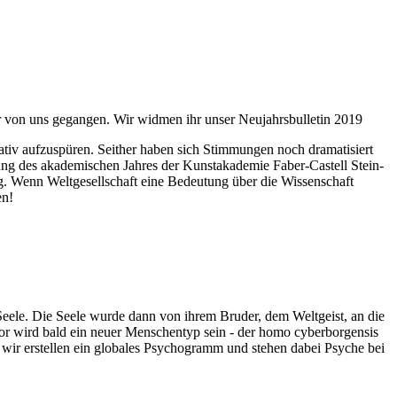
ahr von uns gegangen. Wir widmen ihr unser Neujahrsbulletin 2019
itativ aufzuspüren. Seither haben sich Stimmungen noch dramatisiert
fnung des akademischen Jahres der Kunstakademie Faber-Castell Stein-
g. Wenn Weltgesellschaft eine Bedeutung über die Wissenschaft
en!
 Seele. Die Seele wurde dann von ihrem Bruder, dem Weltgeist, an die
or wird bald ein neuer Menschentyp sein - der homo cyberborgensis
wir erstellen ein globales Psychogramm und stehen dabei Psyche bei