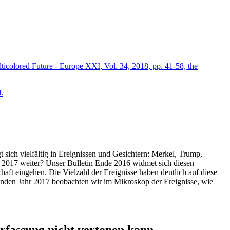
icolored Future - Europe XXI, Vol. 34, 2018, pp. 41-58, the
.
t sich vielfältig in Ereignissen und Gesichtern: Merkel, Trump,
ahr 2017 weiter? Unser Bulletin Ende 2016 widmet sich diesen
aft eingehen. Die Vielzahl der Ereignisse haben deutlich auf diese
enden Jahr 2017 beobachten wir im Mikroskop der Ereignisse, wie
ssung nicht vertonen kann