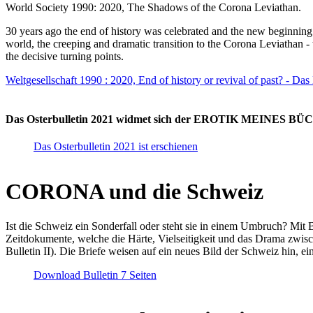
World Society 1990: 2020, The Shadows of the Corona Leviathan.
30 years ago the end of history was celebrated and the new beginnin
world, the creeping and dramatic transition to the Corona Leviathan -
the decisive turning points.
Weltgesellschaft 1990 : 2020, End of history or revival of past? - Das
Das Osterbulletin 2021 widmet sich der EROTIK MEINES BÜCHE
Das Osterbulletin 2021 ist erschienen
CORONA und die Schweiz
Ist die Schweiz ein Sonderfall oder steht sie in einem Umbruch? Mit 
Zeitdokumente, welche die Härte, Vielseitigkeit und das Drama zwisc
Bulletin II). Die Briefe weisen auf ein neues Bild der Schweiz hin, ei
Download Bulletin 7 Seiten