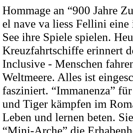
Hommage an “900 Jahre Zuk
el nave va liess Fellini eine
See ihre Spiele spielen. Heu
Kreuzfahrtschiffe erinnert 
Inclusive - Menschen fahre
Weltmeere. Alles ist einges
fasziniert. “Immanenza” für
und Tiger kämpfen im Roma
Leben und lernen beten. Sie
“Mini-Arche” die Erhabenhe