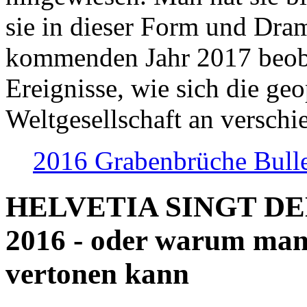
sie in dieser Form und Dra
kommenden Jahr 2017 beob
Ereignisse, wie sich die geo
Weltgesellschaft an verschi
2016 Grabenbrüche Bull
HELVETIA SINGT D
2016 - oder warum man
vertonen kann