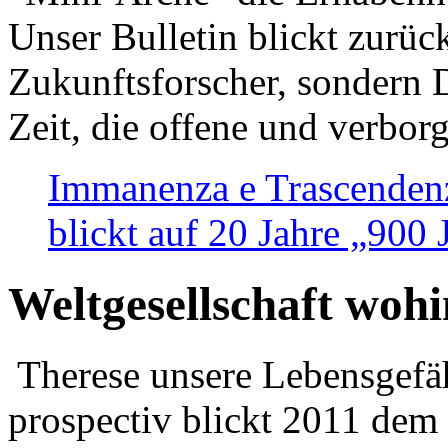
Unser Bulletin blickt zurüc
Zukunftsforscher, sondern 
Zeit, die offene und verbor
Immanenza e Trascendenz
blickt auf 20 Jahre „900
Weltgesellschaft woh
Therese unsere Lebensgefäh
prospectiv blickt 2011 dem 