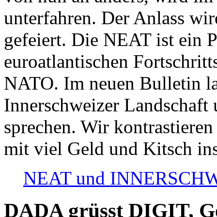
unterfahren. Der Anlass wir
gefeiert. Die NEAT ist ein P
euroatlantischen Fortschritt
NATO. Im neuen Bulletin la
Innerschweizer Landschaft 
sprechen. Wir kontrastieren
mit viel Geld und Kitsch in
NEAT und INNERSCHWEIZ
DADA grüsst DIGIT, Geo