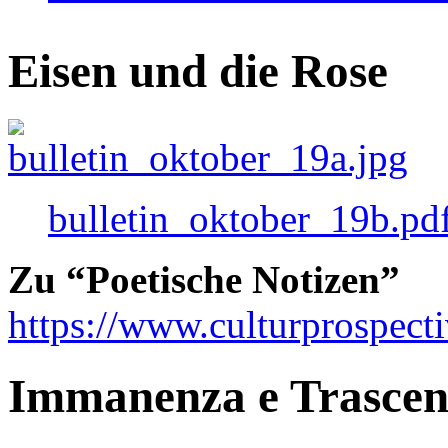
Eisen und die Rose
bulletin_oktober_19b.pd
Zu “Poetische Notizen”
https://www.culturprospect
Immanenza e Trasce