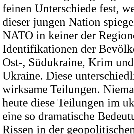
feinen Unterschiede fest, w
dieser jungen Nation spiegel
NATO in keiner der Regione
Identifikationen der Bevölk
Ost-, Südukraine, Krim und
Ukraine. Diese unterschiedl
wirksame Teilungen. Nieman
heute diese Teilungen im uk
eine so dramatische Bedeutu
Rissen in der geopolitische