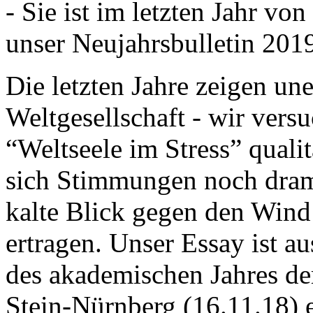
- Sie ist im letzten Jahr v
unser Neujahrsbulletin 201
Die letzten Jahre zeigen u
Weltgesellschaft - wir versu
“Weltseele im Stress” quali
sich Stimmungen noch drama
kalte Blick gegen den Wind d
ertragen. Unser Essay ist a
des akademischen Jahres de
Stein-Nürnberg (16.11.18) 