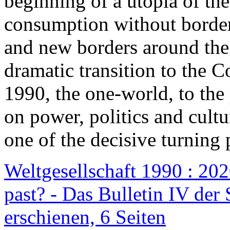
beginning of a utopia of th
consumption without border
and new borders around the
dramatic transition to the C
1990, the one-world, to th
on power, politics and cult
one of the decisive turning 
Weltgesellschaft 1990 : 2020
past? - Das Bulletin IV der 
erschienen, 6 Seiten