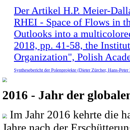
Der Artikel H.P. Meier-Dal
RHEI - Space of Flows in t
Outlooks into a multicolore
2018, pp. 41-58, the Instit
Organization", Polish Acad
Synthesebericht der Polenprojekte (Dieter Zürcher, Hans-Pete
2016 - Jahr der global
Im Jahr 2016 kehrte die ha
Jahre nach der Erschütterun