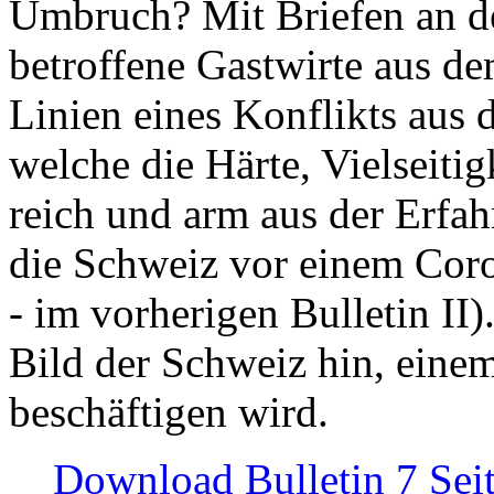
Umbruch? Mit Briefen an de
betroffene Gastwirte aus de
Linien eines Konflikts aus
welche die Härte, Vielseiti
reich und arm aus der Erfah
die Schweiz vor einem Coro
- im vorherigen Bulletin II)
Bild der Schweiz hin, einem
beschäftigen wird.
Download Bulletin 7 Sei