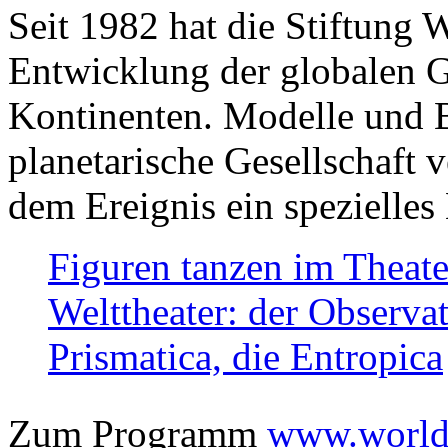
Seit 1982 hat die Stiftung 
Entwicklung der globalen Ge
Kontinenten. Modelle und Bi
planetarische Gesellschaft 
dem Ereignis ein spezielles 
Figuren tanzen im Theat
Welttheater: der Observat
Prismatica, die Entropica
Zum Programm
www.worlds