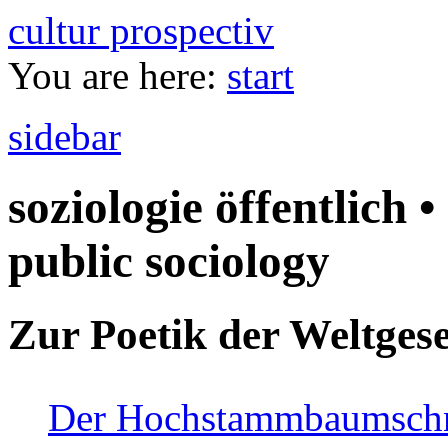
cultur prospectiv
You are here:
start
sidebar
soziologie öffentlich •
public sociology
Zur Poetik der Weltgese
Der Hochstammbaumschnei