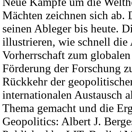
Neue Kämpfe um die Welther
Mächten zeichnen sich ab. 
seinen Ableger bis heute. D
illustrieren, wie schnell d
Vorherrschaft zum globalen
Förderung der Forschung zur
Rückkehr der geopolitisch
internationalen Austausch a
Thema gemacht und die Erge
Geopolitics: Albert J. Berge