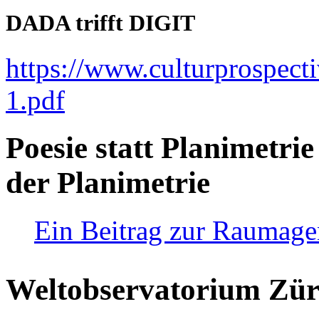
DADA trifft DIGIT
https://www.culturprospect
1.pdf
Poesie statt Planimetrie
der Planimetrie
Ein Beitrag zur Raumag
Weltobservatorium Züri