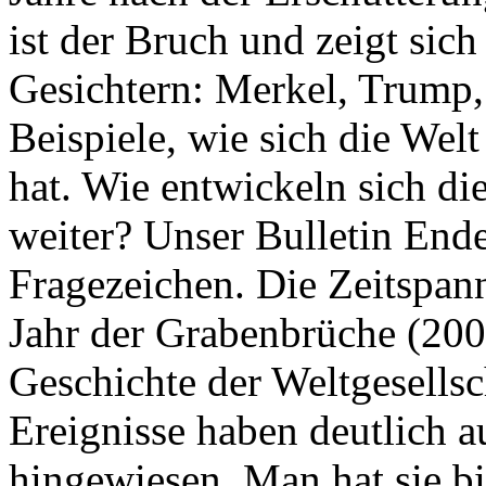
ist der Bruch und zeigt sich
Gesichtern: Merkel, Trump,
Beispiele, wie sich die Welt
hat. Wie entwickeln sich di
weiter? Unser Bulletin End
Fragezeichen. Die Zeitspan
Jahr der Grabenbrüche (200
Geschichte der Weltgesellsc
Ereignisse haben deutlich a
hingewiesen. Man hat sie bi