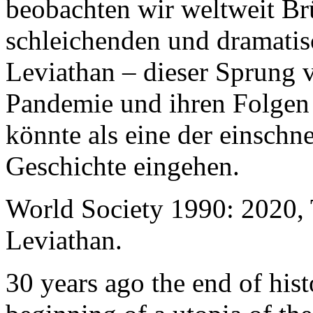
beobachten wir weltweit B
schleichenden und dramati
Leviathan – dieser Sprung 
Pandemie und ihren Folgen 
könnte als eine der einschn
Geschichte eingehen.
World Society 1990: 2020,
Leviathan.
30 years ago the end of his