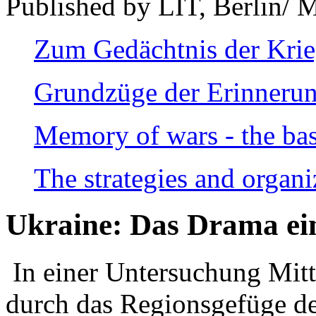
Published by LIT, Berlin/ 
Zum Gedächtnis der Kri
Grundzüge der Erinnerun
Memory of wars - the bas
The strategies and organi
Ukraine: Das Drama ei
In einer Untersuchung Mitte
durch das Regionsgefüge de