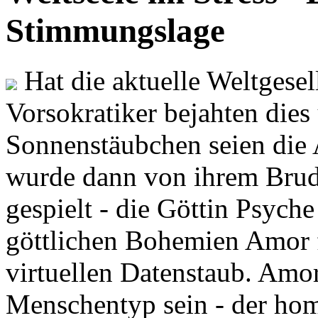
Stimmungslage
Hat die aktuelle Weltgesel
Vorsokratiker bejahten dies
Sonnenstäubchen seien die 
wurde dann von ihrem Brud
gespielt - die Göttin Psych
göttlichen Bohemien Amor f
virtuellen Datenstaub. Amor
Menschentyp sein - der ho