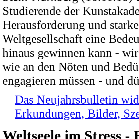
Studierende der Kunstakadem
Herausforderung und stark
Weltgesellschaft eine Bede
hinaus gewinnen kann - wir
wie an den Nöten und Bedü
engagieren müssen - und dü
Das Neujahrsbulletin wid
Erkundungen, Bilder, Sze
Weltseele im Stress - 