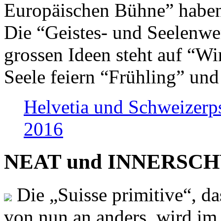
Europäischen Bühne” haben 
Die “Geistes- und Seelenwer
grossen Ideen steht auf “Wi
Seele feiern “Frühling” und
Helvetia und Schweizerp
2016
NEAT und INNERSCHWEI
Die „Suisse primitive“, da
von nun an anders, wird i