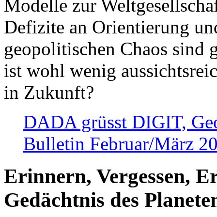
Modelle zur Weltgesellsch
Defizite an Orientierung u
geopolitischen Chaos sind 
ist wohl wenig aussichtsre
in Zukunft?
DADA grüsst DIGIT, Geopo
Bulletin Februar/März 2
Erinnern, Vergessen, E
Gedächtnis des Planete