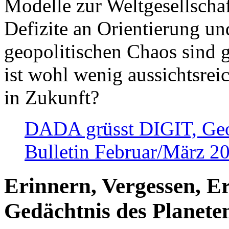
Modelle zur Weltgesellsch
Defizite an Orientierung u
geopolitischen Chaos sind 
ist wohl wenig aussichtsre
in Zukunft?
DADA grüsst DIGIT, Geopo
Bulletin Februar/März 2
Erinnern, Vergessen, E
Gedächtnis des Planete