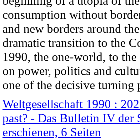
beginning of a utopia of th
consumption without border
and new borders around the
dramatic transition to the C
1990, the one-world, to th
on power, politics and cult
one of the decisive turning 
Weltgesellschaft 1990 : 2020
past? - Das Bulletin IV der 
erschienen, 6 Seiten