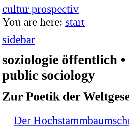
cultur prospectiv
You are here:
start
sidebar
soziologie öffentlich •
public sociology
Zur Poetik der Weltgese
Der Hochstammbaumschnei