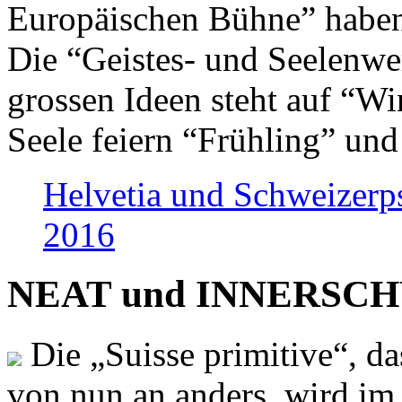
Europäischen Bühne” haben 
Die “Geistes- und Seelenwer
grossen Ideen steht auf “Wi
Seele feiern “Frühling” und
Helvetia und Schweizerp
2016
NEAT und INNERSCHWEI
Die „Suisse primitive“, da
von nun an anders, wird i