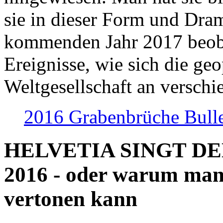
sie in dieser Form und Dra
kommenden Jahr 2017 beob
Ereignisse, wie sich die geo
Weltgesellschaft an verschi
2016 Grabenbrüche Bull
HELVETIA SINGT D
2016 - oder warum man
vertonen kann