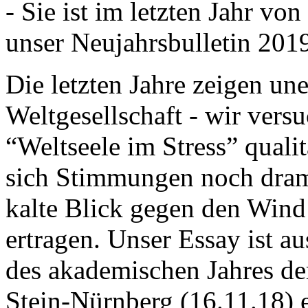
- Sie ist im letzten Jahr v
unser Neujahrsbulletin 201
Die letzten Jahre zeigen u
Weltgesellschaft - wir versu
“Weltseele im Stress” quali
sich Stimmungen noch drama
kalte Blick gegen den Wind d
ertragen. Unser Essay ist a
des akademischen Jahres de
Stein-Nürnberg (16.11.18) 