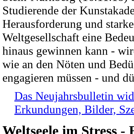
Studierende der Kunstakadem
Herausforderung und stark
Weltgesellschaft eine Bede
hinaus gewinnen kann - wir
wie an den Nöten und Bedü
engagieren müssen - und dü
Das Neujahrsbulletin wid
Erkundungen, Bilder, Sze
Weltseele im Stress - 