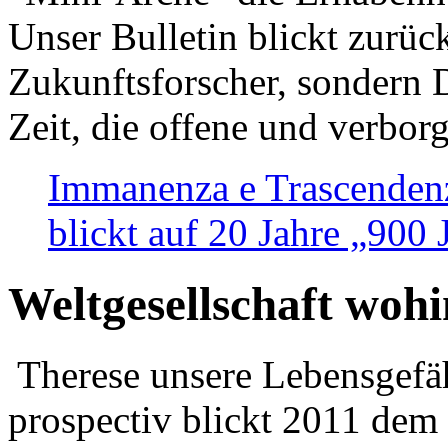
Unser Bulletin blickt zurüc
Zukunftsforscher, sondern 
Zeit, die offene und verbor
Immanenza e Trascendenz
blickt auf 20 Jahre „900
Weltgesellschaft woh
Therese unsere Lebensgefäh
prospectiv blickt 2011 dem 