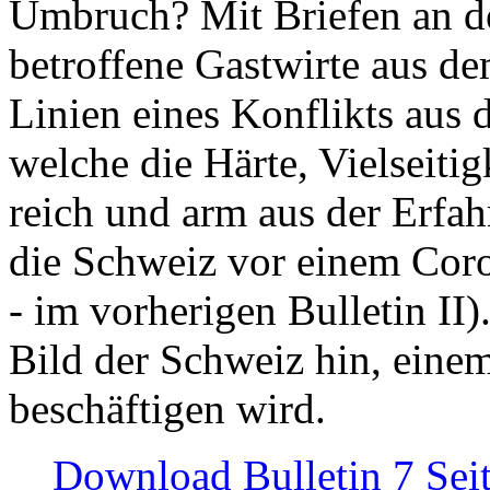
Umbruch? Mit Briefen an de
betroffene Gastwirte aus de
Linien eines Konflikts aus
welche die Härte, Vielseiti
reich und arm aus der Erfah
die Schweiz vor einem Coro
- im vorherigen Bulletin II)
Bild der Schweiz hin, einem
beschäftigen wird.
Download Bulletin 7 Sei