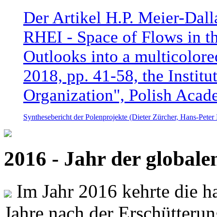
Der Artikel H.P. Meier-Dal
RHEI - Space of Flows in t
Outlooks into a multicolore
2018, pp. 41-58, the Instit
Organization", Polish Acad
Synthesebericht der Polenprojekte (Dieter Zürcher, Hans-Pete
2016 - Jahr der global
Im Jahr 2016 kehrte die ha
Jahre nach der Erschütterun