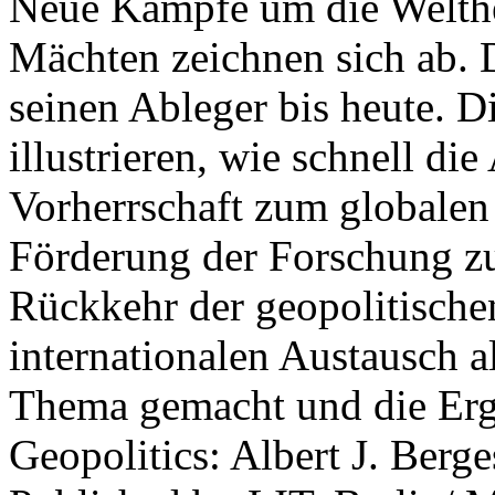
Neue Kämpfe um die Welther
Mächten zeichnen sich ab. 
seinen Ableger bis heute. D
illustrieren, wie schnell d
Vorherrschaft zum globalen
Förderung der Forschung zur
Rückkehr der geopolitisch
internationalen Austausch a
Thema gemacht und die Erge
Geopolitics: Albert J. Berge