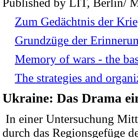
Published by LIT, Berlin/ 
Zum Gedächtnis der Kri
Grundzüge der Erinnerun
Memory of wars - the bas
The strategies and organi
Ukraine: Das Drama ei
In einer Untersuchung Mitte
durch das Regionsgefüge de