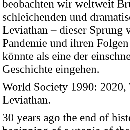
beobachten wir weltweit B
schleichenden und dramati
Leviathan – dieser Sprung 
Pandemie und ihren Folgen 
könnte als eine der einschn
Geschichte eingehen.
World Society 1990: 2020,
Leviathan.
30 years ago the end of his