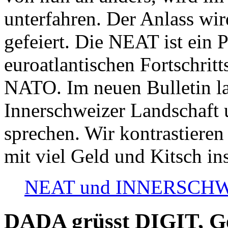
unterfahren. Der Anlass wir
gefeiert. Die NEAT ist ein P
euroatlantischen Fortschritt
NATO. Im neuen Bulletin la
Innerschweizer Landschaft 
sprechen. Wir kontrastieren
mit viel Geld und Kitsch in
NEAT und INNERSCHWEIZ
DADA grüsst DIGIT, Geo