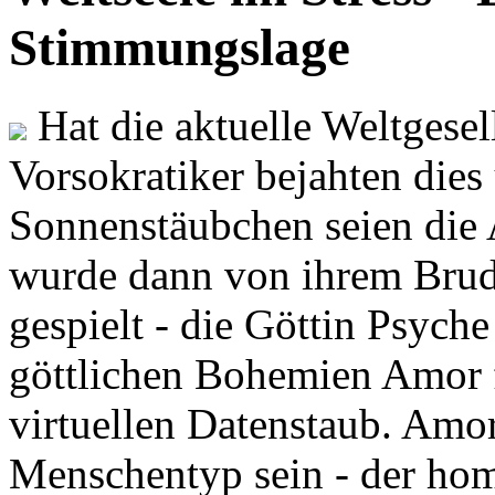
Stimmungslage
Hat die aktuelle Weltgesel
Vorsokratiker bejahten dies
Sonnenstäubchen seien die 
wurde dann von ihrem Brud
gespielt - die Göttin Psych
göttlichen Bohemien Amor f
virtuellen Datenstaub. Amor
Menschentyp sein - der ho