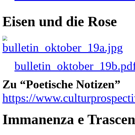
Eisen und die Rose
bulletin_oktober_19b.pd
Zu “Poetische Notizen”
https://www.culturprospect
Immanenza e Trasce