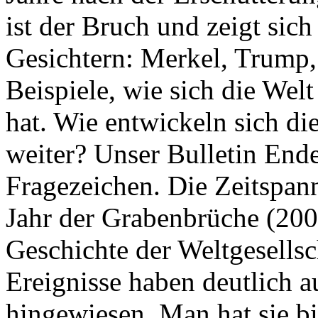
ist der Bruch und zeigt sich
Gesichtern: Merkel, Trump,
Beispiele, wie sich die Welt
hat. Wie entwickeln sich di
weiter? Unser Bulletin End
Fragezeichen. Die Zeitspan
Jahr der Grabenbrüche (200
Geschichte der Weltgesellsc
Ereignisse haben deutlich a
hingewiesen. Man hat sie bi