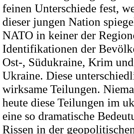
feinen Unterschiede fest, w
dieser jungen Nation spiegel
NATO in keiner der Regione
Identifikationen der Bevölk
Ost-, Südukraine, Krim und
Ukraine. Diese unterschiedl
wirksame Teilungen. Nieman
heute diese Teilungen im uk
eine so dramatische Bedeutu
Rissen in der geopolitische