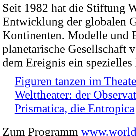
Seit 1982 hat die Stiftung 
Entwicklung der globalen Ge
Kontinenten. Modelle und Bi
planetarische Gesellschaft 
dem Ereignis ein spezielles 
Figuren tanzen im Theat
Welttheater: der Observat
Prismatica, die Entropica
Zum Programm
www.worlds