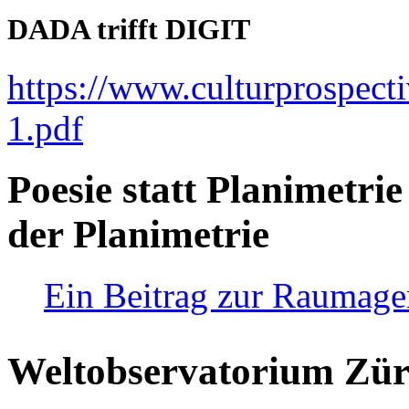
DADA trifft DIGIT
https://www.culturprospect
1.pdf
Poesie statt Planimetrie
der Planimetrie
Ein Beitrag zur Raumag
Weltobservatorium Züri