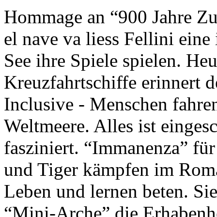
Hommage an “900 Jahre Zuk
el nave va liess Fellini eine
See ihre Spiele spielen. Heu
Kreuzfahrtschiffe erinnert 
Inclusive - Menschen fahre
Weltmeere. Alles ist einges
fasziniert. “Immanenza” für
und Tiger kämpfen im Roma
Leben und lernen beten. Sie
“Mini-Arche” die Erhabenhe