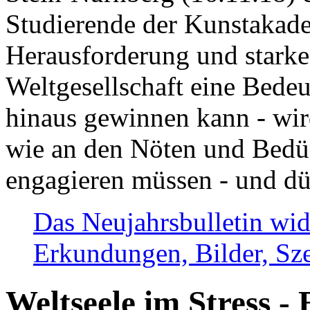
Studierende der Kunstakadem
Herausforderung und stark
Weltgesellschaft eine Bede
hinaus gewinnen kann - wir
wie an den Nöten und Bedü
engagieren müssen - und dü
Das Neujahrsbulletin wid
Erkundungen, Bilder, Sze
Weltseele im Stress - 