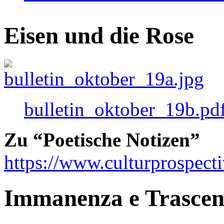
Eisen und die Rose
bulletin_oktober_19b.pd
Zu “Poetische Notizen”
https://www.culturprospect
Immanenza e Trasce