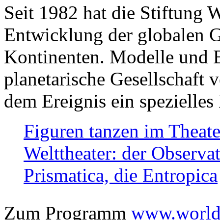
Seit 1982 hat die Stiftung 
Entwicklung der globalen Ge
Kontinenten. Modelle und Bi
planetarische Gesellschaft 
dem Ereignis ein spezielles 
Figuren tanzen im Theat
Welttheater: der Observat
Prismatica, die Entropica
Zum Programm
www.worlds