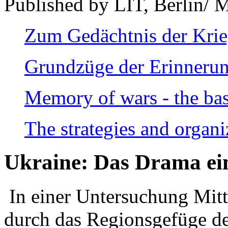
Published by LIT, Berlin/ 
Zum Gedächtnis der Kri
Grundzüge der Erinnerun
Memory of wars - the bas
The strategies and organi
Ukraine: Das Drama ei
In einer Untersuchung Mitte
durch das Regionsgefüge de