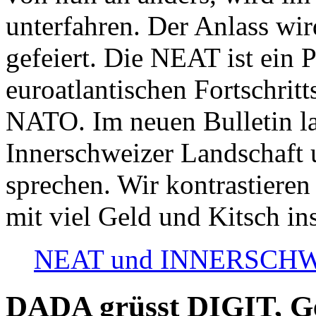
unterfahren. Der Anlass wir
gefeiert. Die NEAT ist ein P
euroatlantischen Fortschritt
NATO. Im neuen Bulletin la
Innerschweizer Landschaft 
sprechen. Wir kontrastieren
mit viel Geld und Kitsch in
NEAT und INNERSCHWEIZ
DADA grüsst DIGIT, Geo