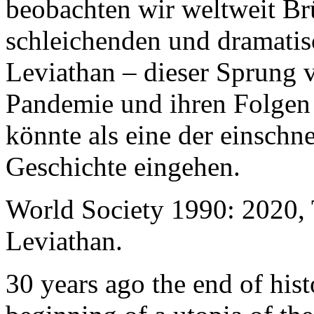
beobachten wir weltweit B
schleichenden und dramati
Leviathan – dieser Sprung 
Pandemie und ihren Folgen 
könnte als eine der einschn
Geschichte eingehen.
World Society 1990: 2020,
Leviathan.
30 years ago the end of his