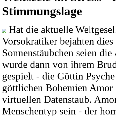
Stimmungslage
Hat die aktuelle Weltgesel
Vorsokratiker bejahten dies
Sonnenstäubchen seien die 
wurde dann von ihrem Brud
gespielt - die Göttin Psych
göttlichen Bohemien Amor f
virtuellen Datenstaub. Amor
Menschentyp sein - der ho