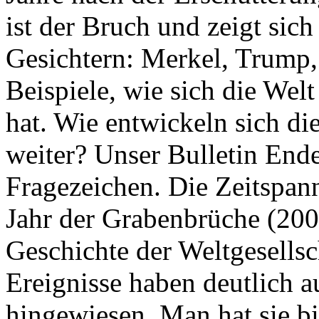
ist der Bruch und zeigt sich
Gesichtern: Merkel, Trump,
Beispiele, wie sich die Welt
hat. Wie entwickeln sich di
weiter? Unser Bulletin End
Fragezeichen. Die Zeitspan
Jahr der Grabenbrüche (200
Geschichte der Weltgesellsc
Ereignisse haben deutlich a
hingewiesen. Man hat sie bi