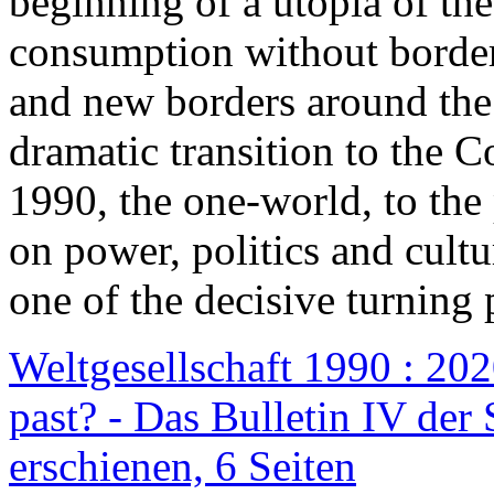
beginning of a utopia of th
consumption without border
and new borders around the
dramatic transition to the C
1990, the one-world, to th
on power, politics and cult
one of the decisive turning 
Weltgesellschaft 1990 : 2020
past? - Das Bulletin IV der 
erschienen, 6 Seiten