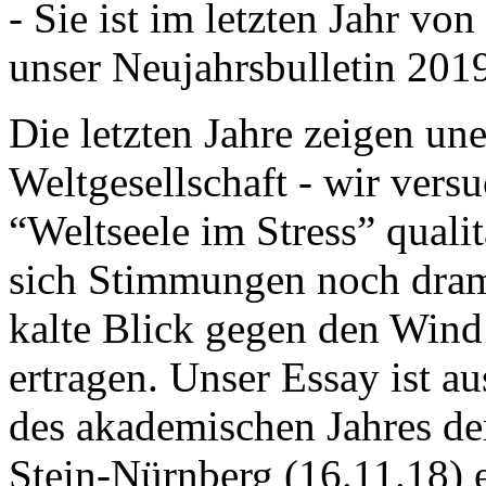
- Sie ist im letzten Jahr v
unser Neujahrsbulletin 201
Die letzten Jahre zeigen u
Weltgesellschaft - wir versu
“Weltseele im Stress” quali
sich Stimmungen noch drama
kalte Blick gegen den Wind d
ertragen. Unser Essay ist a
des akademischen Jahres de
Stein-Nürnberg (16.11.18) 