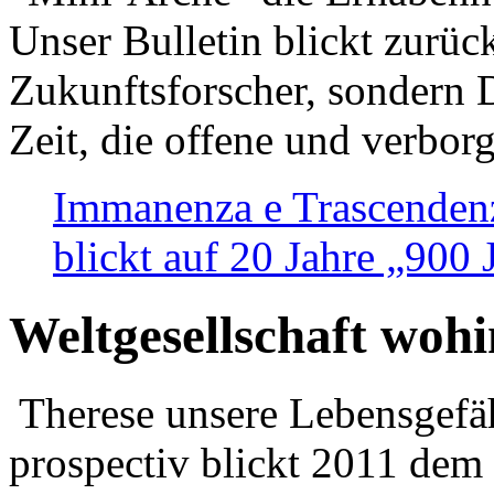
Unser Bulletin blickt zurüc
Zukunftsforscher, sondern 
Zeit, die offene und verbor
Immanenza e Trascendenz
blickt auf 20 Jahre „900
Weltgesellschaft woh
Therese unsere Lebensgefäh
prospectiv blickt 2011 dem 