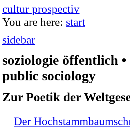
cultur prospectiv
You are here:
start
sidebar
soziologie öffentlich •
public sociology
Zur Poetik der Weltgese
Der Hochstammbaumschnei