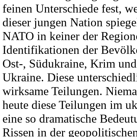
feinen Unterschiede fest, w
dieser jungen Nation spiegel
NATO in keiner der Regione
Identifikationen der Bevölk
Ost-, Südukraine, Krim und
Ukraine. Diese unterschiedl
wirksame Teilungen. Nieman
heute diese Teilungen im uk
eine so dramatische Bedeutu
Rissen in der geopolitische