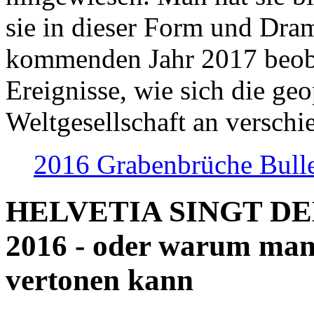
sie in dieser Form und Dra
kommenden Jahr 2017 beob
Ereignisse, wie sich die geo
Weltgesellschaft an verschi
2016 Grabenbrüche Bull
HELVETIA SINGT D
2016 - oder warum man
vertonen kann