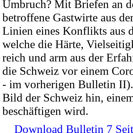
Umbruch? Mit Briefen an de
betroffene Gastwirte aus de
Linien eines Konflikts aus
welche die Härte, Vielseiti
reich und arm aus der Erfah
die Schweiz vor einem Coro
- im vorherigen Bulletin II)
Bild der Schweiz hin, einem
beschäftigen wird.
Download Bulletin 7 Sei