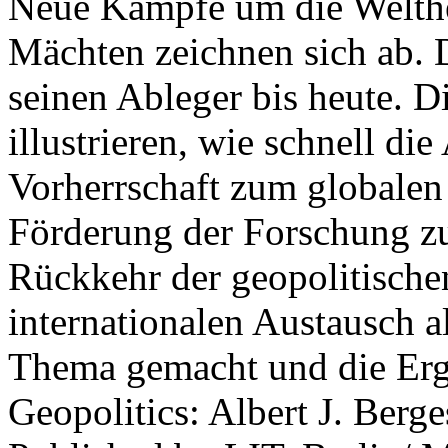
Neue Kämpfe um die Welther
Mächten zeichnen sich ab. 
seinen Ableger bis heute. D
illustrieren, wie schnell d
Vorherrschaft zum globalen
Förderung der Forschung zur
Rückkehr der geopolitisch
internationalen Austausch a
Thema gemacht und die Erge
Geopolitics: Albert J. Berge