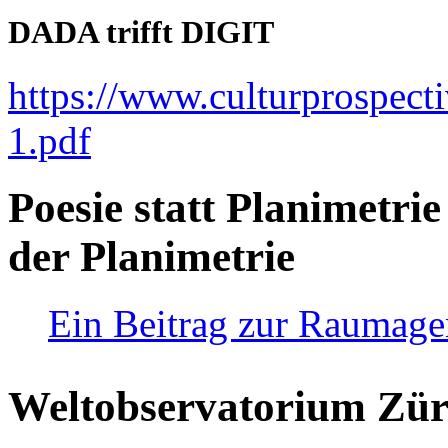
DADA trifft DIGIT
https://www.culturprospect
1.pdf
Poesie statt Planimetrie
der Planimetrie
Ein Beitrag zur Raumag
Weltobservatorium Züri