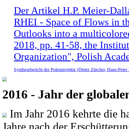
Der Artikel H.P. Meier-Dal
RHEI - Space of Flows in t
Outlooks into a multicolore
2018, pp. 41-58, the Instit
Organization", Polish Acad
Synthesebericht der Polenprojekte (Dieter Zürcher, Hans-Pete
2016 - Jahr der global
Im Jahr 2016 kehrte die ha
Jahre nach der Erschütterun