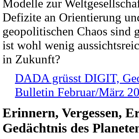
Modelle zur Weltgesellsch
Defizite an Orientierung u
geopolitischen Chaos sind 
ist wohl wenig aussichtsre
in Zukunft?
DADA grüsst DIGIT, Geopo
Bulletin Februar/März 2
Erinnern, Vergessen, E
Gedächtnis des Planete