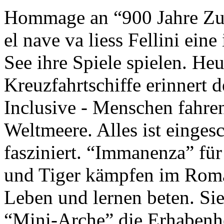
Hommage an “900 Jahre Zuk
el nave va liess Fellini eine
See ihre Spiele spielen. Heu
Kreuzfahrtschiffe erinnert 
Inclusive - Menschen fahre
Weltmeere. Alles ist einges
fasziniert. “Immanenza” für
und Tiger kämpfen im Roma
Leben und lernen beten. Sie
“Mini-Arche” die Erhabenhe