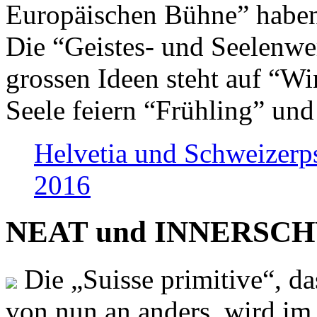
Europäischen Bühne” haben 
Die “Geistes- und Seelenwer
grossen Ideen steht auf “Wi
Seele feiern “Frühling” und
Helvetia und Schweizerp
2016
NEAT und INNERSCHWEI
Die „Suisse primitive“, da
von nun an anders, wird i