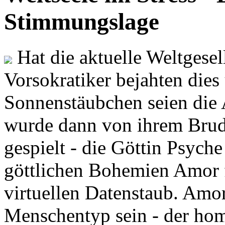
Stimmungslage
Hat die aktuelle Weltgesel
Vorsokratiker bejahten dies
Sonnenstäubchen seien die 
wurde dann von ihrem Brud
gespielt - die Göttin Psych
göttlichen Bohemien Amor f
virtuellen Datenstaub. Amor
Menschentyp sein - der ho