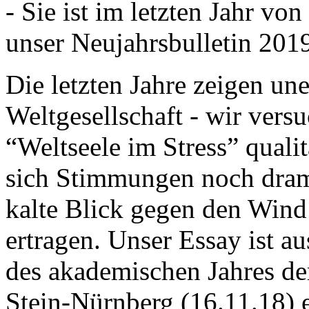
- Sie ist im letzten Jahr v
unser Neujahrsbulletin 201
Die letzten Jahre zeigen u
Weltgesellschaft - wir versu
“Weltseele im Stress” quali
sich Stimmungen noch drama
kalte Blick gegen den Wind d
ertragen. Unser Essay ist a
des akademischen Jahres de
Stein-Nürnberg (16.11.18) 