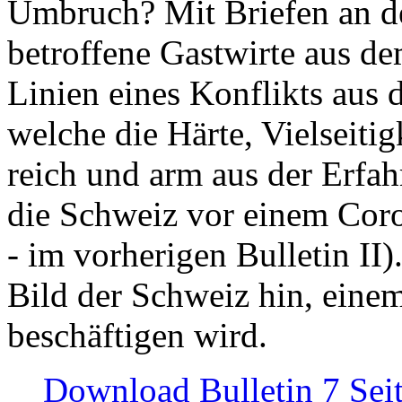
Umbruch? Mit Briefen an de
betroffene Gastwirte aus de
Linien eines Konflikts aus
welche die Härte, Vielseiti
reich und arm aus der Erfah
die Schweiz vor einem Coro
- im vorherigen Bulletin II)
Bild der Schweiz hin, einem
beschäftigen wird.
Download Bulletin 7 Sei