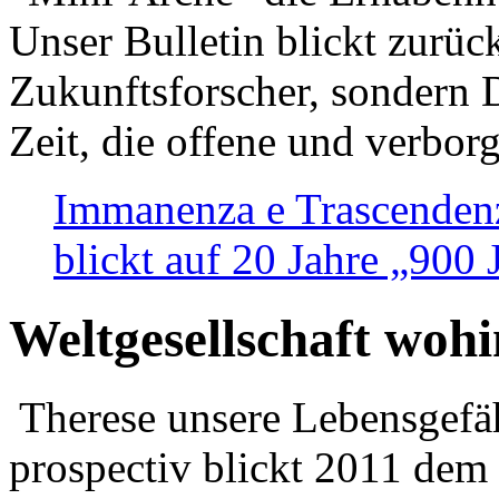
Unser Bulletin blickt zurüc
Zukunftsforscher, sondern 
Zeit, die offene und verbor
Immanenza e Trascendenz
blickt auf 20 Jahre „900
Weltgesellschaft woh
Therese unsere Lebensgefäh
prospectiv blickt 2011 dem 