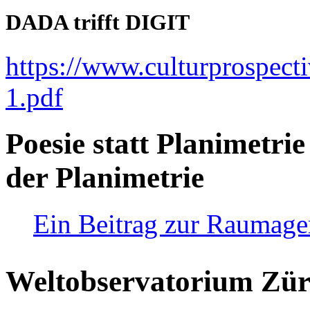
DADA trifft DIGIT
https://www.culturprospect
1.pdf
Poesie statt Planimetrie
der Planimetrie
Ein Beitrag zur Raumag
Weltobservatorium Züri