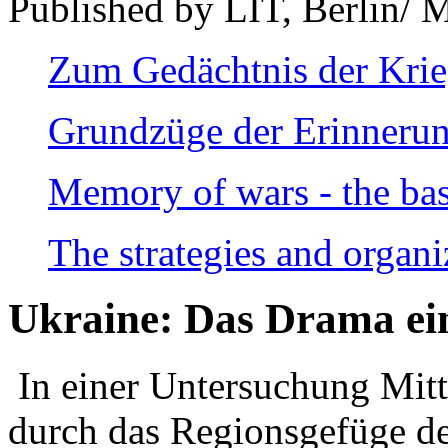
Published by LIT, Berlin/ 
Zum Gedächtnis der Kri
Grundzüge der Erinnerun
Memory of wars - the bas
The strategies and organi
Ukraine: Das Drama ei
In einer Untersuchung Mitte
durch das Regionsgefüge de