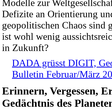
Modelle zur Weltgesellsch
Defizite an Orientierung u
geopolitischen Chaos sind 
ist wohl wenig aussichtsre
in Zukunft?
DADA grüsst DIGIT, Geopo
Bulletin Februar/März 2
Erinnern, Vergessen, E
Gedächtnis des Planete