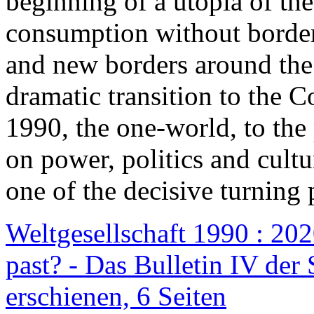
beginning of a utopia of th
consumption without border
and new borders around the
dramatic transition to the C
1990, the one-world, to th
on power, politics and cult
one of the decisive turning 
Weltgesellschaft 1990 : 2020
past? - Das Bulletin IV der 
erschienen, 6 Seiten