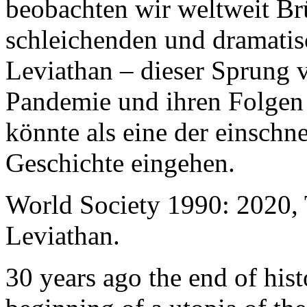
beobachten wir weltweit B
schleichenden und dramati
Leviathan – dieser Sprung 
Pandemie und ihren Folgen 
könnte als eine der einschn
Geschichte eingehen.
World Society 1990: 2020,
Leviathan.
30 years ago the end of his