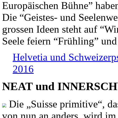
Europäischen Bühne” haben 
Die “Geistes- und Seelenwer
grossen Ideen steht auf “Wi
Seele feiern “Frühling” und
Helvetia und Schweizerp
2016
NEAT und INNERSCHWEI
Die „Suisse primitive“, da
von nun an anders, wird i