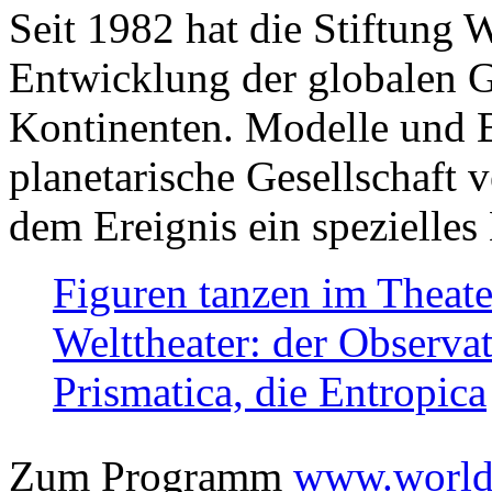
Seit 1982 hat die Stiftung 
Entwicklung der globalen Ge
Kontinenten. Modelle und Bi
planetarische Gesellschaft 
dem Ereignis ein spezielles 
Figuren tanzen im Theat
Welttheater: der Observat
Prismatica, die Entropica
Zum Programm
www.worlds