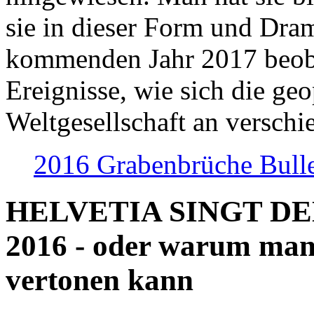
sie in dieser Form und Dra
kommenden Jahr 2017 beob
Ereignisse, wie sich die geo
Weltgesellschaft an verschi
2016 Grabenbrüche Bull
HELVETIA SINGT D
2016 - oder warum man
vertonen kann