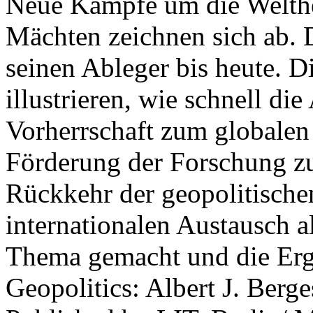
Neue Kämpfe um die Welther
Mächten zeichnen sich ab. 
seinen Ableger bis heute. D
illustrieren, wie schnell d
Vorherrschaft zum globalen
Förderung der Forschung zur
Rückkehr der geopolitisch
internationalen Austausch a
Thema gemacht und die Erge
Geopolitics: Albert J. Berge