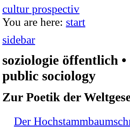
cultur prospectiv
You are here:
start
sidebar
soziologie öffentlich •
public sociology
Zur Poetik der Weltgese
Der Hochstammbaumschnei