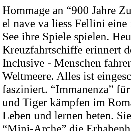
Hommage an “900 Jahre Zuk
el nave va liess Fellini eine
See ihre Spiele spielen. Heu
Kreuzfahrtschiffe erinnert 
Inclusive - Menschen fahre
Weltmeere. Alles ist einges
fasziniert. “Immanenza” für
und Tiger kämpfen im Roma
Leben und lernen beten. Sie
“Mini-Arche” die Erhabenhe