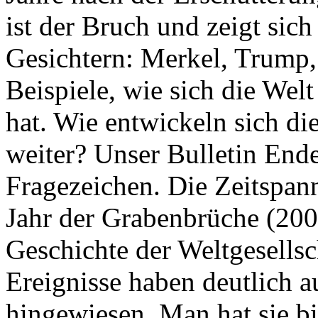
ist der Bruch und zeigt sich
Gesichtern: Merkel, Trump,
Beispiele, wie sich die Welt
hat. Wie entwickeln sich di
weiter? Unser Bulletin End
Fragezeichen. Die Zeitspan
Jahr der Grabenbrüche (200
Geschichte der Weltgesellsc
Ereignisse haben deutlich a
hingewiesen. Man hat sie bi