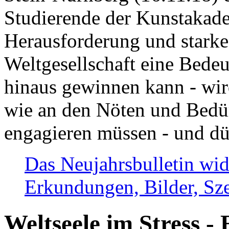
Studierende der Kunstakadem
Herausforderung und stark
Weltgesellschaft eine Bede
hinaus gewinnen kann - wir
wie an den Nöten und Bedü
engagieren müssen - und dü
Das Neujahrsbulletin wid
Erkundungen, Bilder, Sze
Weltseele im Stress - 