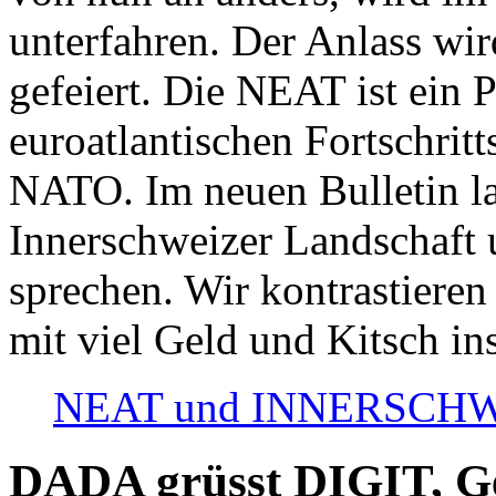
unterfahren. Der Anlass wir
gefeiert. Die NEAT ist ein P
euroatlantischen Fortschritt
NATO. Im neuen Bulletin la
Innerschweizer Landschaft 
sprechen. Wir kontrastieren
mit viel Geld und Kitsch in
NEAT und INNERSCHWEIZ
DADA grüsst DIGIT, Geo