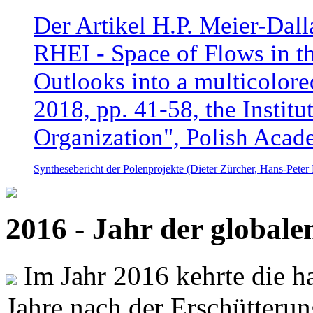
Der Artikel H.P. Meier-Dal
RHEI - Space of Flows in t
Outlooks into a multicolore
2018, pp. 41-58, the Instit
Organization", Polish Acad
Synthesebericht der Polenprojekte (Dieter Zürcher, Hans-Pete
2016 - Jahr der global
Im Jahr 2016 kehrte die ha
Jahre nach der Erschütterun