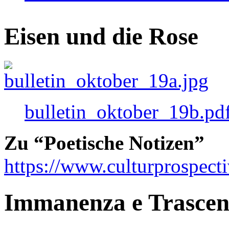
Eisen und die Rose
bulletin_oktober_19b.pd
Zu “Poetische Notizen”
https://www.culturprospect
Immanenza e Trasce