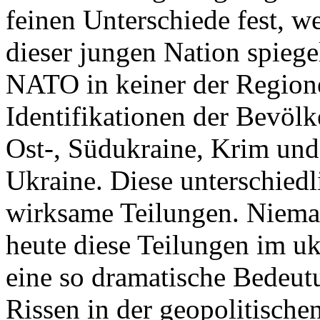
feinen Unterschiede fest, w
dieser jungen Nation spiegel
NATO in keiner der Regione
Identifikationen der Bevölk
Ost-, Südukraine, Krim und
Ukraine. Diese unterschiedl
wirksame Teilungen. Nieman
heute diese Teilungen im uk
eine so dramatische Bedeutu
Rissen in der geopolitische