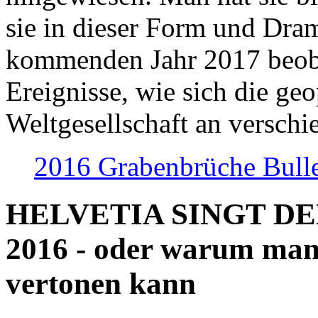
sie in dieser Form und Dra
kommenden Jahr 2017 beob
Ereignisse, wie sich die geo
Weltgesellschaft an verschi
2016 Grabenbrüche Bull
HELVETIA SINGT D
2016 - oder warum man
vertonen kann