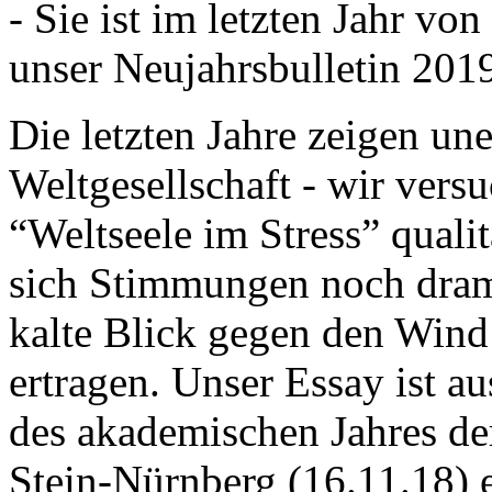
- Sie ist im letzten Jahr v
unser Neujahrsbulletin 201
Die letzten Jahre zeigen u
Weltgesellschaft - wir versu
“Weltseele im Stress” quali
sich Stimmungen noch drama
kalte Blick gegen den Wind d
ertragen. Unser Essay ist a
des akademischen Jahres de
Stein-Nürnberg (16.11.18) 