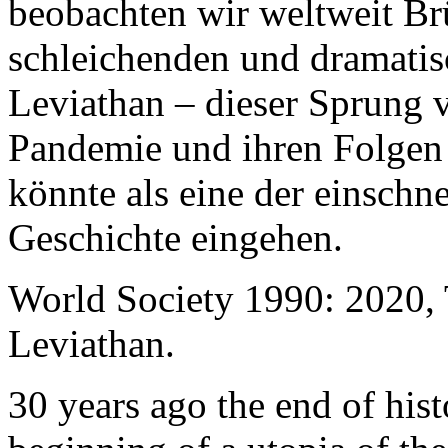
beobachten wir weltweit B
schleichenden und dramati
Leviathan – dieser Sprung 
Pandemie und ihren Folgen 
könnte als eine der einschn
Geschichte eingehen.
World Society 1990: 2020,
Leviathan.
30 years ago the end of his