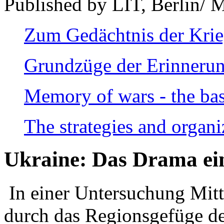
Published by LIT, Berlin/ 
Zum Gedächtnis der Kri
Grundzüge der Erinnerun
Memory of wars - the bas
The strategies and organi
Ukraine: Das Drama ei
In einer Untersuchung Mitte
durch das Regionsgefüge de