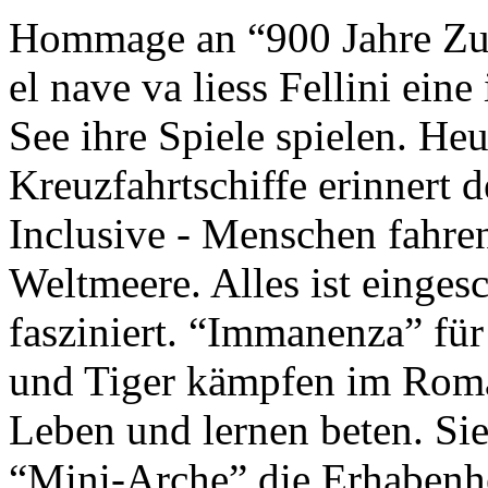
Hommage an “900 Jahre Zuk
el nave va liess Fellini eine
See ihre Spiele spielen. Heu
Kreuzfahrtschiffe erinnert 
Inclusive - Menschen fahre
Weltmeere. Alles ist einges
fasziniert. “Immanenza” für
und Tiger kämpfen im Roma
Leben und lernen beten. Sie
“Mini-Arche” die Erhabenhe