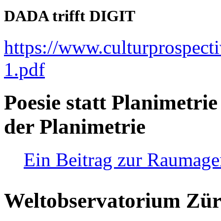
DADA trifft DIGIT
https://www.culturprospect
1.pdf
Poesie statt Planimetrie
der Planimetrie
Ein Beitrag zur Raumag
Weltobservatorium Züri