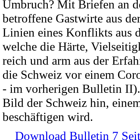
Umbruch? Mit Briefen an de
betroffene Gastwirte aus de
Linien eines Konflikts aus
welche die Härte, Vielseiti
reich und arm aus der Erfah
die Schweiz vor einem Coro
- im vorherigen Bulletin II)
Bild der Schweiz hin, einem
beschäftigen wird.
Download Bulletin 7 Sei