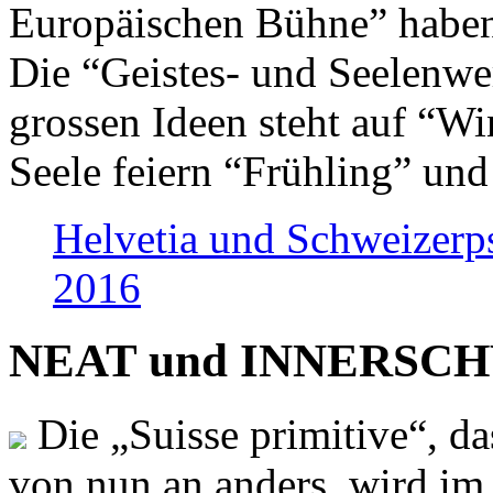
Europäischen Bühne” haben 
Die “Geistes- und Seelenwer
grossen Ideen steht auf “Wi
Seele feiern “Frühling” und
Helvetia und Schweizerp
2016
NEAT und INNERSCHWEI
Die „Suisse primitive“, da
von nun an anders, wird i