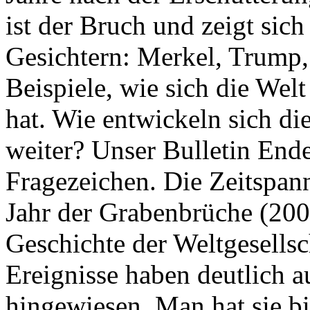
ist der Bruch und zeigt sich
Gesichtern: Merkel, Trump,
Beispiele, wie sich die Welt
hat. Wie entwickeln sich di
weiter? Unser Bulletin End
Fragezeichen. Die Zeitspan
Jahr der Grabenbrüche (200
Geschichte der Weltgesellsc
Ereignisse haben deutlich a
hingewiesen. Man hat sie bi