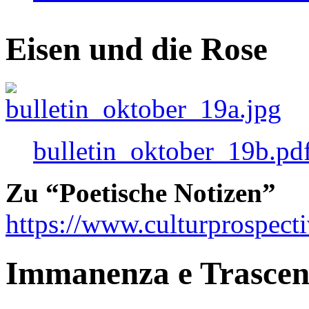
Eisen und die Rose
bulletin_oktober_19b.pd
Zu “Poetische Notizen”
https://www.culturprospect
Immanenza e Trasce