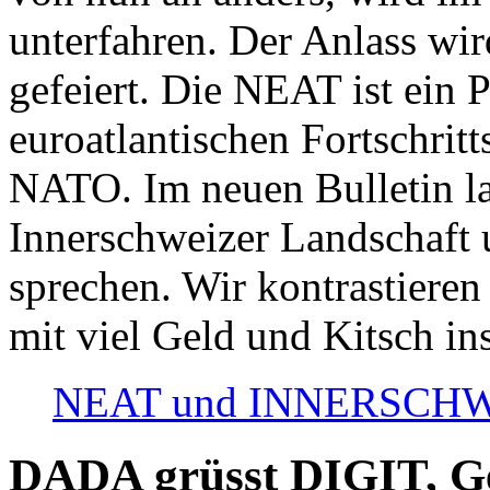
unterfahren. Der Anlass wir
gefeiert. Die NEAT ist ein P
euroatlantischen Fortschritt
NATO. Im neuen Bulletin la
Innerschweizer Landschaft 
sprechen. Wir kontrastieren
mit viel Geld und Kitsch in
NEAT und INNERSCHWEIZ
DADA grüsst DIGIT, Geo