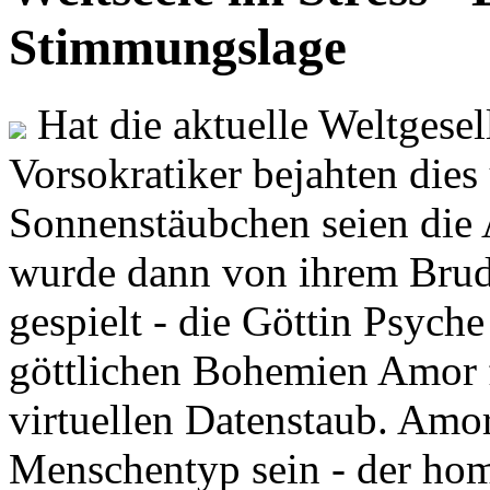
Stimmungslage
Hat die aktuelle Weltgesel
Vorsokratiker bejahten dies
Sonnenstäubchen seien die 
wurde dann von ihrem Brud
gespielt - die Göttin Psych
göttlichen Bohemien Amor f
virtuellen Datenstaub. Amor
Menschentyp sein - der ho