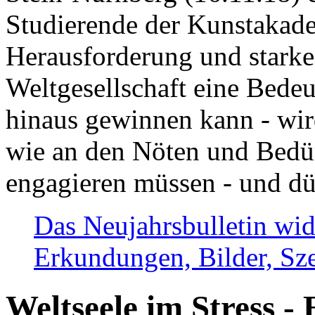
Studierende der Kunstakadem
Herausforderung und stark
Weltgesellschaft eine Bede
hinaus gewinnen kann - wir
wie an den Nöten und Bedü
engagieren müssen - und dü
Das Neujahrsbulletin wid
Erkundungen, Bilder, Sze
Weltseele im Stress - 