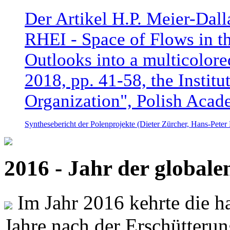
Der Artikel H.P. Meier-Dal
RHEI - Space of Flows in t
Outlooks into a multicolore
2018, pp. 41-58, the Instit
Organization", Polish Acad
Synthesebericht der Polenprojekte (Dieter Zürcher, Hans-Pete
2016 - Jahr der global
Im Jahr 2016 kehrte die ha
Jahre nach der Erschütterun