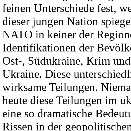
feinen Unterschiede fest, w
dieser jungen Nation spiegel
NATO in keiner der Regione
Identifikationen der Bevölk
Ost-, Südukraine, Krim und
Ukraine. Diese unterschiedl
wirksame Teilungen. Nieman
heute diese Teilungen im uk
eine so dramatische Bedeutu
Rissen in der geopolitische