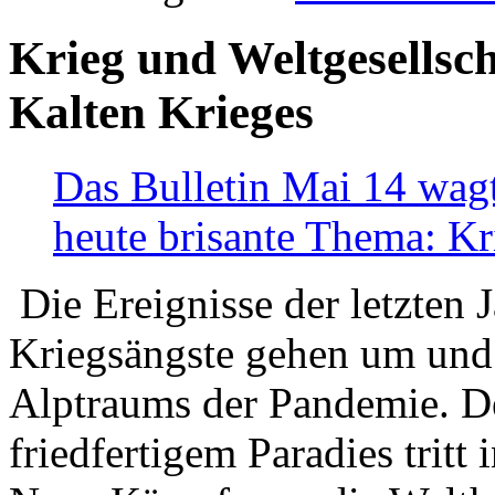
Krieg und Weltgesellsch
Kalten Krieges
Das Bulletin Mai 14 wagt
heute brisante Thema: Kr
Die Ereignisse der letzten 
Kriegsängste gehen um und t
Alptraums der Pandemie. De
friedfertigem Paradies tritt