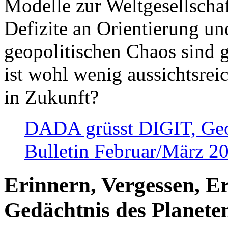
Modelle zur Weltgesellsch
Defizite an Orientierung u
geopolitischen Chaos sind 
ist wohl wenig aussichtsre
in Zukunft?
DADA grüsst DIGIT, Geopo
Bulletin Februar/März 2
Erinnern, Vergessen, E
Gedächtnis des Planete