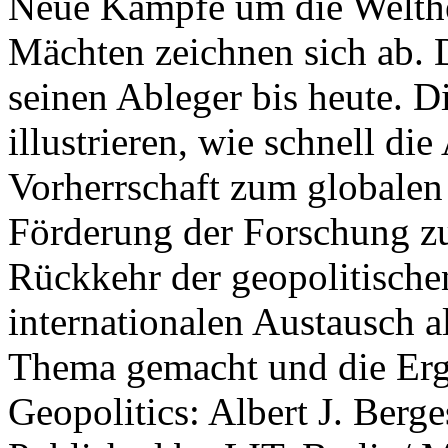
Neue Kämpfe um die Welther
Mächten zeichnen sich ab. 
seinen Ableger bis heute. D
illustrieren, wie schnell d
Vorherrschaft zum globalen
Förderung der Forschung zur
Rückkehr der geopolitisch
internationalen Austausch a
Thema gemacht und die Erge
Geopolitics: Albert J. Berge