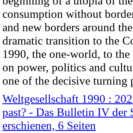
beginning of a utopia of th
consumption without border
and new borders around the
dramatic transition to the C
1990, the one-world, to th
on power, politics and cult
one of the decisive turning 
Weltgesellschaft 1990 : 2020
past? - Das Bulletin IV der 
erschienen, 6 Seiten