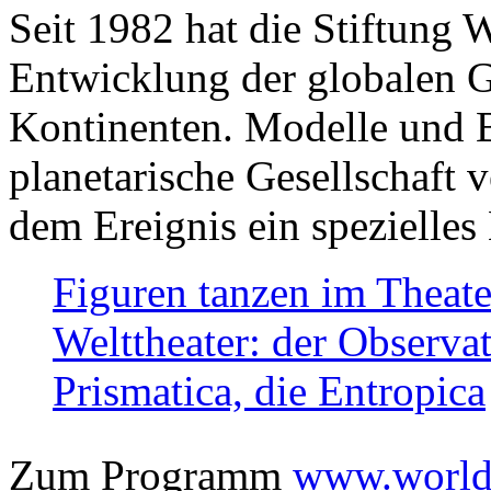
Seit 1982 hat die Stiftung 
Entwicklung der globalen Ge
Kontinenten. Modelle und Bi
planetarische Gesellschaft 
dem Ereignis ein spezielles 
Figuren tanzen im Theat
Welttheater: der Observat
Prismatica, die Entropica
Zum Programm
www.worlds