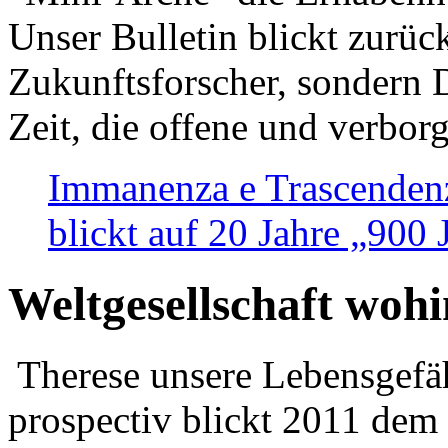
Unser Bulletin blickt zurüc
Zukunftsforscher, sondern 
Zeit, die offene und verbor
Immanenza e Trascendenz
blickt auf 20 Jahre „900
Weltgesellschaft woh
Therese unsere Lebensgefäh
prospectiv blickt 2011 dem 