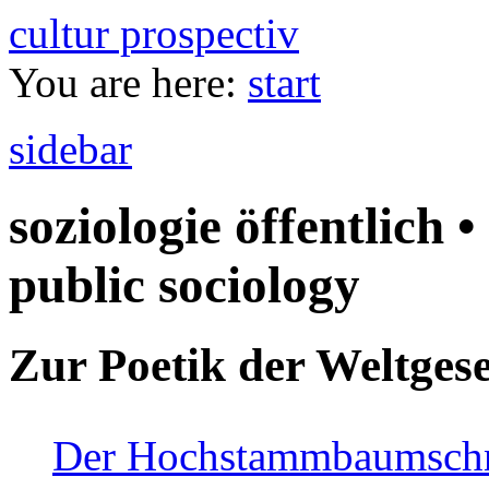
cultur prospectiv
You are here:
start
sidebar
soziologie öffentlich •
public sociology
Zur Poetik der Weltgese
Der Hochstammbaumschnei