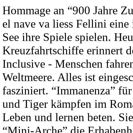
Hommage an “900 Jahre Zuk
el nave va liess Fellini eine
See ihre Spiele spielen. Heu
Kreuzfahrtschiffe erinnert 
Inclusive - Menschen fahre
Weltmeere. Alles ist einges
fasziniert. “Immanenza” für
und Tiger kämpfen im Roma
Leben und lernen beten. Sie
“Mini-Arche” die Erhabenhe