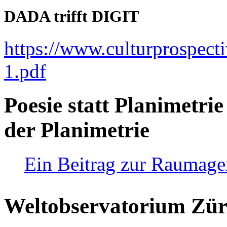
DADA trifft DIGIT
https://www.culturprospect
1.pdf
Poesie statt Planimetrie
der Planimetrie
Ein Beitrag zur Raumag
Weltobservatorium Züri