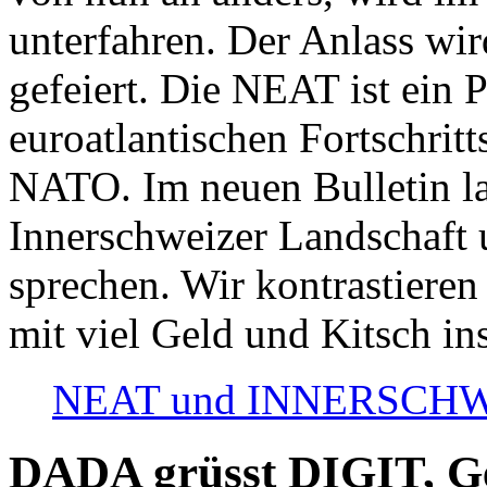
unterfahren. Der Anlass wir
gefeiert. Die NEAT ist ein P
euroatlantischen Fortschritt
NATO. Im neuen Bulletin la
Innerschweizer Landschaft 
sprechen. Wir kontrastieren
mit viel Geld und Kitsch in
NEAT und INNERSCHWEIZ
DADA grüsst DIGIT, Geo