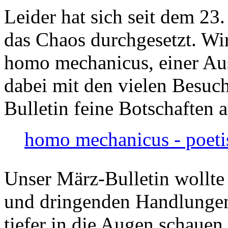
Leider hat sich seit dem 23
das Chaos durchgesetzt. Wir
homo mechanicus, einer Au
dabei mit den vielen Besuch
Bulletin feine Botschaften 
homo mechanicus - poeti
Unser März-Bulletin wollte
und dringenden Handlungen
tiefer in die Augen schauen