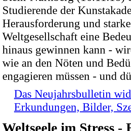
Studierende der Kunstakadem
Herausforderung und stark
Weltgesellschaft eine Bede
hinaus gewinnen kann - wir
wie an den Nöten und Bedü
engagieren müssen - und dü
Das Neujahrsbulletin wid
Erkundungen, Bilder, Sze
Weltseele im Stress - 