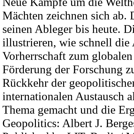
Neue Kämpfe um die Welther
Mächten zeichnen sich ab. 
seinen Ableger bis heute. D
illustrieren, wie schnell d
Vorherrschaft zum globalen
Förderung der Forschung zur
Rückkehr der geopolitisch
internationalen Austausch a
Thema gemacht und die Erge
Geopolitics: Albert J. Berge