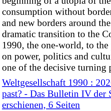
beginning of a utopia of th
consumption without border
and new borders around the
dramatic transition to the C
1990, the one-world, to th
on power, politics and cult
one of the decisive turning 
Weltgesellschaft 1990 : 2020
past? - Das Bulletin IV der 
erschienen, 6 Seiten