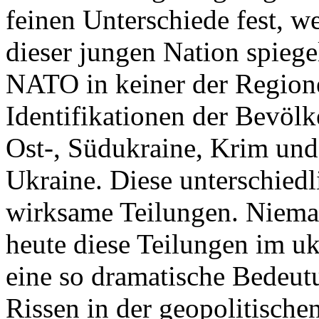
feinen Unterschiede fest, w
dieser jungen Nation spiegel
NATO in keiner der Regione
Identifikationen der Bevölk
Ost-, Südukraine, Krim und
Ukraine. Diese unterschiedl
wirksame Teilungen. Nieman
heute diese Teilungen im uk
eine so dramatische Bedeutu
Rissen in der geopolitische