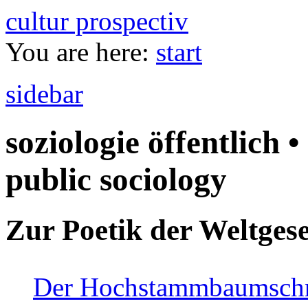
cultur prospectiv
You are here:
start
sidebar
soziologie öffentlich •
public sociology
Zur Poetik der Weltgese
Der Hochstammbaumschnei