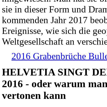
sie in dieser Form und Dra
kommenden Jahr 2017 beob
Ereignisse, wie sich die geo
Weltgesellschaft an verschi
2016 Grabenbrüche Bull
HELVETIA SINGT D
2016 - oder warum man
vertonen kann