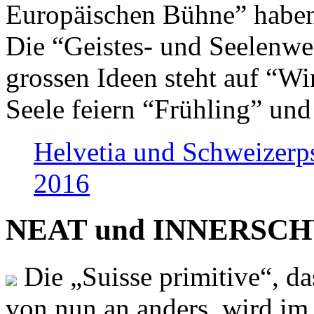
Europäischen Bühne” haben 
Die “Geistes- und Seelenwer
grossen Ideen steht auf “Wi
Seele feiern “Frühling” und
Helvetia und Schweizerp
2016
NEAT und INNERSCHWEI
Die „Suisse primitive“, da
von nun an anders, wird i