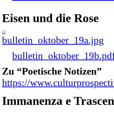
Eisen und die Rose
bulletin_oktober_19b.pd
Zu “Poetische Notizen”
https://www.culturprospect
Immanenza e Trasce