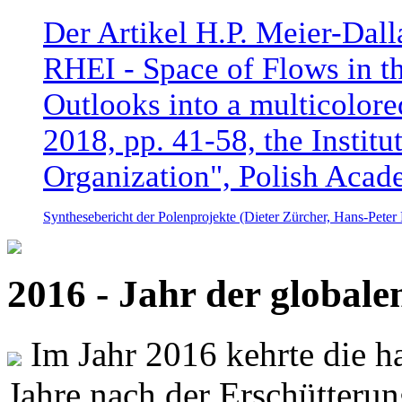
Der Artikel H.P. Meier-Dal
RHEI - Space of Flows in t
Outlooks into a multicolore
2018, pp. 41-58, the Instit
Organization", Polish Acad
Synthesebericht der Polenprojekte (Dieter Zürcher, Hans-Pete
2016 - Jahr der global
Im Jahr 2016 kehrte die ha
Jahre nach der Erschütterun