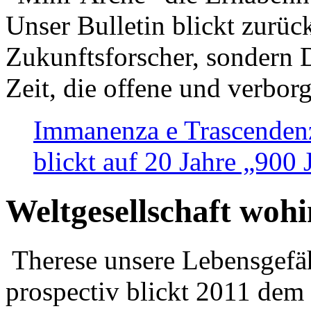
Unser Bulletin blickt zurüc
Zukunftsforscher, sondern 
Zeit, die offene und verbor
Immanenza e Trascendenz
blickt auf 20 Jahre „900
Weltgesellschaft woh
Therese unsere Lebensgefäh
prospectiv blickt 2011 dem 