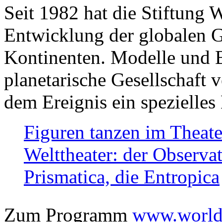
Seit 1982 hat die Stiftung 
Entwicklung der globalen Ge
Kontinenten. Modelle und Bi
planetarische Gesellschaft 
dem Ereignis ein spezielles 
Figuren tanzen im Theat
Welttheater: der Observat
Prismatica, die Entropica
Zum Programm
www.worlds