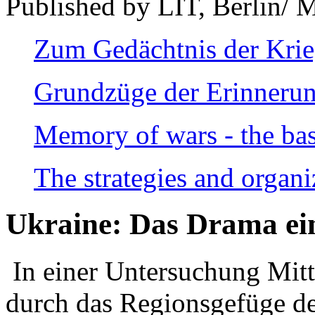
Published by LIT, Berlin/ 
Zum Gedächtnis der Kri
Grundzüge der Erinnerun
Memory of wars - the bas
The strategies and organi
Ukraine: Das Drama ei
In einer Untersuchung Mitte
durch das Regionsgefüge de