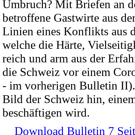
Umbruch? Mit Briefen an de
betroffene Gastwirte aus de
Linien eines Konflikts aus
welche die Härte, Vielseiti
reich und arm aus der Erfah
die Schweiz vor einem Coro
- im vorherigen Bulletin II)
Bild der Schweiz hin, einem
beschäftigen wird.
Download Bulletin 7 Sei