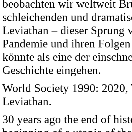
beobachten wir weltweit B
schleichenden und dramati
Leviathan – dieser Sprung 
Pandemie und ihren Folgen 
könnte als eine der einschn
Geschichte eingehen.
World Society 1990: 2020,
Leviathan.
30 years ago the end of his