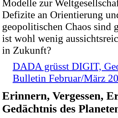
Modelle zur Weltgesellsch
Defizite an Orientierung u
geopolitischen Chaos sind 
ist wohl wenig aussichtsre
in Zukunft?
DADA grüsst DIGIT, Geopo
Bulletin Februar/März 2
Erinnern, Vergessen, E
Gedächtnis des Planete