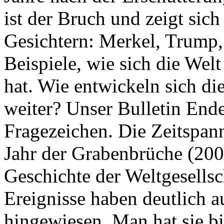
ist der Bruch und zeigt sich
Gesichtern: Merkel, Trump,
Beispiele, wie sich die Welt
hat. Wie entwickeln sich di
weiter? Unser Bulletin End
Fragezeichen. Die Zeitspan
Jahr der Grabenbrüche (200
Geschichte der Weltgesellsc
Ereignisse haben deutlich a
hingewiesen. Man hat sie bi