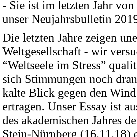
- Sie ist im letzten Jahr v
unser Neujahrsbulletin 201
Die letzten Jahre zeigen u
Weltgesellschaft - wir versu
“Weltseele im Stress” quali
sich Stimmungen noch drama
kalte Blick gegen den Wind d
ertragen. Unser Essay ist a
des akademischen Jahres de
Stein-Nürnberg (16.11.18) 