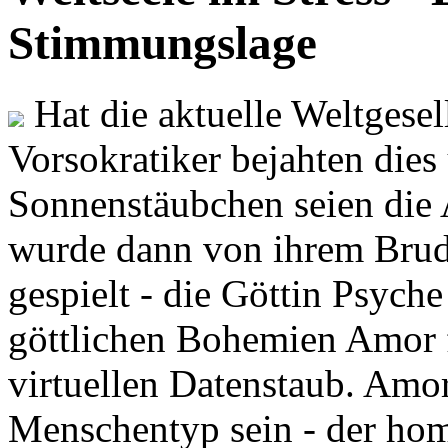
Stimmungslage
Hat die aktuelle Weltgesel
Vorsokratiker bejahten dies
Sonnenstäubchen seien die 
wurde dann von ihrem Brud
gespielt - die Göttin Psych
göttlichen Bohemien Amor f
virtuellen Datenstaub. Amor
Menschentyp sein - der ho