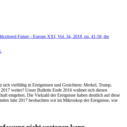
icolored Future - Europe XXI, Vol. 34, 2018, pp. 41-58, the
.
t sich vielfältig in Ereignissen und Gesichtern: Merkel, Trump,
ahr 2017 weiter? Unser Bulletin Ende 2016 widmet sich diesen
aft eingehen. Die Vielzahl der Ereignisse haben deutlich auf diese
enden Jahr 2017 beobachten wir im Mikroskop der Ereignisse, wie
ssung nicht vertonen kann