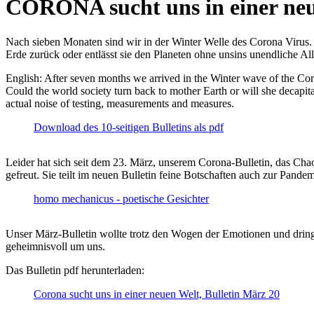
CORONA sucht uns in einer ne
Nach sieben Monaten sind wir in der Winter Welle des Corona Virus. U
Erde zurück oder entlässt sie den Planeten ohne unsins unendliche 
English: After seven months we arrived in the Winter wave of the Corona
Could the world society turn back to mother Earth or will she decapita
actual noise of testing, measurements and measures.
Download des 10-seitigen Bulletins als pdf
Leider hat sich seit dem 23. März, unserem Corona-Bulletin, das Cha
gefreut. Sie teilt im neuen Bulletin feine Botschaften auch zur Pandem
homo mechanicus - poetische Gesichter
Unser März-Bulletin wollte trotz den Wogen der Emotionen und drin
geheimnisvoll um uns.
Das Bulletin pdf herunterladen:
Corona sucht uns in einer neuen Welt, Bulletin März 20