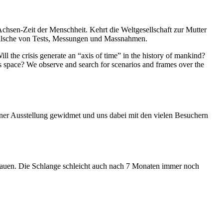
Achsen-Zeit der Menschheit. Kehrt die Weltgesellschaft zur Mutter
feilsche von Tests, Messungen und Massnahmen.
ll the crisis generate an “axis of time” in the history of mankind?
ess space? We observe and search for scenarios and frames over the
iner Ausstellung gewidmet und uns dabei mit den vielen Besuchern
hauen. Die Schlange schleicht auch nach 7 Monaten immer noch