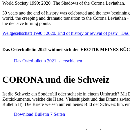
World Society 1990: 2020, The Shadows of the Corona Leviathan.
30 years ago the end of history was celebrated and the new beginnin
world, the creeping and dramatic transition to the Corona Leviathan -
the decisive turning points.
Weltgesellschaft 1990 : 2020, End of history or revival of past? - Das
Das Osterbulletin 2021 widmet sich der EROTIK MEINES BÜCHE
Das Osterbulletin 2021 ist erschienen
CORONA und die Schweiz
Ist die Schweiz ein Sonderfall oder steht sie in einem Umbruch? Mit 
Zeitdokumente, welche die Härte, Vielseitigkeit und das Drama zwisc
Bulletin II). Die Briefe weisen auf ein neues Bild der Schweiz hin, ei
Download Bulletin 7 Seiten