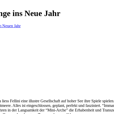
nge ins Neue Jahr
m Neuen Jahr
s Fellini eine illustre Gesellschaft auf hoher See ihre Spiele spielen.
eere. Alles ist eingeschlossen, geplant, perfekt und fasziniert. “Imm
ren in der Langsamkeit der “Mini-Arche” die Erhabenheit und Transzend