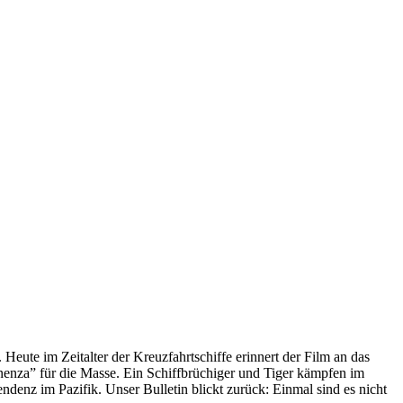
 Heute im Zeitalter der Kreuzfahrtschiffe erinnert der Film an das
anenza” für die Masse. Ein Schiffbrüchiger und Tiger kämpfen im
enz im Pazifik. Unser Bulletin blickt zurück: Einmal sind es nicht