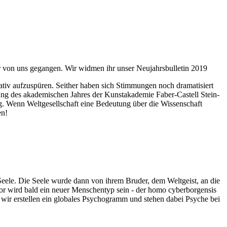
ahr von uns gegangen. Wir widmen ihr unser Neujahrsbulletin 2019
itativ aufzuspüren. Seither haben sich Stimmungen noch dramatisiert
fnung des akademischen Jahres der Kunstakademie Faber-Castell Stein-
g. Wenn Weltgesellschaft eine Bedeutung über die Wissenschaft
en!
 Seele. Die Seele wurde dann von ihrem Bruder, dem Weltgeist, an die
or wird bald ein neuer Menschentyp sein - der homo cyberborgensis
wir erstellen ein globales Psychogramm und stehen dabei Psyche bei