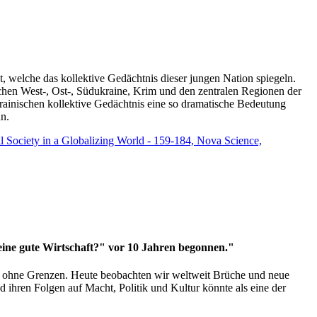
t, welche das kollektive Gedächtnis dieser jungen Nation spiegeln.
schen West-, Ost-, Südukraine, Krim und den zentralen Regionen der
rainischen kollektive Gedächtnis eine so dramatische Bedeutung
un.
vil Society in a Globalizing World - 159-184, Nova Science,
 eine gute Wirtschaft?" vor 10 Jahren begonnen."
ms ohne Grenzen. Heute beobachten wir weltweit Brüche und neue
hren Folgen auf Macht, Politik und Kultur könnte als eine der