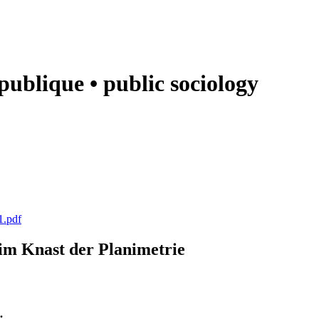
e publique • public sociology
1.pdf
k im Knast der Planimetrie