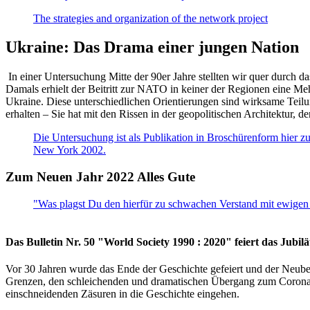
The strategies and organization of the network project
Ukraine: Das Drama einer jungen Nation
In einer Untersuchung Mitte der 90er Jahre stellten wir quer durch d
Damals erhielt der Beitritt zur NATO in keiner der Regionen eine Me
Ukraine. Diese unterschiedlichen Orientierungen sind wirksame Teilu
erhalten – Sie hat mit den Rissen in der geopolitischen Architektur,
Die Untersuchung ist als Publikation in Broschürenform hier zug
New York 2002.
Zum Neuen Jahr 2022 Alles Gute
"Was plagst Du den hierfür zu schwachen Verstand mit ewigen 
Das Bulletin Nr. 50 "World Society 1990 : 2020" feiert das Jubi
Vor 30 Jahren wurde das Ende der Geschichte gefeiert und der Neub
Grenzen, den schleichenden und dramatischen Übergang zum Corona-Le
einschneidenden Zäsuren in die Geschichte eingehen.