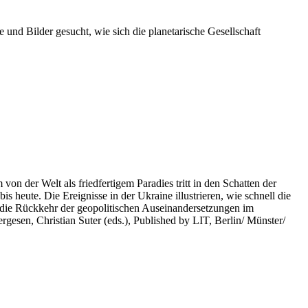
 und Bilder gesucht, wie sich die planetarische Gesellschaft
on der Welt als friedfertigem Paradies tritt in den Schatten der
heute. Die Ereignisse in der Ukraine illustrieren, wie schnell die
 die Rückkehr der geopolitischen Auseinandersetzungen im
rgesen, Christian Suter (eds.), Published by LIT, Berlin/ Münster/