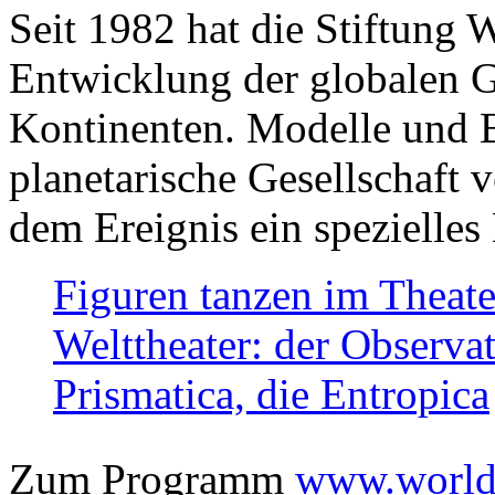
Seit 1982 hat die Stiftung 
Entwicklung der globalen Ge
Kontinenten. Modelle und Bi
planetarische Gesellschaft 
dem Ereignis ein spezielles 
Figuren tanzen im Theat
Welttheater: der Observat
Prismatica, die Entropica
Zum Programm
www.worlds