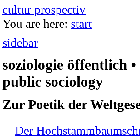
cultur prospectiv
You are here:
start
sidebar
soziologie öffentlich •
public sociology
Zur Poetik der Weltgese
Der Hochstammbaumschnei