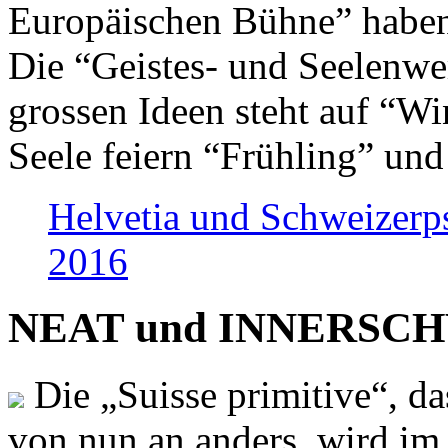
Europäischen Bühne” haben 
Die “Geistes- und Seelenwer
grossen Ideen steht auf “Wi
Seele feiern “Frühling” und
Helvetia und Schweizerp
2016
NEAT und INNERSCHWEI
Die „Suisse primitive“, da
von nun an anders, wird i