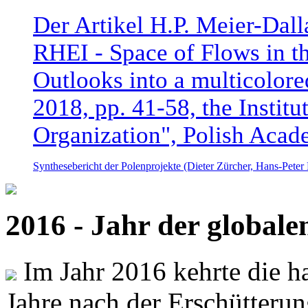
Der Artikel H.P. Meier-Dal
RHEI - Space of Flows in t
Outlooks into a multicolore
2018, pp. 41-58, the Instit
Organization", Polish Acad
Synthesebericht der Polenprojekte (Dieter Zürcher, Hans-Pete
2016 - Jahr der global
Im Jahr 2016 kehrte die ha
Jahre nach der Erschütterun