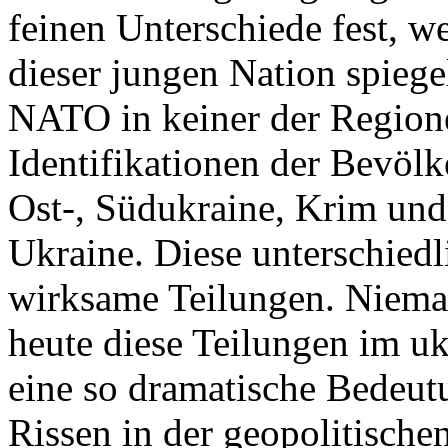
feinen Unterschiede fest, w
dieser jungen Nation spiegel
NATO in keiner der Regione
Identifikationen der Bevölk
Ost-, Südukraine, Krim und
Ukraine. Diese unterschiedl
wirksame Teilungen. Nieman
heute diese Teilungen im uk
eine so dramatische Bedeutu
Rissen in der geopolitische