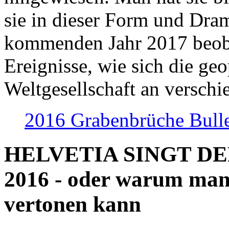
sie in dieser Form und Dra
kommenden Jahr 2017 beob
Ereignisse, wie sich die geo
Weltgesellschaft an verschi
2016 Grabenbrüche Bull
HELVETIA SINGT D
2016 - oder warum man
vertonen kann