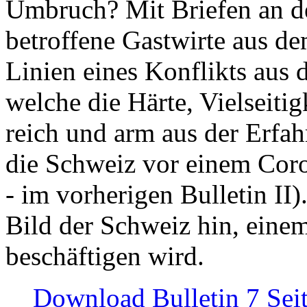
Umbruch? Mit Briefen an de
betroffene Gastwirte aus de
Linien eines Konflikts aus
welche die Härte, Vielseiti
reich und arm aus der Erfah
die Schweiz vor einem Coro
- im vorherigen Bulletin II)
Bild der Schweiz hin, einem
beschäftigen wird.
Download Bulletin 7 Sei