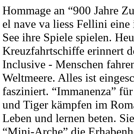
Hommage an “900 Jahre Zuk
el nave va liess Fellini eine
See ihre Spiele spielen. Heu
Kreuzfahrtschiffe erinnert 
Inclusive - Menschen fahre
Weltmeere. Alles ist einges
fasziniert. “Immanenza” für
und Tiger kämpfen im Roma
Leben und lernen beten. Sie
“Mini-Arche” die Erhabenhe