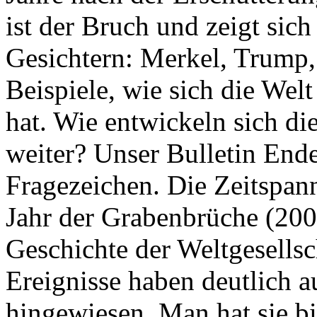
ist der Bruch und zeigt sich
Gesichtern: Merkel, Trump,
Beispiele, wie sich die Welt
hat. Wie entwickeln sich di
weiter? Unser Bulletin End
Fragezeichen. Die Zeitspan
Jahr der Grabenbrüche (200
Geschichte der Weltgesellsc
Ereignisse haben deutlich a
hingewiesen. Man hat sie bi