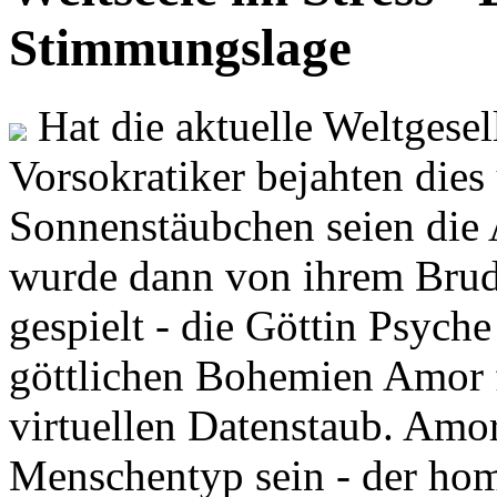
Stimmungslage
Hat die aktuelle Weltgesel
Vorsokratiker bejahten dies
Sonnenstäubchen seien die 
wurde dann von ihrem Brud
gespielt - die Göttin Psych
göttlichen Bohemien Amor f
virtuellen Datenstaub. Amor
Menschentyp sein - der ho