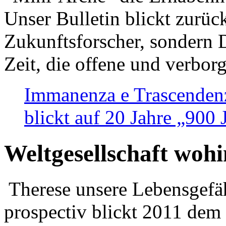
Unser Bulletin blickt zurüc
Zukunftsforscher, sondern 
Zeit, die offene und verbor
Immanenza e Trascendenz
blickt auf 20 Jahre „900
Weltgesellschaft woh
Therese unsere Lebensgefäh
prospectiv blickt 2011 dem 