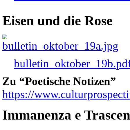
Eisen und die Rose
bulletin_oktober_19b.pd
Zu “Poetische Notizen”
https://www.culturprospect
Immanenza e Trasce