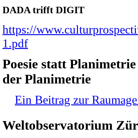
DADA trifft DIGIT
https://www.culturprospect
1.pdf
Poesie statt Planimetrie
der Planimetrie
Ein Beitrag zur Raumag
Weltobservatorium Züri