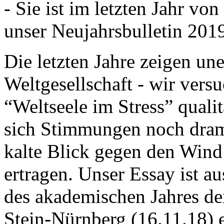
- Sie ist im letzten Jahr v
unser Neujahrsbulletin 201
Die letzten Jahre zeigen u
Weltgesellschaft - wir versu
“Weltseele im Stress” quali
sich Stimmungen noch drama
kalte Blick gegen den Wind d
ertragen. Unser Essay ist a
des akademischen Jahres de
Stein-Nürnberg (16.11.18) 