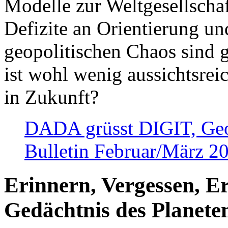
Modelle zur Weltgesellsch
Defizite an Orientierung u
geopolitischen Chaos sind 
ist wohl wenig aussichtsre
in Zukunft?
DADA grüsst DIGIT, Geopo
Bulletin Februar/März 2
Erinnern, Vergessen, E
Gedächtnis des Planete