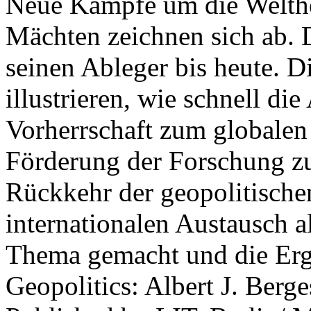
Neue Kämpfe um die Welther
Mächten zeichnen sich ab. 
seinen Ableger bis heute. D
illustrieren, wie schnell d
Vorherrschaft zum globalen
Förderung der Forschung zur
Rückkehr der geopolitisch
internationalen Austausch a
Thema gemacht und die Erge
Geopolitics: Albert J. Berge