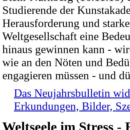
Studierende der Kunstakadem
Herausforderung und stark
Weltgesellschaft eine Bede
hinaus gewinnen kann - wir
wie an den Nöten und Bedü
engagieren müssen - und dü
Das Neujahrsbulletin wid
Erkundungen, Bilder, Sze
Weltseele im Stress - 