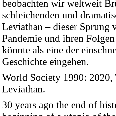
beobachten wir weltweit B
schleichenden und dramati
Leviathan – dieser Sprung 
Pandemie und ihren Folgen 
könnte als eine der einschn
Geschichte eingehen.
World Society 1990: 2020,
Leviathan.
30 years ago the end of his