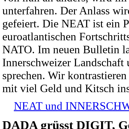
unterfahren. Der Anlass wir
gefeiert. Die NEAT ist ein P
euroatlantischen Fortschritt
NATO. Im neuen Bulletin la
Innerschweizer Landschaft 
sprechen. Wir kontrastieren
mit viel Geld und Kitsch in
NEAT und INNERSCHWEIZ
DADA grüsst DIGIT, Geo