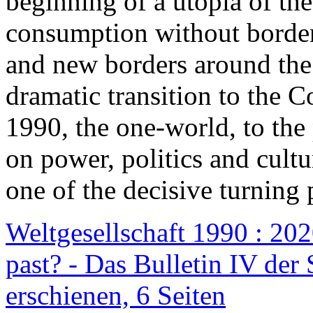
beginning of a utopia of th
consumption without border
and new borders around the
dramatic transition to the C
1990, the one-world, to th
on power, politics and cult
one of the decisive turning 
Weltgesellschaft 1990 : 2020
past? - Das Bulletin IV der 
erschienen, 6 Seiten