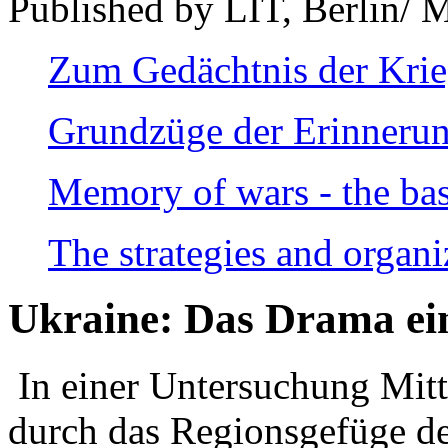
Published by LIT, Berlin/ 
Zum Gedächtnis der Kri
Grundzüge der Erinnerun
Memory of wars - the bas
The strategies and organi
Ukraine: Das Drama ei
In einer Untersuchung Mitte
durch das Regionsgefüge de