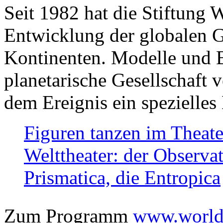
Seit 1982 hat die Stiftung 
Entwicklung der globalen Ge
Kontinenten. Modelle und Bi
planetarische Gesellschaft 
dem Ereignis ein spezielles 
Figuren tanzen im Theat
Welttheater: der Observat
Prismatica, die Entropica
Zum Programm
www.worlds