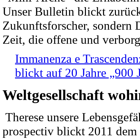
Unser Bulletin blickt zurüc
Zukunftsforscher, sondern 
Zeit, die offene und verbor
Immanenza e Trascendenz
blickt auf 20 Jahre „900
Weltgesellschaft woh
Therese unsere Lebensgefäh
prospectiv blickt 2011 dem 