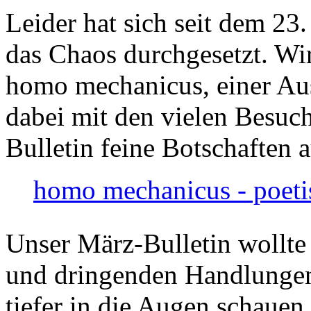
Leider hat sich seit dem 23
das Chaos durchgesetzt. Wir
homo mechanicus, einer Au
dabei mit den vielen Besuch
Bulletin feine Botschaften 
homo mechanicus - poeti
Unser März-Bulletin wollte
und dringenden Handlungen
tiefer in die Augen schauen