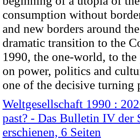
beginning of a utopia of th
consumption without border
and new borders around the
dramatic transition to the C
1990, the one-world, to th
on power, politics and cult
one of the decisive turning 
Weltgesellschaft 1990 : 2020
past? - Das Bulletin IV der 
erschienen, 6 Seiten