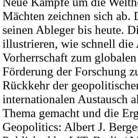
Neue Kämpfe um die Welther
Mächten zeichnen sich ab. 
seinen Ableger bis heute. D
illustrieren, wie schnell d
Vorherrschaft zum globalen
Förderung der Forschung zur
Rückkehr der geopolitisch
internationalen Austausch a
Thema gemacht und die Erge
Geopolitics: Albert J. Berge