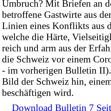
Umbruch? Mit Briefen an de
betroffene Gastwirte aus de
Linien eines Konflikts aus
welche die Härte, Vielseiti
reich und arm aus der Erfah
die Schweiz vor einem Coro
- im vorherigen Bulletin II)
Bild der Schweiz hin, einem
beschäftigen wird.
Download Bulletin 7 Sei