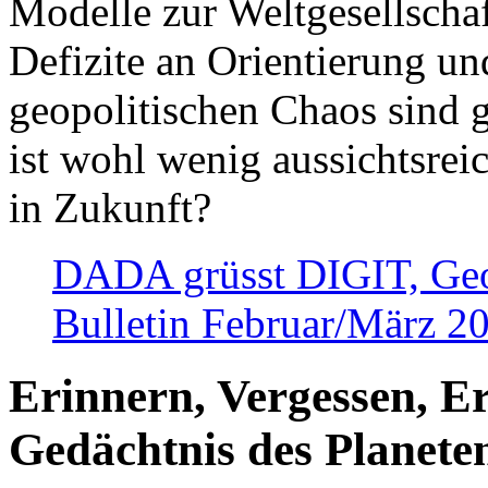
Modelle zur Weltgesellsch
Defizite an Orientierung u
geopolitischen Chaos sind 
ist wohl wenig aussichtsre
in Zukunft?
DADA grüsst DIGIT, Geopo
Bulletin Februar/März 2
Erinnern, Vergessen, E
Gedächtnis des Planete