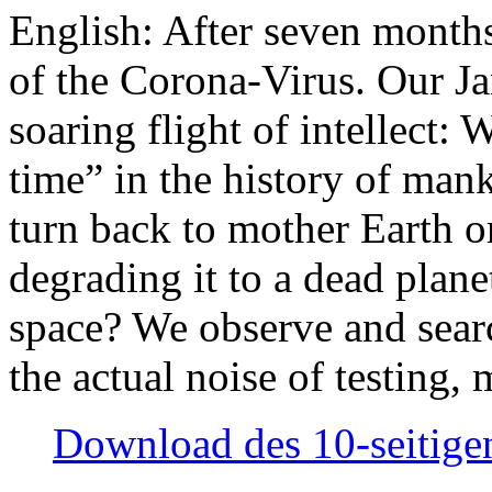
English: After seven month
of the Corona-Virus. Our Jan
soaring flight of intellect: W
time” in the history of man
turn back to mother Earth or
degrading it to a dead plane
space? We observe and searc
the actual noise of testing
Download des 10-seitigen