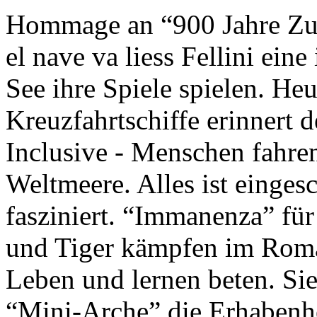
Hommage an “900 Jahre Zuk
el nave va liess Fellini eine
See ihre Spiele spielen. Heu
Kreuzfahrtschiffe erinnert 
Inclusive - Menschen fahre
Weltmeere. Alles ist einges
fasziniert. “Immanenza” für
und Tiger kämpfen im Roma
Leben und lernen beten. Sie
“Mini-Arche” die Erhabenhe