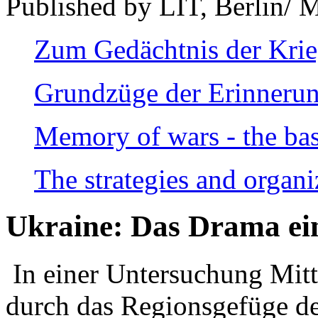
Published by LIT, Berlin/ 
Zum Gedächtnis der Kri
Grundzüge der Erinnerun
Memory of wars - the bas
The strategies and organi
Ukraine: Das Drama ei
In einer Untersuchung Mitte
durch das Regionsgefüge de