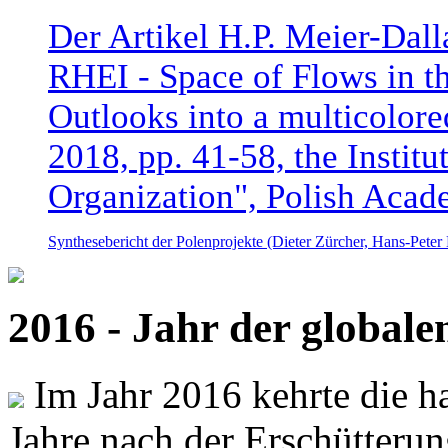
Der Artikel H.P. Meier-Dal
RHEI - Space of Flows in t
Outlooks into a multicolore
2018, pp. 41-58, the Instit
Organization", Polish Acad
Synthesebericht der Polenprojekte (Dieter Zürcher, Hans-Pete
2016 - Jahr der global
Im Jahr 2016 kehrte die ha
Jahre nach der Erschütterun