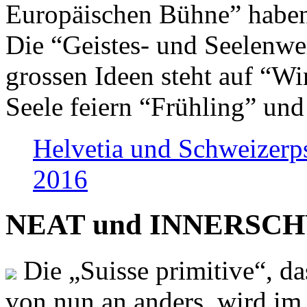
Europäischen Bühne” haben 
Die “Geistes- und Seelenwer
grossen Ideen steht auf “Wi
Seele feiern “Frühling” und
Helvetia und Schweizerp
2016
NEAT und INNERSCHWEI
Die „Suisse primitive“, da
von nun an anders, wird i