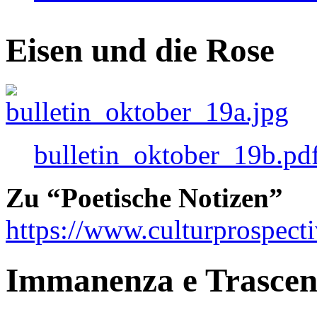
Eisen und die Rose
bulletin_oktober_19b.pd
Zu “Poetische Notizen”
https://www.culturprospect
Immanenza e Trasce