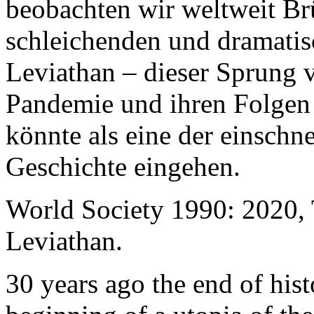
beobachten wir weltweit B
schleichenden und dramati
Leviathan – dieser Sprung 
Pandemie und ihren Folgen 
könnte als eine der einschn
Geschichte eingehen.
World Society 1990: 2020,
Leviathan.
30 years ago the end of his