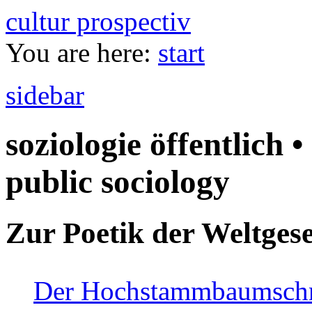
cultur prospectiv
You are here:
start
sidebar
soziologie öffentlich •
public sociology
Zur Poetik der Weltgese
Der Hochstammbaumschnei