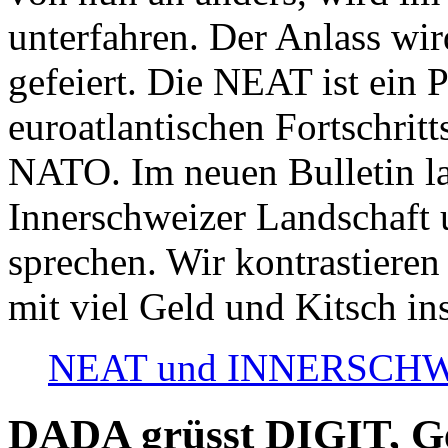
unterfahren. Der Anlass wir
gefeiert. Die NEAT ist ein P
euroatlantischen Fortschritt
NATO. Im neuen Bulletin la
Innerschweizer Landschaft 
sprechen. Wir kontrastieren
mit viel Geld und Kitsch in
NEAT und INNERSCHWEIZ
DADA grüsst DIGIT, Geo