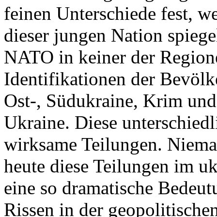
feinen Unterschiede fest, w
dieser jungen Nation spiegel
NATO in keiner der Regione
Identifikationen der Bevölk
Ost-, Südukraine, Krim und
Ukraine. Diese unterschiedl
wirksame Teilungen. Nieman
heute diese Teilungen im uk
eine so dramatische Bedeutu
Rissen in der geopolitische