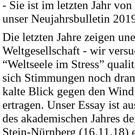
- Sie ist im letzten Jahr v
unser Neujahrsbulletin 201
Die letzten Jahre zeigen u
Weltgesellschaft - wir versu
“Weltseele im Stress” quali
sich Stimmungen noch drama
kalte Blick gegen den Wind d
ertragen. Unser Essay ist a
des akademischen Jahres de
Stein-Nürnberg (16.11.18) 