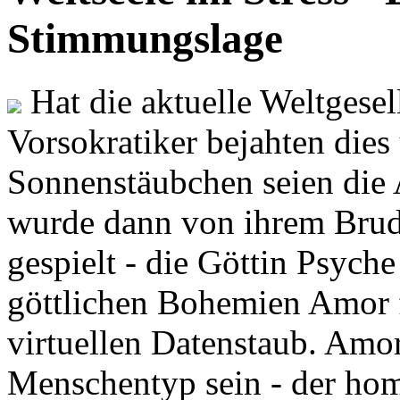
Stimmungslage
Hat die aktuelle Weltgesel
Vorsokratiker bejahten dies
Sonnenstäubchen seien die 
wurde dann von ihrem Brud
gespielt - die Göttin Psych
göttlichen Bohemien Amor f
virtuellen Datenstaub. Amor
Menschentyp sein - der ho