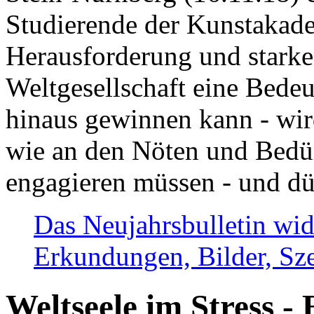
Studierende der Kunstakadem
Herausforderung und stark
Weltgesellschaft eine Bede
hinaus gewinnen kann - wir
wie an den Nöten und Bedü
engagieren müssen - und dü
Das Neujahrsbulletin wid
Erkundungen, Bilder, Sze
Weltseele im Stress - 