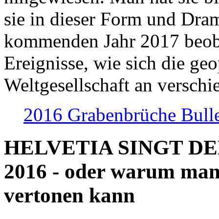
sie in dieser Form und Dra
kommenden Jahr 2017 beob
Ereignisse, wie sich die geo
Weltgesellschaft an verschi
2016 Grabenbrüche Bull
HELVETIA SINGT D
2016 - oder warum man
vertonen kann