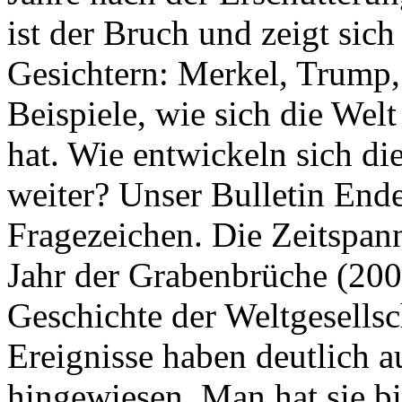
ist der Bruch und zeigt sich
Gesichtern: Merkel, Trump,
Beispiele, wie sich die Welt
hat. Wie entwickeln sich di
weiter? Unser Bulletin End
Fragezeichen. Die Zeitspan
Jahr der Grabenbrüche (200
Geschichte der Weltgesellsc
Ereignisse haben deutlich a
hingewiesen. Man hat sie bi