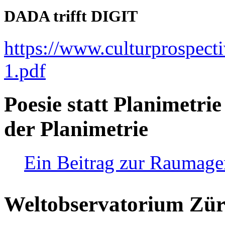
DADA trifft DIGIT
https://www.culturprospect
1.pdf
Poesie statt Planimetrie
der Planimetrie
Ein Beitrag zur Raumag
Weltobservatorium Züri