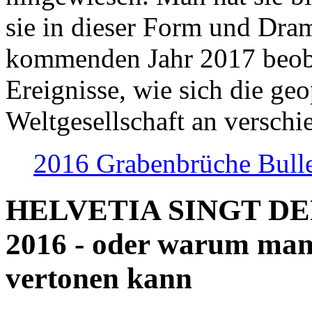
sie in dieser Form und Dra
kommenden Jahr 2017 beob
Ereignisse, wie sich die geo
Weltgesellschaft an verschi
2016 Grabenbrüche Bull
HELVETIA SINGT D
2016 - oder warum man
vertonen kann