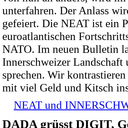
unterfahren. Der Anlass wir
gefeiert. Die NEAT ist ein P
euroatlantischen Fortschritt
NATO. Im neuen Bulletin la
Innerschweizer Landschaft 
sprechen. Wir kontrastieren
mit viel Geld und Kitsch in
NEAT und INNERSCHWEIZ
DADA grüsst DIGIT, Geo