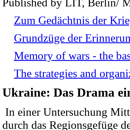
Published by LIT, Berlin/ 
Zum Gedächtnis der Kri
Grundzüge der Erinnerun
Memory of wars - the bas
The strategies and organi
Ukraine: Das Drama ei
In einer Untersuchung Mitte
durch das Regionsgefüge de