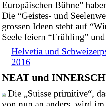
Europäischen Bühne” haben 
Die “Geistes- und Seelenwer
grossen Ideen steht auf “Wi
Seele feiern “Frühling” und
Helvetia und Schweizerp
2016
NEAT und INNERSCHWEI
Die „Suisse primitive“, da
von nun an anders, wird i