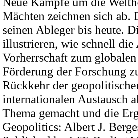
Neue Kämpfe um die Welther
Mächten zeichnen sich ab. 
seinen Ableger bis heute. D
illustrieren, wie schnell d
Vorherrschaft zum globalen
Förderung der Forschung zur
Rückkehr der geopolitisch
internationalen Austausch a
Thema gemacht und die Erge
Geopolitics: Albert J. Berge