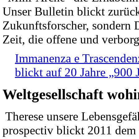
Unser Bulletin blickt zurüc
Zukunftsforscher, sondern 
Zeit, die offene und verbor
Immanenza e Trascendenz
blickt auf 20 Jahre „900
Weltgesellschaft woh
Therese unsere Lebensgefäh
prospectiv blickt 2011 dem 