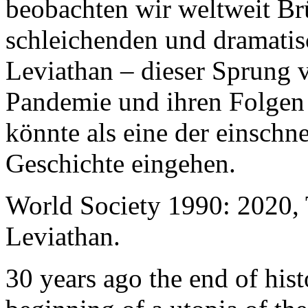
beobachten wir weltweit B
schleichenden und dramati
Leviathan – dieser Sprung 
Pandemie und ihren Folgen 
könnte als eine der einschn
Geschichte eingehen.
World Society 1990: 2020,
Leviathan.
30 years ago the end of his