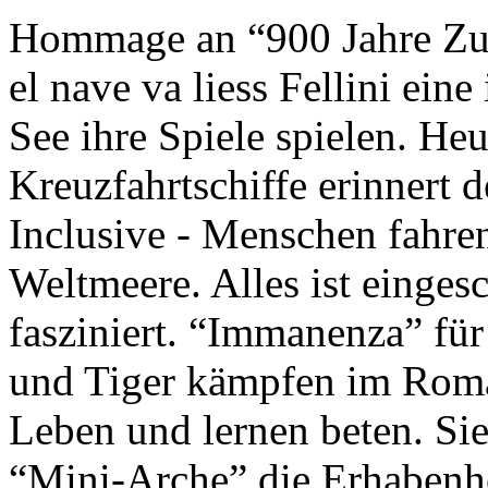
Hommage an “900 Jahre Zuk
el nave va liess Fellini eine
See ihre Spiele spielen. Heu
Kreuzfahrtschiffe erinnert 
Inclusive - Menschen fahre
Weltmeere. Alles ist einges
fasziniert. “Immanenza” für
und Tiger kämpfen im Roma
Leben und lernen beten. Sie
“Mini-Arche” die Erhabenhe