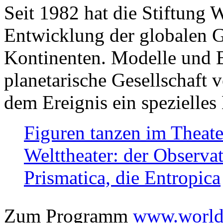
Seit 1982 hat die Stiftung 
Entwicklung der globalen Ge
Kontinenten. Modelle und Bi
planetarische Gesellschaft 
dem Ereignis ein spezielles 
Figuren tanzen im Theat
Welttheater: der Observat
Prismatica, die Entropica
Zum Programm
www.worlds