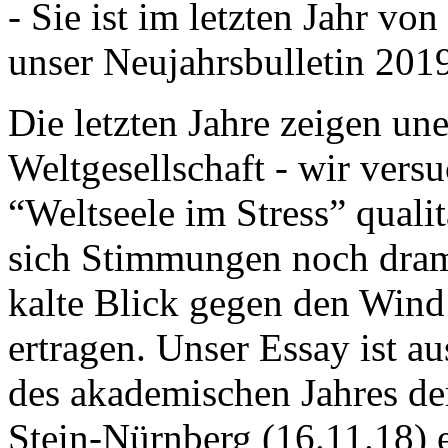
- Sie ist im letzten Jahr v
unser Neujahrsbulletin 201
Die letzten Jahre zeigen u
Weltgesellschaft - wir versu
“Weltseele im Stress” quali
sich Stimmungen noch drama
kalte Blick gegen den Wind d
ertragen. Unser Essay ist a
des akademischen Jahres de
Stein-Nürnberg (16.11.18) 