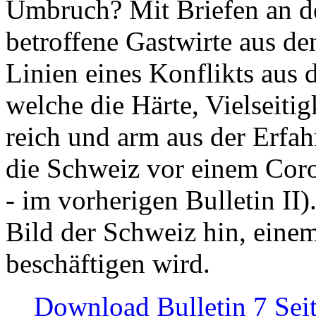
Umbruch? Mit Briefen an de
betroffene Gastwirte aus de
Linien eines Konflikts aus
welche die Härte, Vielseiti
reich und arm aus der Erfah
die Schweiz vor einem Coro
- im vorherigen Bulletin II)
Bild der Schweiz hin, einem
beschäftigen wird.
Download Bulletin 7 Sei