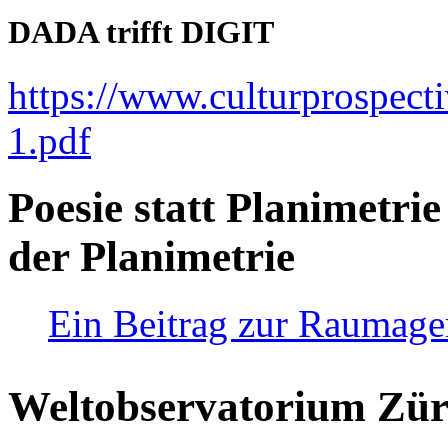
DADA trifft DIGIT
https://www.culturprospect
1.pdf
Poesie statt Planimetrie
der Planimetrie
Ein Beitrag zur Raumag
Weltobservatorium Züri