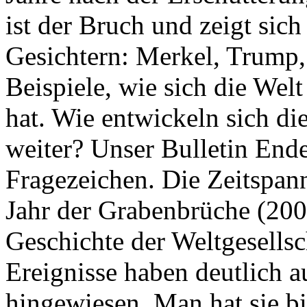
ist der Bruch und zeigt sich
Gesichtern: Merkel, Trump,
Beispiele, wie sich die Welt
hat. Wie entwickeln sich di
weiter? Unser Bulletin End
Fragezeichen. Die Zeitspan
Jahr der Grabenbrüche (200
Geschichte der Weltgesellsc
Ereignisse haben deutlich a
hingewiesen. Man hat sie bi