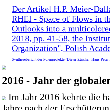
Der Artikel H.P. Meier-Dal
RHEI - Space of Flows in t
Outlooks into a multicolore
2018, pp. 41-58, the Instit
Organization", Polish Acad
Synthesebericht der Polenprojekte (Dieter Zürcher, Hans-Pete
2016 - Jahr der global
Im Jahr 2016 kehrte die ha
Jahre nach der Erschütterun