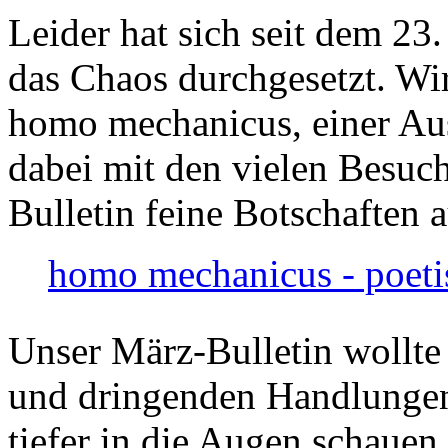
Leider hat sich seit dem 23
das Chaos durchgesetzt. Wir
homo mechanicus, einer Au
dabei mit den vielen Besuch
Bulletin feine Botschaften 
homo mechanicus - poeti
Unser März-Bulletin wollte
und dringenden Handlungen
tiefer in die Augen schauen