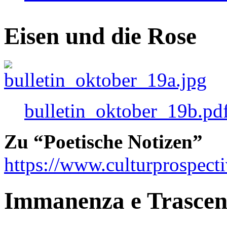
Eisen und die Rose
bulletin_oktober_19b.pd
Zu “Poetische Notizen”
https://www.culturprospect
Immanenza e Trasce