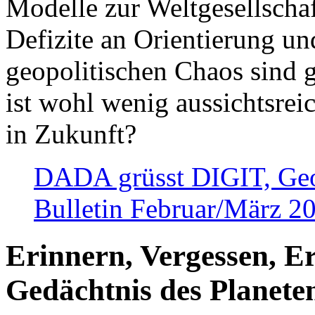
Modelle zur Weltgesellsch
Defizite an Orientierung u
geopolitischen Chaos sind 
ist wohl wenig aussichtsre
in Zukunft?
DADA grüsst DIGIT, Geopo
Bulletin Februar/März 2
Erinnern, Vergessen, E
Gedächtnis des Planete