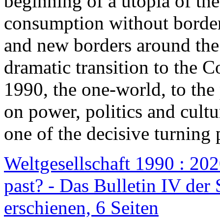
beginning of a utopia of th
consumption without border
and new borders around the
dramatic transition to the C
1990, the one-world, to th
on power, politics and cult
one of the decisive turning 
Weltgesellschaft 1990 : 2020
past? - Das Bulletin IV der 
erschienen, 6 Seiten