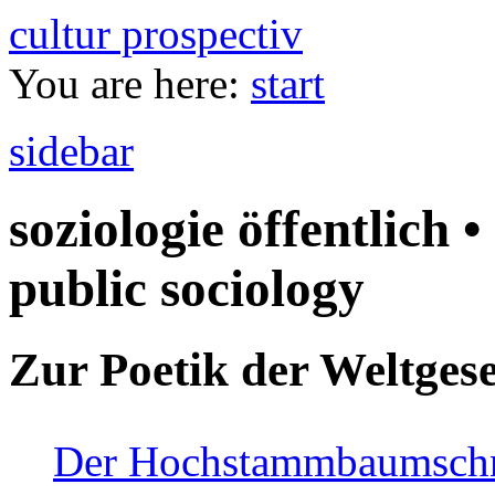
cultur prospectiv
You are here:
start
sidebar
soziologie öffentlich •
public sociology
Zur Poetik der Weltgese
Der Hochstammbaumschnei