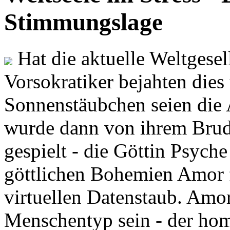
Stimmungslage
Hat die aktuelle Weltgesel
Vorsokratiker bejahten dies
Sonnenstäubchen seien die 
wurde dann von ihrem Brud
gespielt - die Göttin Psych
göttlichen Bohemien Amor f
virtuellen Datenstaub. Amor
Menschentyp sein - der ho