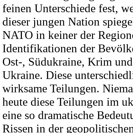
feinen Unterschiede fest, w
dieser jungen Nation spiegel
NATO in keiner der Regione
Identifikationen der Bevölk
Ost-, Südukraine, Krim und
Ukraine. Diese unterschiedl
wirksame Teilungen. Nieman
heute diese Teilungen im uk
eine so dramatische Bedeutu
Rissen in der geopolitische