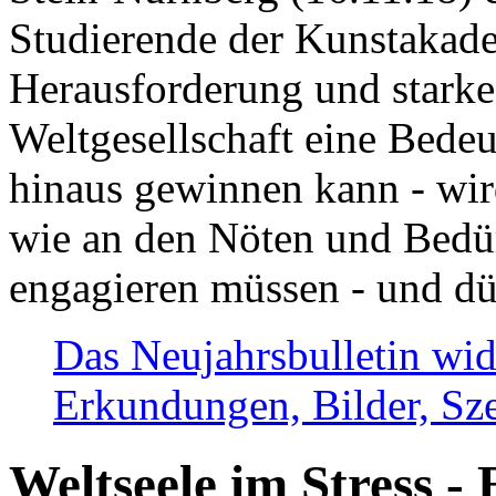
Studierende der Kunstakadem
Herausforderung und stark
Weltgesellschaft eine Bede
hinaus gewinnen kann - wir
wie an den Nöten und Bedü
engagieren müssen - und dü
Das Neujahrsbulletin wid
Erkundungen, Bilder, Sze
Weltseele im Stress - 