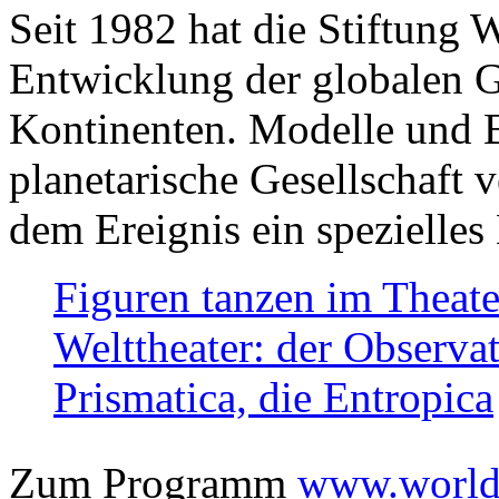
Seit 1982 hat die Stiftung 
Entwicklung der globalen Ge
Kontinenten. Modelle und Bi
planetarische Gesellschaft 
dem Ereignis ein spezielles 
Figuren tanzen im Theat
Welttheater: der Observat
Prismatica, die Entropica
Zum Programm
www.worlds