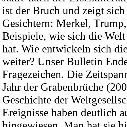
ist der Bruch und zeigt sich
Gesichtern: Merkel, Trump,
Beispiele, wie sich die Welt
hat. Wie entwickeln sich di
weiter? Unser Bulletin End
Fragezeichen. Die Zeitspan
Jahr der Grabenbrüche (200
Geschichte der Weltgesellsc
Ereignisse haben deutlich a
hingewiesen. Man hat sie bi