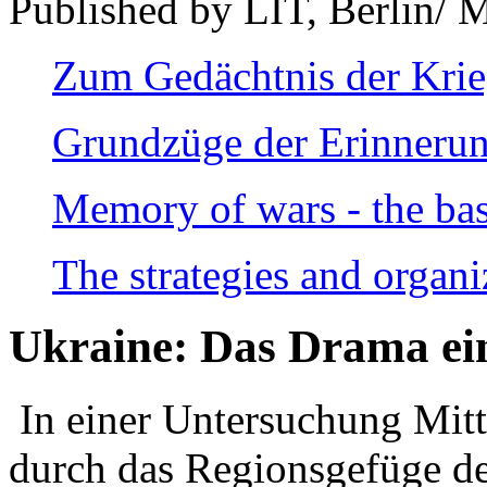
Published by LIT, Berlin/ 
Zum Gedächtnis der Kri
Grundzüge der Erinnerun
Memory of wars - the bas
The strategies and organi
Ukraine: Das Drama ei
In einer Untersuchung Mitte
durch das Regionsgefüge de