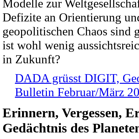
Modelle zur Weltgesellsch
Defizite an Orientierung u
geopolitischen Chaos sind 
ist wohl wenig aussichtsre
in Zukunft?
DADA grüsst DIGIT, Geopo
Bulletin Februar/März 2
Erinnern, Vergessen, E
Gedächtnis des Planete