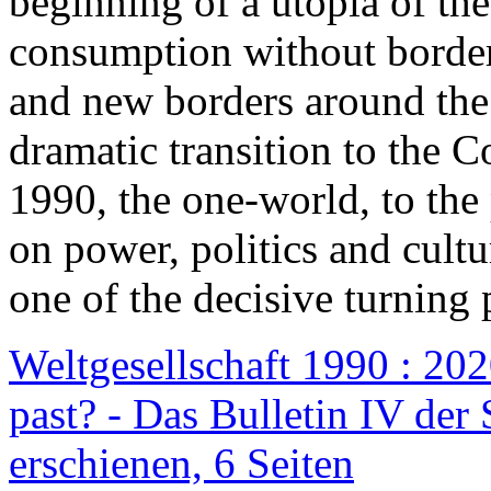
beginning of a utopia of th
consumption without border
and new borders around the
dramatic transition to the C
1990, the one-world, to th
on power, politics and cult
one of the decisive turning 
Weltgesellschaft 1990 : 2020
past? - Das Bulletin IV der 
erschienen, 6 Seiten