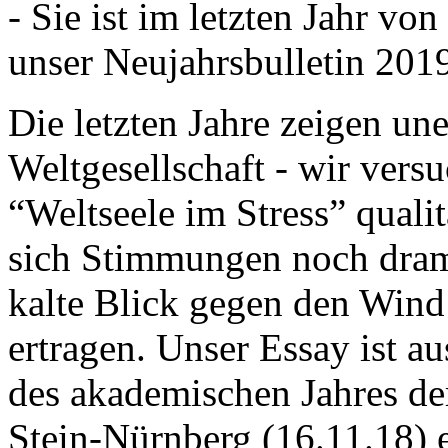
- Sie ist im letzten Jahr v
unser Neujahrsbulletin 201
Die letzten Jahre zeigen u
Weltgesellschaft - wir versu
“Weltseele im Stress” quali
sich Stimmungen noch drama
kalte Blick gegen den Wind d
ertragen. Unser Essay ist a
des akademischen Jahres de
Stein-Nürnberg (16.11.18) 