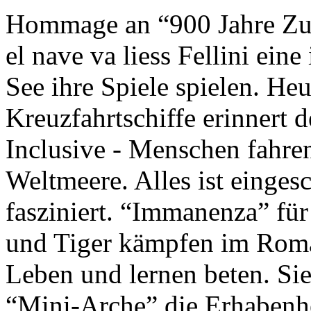
Hommage an “900 Jahre Zuk
el nave va liess Fellini eine
See ihre Spiele spielen. Heu
Kreuzfahrtschiffe erinnert 
Inclusive - Menschen fahre
Weltmeere. Alles ist einges
fasziniert. “Immanenza” für
und Tiger kämpfen im Roma
Leben und lernen beten. Sie
“Mini-Arche” die Erhabenhe