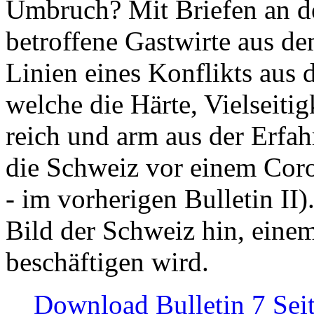
Umbruch? Mit Briefen an de
betroffene Gastwirte aus de
Linien eines Konflikts aus
welche die Härte, Vielseiti
reich und arm aus der Erfah
die Schweiz vor einem Coro
- im vorherigen Bulletin II)
Bild der Schweiz hin, einem
beschäftigen wird.
Download Bulletin 7 Sei