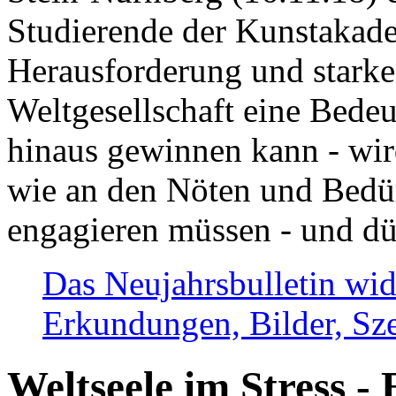
Studierende der Kunstakadem
Herausforderung und stark
Weltgesellschaft eine Bede
hinaus gewinnen kann - wir
wie an den Nöten und Bedü
engagieren müssen - und dü
Das Neujahrsbulletin wid
Erkundungen, Bilder, Sze
Weltseele im Stress - 