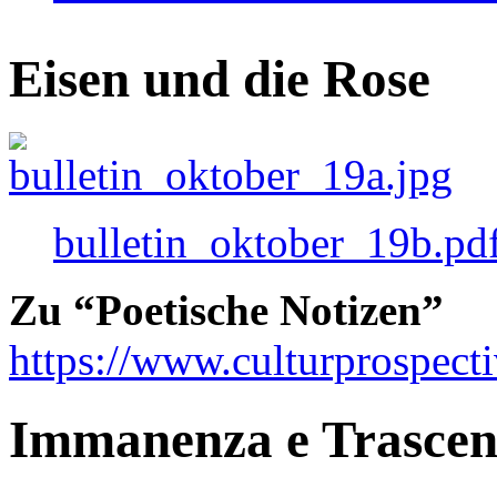
Eisen und die Rose
bulletin_oktober_19b.pd
Zu “Poetische Notizen”
https://www.culturprospect
Immanenza e Trasce