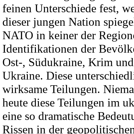
feinen Unterschiede fest, w
dieser jungen Nation spiegel
NATO in keiner der Regione
Identifikationen der Bevölk
Ost-, Südukraine, Krim und
Ukraine. Diese unterschiedl
wirksame Teilungen. Nieman
heute diese Teilungen im uk
eine so dramatische Bedeutu
Rissen in der geopolitische