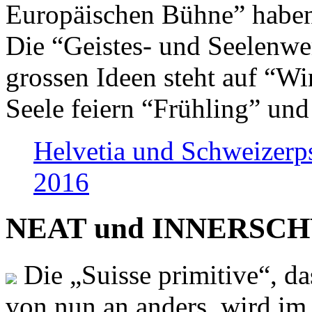
Europäischen Bühne” haben 
Die “Geistes- und Seelenwer
grossen Ideen steht auf “Wi
Seele feiern “Frühling” und
Helvetia und Schweizerp
2016
NEAT und INNERSCHWEI
Die „Suisse primitive“, da
von nun an anders, wird i