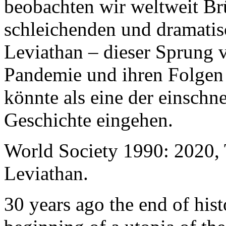
beobachten wir weltweit B
schleichenden und dramati
Leviathan – dieser Sprung 
Pandemie und ihren Folgen 
könnte als eine der einschn
Geschichte eingehen.
World Society 1990: 2020,
Leviathan.
30 years ago the end of his