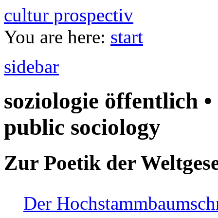
cultur prospectiv
You are here:
start
sidebar
soziologie öffentlich •
public sociology
Zur Poetik der Weltgese
Der Hochstammbaumschnei