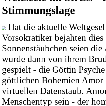
Stimmungslage
Hat die aktuelle Weltgesel
Vorsokratiker bejahten dies
Sonnenstäubchen seien die 
wurde dann von ihrem Brud
gespielt - die Göttin Psych
göttlichen Bohemien Amor f
virtuellen Datenstaub. Amor
Menschentyp sein - der ho