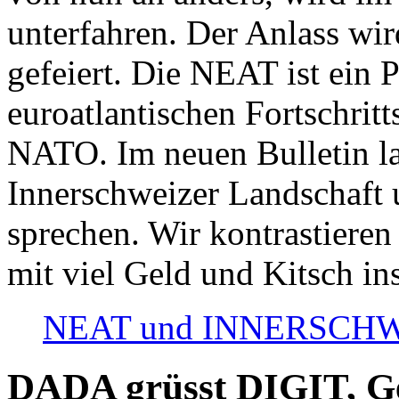
unterfahren. Der Anlass wir
gefeiert. Die NEAT ist ein P
euroatlantischen Fortschritt
NATO. Im neuen Bulletin la
Innerschweizer Landschaft 
sprechen. Wir kontrastieren
mit viel Geld und Kitsch in
NEAT und INNERSCHWEIZ
DADA grüsst DIGIT, Geo