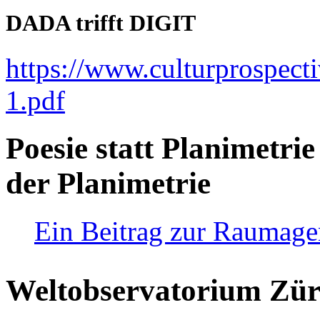
DADA trifft DIGIT
https://www.culturprospect
1.pdf
Poesie statt Planimetrie
der Planimetrie
Ein Beitrag zur Raumag
Weltobservatorium Züri