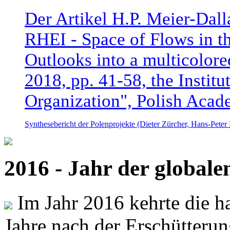
Der Artikel H.P. Meier-Dal
RHEI - Space of Flows in t
Outlooks into a multicolore
2018, pp. 41-58, the Instit
Organization", Polish Acad
Synthesebericht der Polenprojekte (Dieter Zürcher, Hans-Pete
2016 - Jahr der global
Im Jahr 2016 kehrte die ha
Jahre nach der Erschütterun