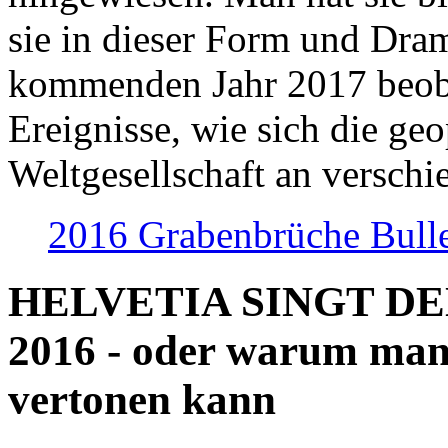
sie in dieser Form und Dra
kommenden Jahr 2017 beob
Ereignisse, wie sich die geo
Weltgesellschaft an verschi
2016 Grabenbrüche Bull
HELVETIA SINGT D
2016 - oder warum man
vertonen kann