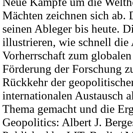
Neue Kämpfe um die Welther
Mächten zeichnen sich ab. 
seinen Ableger bis heute. D
illustrieren, wie schnell d
Vorherrschaft zum globalen
Förderung der Forschung zur
Rückkehr der geopolitisch
internationalen Austausch a
Thema gemacht und die Erge
Geopolitics: Albert J. Berge