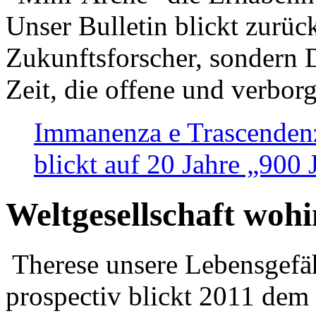
Unser Bulletin blickt zurüc
Zukunftsforscher, sondern 
Zeit, die offene und verbor
Immanenza e Trascendenz
blickt auf 20 Jahre „900
Weltgesellschaft woh
Therese unsere Lebensgefäh
prospectiv blickt 2011 dem 